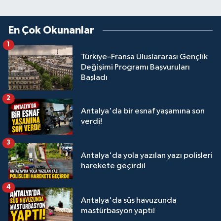
En Çok Okunanlar
1
Türkiye–Fransa Uluslararası Gençlik
Değişimi Programı Başvuruları
Başladı
2
Antalya'da bir esnaf yaşamına son
verdi!
3
Antalya'da yola yazılan yazı polisleri
harekete geçirdi!
4
Antalya'da süs havuzunda
mastürbasyon yaptı!