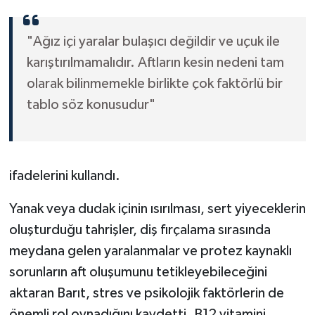
"Ağız içi yaralar bulaşıcı değildir ve uçuk ile
karıştırılmamalıdır. Aftların kesin nedeni tam
olarak bilinmemekle birlikte çok faktörlü bir
tablo söz konusudur"
ifadelerini kullandı.
Yanak veya dudak içinin ısırılması, sert yiyeceklerin
oluşturduğu tahrişler, diş fırçalama sırasında
meydana gelen yaralanmalar ve protez kaynaklı
sorunların aft oluşumunu tetikleyebileceğini
aktaran Barıt, stres ve psikolojik faktörlerin de
önemli rol oynadığını kaydetti. B12 vitamini,