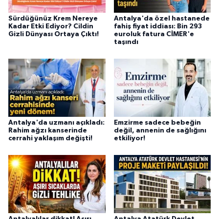
Sürdüğünüz Krem Nereye
Antalya'da özel hastanede
Kadar Etki Ediyor? Cildin
fahiş fiyat iddiası: Bin 293
Gizli Dünyası Ortaya Çıktı!
euroluk fatura CİMER'e
taşındı
Antalya'da uzmanı açıkladı:
Emzirme sadece bebeğin
Rahim ağzı kanserinde
değil, annenin de sağlığını
cerrahi yaklaşım değişti!
etkiliyor!