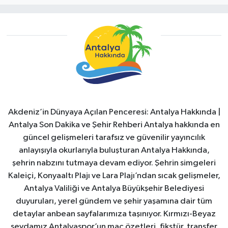
Akdeniz’in Dünyaya Açılan Penceresi: Antalya Hakkında |
Antalya Son Dakika ve Şehir Rehberi Antalya hakkında en
güncel gelişmeleri tarafsız ve güvenilir yayıncılık
anlayışıyla okurlarıyla buluşturan Antalya Hakkında,
şehrin nabzını tutmaya devam ediyor. Şehrin simgeleri
Kaleiçi, Konyaaltı Plajı ve Lara Plajı’ndan sıcak gelişmeler,
Antalya Valiliği ve Antalya Büyükşehir Belediyesi
duyuruları, yerel gündem ve şehir yaşamına dair tüm
detaylar anbean sayfalarımıza taşınıyor. Kırmızı-Beyaz
sevdamız Antalyaspor’un maç özetleri, fikstür, transfer