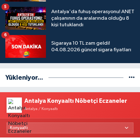
5
Antalya'da fuhuş operasyonu! ANET
çalışanının da aralarında olduğu 8
kişi tutuklandı
6
Sigaraya 10 TL zam geldi!
04.08.2026 güncel sigara fiyatları
Yükleniyor...
Antalya Konyaaltı Nöbetçi Eczaneler
Antalya / Konyaaltı