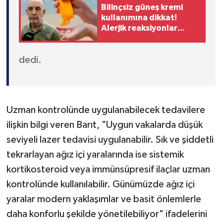
Bilinçsiz güneş kremi
kullanımına dikkat!
Alerjik reaksiyonlar
kaçınılmaz olabilir
dedi.
Uzman kontrolünde uygulanabilecek tedavilere
ilişkin bilgi veren Barıt, "Uygun vakalarda düşük
seviyeli lazer tedavisi uygulanabilir. Sık ve şiddetli
tekrarlayan ağız içi yaralarında ise sistemik
kortikosteroid veya immünsüpresif ilaçlar uzman
kontrolünde kullanılabilir. Günümüzde ağız içi
yaralar modern yaklaşımlar ve basit önlemlerle
daha konforlu şekilde yönetilebiliyor" ifadelerini