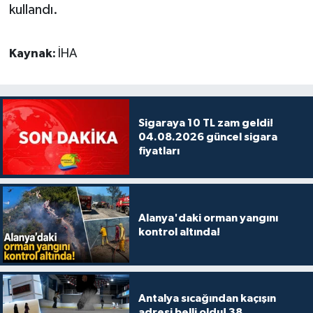
kullandı.
Kaynak:
İHA
Sigaraya 10 TL zam geldi!
04.08.2026 güncel sigara
fiyatları
Alanya'daki orman yangını
kontrol altında!
Antalya sıcağından kaçışın
adresi belli oldu! 38