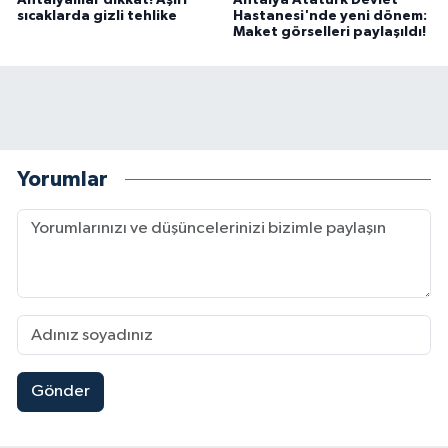
Antalyalılar dikkat! Aşırı
Antalya Atatürk Devlet
sıcaklarda gizli tehlike
Hastanesi'nde yeni dönem:
Maket görselleri paylaşıldı!
Yorumlar
Gönder