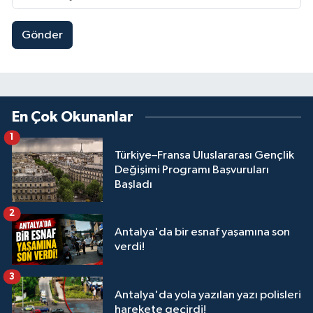
Gönder
En Çok Okunanlar
1
Türkiye–Fransa Uluslararası Gençlik
Değişimi Programı Başvuruları
Başladı
2
Antalya'da bir esnaf yaşamına son
verdi!
3
Antalya'da yola yazılan yazı polisleri
harekete geçirdi!