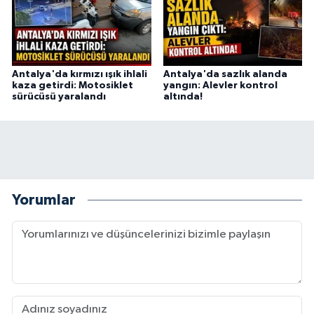
Antalya'da kırmızı ışık ihlali
Antalya'da sazlık alanda
kaza getirdi: Motosiklet
yangın: Alevler kontrol
sürücüsü yaralandı
altında!
Yorumlar