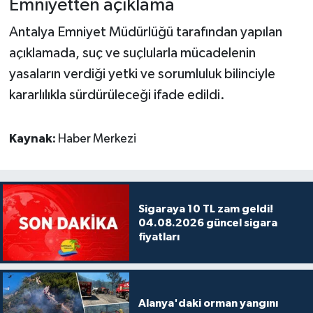
Emniyetten açıklama
Antalya Emniyet Müdürlüğü tarafından yapılan
açıklamada, suç ve suçlularla mücadelenin
yasaların verdiği yetki ve sorumluluk bilinciyle
kararlılıkla sürdürüleceği ifade edildi.
Kaynak:
Haber Merkezi
Sigaraya 10 TL zam geldi!
04.08.2026 güncel sigara
fiyatları
Alanya'daki orman yangını