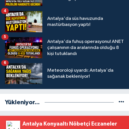
4
Antalya'da süs havuzunda
mastürbasyon yaptı!
5
Antalya'da fuhuş operasyonu! ANET
çalışanının da aralarında olduğu 8
kişi tutuklandı
6
Meteoroloji uyardı: Antalya'da
sağanak bekleniyor!
Yükleniyor...
Antalya Konyaaltı Nöbetçi Eczaneler