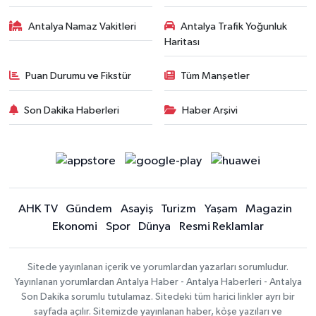
Antalya Namaz Vakitleri
Antalya Trafik Yoğunluk
Haritası
Puan Durumu ve Fikstür
Tüm Manşetler
Son Dakika Haberleri
Haber Arşivi
AHK TV
Gündem
Asayiş
Turizm
Yaşam
Magazin
Ekonomi
Spor
Dünya
Resmi Reklamlar
Sitede yayınlanan içerik ve yorumlardan yazarları sorumludur.
Yayınlanan yorumlardan Antalya Haber - Antalya Haberleri - Antalya
Son Dakika sorumlu tutulamaz. Sitedeki tüm harici linkler ayrı bir
sayfada açılır. Sitemizde yayınlanan haber, köşe yazıları ve