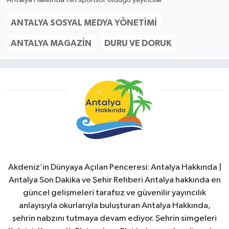
ANTALYA SOSYAL MEDYA YÖNETIMI
ANTALYA MAGAZIN
DURU VE DORUK
Akdeniz’in Dünyaya Açılan Penceresi: Antalya Hakkında |
Antalya Son Dakika ve Şehir Rehberi Antalya hakkında en
güncel gelişmeleri tarafsız ve güvenilir yayıncılık
anlayışıyla okurlarıyla buluşturan Antalya Hakkında,
şehrin nabzını tutmaya devam ediyor. Şehrin simgeleri