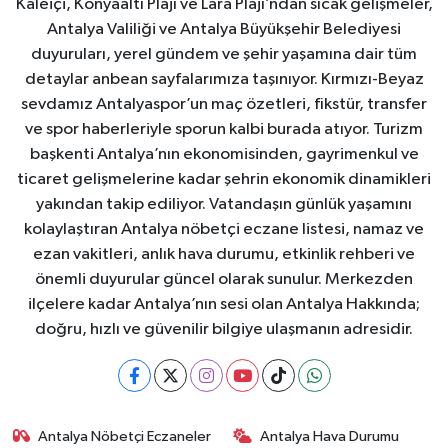
Kaleiçi, Konyaaltı Plajı ve Lara Plajı’ndan sıcak gelişmeler,
Antalya Valiliği ve Antalya Büyükşehir Belediyesi
duyuruları, yerel gündem ve şehir yaşamına dair tüm
detaylar anbean sayfalarımıza taşınıyor. Kırmızı-Beyaz
sevdamız Antalyaspor’un maç özetleri, fikstür, transfer
ve spor haberleriyle sporun kalbi burada atıyor. Turizm
başkenti Antalya’nın ekonomisinden, gayrimenkul ve
ticaret gelişmelerine kadar şehrin ekonomik dinamikleri
yakından takip ediliyor. Vatandaşın günlük yaşamını
kolaylaştıran Antalya nöbetçi eczane listesi, namaz ve
ezan vakitleri, anlık hava durumu, etkinlik rehberi ve
önemli duyurular güncel olarak sunulur. Merkezden
ilçelere kadar Antalya’nın sesi olan Antalya Hakkında;
doğru, hızlı ve güvenilir bilgiye ulaşmanın adresidir.
Antalya Nöbetçi Eczaneler
Antalya Hava Durumu