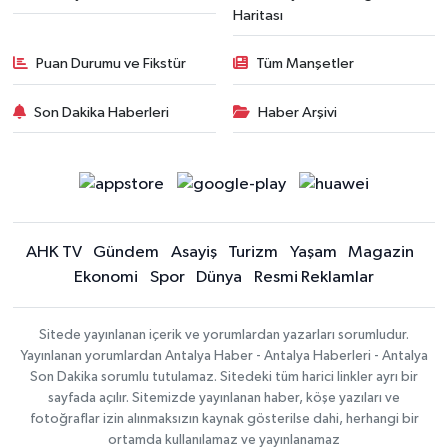
Haritası
Puan Durumu ve Fikstür
Tüm Manşetler
Son Dakika Haberleri
Haber Arşivi
AHK TV
Gündem
Asayiş
Turizm
Yaşam
Magazin
Ekonomi
Spor
Dünya
Resmi Reklamlar
Sitede yayınlanan içerik ve yorumlardan yazarları sorumludur.
Yayınlanan yorumlardan Antalya Haber - Antalya Haberleri - Antalya
Son Dakika sorumlu tutulamaz. Sitedeki tüm harici linkler ayrı bir
sayfada açılır. Sitemizde yayınlanan haber, köşe yazıları ve
fotoğraflar izin alınmaksızın kaynak gösterilse dahi, herhangi bir
ortamda kullanılamaz ve yayınlanamaz