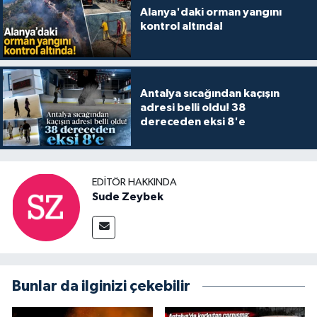
Alanya'daki orman yangını
kontrol altında!
Antalya sıcağından kaçışın
adresi belli oldu! 38
dereceden eksi 8'e
EDITÖR HAKKINDA
Sude Zeybek
Bunlar da ilginizi çekebilir