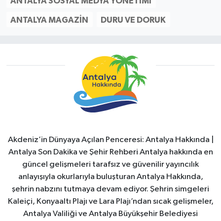
ANTALYA SOSYAL MEDYA YÖNETIMI
ANTALYA MAGAZIN
DURU VE DORUK
Akdeniz’in Dünyaya Açılan Penceresi: Antalya Hakkında |
Antalya Son Dakika ve Şehir Rehberi Antalya hakkında en
güncel gelişmeleri tarafsız ve güvenilir yayıncılık
anlayışıyla okurlarıyla buluşturan Antalya Hakkında,
şehrin nabzını tutmaya devam ediyor. Şehrin simgeleri
Kaleiçi, Konyaaltı Plajı ve Lara Plajı’ndan sıcak gelişmeler,
Antalya Valiliği ve Antalya Büyükşehir Belediyesi