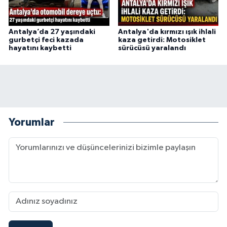
Antalya’da 27 yaşındaki
Antalya'da kırmızı ışık ihlali
gurbetçi feci kazada
kaza getirdi: Motosiklet
hayatını kaybetti
sürücüsü yaralandı
Yorumlar