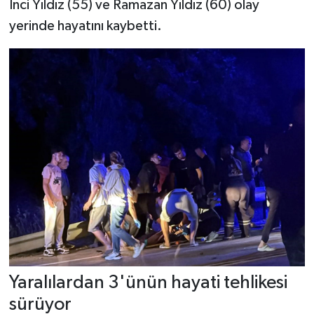
İnci Yıldız (55) ve Ramazan Yıldız (60) olay
yerinde hayatını kaybetti.
Yaralılardan 3'ünün hayati tehlikesi
sürüyor