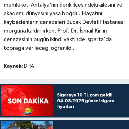
memleketi Antalya'nın Serik ilçesindeki ailesini ve
akademi dünyasını yasa boğdu. Hayatını
kaybedenlerin cenazeleri Bucak Devlet Hastanesi
morguna kaldırılırken, Prof. Dr. İsmail Kır'ın
cenazesinin bugün ikindi vaktinde Isparta'da
toprağa verileceği öğrenildi.
Kaynak:
DHA
Sigaraya 10 TL zam geldi!
04.08.2026 güncel sigara
fiyatları