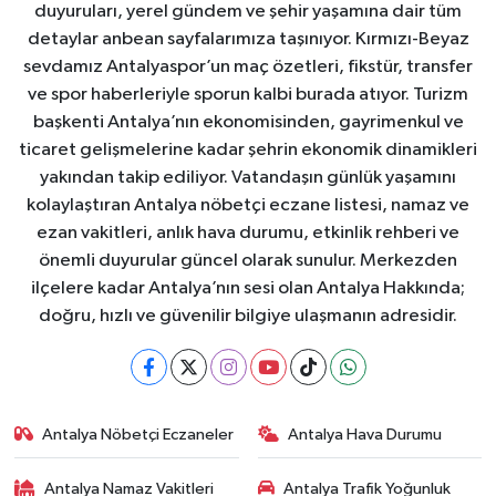
duyuruları, yerel gündem ve şehir yaşamına dair tüm
detaylar anbean sayfalarımıza taşınıyor. Kırmızı-Beyaz
sevdamız Antalyaspor’un maç özetleri, fikstür, transfer
ve spor haberleriyle sporun kalbi burada atıyor. Turizm
başkenti Antalya’nın ekonomisinden, gayrimenkul ve
ticaret gelişmelerine kadar şehrin ekonomik dinamikleri
yakından takip ediliyor. Vatandaşın günlük yaşamını
kolaylaştıran Antalya nöbetçi eczane listesi, namaz ve
ezan vakitleri, anlık hava durumu, etkinlik rehberi ve
önemli duyurular güncel olarak sunulur. Merkezden
ilçelere kadar Antalya’nın sesi olan Antalya Hakkında;
doğru, hızlı ve güvenilir bilgiye ulaşmanın adresidir.
Antalya Nöbetçi Eczaneler
Antalya Hava Durumu
Antalya Namaz Vakitleri
Antalya Trafik Yoğunluk