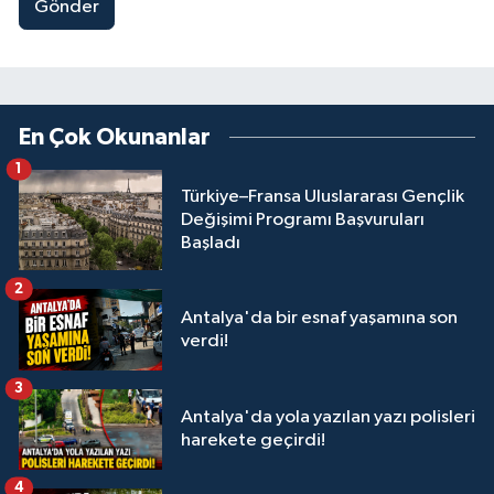
Gönder
En Çok Okunanlar
1
Türkiye–Fransa Uluslararası Gençlik
Değişimi Programı Başvuruları
Başladı
2
Antalya'da bir esnaf yaşamına son
verdi!
3
Antalya'da yola yazılan yazı polisleri
harekete geçirdi!
4