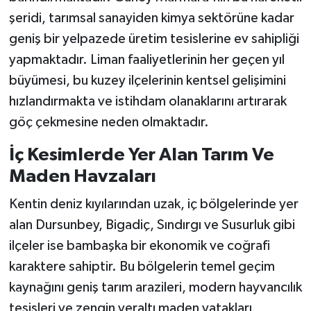
şeridi, tarımsal sanayiden kimya sektörüne kadar
geniş bir yelpazede üretim tesislerine ev sahipliği
yapmaktadır. Liman faaliyetlerinin her geçen yıl
büyümesi, bu kuzey ilçelerinin kentsel gelişimini
hızlandırmakta ve istihdam olanaklarını artırarak
göç çekmesine neden olmaktadır.
İç Kesimlerde Yer Alan Tarım Ve
Maden Havzaları
Kentin deniz kıyılarından uzak, iç bölgelerinde yer
alan Dursunbey, Bigadiç, Sındırgı ve Susurluk gibi
ilçeler ise bambaşka bir ekonomik ve coğrafi
karaktere sahiptir. Bu bölgelerin temel geçim
kaynağını geniş tarım arazileri, modern hayvancılık
tesisleri ve zengin yeraltı maden yatakları