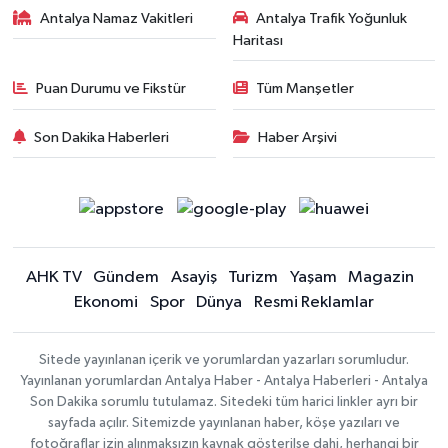
Antalya Namaz Vakitleri
Antalya Trafik Yoğunluk
Haritası
Puan Durumu ve Fikstür
Tüm Manşetler
Son Dakika Haberleri
Haber Arşivi
AHK TV
Gündem
Asayiş
Turizm
Yaşam
Magazin
Ekonomi
Spor
Dünya
Resmi Reklamlar
Sitede yayınlanan içerik ve yorumlardan yazarları sorumludur.
Yayınlanan yorumlardan Antalya Haber - Antalya Haberleri - Antalya
Son Dakika sorumlu tutulamaz. Sitedeki tüm harici linkler ayrı bir
sayfada açılır. Sitemizde yayınlanan haber, köşe yazıları ve
fotoğraflar izin alınmaksızın kaynak gösterilse dahi, herhangi bir