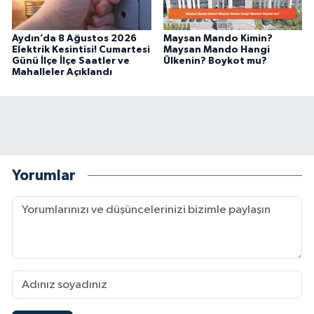
Aydın’da 8 Ağustos 2026
Maysan Mando Kimin?
Elektrik Kesintisi! Cumartesi
Maysan Mando Hangi
Günü İlçe İlçe Saatler ve
Ülkenin? Boykot mu?
Mahalleler Açıklandı
Yorumlar