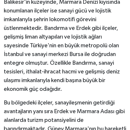
Balıkesir'in kuzeyinde, Marmara Denizi kıyısında
konumlanan ilçeler ise sanayi gücü ve lojistik
imkanlarıyla şehrin lokomotifi görevini
üstlenmektedir. Bandırma ve Erdek gibi ilçeler,
gelişmiş liman altyapıları ve lojistik ağları
sayesinde Türkiye'nin en büyük metropolü olan
İstanbul ve sanayi merkezi Bursa ile doğrudan
entegre olmuştur. Özellikle Bandırma, sanayi
tesisleri, ithalat-ihracat hacmi ve gelişmiş deniz
ulaşımı imkanlarıyla kendi başına büyük bir
ekonomik güç odağıdır.
Bu bölgedeki ilçeler, sanayileşmenin getirdiği
avantajların yanı sıra Erdek ve Marmara Adası gibi
alanlarda turizm potansiyelini de
barındırmaktadır. Güney Marmara'nın bu hareketli