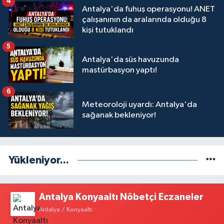
4
Antalya'da fuhuş operasyonu! ANET
çalışanının da aralarında olduğu 8
kişi tutuklandı
5
Antalya'da süs havuzunda
mastürbasyon yaptı!
6
Meteoroloji uyardı: Antalya'da
sağanak bekleniyor!
Yükleniyor...
Antalya Konyaaltı Nöbetçi Eczaneler
Antalya / Konyaaltı