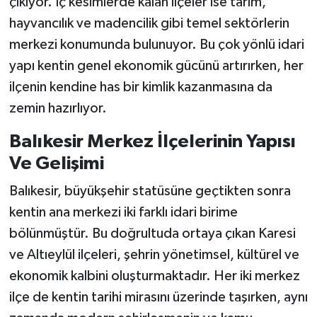
çıkıyor. İç kesimlerde kalan ilçeler ise tarım,
hayvancılık ve madencilik gibi temel sektörlerin
merkezi konumunda bulunuyor. Bu çok yönlü idari
yapı kentin genel ekonomik gücünü artırırken, her
ilçenin kendine has bir kimlik kazanmasına da
zemin hazırlıyor.
Balıkesir Merkez İlçelerinin Yapısı
Ve Gelişimi
Balıkesir, büyükşehir statüsüne geçtikten sonra
kentin ana merkezi iki farklı idari birime
bölünmüştür. Bu doğrultuda ortaya çıkan Karesi
ve Altıeylül ilçeleri, şehrin yönetimsel, kültürel ve
ekonomik kalbini oluşturmaktadır. Her iki merkez
ilçe de kentin tarihi mirasını üzerinde taşırken, aynı