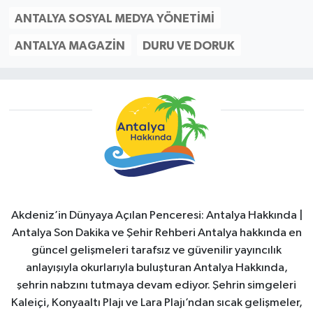
ANTALYA SOSYAL MEDYA YÖNETIMI
ANTALYA MAGAZIN
DURU VE DORUK
Akdeniz’in Dünyaya Açılan Penceresi: Antalya Hakkında |
Antalya Son Dakika ve Şehir Rehberi Antalya hakkında en
güncel gelişmeleri tarafsız ve güvenilir yayıncılık
anlayışıyla okurlarıyla buluşturan Antalya Hakkında,
şehrin nabzını tutmaya devam ediyor. Şehrin simgeleri
Kaleiçi, Konyaaltı Plajı ve Lara Plajı’ndan sıcak gelişmeler,