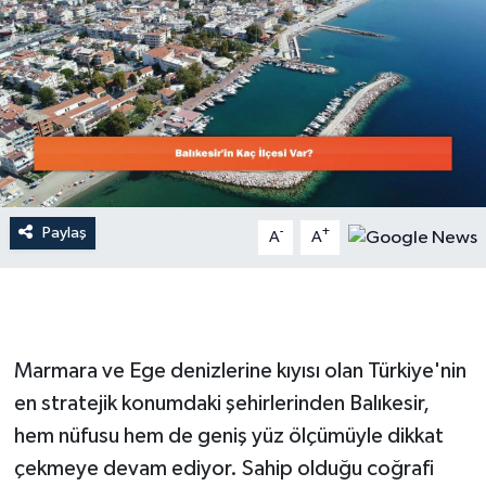
Dünya
Resmi Reklamlar
Paylaş
-
+
A
A
Marmara ve Ege denizlerine kıyısı olan Türkiye'nin
en stratejik konumdaki şehirlerinden Balıkesir,
hem nüfusu hem de geniş yüz ölçümüyle dikkat
çekmeye devam ediyor. Sahip olduğu coğrafi