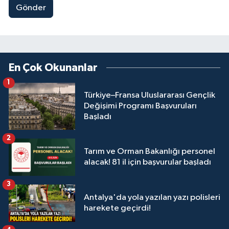
Gönder
En Çok Okunanlar
1
Türkiye–Fransa Uluslararası Gençlik
Değişimi Programı Başvuruları
Başladı
2
Tarım ve Orman Bakanlığı personel
alacak! 81 il için başvurular başladı
3
Antalya'da yola yazılan yazı polisleri
harekete geçirdi!