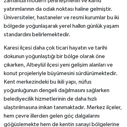
zamanda modern şehirleşmenin ve kamu
yatırımlarının da odak noktası haline gelmiştir.
Üniversiteler, hastaneler ve resmi kurumlar bu iki
bölgede yoğunlaşarak yerel halkın günlük yaşam
standardını belirlemektedir.
Karesi ilçesi daha çok ticari hayatın ve tarihi
dokunun yoğunlaştığı bir bölge olarak öne
çıkarken, Altıeylül ilçesi yeni gelişim alanları ve
konut projeleriyle büyümesini sürdürümektedir.
Kent merkezindeki bu ikili yapı, nüfus
yoğunluğunun dengeli dağılmasını sağlarken
belediyecilik hizmetlerinin de daha hızlı
ulaştırılmasına imkan tanımaktadır. Merkez ilçeler,
hem çevre illerden gelen göç dalgalarını
göğüslemekte hem de kentin sanayi bölgelerine