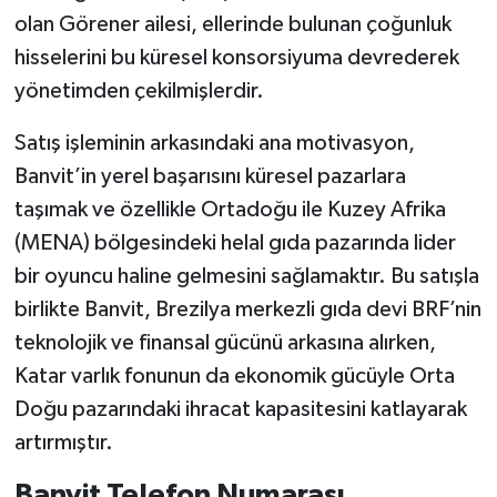
olan Görener ailesi, ellerinde bulunan çoğunluk
hisselerini bu küresel konsorsiyuma devrederek
yönetimden çekilmişlerdir.
Satış işleminin arkasındaki ana motivasyon,
Banvit’in yerel başarısını küresel pazarlara
taşımak ve özellikle Ortadoğu ile Kuzey Afrika
(MENA) bölgesindeki helal gıda pazarında lider
bir oyuncu haline gelmesini sağlamaktır. Bu satışla
birlikte Banvit, Brezilya merkezli gıda devi BRF’nin
teknolojik ve finansal gücünü arkasına alırken,
Katar varlık fonunun da ekonomik gücüyle Orta
Doğu pazarındaki ihracat kapasitesini katlayarak
artırmıştır.
Banvit Telefon Numarası