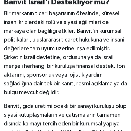
Banvit İsrail'i Destekliyor mu?
Bir markanın ticari başarısının ötesinde, küresel
insani krizlerdeki rolü ve siyasi eğilimleri de
markaya olan bağlılığı etkiler. Banvit’in kurumsal
politikaları, uluslararası ticaret hukukuna ve insani
değerlere tam uyum üzerine inşa edilmiştir.
Şirketin İsrail devletine, ordusuna ya da İsrail
menşeli herhangi bir kuruluşa finansal destek, fon
aktarımı, sponsorluk veya lojistik yardım
sağladığına dair tek bir kanıt, resmi açıklama ya da
bulgu mevcut değildir.
Banvit, gıda üretimi odaklı bir sanayi kuruluşu olup
siyasi kutuplaşmaların ve çatışmaların tamamen
dışında kalmayı tercih eden bir kurumsal yapıya