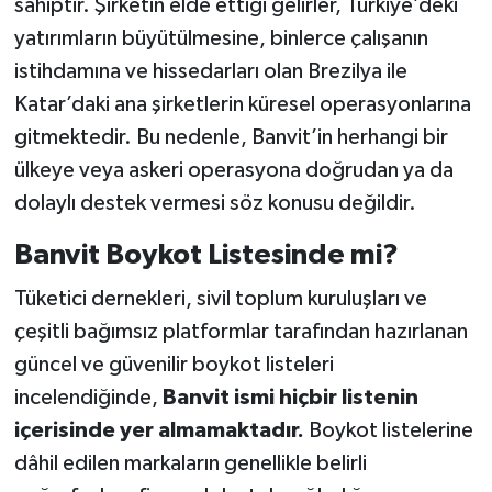
sahiptir. Şirketin elde ettiği gelirler, Türkiye’deki
yatırımların büyütülmesine, binlerce çalışanın
istihdamına ve hissedarları olan Brezilya ile
Katar’daki ana şirketlerin küresel operasyonlarına
gitmektedir. Bu nedenle, Banvit’in herhangi bir
ülkeye veya askeri operasyona doğrudan ya da
dolaylı destek vermesi söz konusu değildir.
Banvit Boykot Listesinde mi?
Tüketici dernekleri, sivil toplum kuruluşları ve
çeşitli bağımsız platformlar tarafından hazırlanan
güncel ve güvenilir boykot listeleri
incelendiğinde,
Banvit ismi hiçbir listenin
içerisinde yer almamaktadır.
Boykot listelerine
dâhil edilen markaların genellikle belirli