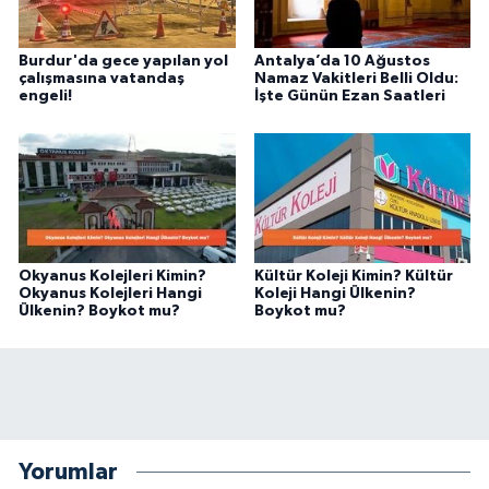
Burdur'da gece yapılan yol
Antalya’da 10 Ağustos
çalışmasına vatandaş
Namaz Vakitleri Belli Oldu:
engeli!
İşte Günün Ezan Saatleri
Okyanus Kolejleri Kimin?
Kültür Koleji Kimin? Kültür
Okyanus Kolejleri Hangi
Koleji Hangi Ülkenin?
Ülkenin? Boykot mu?
Boykot mu?
Yorumlar