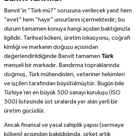
Banvit'in "Türk mü?" sorusuna verilecek yanıt hem
"evet" hem "hayır" unsurlarını içermektedir; bu
durum tamamen konuya hangi açıdan baktığınızla
ilgilidir. Tarihsel kökeni, üretim lokasyonu, coğrafi
kimliği ve markanın doğuşu açısından
değerlendirildiğinde Banvit tamamen
Türk
menşeli bir markadır. Bandırma topraklarında
doğmuş, Türk mühendisleri, veteriner hekimleri
ve işçileri tarafından büyütülmüştür. Bugün bile
Türkiye’nin en büyük 500 sanayi kuruluşu (İSO
500) listesinde üst sıralarda yer alan yerli bir
üretim gücüdür.
Ancak finansal ve yasal sahiplik yapısı (sermaye
kökeni) açısından bakıldığında, şirket artık