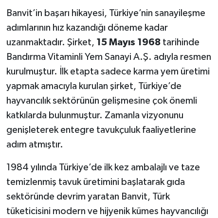
Banvit’in başarı hikayesi, Türkiye’nin sanayileşme
adımlarının hız kazandığı döneme kadar
uzanmaktadır. Şirket,
15 Mayıs 1968
tarihinde
Bandırma Vitaminli Yem Sanayi A.Ş. adıyla resmen
kurulmuştur. İlk etapta sadece karma yem üretimi
yapmak amacıyla kurulan şirket, Türkiye’de
hayvancılık sektörünün gelişmesine çok önemli
katkılarda bulunmuştur. Zamanla vizyonunu
genişleterek entegre tavukçuluk faaliyetlerine
adım atmıştır.
1984 yılında Türkiye’de ilk kez ambalajlı ve taze
temizlenmiş tavuk üretimini başlatarak gıda
sektöründe devrim yaratan Banvit, Türk
tüketicisini modern ve hijyenik kümes hayvancılığı