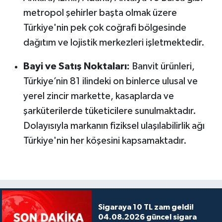
metropol şehirler başta olmak üzere
Türkiye'nin pek çok coğrafi bölgesinde
dağıtım ve lojistik merkezleri işletmektedir.
Bayi ve Satış Noktaları:
Banvit ürünleri,
Türkiye’nin 81 ilindeki on binlerce ulusal ve
yerel zincir markette, kasaplarda ve
şarküterilerde tüketicilere sunulmaktadır.
Dolayısıyla markanın fiziksel ulaşılabilirlik ağı
Türkiye'nin her köşesini kapsamaktadır.
Sigaraya 10 TL zam geldi!
04.08.2026 güncel sigara