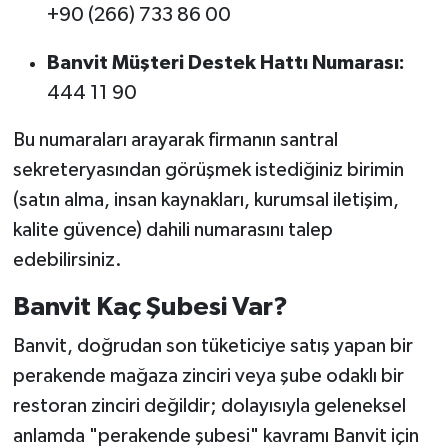
+90 (266) 733 86 00
Banvit Müşteri Destek Hattı Numarası:
444 11 90
Bu numaraları arayarak firmanın santral
sekreteryasından görüşmek istediğiniz birimin
(satın alma, insan kaynakları, kurumsal iletişim,
kalite güvence) dahili numarasını talep
edebilirsiniz.
Banvit Kaç Şubesi Var?
Banvit, doğrudan son tüketiciye satış yapan bir
perakende mağaza zinciri veya şube odaklı bir
restoran zinciri değildir; dolayısıyla geleneksel
anlamda "perakende şubesi" kavramı Banvit için