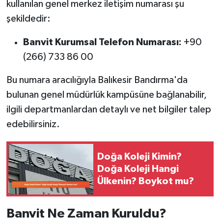
kullanılan genel merkez iletişim numarası şu
şekildedir:
Banvit Kurumsal Telefon Numarası:
+90
(266) 733 86 00
Bu numara aracılığıyla Balıkesir Bandırma'da
bulunan genel müdürlük kampüsüne bağlanabilir,
ilgili departmanlardan detaylı ve net bilgiler talep
edebilirsiniz.
Doğa Koleji Kimin?
Doğa Koleji Hangi
Ülkenin? Boykot mu?
Banvit Ne Zaman Kuruldu?