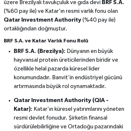
üzere Brezilyalı tavukçuluk ve gıda devi
BRF S.A.
(%60 pay ile) ve Katar'ın resmi varlık fonu olan
Qatar Investment Authority
(%40 pay ile)
ortaklığından doğmuştur.
BRF S.A. ve Katar Varlık Fonu Rolü
BRF S.A. (Brezilya):
Dünyanın en büyük
hayvansal protein üreticilerinden biridir ve
özellikle helal pazarda küresel lider
konumundadır. Banvit’in endüstriyel gücünü
artırmasında büyük rol oynamaktadır.
Qatar Investment Authority (QIA -
Katar):
Katar’ın küresel yatırımlarını yöneten
resmi devlet fonudur. Şirketin finansal
sürdürülebilirliğine ve Ortadoğu pazarındaki