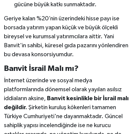
gücüne büyük katkı sunmaktadır.
Geriye kalan %20’nin üzerindeki hisse payı ise
borsada yatırım yapan küçük ve büyük ölçekli
bireysel ve kurumsal yatırımcılara aittir. Yani
Banvit'in sahibi, küresel gıda pazarını yönlendiren
bu devasa konsorsiyumdur.
Banvit İsrail Malı mı?
İnternet üzerinde ve sosyal medya
platformlarında dönemsel olarak yayılan asılsız
iddiaların aksine,
Banvit kesinlikle bir İsrail malı
değildir.
Şirketin kuruluş kökenleri tamamen
Türkiye Cumhuriyeti'ne dayanmaktadır. Güncel
sahiplik yapısı incelendiğinde ise ne kurucu