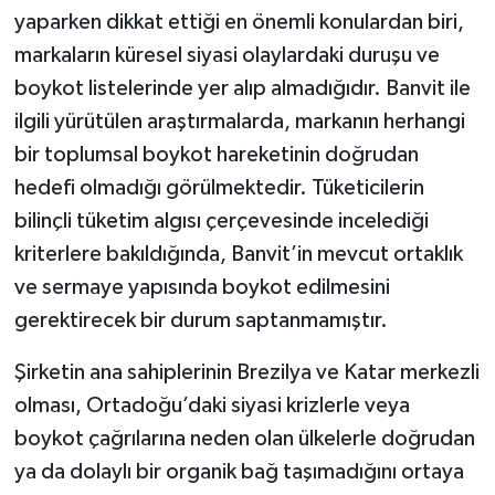
yaparken dikkat ettiği en önemli konulardan biri,
markaların küresel siyasi olaylardaki duruşu ve
boykot listelerinde yer alıp almadığıdır. Banvit ile
ilgili yürütülen araştırmalarda, markanın herhangi
bir toplumsal boykot hareketinin doğrudan
hedefi olmadığı görülmektedir. Tüketicilerin
bilinçli tüketim algısı çerçevesinde incelediği
kriterlere bakıldığında, Banvit’in mevcut ortaklık
ve sermaye yapısında boykot edilmesini
gerektirecek bir durum saptanmamıştır.
Şirketin ana sahiplerinin Brezilya ve Katar merkezli
olması, Ortadoğu’daki siyasi krizlerle veya
boykot çağrılarına neden olan ülkelerle doğrudan
ya da dolaylı bir organik bağ taşımadığını ortaya