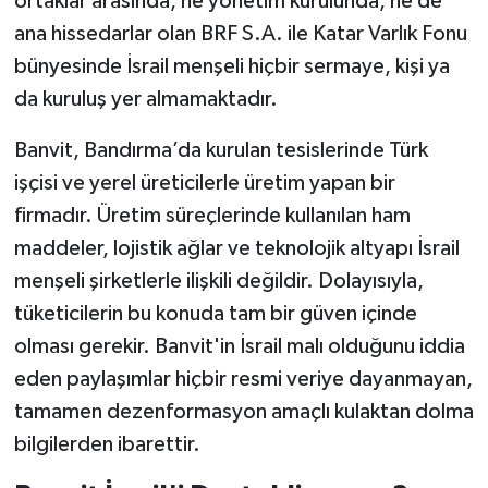
ortaklar arasında, ne yönetim kurulunda, ne de
ana hissedarlar olan BRF S.A. ile Katar Varlık Fonu
bünyesinde İsrail menşeli hiçbir sermaye, kişi ya
da kuruluş yer almamaktadır.
Banvit, Bandırma’da kurulan tesislerinde Türk
işçisi ve yerel üreticilerle üretim yapan bir
firmadır. Üretim süreçlerinde kullanılan ham
maddeler, lojistik ağlar ve teknolojik altyapı İsrail
menşeli şirketlerle ilişkili değildir. Dolayısıyla,
tüketicilerin bu konuda tam bir güven içinde
olması gerekir. Banvit'in İsrail malı olduğunu iddia
eden paylaşımlar hiçbir resmi veriye dayanmayan,
tamamen dezenformasyon amaçlı kulaktan dolma
bilgilerden ibarettir.