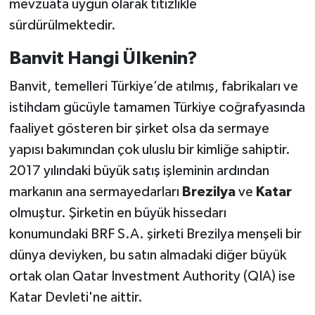
mevzuata uygun olarak titizlikle
sürdürülmektedir.
Banvit Hangi Ülkenin?
Banvit, temelleri Türkiye’de atılmış, fabrikaları ve
istihdam gücüyle tamamen Türkiye coğrafyasında
faaliyet gösteren bir şirket olsa da sermaye
yapısı bakımından çok uluslu bir kimliğe sahiptir.
2017 yılındaki büyük satış işleminin ardından
markanın ana sermayedarları
Brezilya
ve
Katar
olmuştur. Şirketin en büyük hissedarı
konumundaki BRF S.A. şirketi Brezilya menşeli bir
dünya deviyken, bu satın almadaki diğer büyük
ortak olan Qatar Investment Authority (QIA) ise
Katar Devleti'ne aittir.