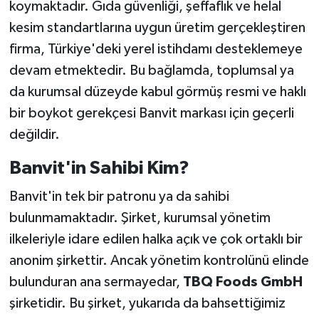
koymaktadır. Gıda güvenliği, şeffaflık ve helal
kesim standartlarına uygun üretim gerçekleştiren
firma, Türkiye'deki yerel istihdamı desteklemeye
devam etmektedir. Bu bağlamda, toplumsal ya
da kurumsal düzeyde kabul görmüş resmi ve haklı
bir boykot gerekçesi Banvit markası için geçerli
değildir.
Banvit'in Sahibi Kim?
Banvit'in tek bir patronu ya da sahibi
bulunmamaktadır. Şirket, kurumsal yönetim
ilkeleriyle idare edilen halka açık ve çok ortaklı bir
anonim şirkettir. Ancak yönetim kontrolünü elinde
bulunduran ana sermayedar,
TBQ Foods GmbH
şirketidir. Bu şirket, yukarıda da bahsettiğimiz