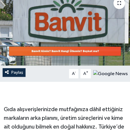
Dünya
Resmi Reklamlar
Paylaş
-
+
A
A
Gıda alışverişlerinizde mutfağınıza dâhil ettiğiniz
markaların arka planını, üretim süreçlerini ve kime
ait olduğunu bilmek en doğal hakkınız. Türkiye’de