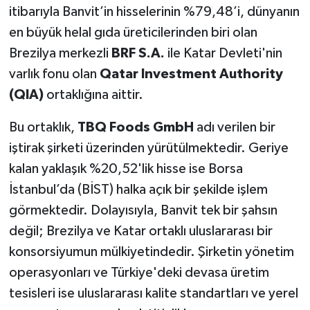
itibarıyla Banvit’in hisselerinin %79,48’i, dünyanın
en büyük helal gıda üreticilerinden biri olan
Brezilya merkezli
BRF S.A.
ile Katar Devleti'nin
varlık fonu olan
Qatar Investment Authority
(QIA)
ortaklığına aittir.
Bu ortaklık,
TBQ Foods GmbH
adı verilen bir
iştirak şirketi üzerinden yürütülmektedir. Geriye
kalan yaklaşık %20,52'lik hisse ise Borsa
İstanbul’da (BİST) halka açık bir şekilde işlem
görmektedir. Dolayısıyla, Banvit tek bir şahsın
değil; Brezilya ve Katar ortaklı uluslararası bir
konsorsiyumun mülkiyetindedir. Şirketin yönetim
operasyonları ve Türkiye'deki devasa üretim
tesisleri ise uluslararası kalite standartları ve yerel