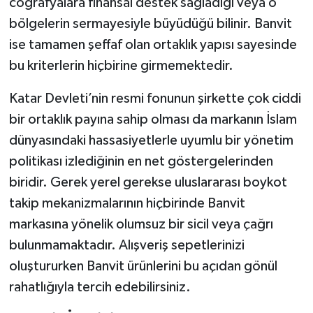
coğrafyalara finansal destek sağladığı veya o
bölgelerin sermayesiyle büyüdüğü bilinir. Banvit
ise tamamen şeffaf olan ortaklık yapısı sayesinde
bu kriterlerin hiçbirine girmemektedir.
Katar Devleti’nin resmi fonunun şirkette çok ciddi
bir ortaklık payına sahip olması da markanın İslam
dünyasındaki hassasiyetlerle uyumlu bir yönetim
politikası izlediğinin en net göstergelerinden
biridir. Gerek yerel gerekse uluslararası boykot
takip mekanizmalarının hiçbirinde Banvit
markasına yönelik olumsuz bir sicil veya çağrı
bulunmamaktadır. Alışveriş sepetlerinizi
oluştururken Banvit ürünlerini bu açıdan gönül
rahatlığıyla tercih edebilirsiniz.