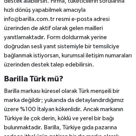
destek alabilirsin. Firma, tüketicilerin sorularına
hızlı dönüş yapabilmek amacıyla
info@barilla.com.tr resmi e-posta adresi
üzerinden de aktif olarak gelen mailleri
yanıtlamaktadır. Form doldurmak yerine
doğrudan sesli yanıt sistemiyle bir temsilciye
bağlanmak istiyorsan, kurumsal iletişim numaraları
üzerinden destek talep edebilirsin.
Barilla Türk mü?
Barilla markası küresel olarak Türk menşeili bir
marka değildir; yukarıda da detaylandırdığımız
üzere %100 İtalyan kökenlidir. Ancak markanın
Türkiye ile çok derin, köklü ve yerel bir bağı
bulunmaktadır. Barilla, Türkiye gıda pazarına