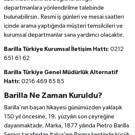
departmanlara yönlendirilme talebinde
bulunabilirsin. Resmi iş günleri ve mesai saatleri
içinde arama yaptığında müşteri temsilcileri ve
kurumsal departmanlar sana yardımcı olacaktır.
Barilla Türkiye Kurumsal İletişim Hattı:
0212
651 61 62
Barilla Türkiye Genel Müdürlük Alternatif
Hattı:
0216 469 85 85
Barilla Ne Zaman Kuruldu?
Barilla'nın başarı hikayesi günümüzden yaklaşık
150 yıl öncesine, 19. yüzyılın son çeyreğine
dayanmaktadır. Marka, 1877 yılında Pietro Barilla
Senior tarafından İtalya'nın Parma kentinde küçük