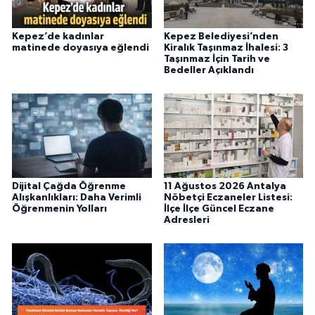
Kepez’de kadınlar
Kepez Belediyesi’nden
matinede doyasıya eğlendi
Kiralık Taşınmaz İhalesi: 3
Taşınmaz İçin Tarih ve
Bedeller Açıklandı
Dijital Çağda Öğrenme
11 Ağustos 2026 Antalya
Alışkanlıkları: Daha Verimli
Nöbetçi Eczaneler Listesi:
Öğrenmenin Yolları
İlçe İlçe Güncel Eczane
Adresleri