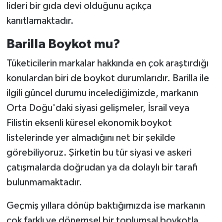
lideri bir gıda devi olduğunu açıkça
kanıtlamaktadır.
Barilla Boykot mu?
Tüketicilerin markalar hakkında en çok araştırdığı
konulardan biri de boykot durumlarıdır. Barilla ile
ilgili güncel durumu incelediğimizde, markanın
Orta Doğu'daki siyasi gelişmeler, İsrail veya
Filistin eksenli küresel ekonomik boykot
listelerinde yer almadığını net bir şekilde
görebiliyoruz. Şirketin bu tür siyasi ve askeri
çatışmalarda doğrudan ya da dolaylı bir tarafı
bulunmamaktadır.
Geçmiş yıllara dönüp baktığımızda ise markanın
çok farklı ve dönemsel bir toplumsal boykotla