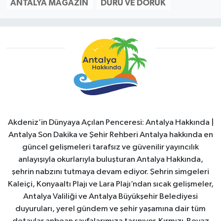
ANTALYA MAGAZIN
DURU VE DORUK
Akdeniz’in Dünyaya Açılan Penceresi: Antalya Hakkında |
Antalya Son Dakika ve Şehir Rehberi Antalya hakkında en
güncel gelişmeleri tarafsız ve güvenilir yayıncılık
anlayışıyla okurlarıyla buluşturan Antalya Hakkında,
şehrin nabzını tutmaya devam ediyor. Şehrin simgeleri
Kaleiçi, Konyaaltı Plajı ve Lara Plajı’ndan sıcak gelişmeler,
Antalya Valiliği ve Antalya Büyükşehir Belediyesi
duyuruları, yerel gündem ve şehir yaşamına dair tüm