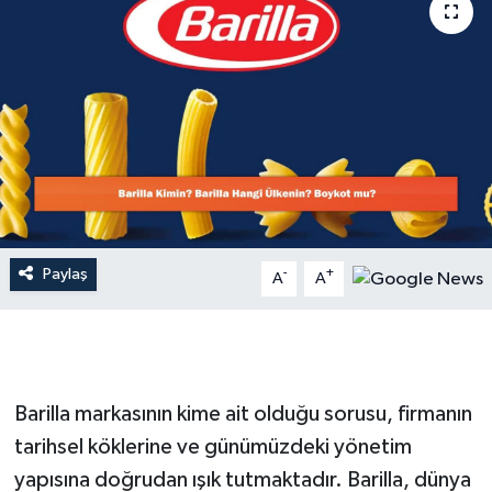
Dünya
Resmi Reklamlar
Paylaş
-
+
A
A
Barilla markasının kime ait olduğu sorusu, firmanın
tarihsel köklerine ve günümüzdeki yönetim
yapısına doğrudan ışık tutmaktadır. Barilla, dünya