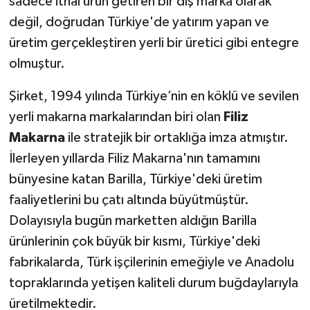
sadece ithal ürün getiren bir dış marka olarak
değil, doğrudan Türkiye'de yatırım yapan ve
üretim gerçekleştiren yerli bir üretici gibi entegre
olmuştur.
Şirket, 1994 yılında Türkiye’nin en köklü ve sevilen
yerli makarna markalarından biri olan
Filiz
Makarna
ile stratejik bir ortaklığa imza atmıştır.
İlerleyen yıllarda Filiz Makarna'nın tamamını
bünyesine katan Barilla, Türkiye'deki üretim
faaliyetlerini bu çatı altında büyütmüştür.
Dolayısıyla bugün marketten aldığın Barilla
ürünlerinin çok büyük bir kısmı, Türkiye'deki
fabrikalarda, Türk işçilerinin emeğiyle ve Anadolu
topraklarında yetişen kaliteli durum buğdaylarıyla
üretilmektedir.