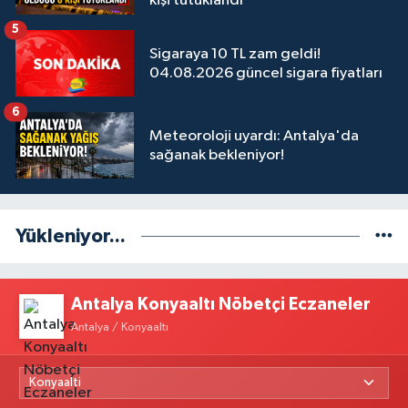
kişi tutuklandı
5
Sigaraya 10 TL zam geldi!
04.08.2026 güncel sigara fiyatları
6
Meteoroloji uyardı: Antalya'da
sağanak bekleniyor!
Yükleniyor...
Antalya Konyaaltı Nöbetçi Eczaneler
Antalya / Konyaaltı