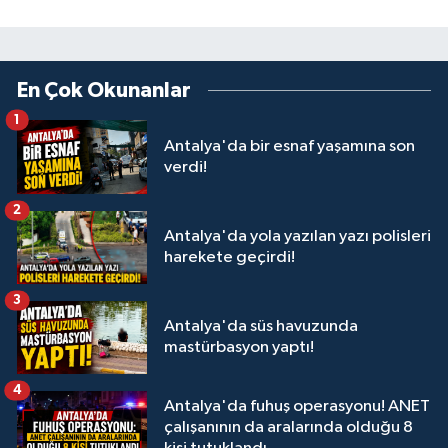
En Çok Okunanlar
1
Antalya'da bir esnaf yaşamına son
verdi!
2
Antalya'da yola yazılan yazı polisleri
harekete geçirdi!
3
Antalya'da süs havuzunda
mastürbasyon yaptı!
4
Antalya'da fuhuş operasyonu! ANET
çalışanının da aralarında olduğu 8