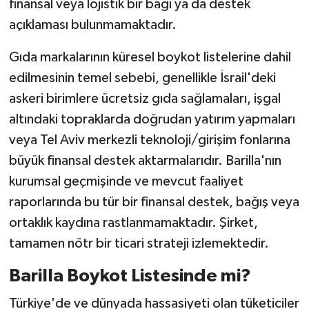
finansal veya lojistik bir bağı ya da destek
açıklaması bulunmamaktadır.
Gıda markalarının küresel boykot listelerine dahil
edilmesinin temel sebebi, genellikle İsrail'deki
askeri birimlere ücretsiz gıda sağlamaları, işgal
altındaki topraklarda doğrudan yatırım yapmaları
veya Tel Aviv merkezli teknoloji/girişim fonlarına
büyük finansal destek aktarmalarıdır. Barilla'nın
kurumsal geçmişinde ve mevcut faaliyet
raporlarında bu tür bir finansal destek, bağış veya
ortaklık kaydına rastlanmamaktadır. Şirket,
tamamen nötr bir ticari strateji izlemektedir.
Barilla Boykot Listesinde mi?
Türkiye'de ve dünyada hassasiyeti olan tüketiciler