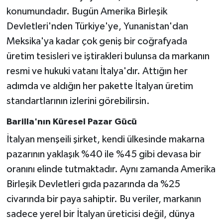
konumundadır. Bugün Amerika Birleşik
Devletleri'nden Türkiye'ye, Yunanistan'dan
Meksika'ya kadar çok geniş bir coğrafyada
üretim tesisleri ve iştirakleri bulunsa da markanın
resmi ve hukuki vatanı İtalya'dır. Attığın her
adımda ve aldığın her pakette İtalyan üretim
standartlarının izlerini görebilirsin.
Barilla'nın Küresel Pazar Gücü
İtalyan menşeili şirket, kendi ülkesinde makarna
pazarının yaklaşık %40 ile %45 gibi devasa bir
oranını elinde tutmaktadır. Aynı zamanda Amerika
Birleşik Devletleri gıda pazarında da %25
civarında bir paya sahiptir. Bu veriler, markanın
sadece yerel bir İtalyan üreticisi değil, dünya