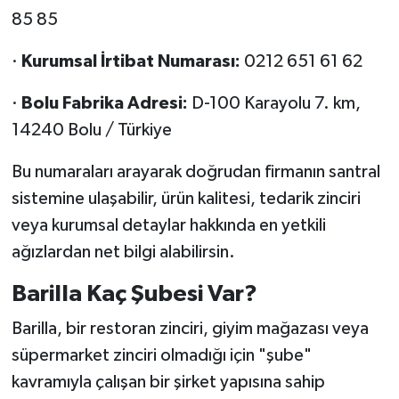
85 85
·
Kurumsal İrtibat Numarası:
0212 651 61 62
·
Bolu Fabrika Adresi:
D-100 Karayolu 7. km,
14240 Bolu / Türkiye
Bu numaraları arayarak doğrudan firmanın santral
sistemine ulaşabilir, ürün kalitesi, tedarik zinciri
veya kurumsal detaylar hakkında en yetkili
ağızlardan net bilgi alabilirsin.
Barilla Kaç Şubesi Var?
Barilla, bir restoran zinciri, giyim mağazası veya
süpermarket zinciri olmadığı için "şube"
kavramıyla çalışan bir şirket yapısına sahip