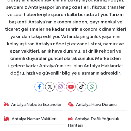
detaylar anbean sayfalarımıza taşınıyor. Kırmızı-Beyaz
sevdamız Antalyaspor’un maç özetleri, fikstür, transfer
ve spor haberleriyle sporun kalbi burada atıyor. Turizm
başkenti Antalya’nın ekonomisinden, gayrimenkul ve
ticaret gelişmelerine kadar şehrin ekonomik dinamikleri
yakından takip ediliyor. Vatandaşın günlük yaşamını
kolaylaştıran Antalya nöbetçi eczane listesi, namaz ve
ezan vakitleri, anlık hava durumu, etkinlik rehberi ve
önemli duyurular güncel olarak sunulur. Merkezden
ilçelere kadar Antalya’nın sesi olan Antalya Hakkında;
doğru, hızlı ve güvenilir bilgiye ulaşmanın adresidir.
Antalya Nöbetçi Eczaneler
Antalya Hava Durumu
Antalya Namaz Vakitleri
Antalya Trafik Yoğunluk
Haritası