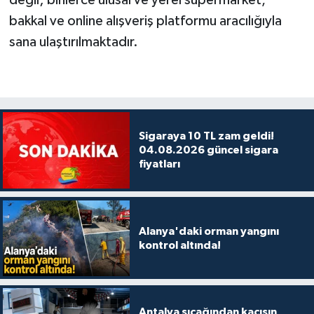
değil; binlerce ulusal ve yerel süpermarket,
bakkal ve online alışveriş platformu aracılığıyla
sana ulaştırılmaktadır.
Sigaraya 10 TL zam geldi!
04.08.2026 güncel sigara
fiyatları
Alanya'daki orman yangını
kontrol altında!
Antalya sıcağından kaçışın