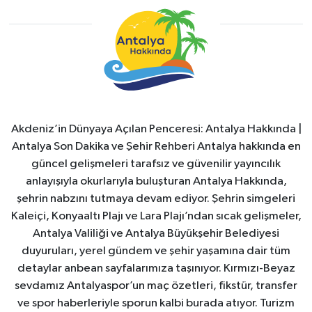
Akdeniz’in Dünyaya Açılan Penceresi: Antalya Hakkında |
Antalya Son Dakika ve Şehir Rehberi Antalya hakkında en
güncel gelişmeleri tarafsız ve güvenilir yayıncılık
anlayışıyla okurlarıyla buluşturan Antalya Hakkında,
şehrin nabzını tutmaya devam ediyor. Şehrin simgeleri
Kaleiçi, Konyaaltı Plajı ve Lara Plajı’ndan sıcak gelişmeler,
Antalya Valiliği ve Antalya Büyükşehir Belediyesi
duyuruları, yerel gündem ve şehir yaşamına dair tüm
detaylar anbean sayfalarımıza taşınıyor. Kırmızı-Beyaz
sevdamız Antalyaspor’un maç özetleri, fikstür, transfer
ve spor haberleriyle sporun kalbi burada atıyor. Turizm