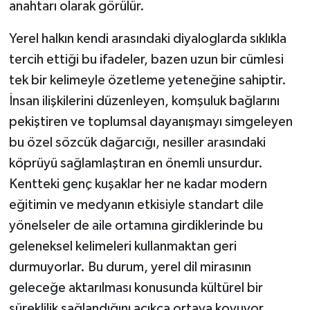
anahtarı olarak görülür.
Yerel halkın kendi arasındaki diyaloglarda sıklıkla
tercih ettiği bu ifadeler, bazen uzun bir cümlesi
tek bir kelimeyle özetleme yeteneğine sahiptir.
İnsan ilişkilerini düzenleyen, komşuluk bağlarını
pekiştiren ve toplumsal dayanışmayı simgeleyen
bu özel sözcük dağarcığı, nesiller arasındaki
köprüyü sağlamlaştıran en önemli unsurdur.
Kentteki genç kuşaklar her ne kadar modern
eğitimin ve medyanın etkisiyle standart dile
yönelseler de aile ortamına girdiklerinde bu
geleneksel kelimeleri kullanmaktan geri
durmuyorlar. Bu durum, yerel dil mirasının
geleceğe aktarılması konusunda kültürel bir
süreklilik sağlandığını açıkça ortaya koyuyor.