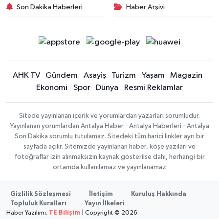
Son Dakika Haberleri
Haber Arşivi
AHK TV
Gündem
Asayiş
Turizm
Yaşam
Magazin
Ekonomi
Spor
Dünya
Resmi Reklamlar
Sitede yayınlanan içerik ve yorumlardan yazarları sorumludur.
Yayınlanan yorumlardan Antalya Haber - Antalya Haberleri - Antalya
Son Dakika sorumlu tutulamaz. Sitedeki tüm harici linkler ayrı bir
sayfada açılır. Sitemizde yayınlanan haber, köşe yazıları ve
fotoğraflar izin alınmaksızın kaynak gösterilse dahi, herhangi bir
ortamda kullanılamaz ve yayınlanamaz
Gizlilik Sözleşmesi
İletişim
Kuruluş Hakkında
Topluluk Kuralları
Yayın İlkeleri
Haber Yazılımı:
TE Bilişim
| Copyright © 2026