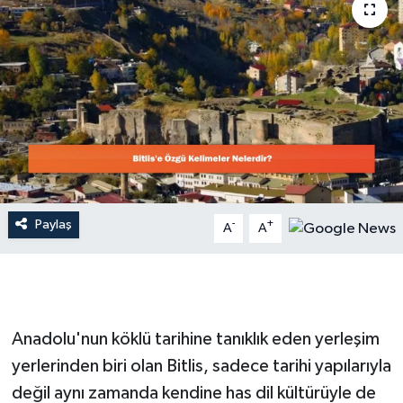
Dünya
Resmi Reklamlar
Paylaş
-
+
A
A
Anadolu'nun köklü tarihine tanıklık eden yerleşim
yerlerinden biri olan Bitlis, sadece tarihi yapılarıyla
değil aynı zamanda kendine has dil kültürüyle de