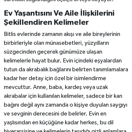
Ev Yaşantısını Ve Aile İlişkilerini
Şekillendiren Kelimeler
Bitlis evlerinde zamanın akışı ve aile bireylerinin
birbirleriyle olan münasebetleri, yüzyılların
süzgecinden geçerek günümüze ulaşan
kelimelerle hayat bulur. Evin içindeki eşyalardan
tutun da akrabalık bağlarını belirten tanımlamalara
kadar her detay için özel bir isimlendirme
mevcuttur. Anne, baba, kardeş veya uzak
akrabalar için kullanılan kelimeler, sadece bir kan
bağını değil aynı zamanda o kişiye duyulan saygıyı
ve sevginin derecesini de belirler. Evin en
yaşlısından en küçüğüne kadar herkes, bu dil
hiyerarşisine ve kelimelerin taşıdığı gizli anlamlara