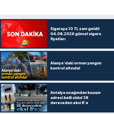
Sigaraya 10 TL zam geldi!
04.08.2026 güncel sigara
fiyatları
Alanya'daki orman yangını
kontrol altında!
Antalya sıcağından kaçışın
adresi belli oldu! 38
dereceden eksi 8'e