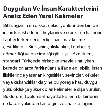
Duyguları Ve İnsan Karakterlerini
Analiz Eden Yerel Kelimeler
Bitlis ağzının en dikkat çekici yönlerinden biri de
insan karakterlerini, huylarını ve o anki ruh hallerini
tarif ederken sergilediği inanılmaz kelime
çeşitliliğidir. Bir kişinin çalışkanlığı, tembelliği,
cömertliği ya da cimriliği gibi kişilik özellikleri,
standart Türkçede birkaç kelimeyle sınırlıyken
burada onlarca farklı nüansla ifade edilebilir. İnsan
ilişkilerinde yaşanan kırgınlıklar, sevinçler, öfkeler
veya kıskançlıklar da yine bu yöreye has, duygu
yükü oldukça yüksek olan kelimelerle dışa vurulur.
Bu durum, toplumsal hayatta kişilerin birbirlerini
ne kadar yakından tanıdığını ve analiz ettiğini