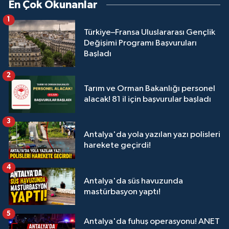
En Çok Okunanlar
1
Türkiye–Fransa Uluslararası Gençlik
Değişimi Programı Başvuruları
Başladı
2
Tarım ve Orman Bakanlığı personel
alacak! 81 il için başvurular başladı
3
Antalya'da yola yazılan yazı polisleri
harekete geçirdi!
4
Antalya'da süs havuzunda
mastürbasyon yaptı!
5
Antalya'da fuhuş operasyonu! ANET