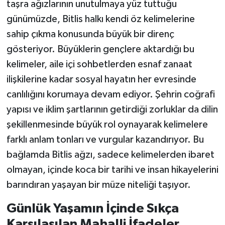
taşra ağızlarının unutulmaya yüz tuttuğu
günümüzde, Bitlis halkı kendi öz kelimelerine
sahip çıkma konusunda büyük bir direnç
gösteriyor. Büyüklerin gençlere aktardığı bu
kelimeler, aile içi sohbetlerden esnaf zanaat
ilişkilerine kadar sosyal hayatın her evresinde
canlılığını korumaya devam ediyor. Şehrin coğrafi
yapısı ve iklim şartlarının getirdiği zorluklar da dilin
şekillenmesinde büyük rol oynayarak kelimelere
farklı anlam tonları ve vurgular kazandırıyor. Bu
bağlamda Bitlis ağzı, sadece kelimelerden ibaret
olmayan, içinde koca bir tarihi ve insan hikayelerini
barındıran yaşayan bir müze niteliği taşıyor.
Günlük Yaşamın İçinde Sıkça
Karşılaşılan Mahalli İfadeler