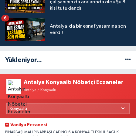
çalışanının da aralarında olduğu 8
kişi tutuklandı
6
Antalya'da bir esnaf yaşamına son
verdi!
Yükleniyor...
Antalya Konyaaltı Nöbetçi Eczaneler
Antalya / Konyaaltı
Vanilya Eczanesi
PINARBAŞI MAH.PINARBAŞI CAD.NO:6 A KONYAALTI ESKİ İL SAĞLIK