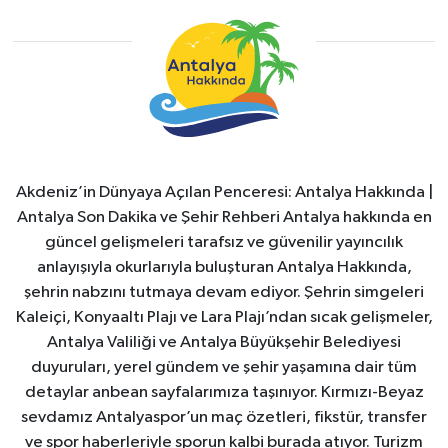
Akdeniz’in Dünyaya Açılan Penceresi: Antalya Hakkında |
Antalya Son Dakika ve Şehir Rehberi Antalya hakkında en
güncel gelişmeleri tarafsız ve güvenilir yayıncılık
anlayışıyla okurlarıyla buluşturan Antalya Hakkında,
şehrin nabzını tutmaya devam ediyor. Şehrin simgeleri
Kaleiçi, Konyaaltı Plajı ve Lara Plajı’ndan sıcak gelişmeler,
Antalya Valiliği ve Antalya Büyükşehir Belediyesi
duyuruları, yerel gündem ve şehir yaşamına dair tüm
detaylar anbean sayfalarımıza taşınıyor. Kırmızı-Beyaz
sevdamız Antalyaspor’un maç özetleri, fikstür, transfer
ve spor haberleriyle sporun kalbi burada atıyor. Turizm