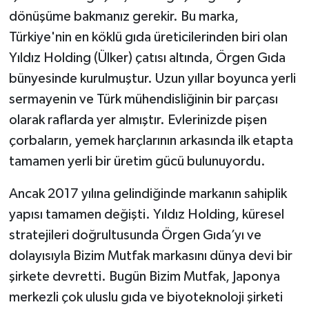
dönüşüme bakmanız gerekir. Bu marka,
Türkiye'nin en köklü gıda üreticilerinden biri olan
Yıldız Holding (Ülker) çatısı altında, Örgen Gıda
bünyesinde kurulmuştur. Uzun yıllar boyunca yerli
sermayenin ve Türk mühendisliğinin bir parçası
olarak raflarda yer almıştır. Evlerinizde pişen
çorbaların, yemek harçlarının arkasında ilk etapta
tamamen yerli bir üretim gücü bulunuyordu.
Ancak 2017 yılına gelindiğinde markanın sahiplik
yapısı tamamen değişti. Yıldız Holding, küresel
stratejileri doğrultusunda Örgen Gıda’yı ve
dolayısıyla Bizim Mutfak markasını dünya devi bir
şirkete devretti. Bugün Bizim Mutfak, Japonya
merkezli çok uluslu gıda ve biyoteknoloji şirketi