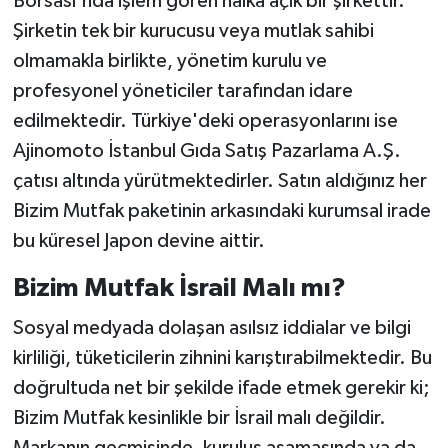
Borsası'nda işlem gören halka açık bir şirkettir.
Şirketin tek bir kurucusu veya mutlak sahibi
olmamakla birlikte, yönetim kurulu ve
profesyonel yöneticiler tarafından idare
edilmektedir. Türkiye'deki operasyonlarını ise
Ajinomoto İstanbul Gıda Satış Pazarlama A.Ş.
çatısı altında yürütmektedirler. Satın aldığınız her
Bizim Mutfak paketinin arkasındaki kurumsal irade
bu küresel Japon devine aittir.
Bizim Mutfak İsrail Malı mı?
Sosyal medyada dolaşan asılsız iddialar ve bilgi
kirliliği, tüketicilerin zihnini karıştırabilmektedir. Bu
doğrultuda net bir şekilde ifade etmek gerekir ki;
Bizim Mutfak kesinlikle bir İsrail malı değildir.
Markanın geçmişinde, kuruluş aşamasında ya da