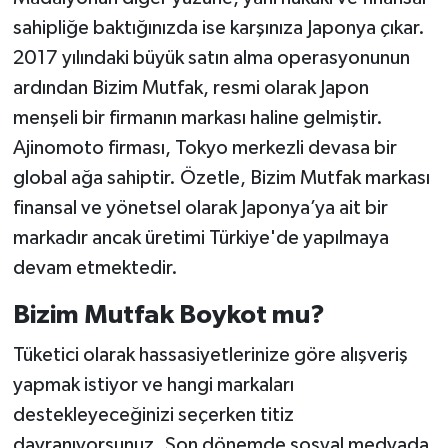
sahipliğe baktığınızda ise karşınıza Japonya çıkar.
2017 yılındaki büyük satın alma operasyonunun
ardından Bizim Mutfak, resmi olarak Japon
menşeli bir firmanın markası haline gelmiştir.
Ajinomoto firması, Tokyo merkezli devasa bir
global ağa sahiptir. Özetle, Bizim Mutfak markası
finansal ve yönetsel olarak Japonya’ya ait bir
markadır ancak üretimi Türkiye'de yapılmaya
devam etmektedir.
Bizim Mutfak Boykot mu?
Tüketici olarak hassasiyetlerinize göre alışveriş
yapmak istiyor ve hangi markaları
destekleyeceğinizi seçerken titiz
davranıyorsunuz. Son dönemde sosyal medyada