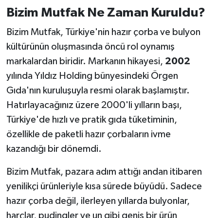
Bizim Mutfak Ne Zaman Kuruldu?
Bizim Mutfak, Türkiye'nin hazır çorba ve bulyon
kültürünün oluşmasında öncü rol oynamış
markalardan biridir. Markanın hikayesi,
2002
yılında Yıldız Holding bünyesindeki Örgen
Gıda'nın kuruluşuyla resmi olarak başlamıştır.
Hatırlayacağınız üzere 2000'li yılların başı,
Türkiye'de hızlı ve pratik gıda tüketiminin,
özellikle de paketli hazır çorbaların ivme
kazandığı bir dönemdi.
Bizim Mutfak, pazara adım attığı andan itibaren
yenilikçi ürünleriyle kısa sürede büyüdü. Sadece
hazır çorba değil, ilerleyen yıllarda bulyonlar,
harçlar, pudingler ve un gibi geniş bir ürün