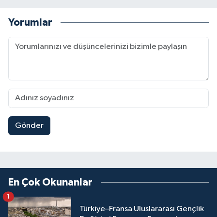
Yorumlar
Gönder
En Çok Okunanlar
1
Türkiye–Fransa Uluslararası Gençlik