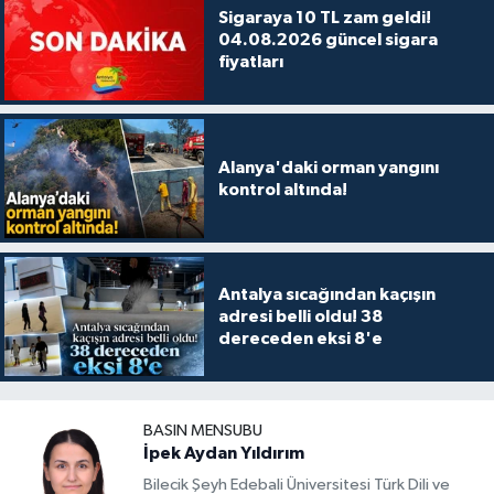
Sigaraya 10 TL zam geldi!
04.08.2026 güncel sigara
fiyatları
Alanya'daki orman yangını
kontrol altında!
Antalya sıcağından kaçışın
adresi belli oldu! 38
dereceden eksi 8'e
BASIN MENSUBU
İpek Aydan Yıldırım
Bilecik Şeyh Edebali Üniversitesi Türk Dili ve