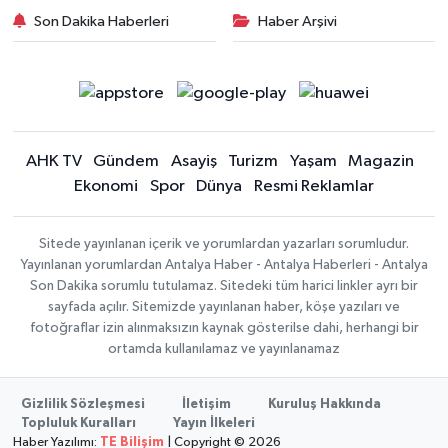
Son Dakika Haberleri
Haber Arşivi
AHK TV
Gündem
Asayiş
Turizm
Yaşam
Magazin
Ekonomi
Spor
Dünya
Resmi Reklamlar
Sitede yayınlanan içerik ve yorumlardan yazarları sorumludur.
Yayınlanan yorumlardan Antalya Haber - Antalya Haberleri - Antalya
Son Dakika sorumlu tutulamaz. Sitedeki tüm harici linkler ayrı bir
sayfada açılır. Sitemizde yayınlanan haber, köşe yazıları ve
fotoğraflar izin alınmaksızın kaynak gösterilse dahi, herhangi bir
ortamda kullanılamaz ve yayınlanamaz
Gizlilik Sözleşmesi
İletişim
Kuruluş Hakkında
Topluluk Kuralları
Yayın İlkeleri
Haber Yazılımı:
TE Bilişim
| Copyright © 2026