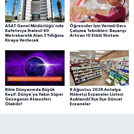
ASAT Genel Müdürlüğü'nde
Öğrenciler İçin Verimli Ders
Kafeterya İhalesi! 60
Çalışma Teknikleri: Başarıyı
Metrekarelik Alan 3 Yıllığına
Artıran 10 Etkili Yöntem
Kiraya Verilecek
Bilim Dünyasında Büyük
8 Ağustos 2026 Antalya
Keşif: Dünya'ya Yakın Süper
Nöbetçi Eczaneler Listesi
Gezegenin Atmosferi
Açıklandı! İlçe İlçe Güncel
Olabilir!
Eczaneler