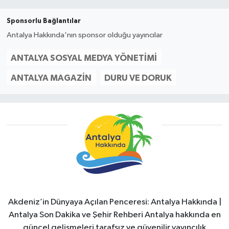
Sponsorlu Bağlantılar
Antalya Hakkında'nın sponsor olduğu yayıncılar
ANTALYA SOSYAL MEDYA YÖNETIMI
ANTALYA MAGAZIN
DURU VE DORUK
Akdeniz’in Dünyaya Açılan Penceresi: Antalya Hakkında |
Antalya Son Dakika ve Şehir Rehberi Antalya hakkında en
güncel gelişmeleri tarafsız ve güvenilir yayıncılık