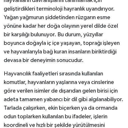
hayvanların davranışlarını tanımlamak için
geliştirdikleri terminoloji hayranlık uyandırıyor.
Yağan yağmurun şiddetinden rüzgarın esme
yönüne kadar her doğa olayının yerel dilde özel
bir karşılığı bulunuyor. Bu durum, yüzyıllar
boyunca doğayla iç içe yaşayan, toprağı işleyen
ve hayvanlarıyla bağ kuran insanların biriktirdiği
devasa bir deneyimin sonucudur.
Hayvancılık faaliyetleri sırasında kullanılan
komutlar, hayvanların yaşlarına veya cinslerine
göre verilen isimler de dışarıdan gelen birisi için
adeta tamamen yabancı bir dil gibi algılanabiliyor.
Tarlada çalışırken, ekin biçerken ya da ormanda
odun toplarken kullanılan bu ifadeler, işlerin
koordineli ve hızlı bir şekilde yürütülmesini