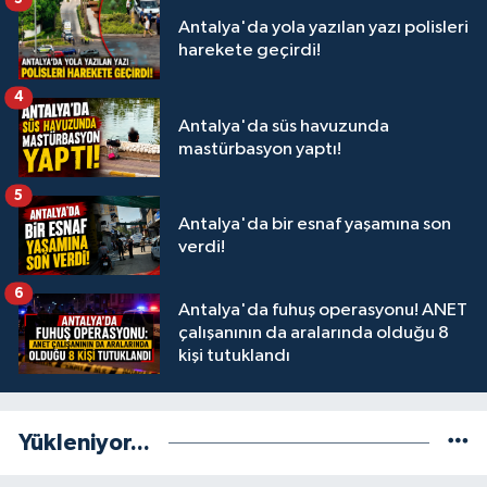
Antalya'da yola yazılan yazı polisleri
harekete geçirdi!
4
Antalya'da süs havuzunda
mastürbasyon yaptı!
5
Antalya'da bir esnaf yaşamına son
verdi!
6
Antalya'da fuhuş operasyonu! ANET
çalışanının da aralarında olduğu 8
kişi tutuklandı
Yükleniyor...