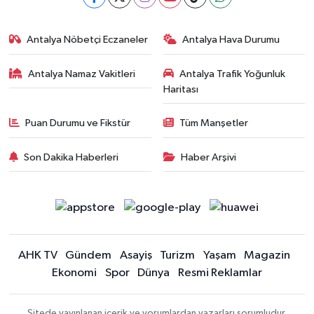
Antalya Nöbetçi Eczaneler
Antalya Hava Durumu
Antalya Namaz Vakitleri
Antalya Trafik Yoğunluk
Haritası
Puan Durumu ve Fikstür
Tüm Manşetler
Son Dakika Haberleri
Haber Arşivi
AHK TV
Gündem
Asayiş
Turizm
Yaşam
Magazin
Ekonomi
Spor
Dünya
Resmi Reklamlar
Sitede yayınlanan içerik ve yorumlardan yazarları sorumludur.