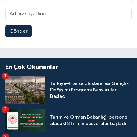
Gönder
En Çok Okunanlar
1
Türkiye–Fransa Uluslararası Gençlik
Değişimi Programı Başvuruları
Başladı
2
Tarım ve Orman Bakanlığı personel
alacak! 81 il için başvurular başladı
3