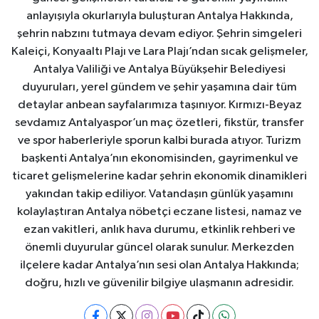
anlayışıyla okurlarıyla buluşturan Antalya Hakkında,
şehrin nabzını tutmaya devam ediyor. Şehrin simgeleri
Kaleiçi, Konyaaltı Plajı ve Lara Plajı’ndan sıcak gelişmeler,
Antalya Valiliği ve Antalya Büyükşehir Belediyesi
duyuruları, yerel gündem ve şehir yaşamına dair tüm
detaylar anbean sayfalarımıza taşınıyor. Kırmızı-Beyaz
sevdamız Antalyaspor’un maç özetleri, fikstür, transfer
ve spor haberleriyle sporun kalbi burada atıyor. Turizm
başkenti Antalya’nın ekonomisinden, gayrimenkul ve
ticaret gelişmelerine kadar şehrin ekonomik dinamikleri
yakından takip ediliyor. Vatandaşın günlük yaşamını
kolaylaştıran Antalya nöbetçi eczane listesi, namaz ve
ezan vakitleri, anlık hava durumu, etkinlik rehberi ve
önemli duyurular güncel olarak sunulur. Merkezden
ilçelere kadar Antalya’nın sesi olan Antalya Hakkında;
doğru, hızlı ve güvenilir bilgiye ulaşmanın adresidir.