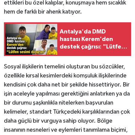
ettikleri bu özel kalıplar, konuşmaya hem sıcaklık
hem de farklı bir ahenk katıyor.
Antalya'da DMD
hastası Kerem'den
destek çağrısı: "Lütfen
sesimi duyurun"
Sosyal ilişkilerin temelini oluşturan bu sözcükler,
özellikle kırsal kesimlerdeki komşuluk ilişkilerinde
kendisini çok daha net bir şekilde hissettiriyor. Bir
işin aceleyle yapılması gerektiğini anlatırken ya da
bir durumu şaşkınlıkla nitelerken başvurulan
kelimeler, standart Türkçedeki karşılıklarından çok
daha güçlü bir vurguya sahip oluyor. Bölge
insanının nesneleri ve eylemleri tanımlama biçimi,