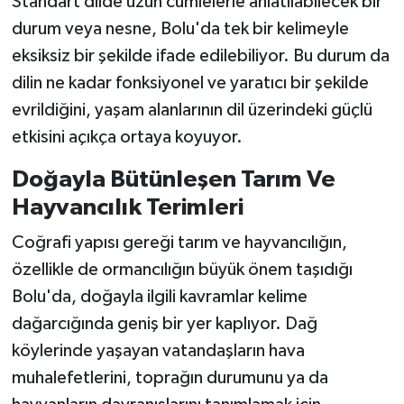
Standart dilde uzun cümlelerle anlatılabilecek bir
durum veya nesne, Bolu'da tek bir kelimeyle
eksiksiz bir şekilde ifade edilebiliyor. Bu durum da
dilin ne kadar fonksiyonel ve yaratıcı bir şekilde
evrildiğini, yaşam alanlarının dil üzerindeki güçlü
etkisini açıkça ortaya koyuyor.
Doğayla Bütünleşen Tarım Ve
Hayvancılık Terimleri
Coğrafi yapısı gereği tarım ve hayvancılığın,
özellikle de ormancılığın büyük önem taşıdığı
Bolu'da, doğayla ilgili kavramlar kelime
dağarcığında geniş bir yer kaplıyor. Dağ
köylerinde yaşayan vatandaşların hava
muhalefetlerini, toprağın durumunu ya da