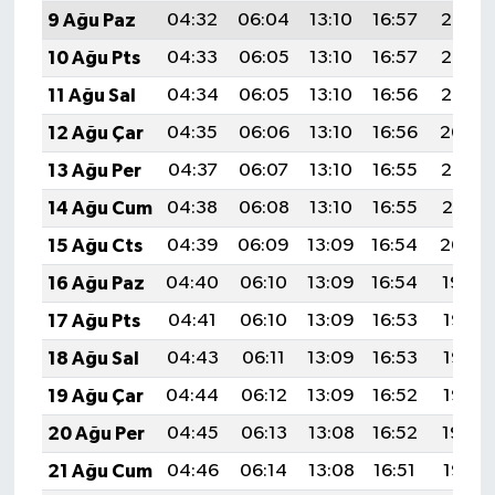
9 Ağu Paz
04:32
06:04
13:10
16:57
20:07
10 Ağu Pts
04:33
06:05
13:10
16:57
20:06
11 Ağu Sal
04:34
06:05
13:10
16:56
20:05
12 Ağu Çar
04:35
06:06
13:10
16:56
20:04
13 Ağu Per
04:37
06:07
13:10
16:55
20:02
14 Ağu Cum
04:38
06:08
13:10
16:55
20:01
15 Ağu Cts
04:39
06:09
13:09
16:54
20:00
16 Ağu Paz
04:40
06:10
13:09
16:54
19:59
17 Ağu Pts
04:41
06:10
13:09
16:53
19:58
18 Ağu Sal
04:43
06:11
13:09
16:53
19:56
19 Ağu Çar
04:44
06:12
13:09
16:52
19:55
20 Ağu Per
04:45
06:13
13:08
16:52
19:54
21 Ağu Cum
04:46
06:14
13:08
16:51
19:52