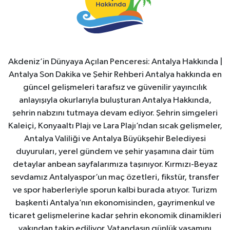
Akdeniz’in Dünyaya Açılan Penceresi: Antalya Hakkında |
Antalya Son Dakika ve Şehir Rehberi Antalya hakkında en
güncel gelişmeleri tarafsız ve güvenilir yayıncılık
anlayışıyla okurlarıyla buluşturan Antalya Hakkında,
şehrin nabzını tutmaya devam ediyor. Şehrin simgeleri
Kaleiçi, Konyaaltı Plajı ve Lara Plajı’ndan sıcak gelişmeler,
Antalya Valiliği ve Antalya Büyükşehir Belediyesi
duyuruları, yerel gündem ve şehir yaşamına dair tüm
detaylar anbean sayfalarımıza taşınıyor. Kırmızı-Beyaz
sevdamız Antalyaspor’un maç özetleri, fikstür, transfer
ve spor haberleriyle sporun kalbi burada atıyor. Turizm
başkenti Antalya’nın ekonomisinden, gayrimenkul ve
ticaret gelişmelerine kadar şehrin ekonomik dinamikleri
yakından takip ediliyor. Vatandaşın günlük yaşamını