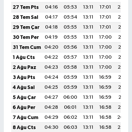
27 Tem Pts
04:16
05:53
13:11
17:01
20:20
28 Tem Sal
04:17
05:54
13:11
17:01
20:19
29 Tem Çar
04:18
05:55
13:11
17:01
20:18
30 Tem Per
04:19
05:55
13:11
17:00
20:17
31 Tem Cum
04:20
05:56
13:11
17:00
20:16
1 Ağu Cts
04:22
05:57
13:11
17:00
20:15
2 Ağu Paz
04:23
05:58
13:11
17:00
20:14
3 Ağu Pts
04:24
05:59
13:11
16:59
20:13
4 Ağu Sal
04:25
05:59
13:11
16:59
20:12
5 Ağu Çar
04:27
06:00
13:11
16:59
20:11
6 Ağu Per
04:28
06:01
13:11
16:58
20:10
7 Ağu Cum
04:29
06:02
13:11
16:58
20:09
8 Ağu Cts
04:30
06:03
13:11
16:58
20:08