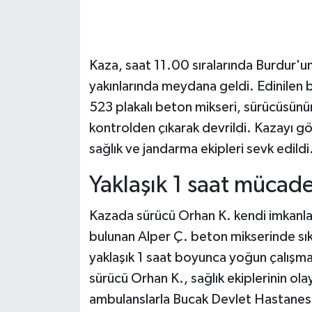
Kaza, saat 11.00 sıralarında Burdur'u
yakınlarında meydana geldi. Edinilen 
523 plakalı beton mikseri, sürücüsünü
kontrolden çıkarak devrildi. Kazayı gör
sağlık ve jandarma ekipleri sevk edildi
Yaklaşık 1 saat mücadel
Kazada sürücü Orhan K. kendi imkanlar
bulunan Alper Ç. beton mikserinde sıkışt
yaklaşık 1 saat boyunca yoğun çalışma y
sürücü Orhan K., sağlık ekiplerinin ola
ambulanslarla Bucak Devlet Hastanesi'