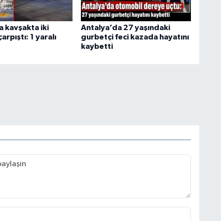
 kavşakta iki
Antalya’da 27 yaşındaki
arpıştı: 1 yaralı
gurbetçi feci kazada hayatını
kaybetti