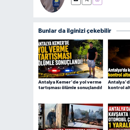
Bunlar da ilginizi çekebilir
Antalya Kemer'de yol verme
Antalya'd
tartışması ölümle sonuçlandı!
kontrol alt