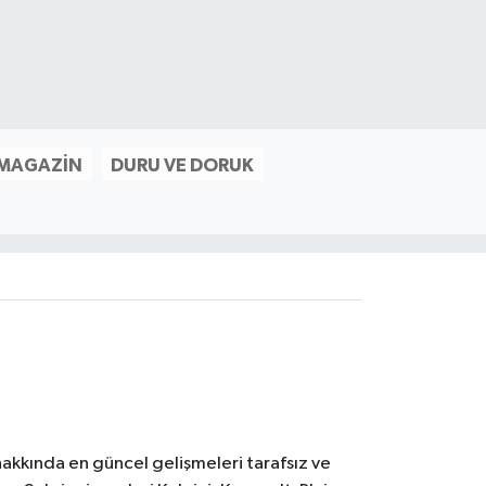
 MAGAZIN
DURU VE DORUK
akkında en güncel gelişmeleri tarafsız ve