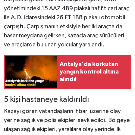
yönetimindeki 15 AAZ 489 plakalı hafif ticari araç
ile A.D. idaresindeki 26 ET 188 plakalı otomobil
çarpıştı. Çarpışmanın etkisiyle her iki araçta da
hasar meydana gelirken, kazada araç sürücüleri
ve araçlarda bulunan yolcular yaralandı.
Antalya'da korkutan
yangın kontrol altına
alındı!
5 kişi hastaneye kaldırıldı
Kazayı gören vatandaşların ihbarı üzerine olay
yerine sağlık ve polis ekipleri sevk edildi. Bölgeye
ulaşan sağlık ekipleri, yaralılara olay yerinde ilk