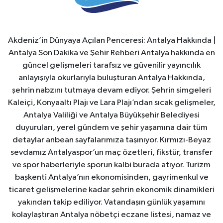
Akdeniz’in Dünyaya Açılan Penceresi: Antalya Hakkında |
Antalya Son Dakika ve Şehir Rehberi Antalya hakkında en
güncel gelişmeleri tarafsız ve güvenilir yayıncılık
anlayışıyla okurlarıyla buluşturan Antalya Hakkında,
şehrin nabzını tutmaya devam ediyor. Şehrin simgeleri
Kaleiçi, Konyaaltı Plajı ve Lara Plajı’ndan sıcak gelişmeler,
Antalya Valiliği ve Antalya Büyükşehir Belediyesi
duyuruları, yerel gündem ve şehir yaşamına dair tüm
detaylar anbean sayfalarımıza taşınıyor. Kırmızı-Beyaz
sevdamız Antalyaspor’un maç özetleri, fikstür, transfer
ve spor haberleriyle sporun kalbi burada atıyor. Turizm
başkenti Antalya’nın ekonomisinden, gayrimenkul ve
ticaret gelişmelerine kadar şehrin ekonomik dinamikleri
yakından takip ediliyor. Vatandaşın günlük yaşamını
kolaylaştıran Antalya nöbetçi eczane listesi, namaz ve