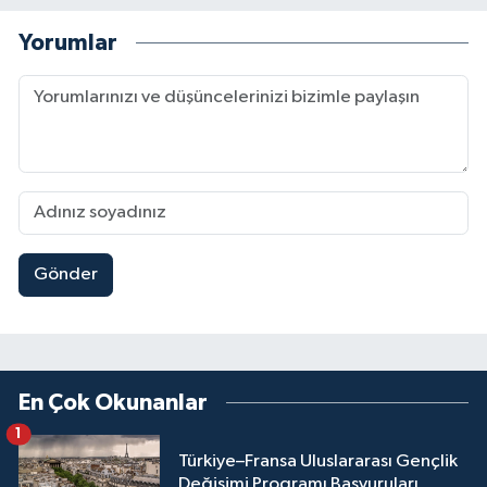
Yorumlar
Gönder
En Çok Okunanlar
1
Türkiye–Fransa Uluslararası Gençlik
Değişimi Programı Başvuruları