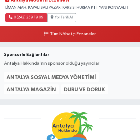
Antalya Modern Eczanesi
LİMAN MAH. KAPALI SALI PAZARI KARŞISI HURMA PTT YANI KONYAALTI
0 (242) 259 19 09
Yol Tarifi Al
Tüm Nöbetçi Eczaneler
Sponsorlu Bağlantılar
Antalya Hakkında'nın sponsor olduğu yayıncılar
ANTALYA SOSYAL MEDYA YÖNETIMI
ANTALYA MAGAZIN
DURU VE DORUK