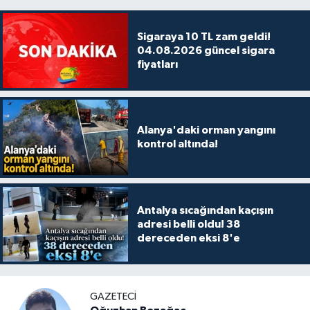
Sigaraya 10 TL zam geldi!
04.08.2026 güncel sigara
fiyatları
Alanya'daki orman yangını
kontrol altında!
Antalya sıcağından kaçışın
adresi belli oldu! 38
dereceden eksi 8'e
GAZETECİ