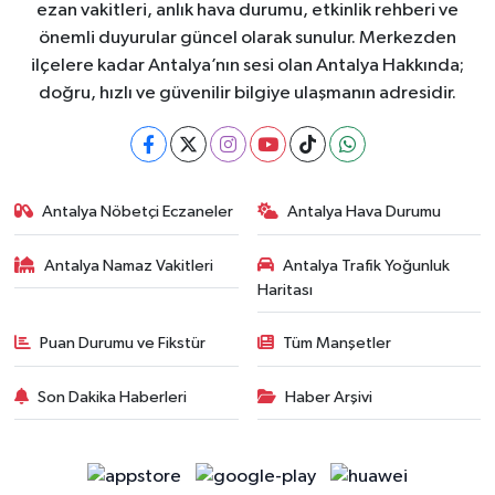
ezan vakitleri, anlık hava durumu, etkinlik rehberi ve
önemli duyurular güncel olarak sunulur. Merkezden
ilçelere kadar Antalya’nın sesi olan Antalya Hakkında;
doğru, hızlı ve güvenilir bilgiye ulaşmanın adresidir.
Antalya Nöbetçi Eczaneler
Antalya Hava Durumu
Antalya Namaz Vakitleri
Antalya Trafik Yoğunluk
Haritası
Puan Durumu ve Fikstür
Tüm Manşetler
Son Dakika Haberleri
Haber Arşivi