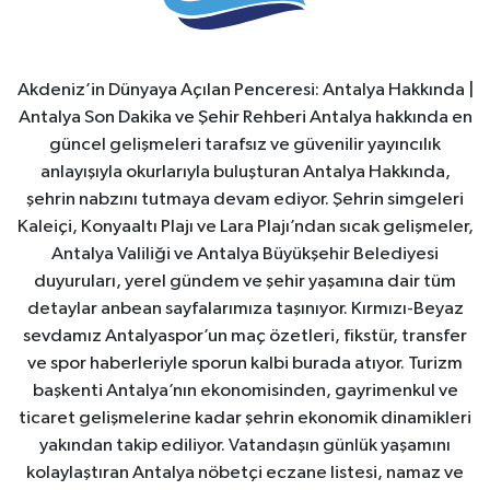
Akdeniz’in Dünyaya Açılan Penceresi: Antalya Hakkında |
Antalya Son Dakika ve Şehir Rehberi Antalya hakkında en
güncel gelişmeleri tarafsız ve güvenilir yayıncılık
anlayışıyla okurlarıyla buluşturan Antalya Hakkında,
şehrin nabzını tutmaya devam ediyor. Şehrin simgeleri
Kaleiçi, Konyaaltı Plajı ve Lara Plajı’ndan sıcak gelişmeler,
Antalya Valiliği ve Antalya Büyükşehir Belediyesi
duyuruları, yerel gündem ve şehir yaşamına dair tüm
detaylar anbean sayfalarımıza taşınıyor. Kırmızı-Beyaz
sevdamız Antalyaspor’un maç özetleri, fikstür, transfer
ve spor haberleriyle sporun kalbi burada atıyor. Turizm
başkenti Antalya’nın ekonomisinden, gayrimenkul ve
ticaret gelişmelerine kadar şehrin ekonomik dinamikleri
yakından takip ediliyor. Vatandaşın günlük yaşamını
kolaylaştıran Antalya nöbetçi eczane listesi, namaz ve