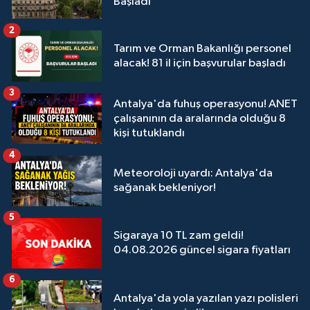
Başladı
2
Tarım ve Orman Bakanlığı personel
alacak! 81 il için başvurular başladı
3
Antalya'da fuhuş operasyonu! ANET
çalışanının da aralarında olduğu 8
kişi tutuklandı
4
Meteoroloji uyardı: Antalya'da
sağanak bekleniyor!
5
Sigaraya 10 TL zam geldi!
04.08.2026 güncel sigara fiyatları
6
Antalya'da yola yazılan yazı polisleri