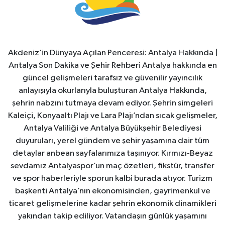
Akdeniz’in Dünyaya Açılan Penceresi: Antalya Hakkında |
Antalya Son Dakika ve Şehir Rehberi Antalya hakkında en
güncel gelişmeleri tarafsız ve güvenilir yayıncılık
anlayışıyla okurlarıyla buluşturan Antalya Hakkında,
şehrin nabzını tutmaya devam ediyor. Şehrin simgeleri
Kaleiçi, Konyaaltı Plajı ve Lara Plajı’ndan sıcak gelişmeler,
Antalya Valiliği ve Antalya Büyükşehir Belediyesi
duyuruları, yerel gündem ve şehir yaşamına dair tüm
detaylar anbean sayfalarımıza taşınıyor. Kırmızı-Beyaz
sevdamız Antalyaspor’un maç özetleri, fikstür, transfer
ve spor haberleriyle sporun kalbi burada atıyor. Turizm
başkenti Antalya’nın ekonomisinden, gayrimenkul ve
ticaret gelişmelerine kadar şehrin ekonomik dinamikleri
yakından takip ediliyor. Vatandaşın günlük yaşamını