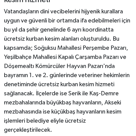
Vatandaşların dini vecibelerini hijyenik kurallara
uygun ve güvenli bir ortamda ifa edebilmeleri için
bu yıl da şehir genelinde 6 ayrı koordinatta
ücretsiz kurban kesim alanları oluşturuldu. Bu
kapsamda; Soğuksu Mahallesi Perşembe Pazarı,
Yeşilbahçe Mahallesi Kapalı Çarşamba Pazarı ve
Döşemealtı Kömürcüler Hayvan Pazarı'nda
bayramın 1. ve 2. günlerinde veteriner hekimlerin
denetiminde ücretsiz kurban kesim hizmeti
sağlanacak. İlçelerde ise Serik ile Kaş-Demre
mezbahalarında büyükbaş hayvanların, Akseki
mezbahasında ise küçükbaş hayvanların kesim
işlemleri belediye eliyle ücretsiz
gerçekleştirilecek.