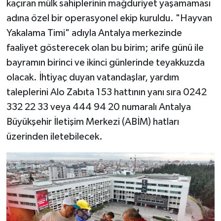
kaçıran mülk sahiplerinin mağduriyet yaşamaması
adına özel bir operasyonel ekip kuruldu. "Hayvan
Yakalama Timi" adıyla Antalya merkezinde
faaliyet gösterecek olan bu birim; arife günü ile
bayramın birinci ve ikinci günlerinde teyakkuzda
olacak. İhtiyaç duyan vatandaşlar, yardım
taleplerini Alo Zabıta 153 hattının yanı sıra 0242
332 22 33 veya 444 94 20 numaralı Antalya
Büyükşehir İletişim Merkezi (ABİM) hatları
üzerinden iletebilecek.