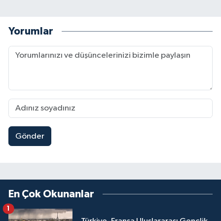
Yorumlar
Gönder
En Çok Okunanlar
1