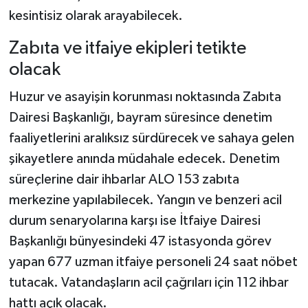
kesintisiz olarak arayabilecek.
Zabıta ve itfaiye ekipleri tetikte
olacak
Huzur ve asayişin korunması noktasında Zabıta
Dairesi Başkanlığı, bayram süresince denetim
faaliyetlerini aralıksız sürdürecek ve sahaya gelen
şikayetlere anında müdahale edecek. Denetim
süreçlerine dair ihbarlar ALO 153 zabıta
merkezine yapılabilecek. Yangın ve benzeri acil
durum senaryolarına karşı ise İtfaiye Dairesi
Başkanlığı bünyesindeki 47 istasyonda görev
yapan 677 uzman itfaiye personeli 24 saat nöbet
tutacak. Vatandaşların acil çağrıları için 112 ihbar
hattı açık olacak.