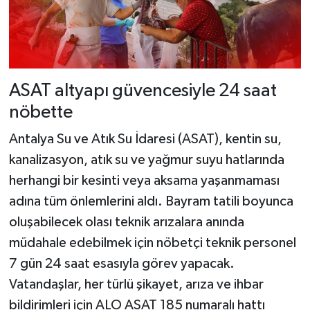
ASAT altyapı güvencesiyle 24 saat
nöbette
Antalya Su ve Atık Su İdaresi (ASAT), kentin su,
kanalizasyon, atık su ve yağmur suyu hatlarında
herhangi bir kesinti veya aksama yaşanmaması
adına tüm önlemlerini aldı. Bayram tatili boyunca
oluşabilecek olası teknik arızalara anında
müdahale edebilmek için nöbetçi teknik personel
7 gün 24 saat esasıyla görev yapacak.
Vatandaşlar, her türlü şikayet, arıza ve ihbar
bildirimleri için ALO ASAT 185 numaralı hattı