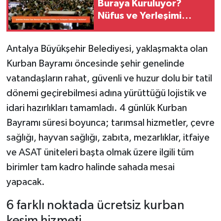
Buraya Kuruluyor?
Nüfus ve Yerleşimi
Etkileyen Faktörler!
Antalya Büyükşehir Belediyesi, yaklaşmakta olan
Kurban Bayramı öncesinde şehir genelinde
vatandaşların rahat, güvenli ve huzur dolu bir tatil
dönemi geçirebilmesi adına yürüttüğü lojistik ve
idari hazırlıkları tamamladı. 4 günlük Kurban
Bayramı süresi boyunca; tarımsal hizmetler, çevre
sağlığı, hayvan sağlığı, zabıta, mezarlıklar, itfaiye
ve ASAT üniteleri başta olmak üzere ilgili tüm
birimler tam kadro halinde sahada mesai
yapacak.
6 farklı noktada ücretsiz kurban
kesim hizmeti