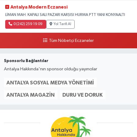
Antalya Modern Eczanesi
LİMAN MAH. KAPALI SALI PAZARI KARŞISI HURMA PTT YANI KONYAALTI
0 (242) 259 19 09
Yol Tarifi Al
Tüm Nöbetçi Eczaneler
Sponsorlu Bağlantılar
Antalya Hakkında'nın sponsor olduğu yayıncılar
ANTALYA SOSYAL MEDYA YÖNETIMI
ANTALYA MAGAZIN
DURU VE DORUK