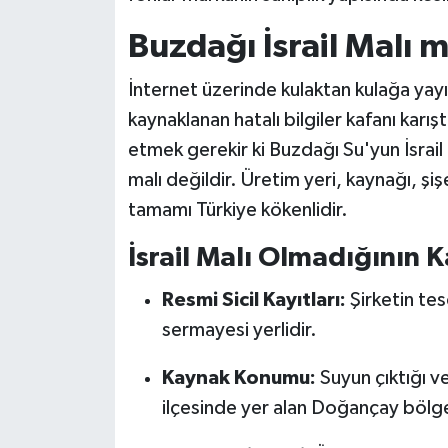
Buzdağı İsrail Malı m
İnternet üzerinde kulaktan kulağa yayıl
kaynaklanan hatalı bilgiler kafanı karışt
etmek gerekir ki Buzdağı Su'yun İsrail 
malı değildir. Üretim yeri, kaynağı, ş
tamamı Türkiye kökenlidir.
İsrail Malı Olmadığının K
Resmi Sicil Kayıtları:
Şirketin tes
sermayesi yerlidir.
Kaynak Konumu:
Suyun çıktığı v
ilçesinde yer alan Doğançay bölge