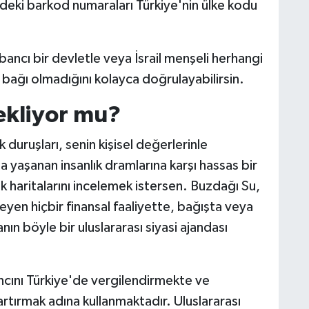
deki barkod numaraları Türkiye'nin ülke kodu
bancı bir devletle veya İsrail menşeli herhangi
r bağı olmadığını kolayca doğrulayabilirsin.
tekliyor mu?
k duruşları, senin kişisel değerlerinle
 yaşanan insanlık dramlarına karşı hassas bir
ek haritalarını incelemek istersen. Buzdağı Su,
kleyen hiçbir finansal faaliyette, bağışta veya
nın böyle bir uluslararası siyasi ajandası
zancını Türkiye'de vergilendirmekte ve
 artırmak adına kullanmaktadır. Uluslararası