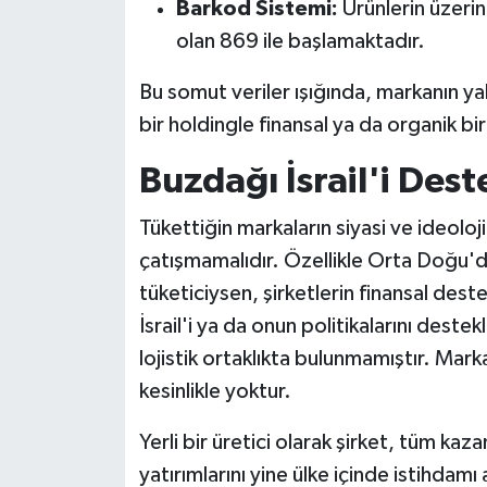
Barkod Sistemi:
Ürünlerin üzerin
olan 869 ile başlamaktadır.
Bu somut veriler ışığında, markanın ya
bir holdingle finansal ya da organik bi
Buzdağı İsrail'i Des
Tükettiğin markaların siyasi ve ideoloji
çatışmamalıdır. Özellikle Orta Doğu'da
tüketiciysen, şirketlerin finansal dest
İsrail'i ya da onun politikalarını deste
lojistik ortaklıkta bulunmamıştır. Marka
kesinlikle yoktur.
Yerli bir üretici olarak şirket, tüm ka
yatırımlarını yine ülke içinde istihdamı