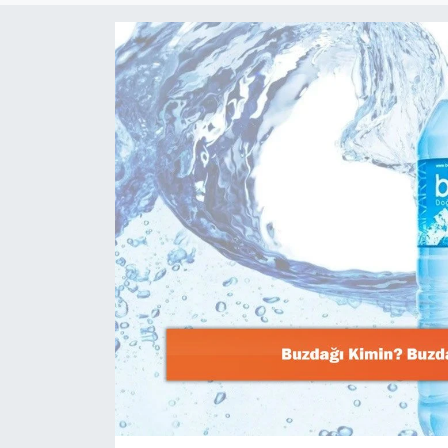
Dünya
Resmi Reklamlar