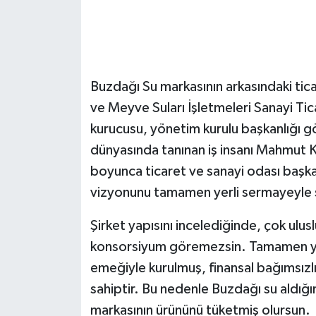
Buzdağı Su markasının arkasındaki tica
ve Meyve Suları İşletmeleri Sanayi Tic
kurucusu, yönetim kurulu başkanlığı gö
dünyasında tanınan iş insanı Mahmut 
boyunca ticaret ve sanayi odası başk
vizyonunu tamamen yerli sermayeyle şe
Şirket yapısını incelediğinde, çok ulusl
konsorsiyum göremezsin. Tamamen yerl
emeğiyle kurulmuş, finansal bağımsızlı
sahiptir. Bu nedenle Buzdağı su aldığı
markasının ürününü tüketmiş olursun.