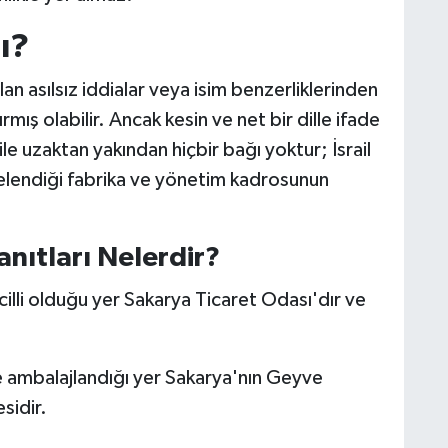
ı?
an asılsız iddialar veya isim benzerliklerinden
ırmış olabilir. Ancak kesin ve net bir dille ifade
ile uzaktan yakından hiçbir bağı yoktur; İsrail
işelendiği fabrika ve yönetim kadrosunun
anıtları Nelerdir?
cilli olduğu yer Sakarya Ticaret Odası'dır ve
e ambalajlandığı yer Sakarya'nın Geyve
sidir.