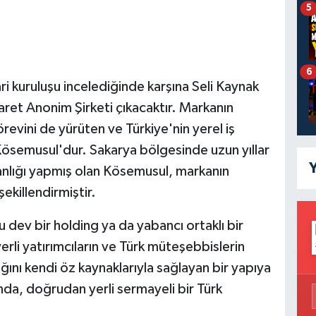
5
6
ri kuruluşu incelediğinde karşına Seli Kaynak
aret Anonim Şirketi çıkacaktır. Markanın
revini de yürüten ve Türkiye'nin yerel iş
Kösemusul'dur. Sakarya bölgesinde uzun yıllar
Y
anlığı yapmış olan Kösemusul, markanın
killendirmiştir.
u dev bir holding ya da yabancı ortaklı bir
i yatırımcıların ve Türk müteşebbislerin
ğını kendi öz kaynaklarıyla sağlayan bir yapıya
nda, doğrudan yerli sermayeli bir Türk