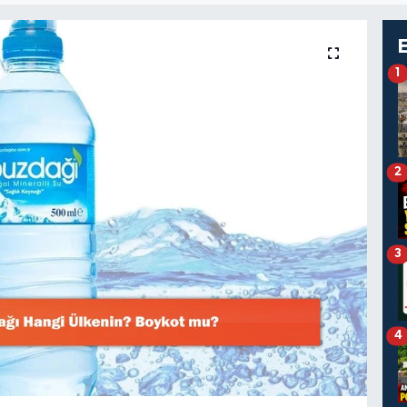
1
2
3
4