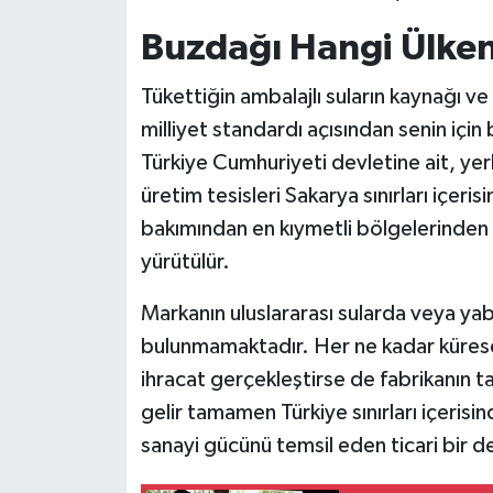
Buzdağı Hangi Ülke
Tükettiğin ambalajlı suların kaynağı ve 
milliyet standardı açısından senin içi
Türkiye Cumhuriyeti devletine ait, yerl
üretim tesisleri Sakarya sınırları içerisi
bakımından en kıymetli bölgelerinden 
yürütülür.
Markanın uluslararası sularda veya yab
bulunmamaktadır. Her ne kadar kürese
ihracat gerçekleştirse de fabrikanın t
gelir tamamen Türkiye sınırları içerisi
sanayi gücünü temsil eden ticari bir d