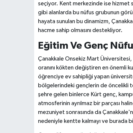
seçiyor. Kent merkezinde ise hizmet s
gibi alanlarda bu nüfus grubunun gör
hayata sunulan bu dinamizm, Çanakkale'
hacme sahip olmasını destekliyor.
Eğitim Ve Genç Nüfu
Çanakkale Onsekiz Mart Üniversitesi, 
oranını kökten değiştiren en önemli ku
öğrenciye ev sahipliği yapan üniver
bölgelerindeki gençlerin de öncelikli t
şehre gelen binlerce Kürt genç, kampü
atmosferinin ayrılmaz bir parçası halin
mezuniyet sonrasında da Çanakkale'ni
nedeniyle kentte kalmayı ve burada bi