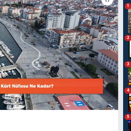
1
2
3
4
5