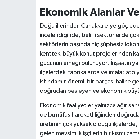
Ekonomik Alanlar Ve
Doğu illerinden Çanakkale'ye göç ede
incelendiğinde, belirli sektörlerde ço
sektörlerin başında hiç şüphesiz loko
kentteki büyük konut projelerinden ka
gücünün emeği bulunuyor. İnşaatın yanı
ilçelerdeki fabrikalarda ve imalat atö
istihdamın önemli bir parçası haline g
doğrudan besleyen ve ekonomik büyüme
Ekonomik faaliyetler yalnızca ağır sana
de bu nüfus hareketliliğinden doğrudan
üretimin çok yüksek olduğu ilçelerde,
gelen mevsimlik işçilerin bir kısmı zam