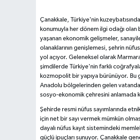
Çanakkale, Türkiye'nin kuzeybatısında 
konumuyla her dönem ilgi odağı olan bi
yaşanan ekonomik gelişmeler, sanayile
olanaklarının genişlemesi, şehrin nüfus
yol açıyor. Geleneksel olarak Marmara
şimdilerde Türkiye'nin farklı coğrafy
kozmopolit bir yapıya bürünüyor. Bu
Anadolu bölgelerinden gelen vatandaşl
sosyo-ekonomik çehresini anlamada kri
Şehirde resmi nüfus sayımlarında etni
için net bir sayı vermek mümkün olmas
dayalı nüfus kayıt sistemindeki memlek
güçlü ipuçları sunuyor. Çanakkale gen