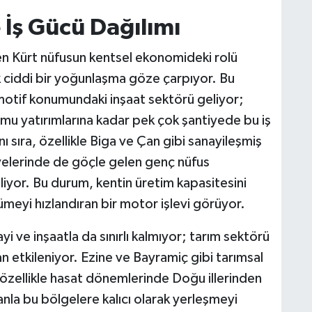
 İş Gücü Dağılımı
n Kürt nüfusun kentsel ekonomideki rolü
k ciddi bir yoğunlaşma göze çarpıyor. Bu
motif konumundaki inşaat sektörü geliyor;
mu yatırımlarına kadar pek çok şantiyede bu iş
 sıra, özellikle Biga ve Çan gibi sanayileşmiş
lyelerinde de göçle gelen genç nüfus
eliyor. Bu durum, kentin üretim kapasitesini
yi hızlandıran bir motor işlevi görüyor.
yi ve inşaatla da sınırlı kalmıyor; tarım sektörü
 etkileniyor. Ezine ve Bayramiç gibi tarımsal
 özellikle hasat dönemlerinde Doğu illerinden
anla bu bölgelere kalıcı olarak yerleşmeyi