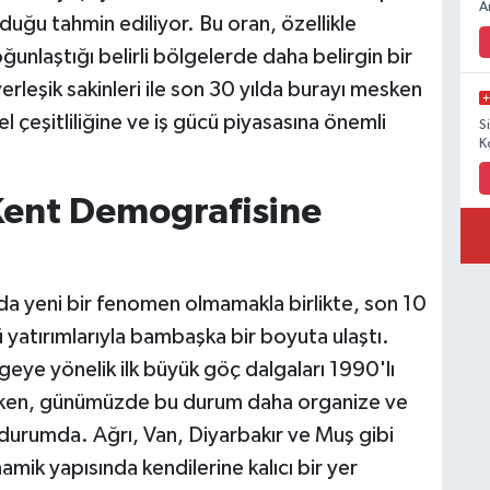
A
duğu tahmin ediliyor. Bu oran, özellikle
ğunlaştığı belirli bölgelerde daha belirgin bir
yerleşik sakinleri ile son 30 yılda burayı mesken
el çeşitliliğine ve iş gücü piyasasına önemli
S
K
Kent Demografisine
da yeni bir fenomen olmamakla birlikte, son 10
ü yatırımlarıyla bambaşka bir boyuta ulaştı.
ye yönelik ilk büyük göç dalgaları 1990'lı
arken, günümüzde bu durum daha organize ve
 durumda. Ağrı, Van, Diyarbakır ve Muş gibi
amik yapısında kendilerine kalıcı bir yer