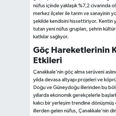
nüfus içinde yaklaşık %7,2 civarında ol
merkez ilçeler ile tarım ve sanayinin yo
şekilde kendisini hissettiriyor. Kentin 
tutan yeni nüfus grupları, şehrin kültür
katkılar sağlıyor.
Göç Hareketlerinin 
Etkileri
Çanakkale'nin göç alma serüveni aslın
yılda devasa altyapı projeleri ve köpr
Doğu ve Güneydoğu illerinden bu bölge
yıllarda ekonomik gerekçelerle başl
kalıcı bir yerleşim trendine dönüşmüş
illerden gelen nüfus, Çanakkale'nin din