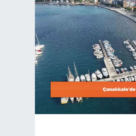
Dünya
Resmi Reklamlar