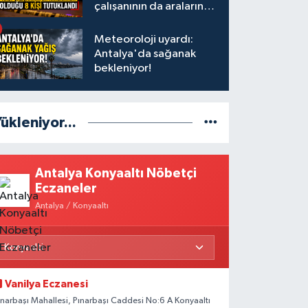
çalışanının da aralarında
olduğu 8 kişi tutuklandı
Meteoroloji uyardı:
Antalya'da sağanak
bekleniyor!
ükleniyor...
Antalya Konyaaltı Nöbetçi
Eczaneler
Antalya / Konyaaltı
Vanilya Eczanesi
ınarbaşı Mahallesi, Pınarbaşı Caddesi No:6 A Konyaaltı