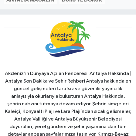
Akdeniz’in Dünyaya Açılan Penceresi: Antalya Hakkında |
Antalya Son Dakika ve Şehir Rehberi Antalya hakkında en
güncel gelişmeleri tarafsız ve güvenilir yayıncılık
anlayışıyla okurlarıyla buluşturan Antalya Hakkında,
şehrin nabzını tutmaya devam ediyor. Şehrin simgeleri
Kaleiçi, Konyaaltı Plajı ve Lara Plajı’ndan sıcak gelişmeler,
Antalya Valiliği ve Antalya Büyükşehir Belediyesi
duyuruları, yerel gündem ve şehir yaşamına dair tüm
detaylar anbean sayfalarımıza taşınıyor. Kırmızı-Beyaz