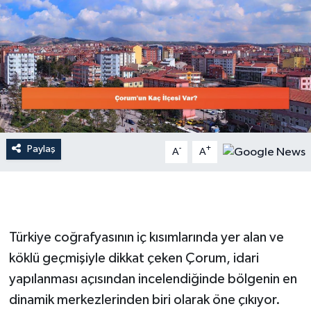
Dünya
Resmi Reklamlar
Paylaş
-
+
A
A
Türkiye coğrafyasının iç kısımlarında yer alan ve
köklü geçmişiyle dikkat çeken Çorum, idari
yapılanması açısından incelendiğinde bölgenin en
dinamik merkezlerinden biri olarak öne çıkıyor.