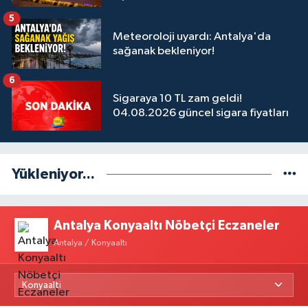
5
Meteoroloji uyardı: Antalya'da
sağanak bekleniyor!
6
Sigaraya 10 TL zam geldi!
04.08.2026 güncel sigara fiyatları
Yükleniyor...
Antalya Konyaaltı Nöbetçi Eczaneler
Antalya / Konyaaltı