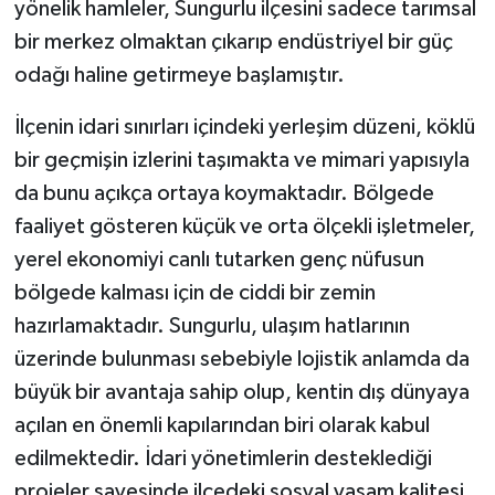
yönelik hamleler, Sungurlu ilçesini sadece tarımsal
bir merkez olmaktan çıkarıp endüstriyel bir güç
odağı haline getirmeye başlamıştır.
İlçenin idari sınırları içindeki yerleşim düzeni, köklü
bir geçmişin izlerini taşımakta ve mimari yapısıyla
da bunu açıkça ortaya koymaktadır. Bölgede
faaliyet gösteren küçük ve orta ölçekli işletmeler,
yerel ekonomiyi canlı tutarken genç nüfusun
bölgede kalması için de ciddi bir zemin
hazırlamaktadır. Sungurlu, ulaşım hatlarının
üzerinde bulunması sebebiyle lojistik anlamda da
büyük bir avantaja sahip olup, kentin dış dünyaya
açılan en önemli kapılarından biri olarak kabul
edilmektedir. İdari yönetimlerin desteklediği
projeler sayesinde ilçedeki sosyal yaşam kalitesi