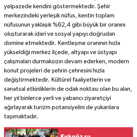
yelpazede kendini göstermektedir. Şehir
merkezindeki yerleşik nüfus, kentin toplam
nüfusunun yaklaşık %62,4 gibi büyük bir oranını
oluşturarak idari ve sosyal yapıyı doğrudan
domine etmektedir. Kentleşme oranının hızla
yükseldiği merkez ilçede, altyapı ve üstyapı
çalışmaları durmaksızın devam ederken, modern
konut projeleri de şehrin çehresini hızla
değiştirmektedir. Kültürel faaliyetlerin ve
sanatsal etkinliklerin de odak noktası olan bu alan,
her yıl binlerce yerli ve yabancı ziyaretçiyi
ağırlayarak turizm potansiyelini de yukarılara
taşımaktadır.
Kırkgöz su