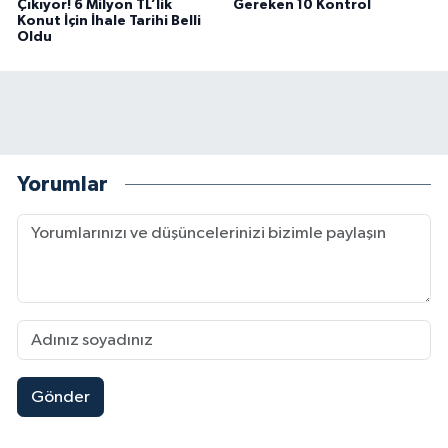
Çıkıyor! 6 Milyon TL’lik
Gereken 10 Kontrol
Konut İçin İhale Tarihi Belli
Oldu
Yorumlar
Gönder