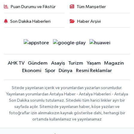
Puan Durumu ve Fikstür
Tüm Manşetler
Son Dakika Haberleri
Haber Arşivi
AHK TV
Gündem
Asayiş
Turizm
Yaşam
Magazin
Ekonomi
Spor
Dünya
Resmi Reklamlar
Sitede yayınlanan içerik ve yorumlardan yazarları sorumludur.
Yayınlanan yorumlardan Antalya Haber - Antalya Haberleri - Antalya
Son Dakika sorumlu tutulamaz. Sitedeki tüm harici linkler ayrı bir
sayfada açılır. Sitemizde yayınlanan haber, köşe yazıları ve
fotoğraflar izin alınmaksızın kaynak gösterilse dahi, herhangi bir
ortamda kullanılamaz ve yayınlanamaz