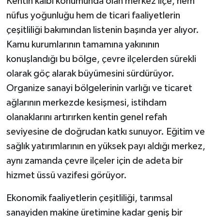
Kentin kalbi konumunda olan merkez ilçe, hem
nüfus yoğunluğu hem de ticari faaliyetlerin
çeşitliliği bakımından listenin başında yer alıyor.
Kamu kurumlarının tamamına yakınının
konuşlandığı bu bölge, çevre ilçelerden sürekli
olarak göç alarak büyümesini sürdürüyor.
Organize sanayi bölgelerinin varlığı ve ticaret
ağlarının merkezde kesişmesi, istihdam
olanaklarını artırırken kentin genel refah
seviyesine de doğrudan katkı sunuyor. Eğitim ve
sağlık yatırımlarının en yüksek payı aldığı merkez,
aynı zamanda çevre ilçeler için de adeta bir
hizmet üssü vazifesi görüyor.
Ekonomik faaliyetlerin çeşitliliği, tarımsal
sanayiden makine üretimine kadar geniş bir