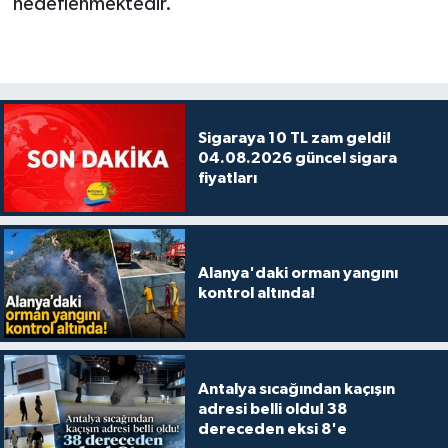
hedeflenmektedir.
Sigaraya 10 TL zam geldi!
04.08.2026 güncel sigara
fiyatları
Alanya'daki orman yangını
kontrol altında!
Antalya sıcağından kaçışın
adresi belli oldu! 38
dereceden eksi 8'e