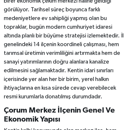
birer ekonomik çekim merkezi haline geldiği
görülüyor. Tarihsel süreç boyunca farklı
medeniyetlere ev sahipliği yapmış olan bu
topraklar, bugün modern cumhuriyet idaresi
altında planlı bir büyüme stratejisi izlemektedir. İl
genelindeki 14 ilçenin koordineli çalışması, hem
tarımsal üretimin verimliliğini artırmakta hem de
sanayi yatırımlarının doğru alanlara kanalize
edilmesini sağlamaktadır. Kentin idari sınırları
içerisinde yer alan her bir birim, yerel halkın
ihtiyaçlarına en kısa sürede cevap verebilecek
resmi kurumlarla donatılmış durumdadır.
Çorum Merkez İlçenin Genel Ve
Ekonomik Yapısı