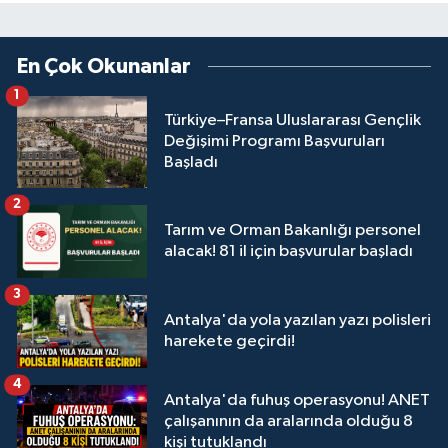
En Çok Okunanlar
1
Türkiye–Fransa Uluslararası Gençlik
Değişimi Programı Başvuruları
Başladı
2
Tarım ve Orman Bakanlığı personel
alacak! 81 il için başvurular başladı
3
Antalya'da yola yazılan yazı polisleri
harekete geçirdi!
4
Antalya'da fuhuş operasyonu! ANET
çalışanının da aralarında olduğu 8
kişi tutuklandı