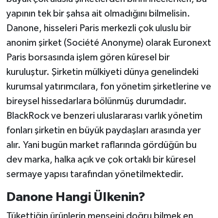
yapının tek bir şahsa ait olmadığını bilmelisin.
Danone, hisseleri Paris merkezli çok uluslu bir
anonim şirket (Société Anonyme) olarak Euronext
Paris borsasında işlem gören küresel bir
kuruluştur. Şirketin mülkiyeti dünya genelindeki
kurumsal yatırımcılara, fon yönetim şirketlerine ve
bireysel hissedarlara bölünmüş durumdadır.
BlackRock ve benzeri uluslararası varlık yönetim
fonları şirketin en büyük paydaşları arasında yer
alır. Yani bugün market raflarında gördüğün bu
dev marka, halka açık ve çok ortaklı bir küresel
sermaye yapısı tarafından yönetilmektedir.
Danone Hangi Ülkenin?
Tükettiğin ürünlerin menşeini doğru bilmek en