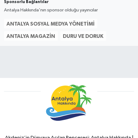
Sponsorlu Bağlantılar
Antalya Hakkında'nın sponsor olduğu yayıncılar
ANTALYA SOSYAL MEDYA YÖNETIMI
ANTALYA MAGAZIN
DURU VE DORUK
Akdeniz’in Dünyaya Açılan Penceresi: Antalya Hakkında |