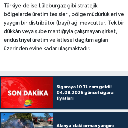
Türkiye'de ise Lüleburgaz gibi stratejik
bölgelerde üretim tesisleri, bölge müdürlükleri ve
yaygın bir distribütör (bayi) ağı mevcuttur. Tek bir
dükkân veya şube mantığıyla çalışmayan şirket,
endüstriyel üretim ve kitlesel dağıtım ağları
üzerinden evine kadar ulaşmaktadır.
Sigaraya 10 TL zam geldi!
04.08.2026 güncel sigara
fiyatları
Alanya'daki orman yangını