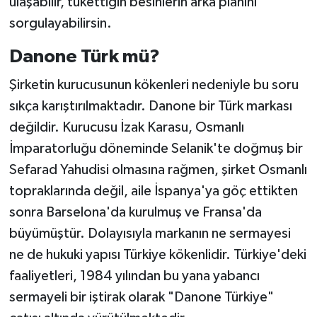
ulaşabilir, tükettiğin besinlerin arka planını
sorgulayabilirsin.
Danone Türk mü?
Şirketin kurucusunun kökenleri nedeniyle bu soru
sıkça karıştırılmaktadır. Danone bir Türk markası
değildir. Kurucusu İzak Karasu, Osmanlı
İmparatorluğu döneminde Selanik'te doğmuş bir
Sefarad Yahudisi olmasına rağmen, şirket Osmanlı
topraklarında değil, aile İspanya'ya göç ettikten
sonra Barselona'da kurulmuş ve Fransa'da
büyümüştür. Dolayısıyla markanın ne sermayesi
ne de hukuki yapısı Türkiye kökenlidir. Türkiye'deki
faaliyetleri, 1984 yılından bu yana yabancı
sermayeli bir iştirak olarak "Danone Türkiye"