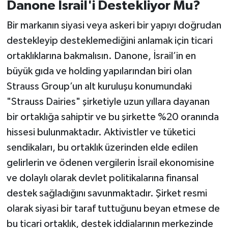
Danone İsrail'i Destekliyor Mu?
Bir markanın siyasi veya askeri bir yapıyı doğrudan
destekleyip desteklemediğini anlamak için ticari
ortaklıklarına bakmalısın. Danone, İsrail’in en
büyük gıda ve holding yapılarından biri olan
Strauss Group’un alt kuruluşu konumundaki
"Strauss Dairies" şirketiyle uzun yıllara dayanan
bir ortaklığa sahiptir ve bu şirkette %20 oranında
hissesi bulunmaktadır. Aktivistler ve tüketici
sendikaları, bu ortaklık üzerinden elde edilen
gelirlerin ve ödenen vergilerin İsrail ekonomisine
ve dolaylı olarak devlet politikalarına finansal
destek sağladığını savunmaktadır. Şirket resmi
olarak siyasi bir taraf tuttuğunu beyan etmese de
bu ticari ortaklık, destek iddialarının merkezinde