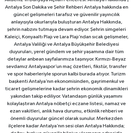
Antalya Son Dakika ve Şehir Rehberi Antalya hakkında en
güncel gelişmeleri tarafsız ve güvenilir yayıncılık
anlayışıyla okurlarıyla buluşturan Antalya Hakkında,
şehrin nabzını tutmaya devam ediyor. Şehrin simgeleri
Kaleiçi, Konyaaltı Plajı ve Lara Plajı’ndan sıcak gelişmeler,
Antalya Valiliği ve Antalya Büyükşehir Belediyesi
duyuruları, yerel gündem ve şehir yaşamına dair tüm
detaylar anbean sayfalarımıza taşınıyor. Kırmızı-Beyaz
sevdamız Antalyaspor’un maç özetleri, fikstür, transfer
ve spor haberleriyle sporun kalbi burada atıyor. Turizm
başkenti Antalya’nın ekonomisinden, gayrimenkul ve
ticaret gelişmelerine kadar şehrin ekonomik dinamikleri
yakından takip ediliyor. Vatandaşın günlük yaşamını
kolaylaştıran Antalya nöbetçi eczane listesi, namaz ve
ezan vakitleri, anlık hava durumu, etkinlik rehberi ve
önemli duyurular güncel olarak sunulur. Merkezden
ilçelere kadar Antalya’nın sesi olan Antalya Hakkında;