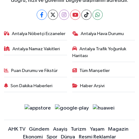
doğru, hızlı ve güvenilir bilgiye ulaşmanın adresidir.
Antalya Nöbetçi Eczaneler
Antalya Hava Durumu
Antalya Namaz Vakitleri
Antalya Trafik Yoğunluk
Haritası
Puan Durumu ve Fikstür
Tüm Manşetler
Son Dakika Haberleri
Haber Arşivi
AHK TV
Gündem
Asayiş
Turizm
Yaşam
Magazin
Ekonomi
Spor
Dünya
Resmi Reklamlar