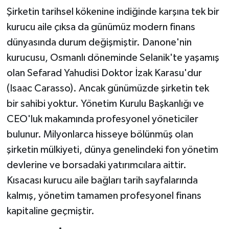
Şirketin tarihsel kökenine indiğinde karşına tek bir
kurucu aile çıksa da günümüz modern finans
dünyasında durum değişmiştir. Danone'nin
kurucusu, Osmanlı döneminde Selanik'te yaşamış
olan Sefarad Yahudisi Doktor İzak Karasu'dur
(Isaac Carasso). Ancak günümüzde şirketin tek
bir sahibi yoktur. Yönetim Kurulu Başkanlığı ve
CEO'luk makamında profesyonel yöneticiler
bulunur. Milyonlarca hisseye bölünmüş olan
şirketin mülkiyeti, dünya genelindeki fon yönetim
devlerine ve borsadaki yatırımcılara aittir.
Kısacası kurucu aile bağları tarih sayfalarında
kalmış, yönetim tamamen profesyonel finans
kapitaline geçmiştir.