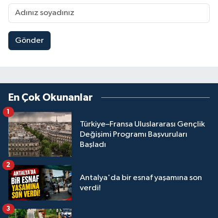
Gönder
En Çok Okunanlar
1
Türkiye–Fransa Uluslararası Gençlik
Değişimi Programı Başvuruları
Başladı
2
Antalya'da bir esnaf yaşamına son
verdi!
3