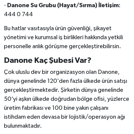
·
Danone Su Grubu (Hayat/Sırma) İletişim:
444 0 744
Bu hatlar vasıtasıyla ürün güvenliği, şikayet
yönetimi ve kurumsal iş birlikleri hakkında yetkili
personelle anlık görüşme gerçekleştirebilirsin.
Danone Kaç Şubesi Var?
Çok uluslu dev bir organizasyon olan Danone,
dünya genelinde 120'den fazla ülkede ürün satışı
gerçekleştirmektedir. Şirketin dünya genelinde
50'yi aşkın ülkede doğrudan bölge ofisi, yüzlerce
üretim fabrikası ve 100 bine yakın çalışanı
istihdam eden devasa bir lojistik/operasyon ağı
bulunmaktadır.