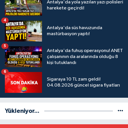
Antalya'da yola yazılan yazı polisleri
harekete geçirdi!
4
Antalya'da süs havuzunda
mastürbasyon yaptı!
5
Antalya'da fuhuş operasyonu! ANET
çalışanının da aralarında olduğu 8
kişi tutuklandı
6
Sigaraya 10 TL zam geldi!
04.08.2026 güncel sigara fiyatları
Yükleniyor...