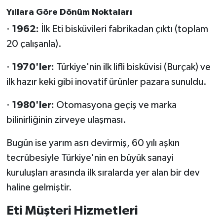
Yıllara Göre Dönüm Noktaları
·
1962:
İlk Eti bisküvileri fabrikadan çıktı (toplam
20 çalışanla).
·
1970'ler:
Türkiye'nin ilk lifli bisküvisi (Burçak) ve
ilk hazır keki gibi inovatif ürünler pazara sunuldu.
·
1980'ler:
Otomasyona geçiş ve marka
bilinirliğinin zirveye ulaşması.
Bugün ise yarım asrı devirmiş, 60 yılı aşkın
tecrübesiyle Türkiye'nin en büyük sanayi
kuruluşları arasında ilk sıralarda yer alan bir dev
haline gelmiştir.
Eti Müşteri Hizmetleri