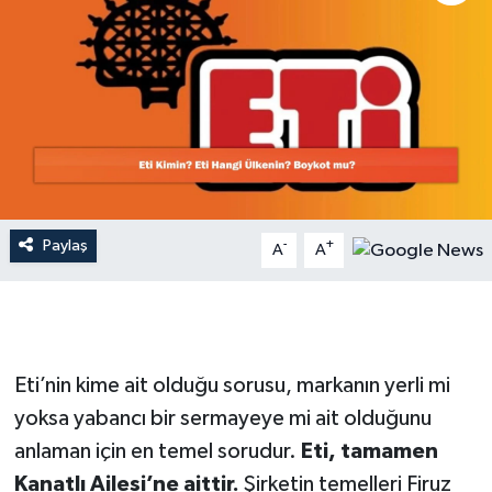
Dünya
Resmi Reklamlar
Paylaş
-
+
A
A
Eti’nin kime ait olduğu sorusu, markanın yerli mi
yoksa yabancı bir sermayeye mi ait olduğunu
anlaman için en temel sorudur.
Eti, tamamen
Kanatlı Ailesi’ne aittir.
Şirketin temelleri Firuz