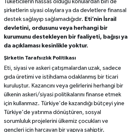
Tüketicilerin hassas olduğu konulardan biri de
şirketlerin siyasi olaylara ya da devletlere finansal
destek sağlayıp sağlamadığıdır.
Eti’nin İsrail
devletini, ordusunu veya herhangi bir
kurumunu destekleyen bir faaliyeti, bağışı ya
da açıklaması kesinlikle yoktur.
Şirketin Tarafsızlık Politikası
Eti, siyasi ve askeri çatışmalardan uzak, sadece
gıda üretimi ve istihdama odaklanmış bir ticari
kuruluştur. Kazancını veya gelirlerini herhangi bir
ülkenin askeri/siyasi politikalarını finanse etmek
için kullanmaz. Türkiye'de kazandığı bütçeyi yine
Türkiye'de yatırıma dönüştüren, sosyal
sorumluluk projelerini ülkemiz çocukları ve
gençleri için harcayan bir yapıya sahiptir.