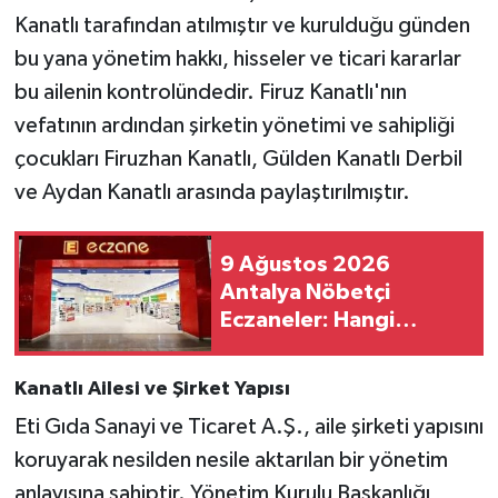
Kanatlı tarafından atılmıştır ve kurulduğu günden
bu yana yönetim hakkı, hisseler ve ticari kararlar
bu ailenin kontrolündedir. Firuz Kanatlı'nın
vefatının ardından şirketin yönetimi ve sahipliği
çocukları Firuzhan Kanatlı, Gülden Kanatlı Derbil
ve Aydan Kanatlı arasında paylaştırılmıştır.
9 Ağustos 2026
Antalya Nöbetçi
Eczaneler: Hangi
Eczaneler Açık?
Kanatlı Ailesi ve Şirket Yapısı
Eti Gıda Sanayi ve Ticaret A.Ş., aile şirketi yapısını
koruyarak nesilden nesile aktarılan bir yönetim
anlayışına sahiptir. Yönetim Kurulu Başkanlığı