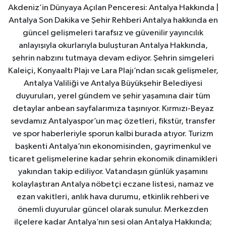
Akdeniz’in Dünyaya Açılan Penceresi: Antalya Hakkında |
Antalya Son Dakika ve Şehir Rehberi Antalya hakkında en
güncel gelişmeleri tarafsız ve güvenilir yayıncılık
anlayışıyla okurlarıyla buluşturan Antalya Hakkında,
şehrin nabzını tutmaya devam ediyor. Şehrin simgeleri
Kaleiçi, Konyaaltı Plajı ve Lara Plajı’ndan sıcak gelişmeler,
Antalya Valiliği ve Antalya Büyükşehir Belediyesi
duyuruları, yerel gündem ve şehir yaşamına dair tüm
detaylar anbean sayfalarımıza taşınıyor. Kırmızı-Beyaz
sevdamız Antalyaspor’un maç özetleri, fikstür, transfer
ve spor haberleriyle sporun kalbi burada atıyor. Turizm
başkenti Antalya’nın ekonomisinden, gayrimenkul ve
ticaret gelişmelerine kadar şehrin ekonomik dinamikleri
yakından takip ediliyor. Vatandaşın günlük yaşamını
kolaylaştıran Antalya nöbetçi eczane listesi, namaz ve
ezan vakitleri, anlık hava durumu, etkinlik rehberi ve
önemli duyurular güncel olarak sunulur. Merkezden
ilçelere kadar Antalya’nın sesi olan Antalya Hakkında;