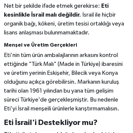
Net bir şekilde ifade etmek gerekirse:
Eti
kesinlikle İsrail malı değildir.
İsrail ile hiçbir
organik bağı, kökeni, üretim tesisi ortaklığı veya
lisans anlaşması bulunmamaktadır.
Menşei ve Üretim Gerçekleri
Eti'nin tüm ürün ambalajlarının arkasını kontrol
ettiğinde "Türk Malı" (Made in Türkiye) ibaresini
ve üretim yerinin Eskişehir, Bilecik veya Konya
olduğunu açıkça görebilirsin. Markanın kuruluş
tarihi olan 1961 yılından bu yana tüm gelişim
süreci Türkiye'de gerçekleşmiştir. Bu nedenle
Eti'yi İsrail menşeili ürünlerle karıştırmamalısın.
Eti İsrail'i Destekliyor mu?