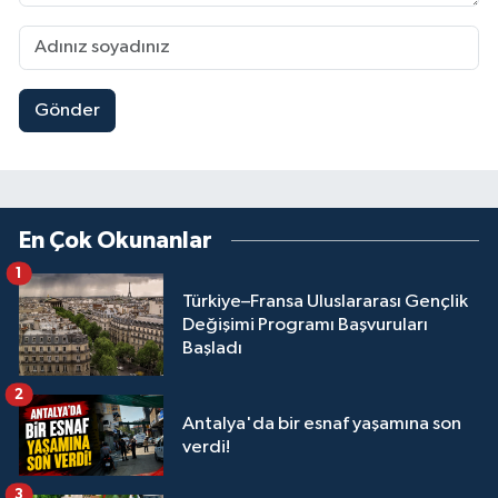
Gönder
En Çok Okunanlar
1
Türkiye–Fransa Uluslararası Gençlik
Değişimi Programı Başvuruları
Başladı
2
Antalya'da bir esnaf yaşamına son
verdi!
3