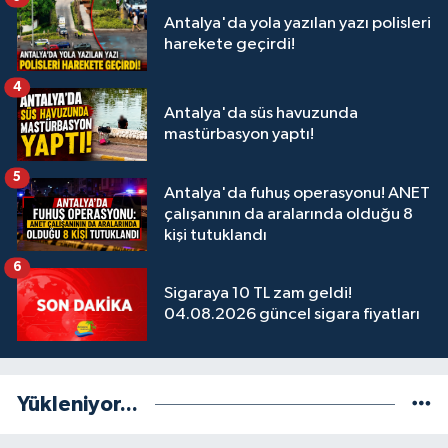
Antalya'da yola yazılan yazı polisleri
harekete geçirdi!
4
Antalya'da süs havuzunda
mastürbasyon yaptı!
5
Antalya'da fuhuş operasyonu! ANET
çalışanının da aralarında olduğu 8
kişi tutuklandı
6
Sigaraya 10 TL zam geldi!
04.08.2026 güncel sigara fiyatları
Yükleniyor...