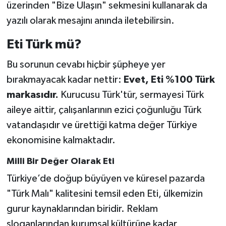
üzerinden "Bize Ulaşın" sekmesini kullanarak da
yazılı olarak mesajını anında iletebilirsin.
Eti Türk mü?
Bu sorunun cevabı hiçbir şüpheye yer
bırakmayacak kadar nettir:
Evet, Eti %100 Türk
markasıdır.
Kurucusu Türk'tür, sermayesi Türk
aileye aittir, çalışanlarının ezici çoğunluğu Türk
vatandaşıdır ve ürettiği katma değer Türkiye
ekonomisine kalmaktadır.
Milli Bir Değer Olarak Eti
Türkiye’de doğup büyüyen ve küresel pazarda
"Türk Malı" kalitesini temsil eden Eti, ülkemizin
gurur kaynaklarından biridir. Reklam
sloganlarından kurumsal kültürüne kadar