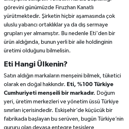
görevini günümüzde Firuzhan Kanatlı
yürütmektedir. Şirketin hiçbir aşamasında çok
uluslu yabancı ortaklıklar ya da dış sermaye
grupları yer almamıştır. Bu nedenle Eti'den bir
ürün aldığında, bunun yerli bir aile holdinginin
üretimi olduğunu bilmelisin.
Eti Hangi Ülkenin?
Satın aldığın markaların menşeini bilmek, tüketici
olarak en doğal hakkındır.
Eti, %100 Türkiye
Cumhuriyeti menşeili bir markadır.
Doğum
yeri, üretim merkezleri ve yönetim üssü Türkiye
sınırları içerisindedir. Eskişehir’de küçücük bir
fabrikada başlayan bu serüven, bugün Türkiye’nin
gururu olan devasa entegre tesislere