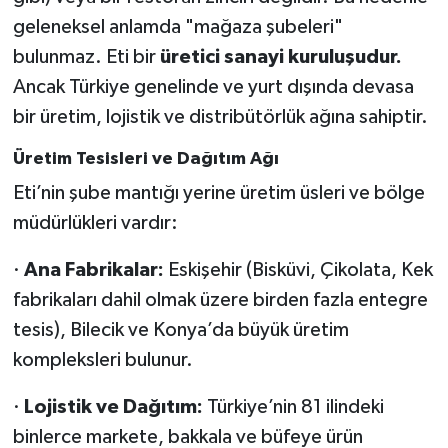
geleneksel anlamda "mağaza şubeleri"
bulunmaz. Eti bir
üretici sanayi kuruluşudur.
Ancak Türkiye genelinde ve yurt dışında devasa
bir üretim, lojistik ve distribütörlük ağına sahiptir.
Üretim Tesisleri ve Dağıtım Ağı
Eti’nin şube mantığı yerine üretim üsleri ve bölge
müdürlükleri vardır:
·
Ana Fabrikalar:
Eskişehir (Bisküvi, Çikolata, Kek
fabrikaları dahil olmak üzere birden fazla entegre
tesis), Bilecik ve Konya’da büyük üretim
kompleksleri bulunur.
·
Lojistik ve Dağıtım:
Türkiye’nin 81 ilindeki
binlerce markete, bakkala ve büfeye ürün