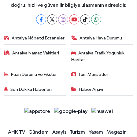
doğru, hızlı ve güvenilir bilgiye ulaşmanın adresidir.
Antalya Nöbetçi Eczaneler
Antalya Hava Durumu
Antalya Namaz Vakitleri
Antalya Trafik Yoğunluk
Haritası
Puan Durumu ve Fikstür
Tüm Manşetler
Son Dakika Haberleri
Haber Arşivi
AHK TV
Gündem
Asayiş
Turizm
Yaşam
Magazin