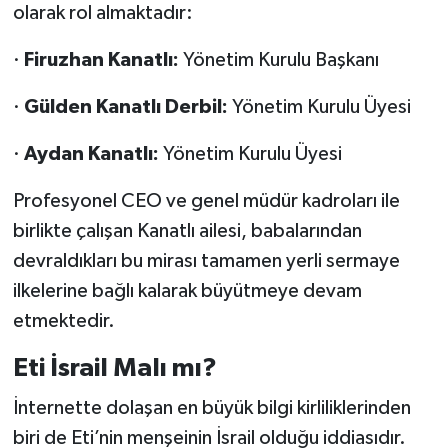
olarak rol almaktadır:
·
Firuzhan Kanatlı:
Yönetim Kurulu Başkanı
·
Gülden Kanatlı Derbil:
Yönetim Kurulu Üyesi
·
Aydan Kanatlı:
Yönetim Kurulu Üyesi
Profesyonel CEO ve genel müdür kadroları ile
birlikte çalışan Kanatlı ailesi, babalarından
devraldıkları bu mirası tamamen yerli sermaye
ilkelerine bağlı kalarak büyütmeye devam
etmektedir.
Eti İsrail Malı mı?
İnternette dolaşan en büyük bilgi kirliliklerinden
biri de Eti’nin menşeinin İsrail olduğu iddiasıdır.