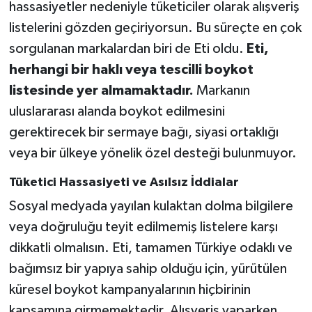
hassasiyetler nedeniyle tüketiciler olarak alışveriş
listelerini gözden geçiriyorsun. Bu süreçte en çok
sorgulanan markalardan biri de Eti oldu.
Eti,
herhangi bir haklı veya tescilli boykot
listesinde yer almamaktadır.
Markanın
uluslararası alanda boykot edilmesini
gerektirecek bir sermaye bağı, siyasi ortaklığı
veya bir ülkeye yönelik özel desteği bulunmuyor.
Tüketici Hassasiyeti ve Asılsız İddialar
Sosyal medyada yayılan kulaktan dolma bilgilere
veya doğruluğu teyit edilmemiş listelere karşı
dikkatli olmalısın. Eti, tamamen Türkiye odaklı ve
bağımsız bir yapıya sahip olduğu için, yürütülen
küresel boykot kampanyalarının hiçbirinin
kapsamına girmemektedir. Alışveriş yaparken