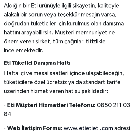
Aldığın bir Eti ürünüyle ilgili şikayetin, kaliteyle
alakalı bir sorun veya teşekkür mesajın varsa,
doğrudan tüketiciler için kurulmuş olan danışma
hattını arayabilirsin. Müşteri memnuniyetine
önem veren şirket, tüm çağrıları titizlikle
incelemektedir.
Eti Tüketici Danışma Hattı
Hafta içi ve mesai saatleri içinde ulaşabileceğin,
tüketicilere özel ücretsiz ya da standart tarife
üzerinden hizmet veren hat şu şekildedir:
·
Eti Müşteri Hizmetleri Telefonu:
0850 211 03
84
·
Web İletişim Formu:
www.etietieti.com
adresi