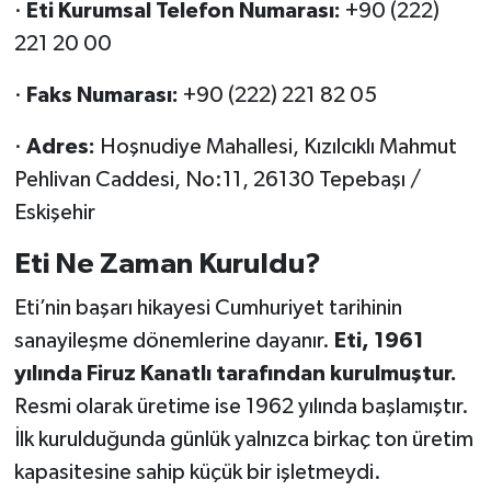
·
Eti Kurumsal Telefon Numarası:
+90 (222)
221 20 00
·
Faks Numarası:
+90 (222) 221 82 05
·
Adres:
Hoşnudiye Mahallesi, Kızılcıklı Mahmut
Pehlivan Caddesi, No:11, 26130 Tepebaşı /
Eskişehir
Eti Ne Zaman Kuruldu?
Eti’nin başarı hikayesi Cumhuriyet tarihinin
sanayileşme dönemlerine dayanır.
Eti, 1961
yılında Firuz Kanatlı tarafından kurulmuştur.
Resmi olarak üretime ise 1962 yılında başlamıştır.
İlk kurulduğunda günlük yalnızca birkaç ton üretim
kapasitesine sahip küçük bir işletmeydi.