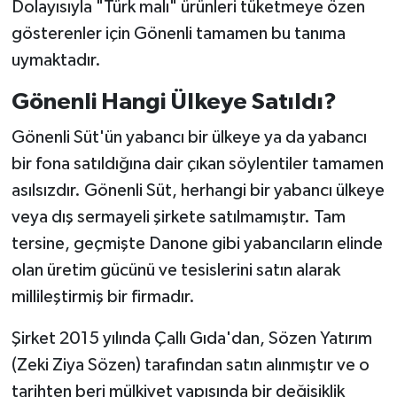
Dolayısıyla "Türk malı" ürünleri tüketmeye özen
gösterenler için Gönenli tamamen bu tanıma
uymaktadır.
Gönenli Hangi Ülkeye Satıldı?
Gönenli Süt'ün yabancı bir ülkeye ya da yabancı
bir fona satıldığına dair çıkan söylentiler tamamen
asılsızdır. Gönenli Süt, herhangi bir yabancı ülkeye
veya dış sermayeli şirkete satılmamıştır. Tam
tersine, geçmişte Danone gibi yabancıların elinde
olan üretim gücünü ve tesislerini satın alarak
millileştirmiş bir firmadır.
Şirket 2015 yılında Çallı Gıda'dan, Sözen Yatırım
(Zeki Ziya Sözen) tarafından satın alınmıştır ve o
tarihten beri mülkiyet yapısında bir değişiklik