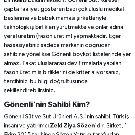
bir nüans bulunmaktadır. Gönenli Süt, küresel
çapta faaliyet gösteren bazı çok uluslu medikal
beslenme ve bebek maması şirketleriyle
teknolojik iş birlikleri yürütmekte ve onlar adına
yerel üretim (fason üretim) yapmaktadır. Eğer
hassasiyetiniz sadece markanın doğrudan
sahibine yönelikse Gönenli boykot listelerinde yer
almaz. Fakat uluslararası dev firmalarla yapılan
fason üretim iş birliklerini de kriter alıyorsanız,
tercihinizi bu bilgi doğrultusunda
şekillendirebilirsiniz.
Gönenli'nin Sahibi Kim?
Gönenli Süt ve Süt Ürünleri A.Ş.'nin sahibi, Türk iş
insanı ve yatırımcı
Zeki Ziya Sözen
'dir. Şirket, 1
Ekim 2015 tarihinde Sözen Yatırım tarafından