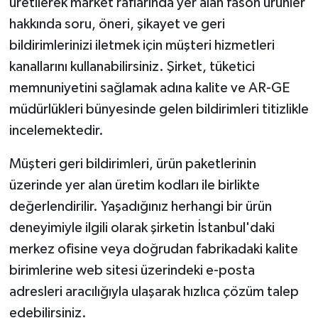
üretilerek market raflarında yer alan fason ürünler
hakkında soru, öneri, şikayet ve geri
bildirimlerinizi iletmek için müşteri hizmetleri
kanallarını kullanabilirsiniz. Şirket, tüketici
memnuniyetini sağlamak adına kalite ve AR-GE
müdürlükleri bünyesinde gelen bildirimleri titizlikle
incelemektedir.
Müşteri geri bildirimleri, ürün paketlerinin
üzerinde yer alan üretim kodları ile birlikte
değerlendirilir. Yaşadığınız herhangi bir ürün
deneyimiyle ilgili olarak şirketin İstanbul'daki
merkez ofisine veya doğrudan fabrikadaki kalite
birimlerine web sitesi üzerindeki e-posta
adresleri aracılığıyla ulaşarak hızlıca çözüm talep
edebilirsiniz.