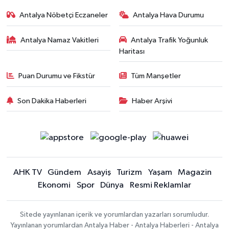
Antalya Nöbetçi Eczaneler
Antalya Hava Durumu
Antalya Namaz Vakitleri
Antalya Trafik Yoğunluk
Haritası
Puan Durumu ve Fikstür
Tüm Manşetler
Son Dakika Haberleri
Haber Arşivi
AHK TV
Gündem
Asayiş
Turizm
Yaşam
Magazin
Ekonomi
Spor
Dünya
Resmi Reklamlar
Sitede yayınlanan içerik ve yorumlardan yazarları sorumludur.
Yayınlanan yorumlardan Antalya Haber - Antalya Haberleri - Antalya