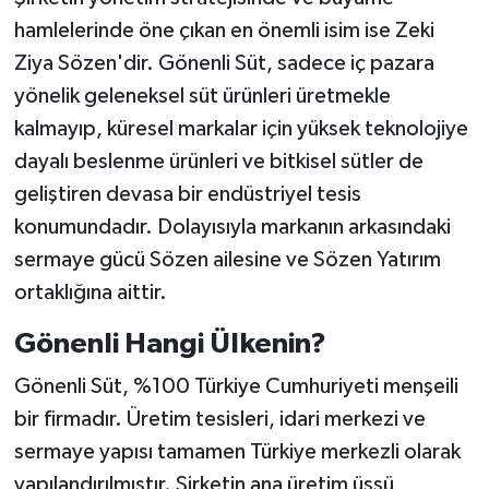
hamlelerinde öne çıkan en önemli isim ise Zeki
Ziya Sözen'dir. Gönenli Süt, sadece iç pazara
yönelik geleneksel süt ürünleri üretmekle
kalmayıp, küresel markalar için yüksek teknolojiye
dayalı beslenme ürünleri ve bitkisel sütler de
geliştiren devasa bir endüstriyel tesis
konumundadır. Dolayısıyla markanın arkasındaki
sermaye gücü Sözen ailesine ve Sözen Yatırım
ortaklığına aittir.
Gönenli Hangi Ülkenin?
Gönenli Süt, %100 Türkiye Cumhuriyeti menşeili
bir firmadır. Üretim tesisleri, idari merkezi ve
sermaye yapısı tamamen Türkiye merkezli olarak
yapılandırılmıştır. Şirketin ana üretim üssü