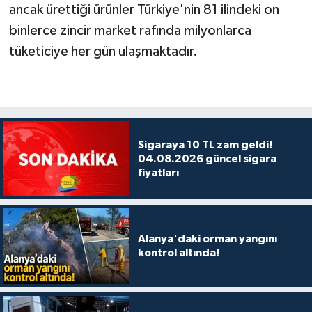
ancak ürettiği ürünler Türkiye'nin 81 ilindeki on
binlerce zincir market rafında milyonlarca
tüketiciye her gün ulaşmaktadır.
Sigaraya 10 TL zam geldi!
04.08.2026 güncel sigara
fiyatları
Alanya'daki orman yangını
kontrol altında!