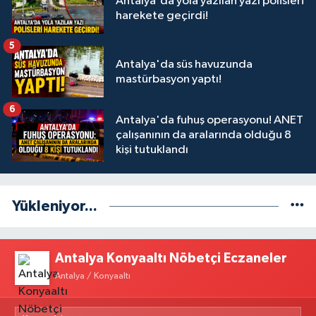
Antalya'da yola yazılan yazı polisleri
harekete geçirdi!
5
Antalya'da süs havuzunda
mastürbasyon yaptı!
6
Antalya'da fuhuş operasyonu! ANET
çalışanının da aralarında olduğu 8
kişi tutuklandı
Yükleniyor...
Antalya Konyaaltı Nöbetçi Eczaneler
Antalya / Konyaaltı