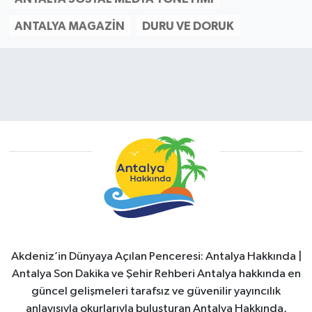
ANTALYA MAGAZIN
DURU VE DORUK
Akdeniz’in Dünyaya Açılan Penceresi: Antalya Hakkında |
Antalya Son Dakika ve Şehir Rehberi Antalya hakkında en
güncel gelişmeleri tarafsız ve güvenilir yayıncılık
anlayışıyla okurlarıyla buluşturan Antalya Hakkında,