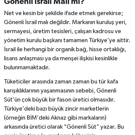
Gönenli İsrail Malı mı?
Net ve kesin bir şekilde ifade etmek gerekirse;
Gönenli İsrail malı değildir. Markanın kuruluş yeri,
sermayesi, üretim tesisleri, çalışan kadrosu ve
yönetim kurulu başkanı tamamen Türkiye'ye aittir.
İsrail ile herhangi bir organik bağ, hisse ortaklığı,
lisans anlaşması ya da menşei ilişkisi kesinlikle
bulunmamaktadır.
Tüketiciler arasında zaman zaman bu tür kafa
karışıklıklarının yaşanmasının sebebi, Gönenli
Süt'ün çok büyük bir fason üretici olmasıdır.
Türkiye'deki bazı büyük zincir marketlerin
(örneğin BİM'deki Aknaz gibi markaların)
arkasında üretici olarak "Gönenli Süt" yazar. Bu