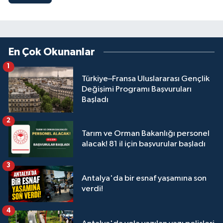
En Çok Okunanlar
1
Türkiye–Fransa Uluslararası Gençlik
Değişimi Programı Başvuruları
Başladı
2
Tarım ve Orman Bakanlığı personel
alacak! 81 il için başvurular başladı
3
Antalya'da bir esnaf yaşamına son
verdi!
4