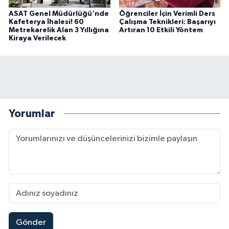
ASAT Genel Müdürlüğü'nde
Öğrenciler İçin Verimli Ders
Kafeterya İhalesi! 60
Çalışma Teknikleri: Başarıyı
Metrekarelik Alan 3 Yıllığına
Artıran 10 Etkili Yöntem
Kiraya Verilecek
Yorumlar
Gönder