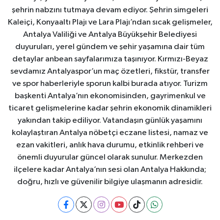
şehrin nabzını tutmaya devam ediyor. Şehrin simgeleri
Kaleiçi, Konyaaltı Plajı ve Lara Plajı’ndan sıcak gelişmeler,
Antalya Valiliği ve Antalya Büyükşehir Belediyesi
duyuruları, yerel gündem ve şehir yaşamına dair tüm
detaylar anbean sayfalarımıza taşınıyor. Kırmızı-Beyaz
sevdamız Antalyaspor’un maç özetleri, fikstür, transfer
ve spor haberleriyle sporun kalbi burada atıyor. Turizm
başkenti Antalya’nın ekonomisinden, gayrimenkul ve
ticaret gelişmelerine kadar şehrin ekonomik dinamikleri
yakından takip ediliyor. Vatandaşın günlük yaşamını
kolaylaştıran Antalya nöbetçi eczane listesi, namaz ve
ezan vakitleri, anlık hava durumu, etkinlik rehberi ve
önemli duyurular güncel olarak sunulur. Merkezden
ilçelere kadar Antalya’nın sesi olan Antalya Hakkında;
doğru, hızlı ve güvenilir bilgiye ulaşmanın adresidir.