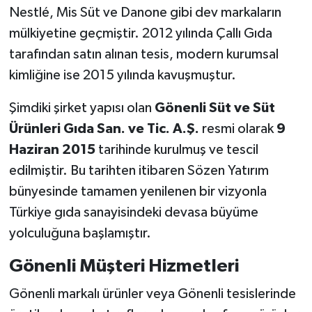
Nestlé, Mis Süt ve Danone gibi dev markaların
mülkiyetine geçmiştir. 2012 yılında Çallı Gıda
tarafından satın alınan tesis, modern kurumsal
kimliğine ise 2015 yılında kavuşmuştur.
Şimdiki şirket yapısı olan
Gönenli Süt ve Süt
Ürünleri Gıda San. ve Tic. A.Ş.
resmi olarak
9
Haziran 2015
tarihinde kurulmuş ve tescil
edilmiştir. Bu tarihten itibaren Sözen Yatırım
bünyesinde tamamen yenilenen bir vizyonla
Türkiye gıda sanayisindeki devasa büyüme
yolculuğuna başlamıştır.
Gönenli Müşteri Hizmetleri
Gönenli markalı ürünler veya Gönenli tesislerinde