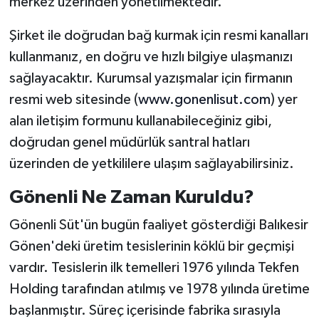
merkez üzerinden yönetilmektedir.
Şirket ile doğrudan bağ kurmak için resmi kanalları
kullanmanız, en doğru ve hızlı bilgiye ulaşmanızı
sağlayacaktır. Kurumsal yazışmalar için firmanın
resmi web sitesinde (
www.gonenlisut.com
) yer
alan iletişim formunu kullanabileceğiniz gibi,
doğrudan genel müdürlük santral hatları
üzerinden de yetkililere ulaşım sağlayabilirsiniz.
Gönenli Ne Zaman Kuruldu?
Gönenli Süt'ün bugün faaliyet gösterdiği Balıkesir
Gönen'deki üretim tesislerinin köklü bir geçmişi
vardır. Tesislerin ilk temelleri 1976 yılında Tekfen
Holding tarafından atılmış ve 1978 yılında üretime
başlanmıştır. Süreç içerisinde fabrika sırasıyla