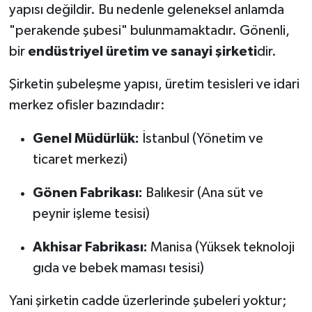
yapısı değildir. Bu nedenle geleneksel anlamda
"perakende şubesi" bulunmamaktadır. Gönenli,
bir
endüstriyel üretim ve sanayi şirketi
dir.
Şirketin şubeleşme yapısı, üretim tesisleri ve idari
merkez ofisler bazındadır:
Genel Müdürlük:
İstanbul (Yönetim ve
ticaret merkezi)
Gönen Fabrikası:
Balıkesir (Ana süt ve
peynir işleme tesisi)
Akhisar Fabrikası:
Manisa (Yüksek teknoloji
gıda ve bebek maması tesisi)
Yani şirketin cadde üzerlerinde şubeleri yoktur;