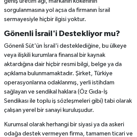
geniş üretim ağı, markanın kökeninin
sorgulanmasına yol açsa da firmanın İsrail
sermayesiyle hiçbir ilgisi yoktur.
Gönenli İsrail'i Destekliyor mu?
Gönenli Süt'ün İsrail'i desteklediğine, bu ülkeye
veya ilişkili kurumlara finansal bir kaynak
aktardığına dair hiçbir resmi bilgi, belge ya da
açıklama bulunmamaktadır. Şirket, Türkiye
operasyonlarına odaklanmış, yerli istihdam
sağlayan ve sendikal haklara (Öz Gıda-İş
Sendikası ile toplu iş sözleşmeleri gibi) tabi olarak
çalışan yerel bir sanayi kuruluşudur.
Kurumsal olarak herhangi bir siyasi ya da askeri
odağa destek vermeyen firma, tamamen ticari ve