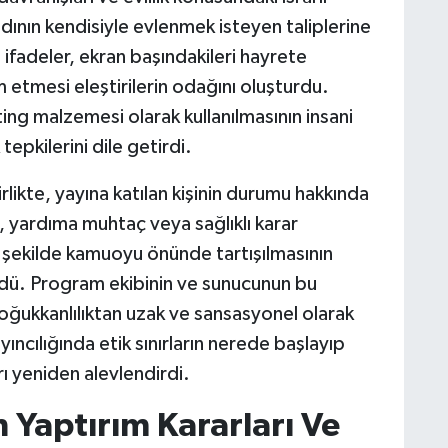
 kadının kendisiyle evlenmek isteyen taliplerine
z ifadeler, ekran başındakileri hayrete
etmesi eleştirilerin odağını oluşturdu.
ing malzemesi olarak kullanılmasının insani
pkilerini dile getirdi.
likte, yayına katılan kişinin durumu hakkında
işi, yardıma muhtaç veya sağlıklı karar
r şekilde kamuoyu önünde tartışılmasının
rdü. Program ekibinin ve sunucunun bu
soğukkanlılıktan uzak ve sansasyonel olarak
ıncılığında etik sınırların nerede başlayıp
ı yeniden alevlendirdi.
 Yaptırım Kararları Ve