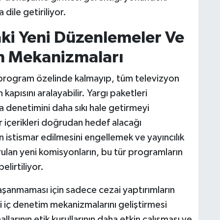
dile getiriliyor.
i Yeni Düzenlemeler Ve
m Mekanizmaları
program özelinde kalmayıp, tüm televizyon
kapısını aralayabilir. Yargı paketleri
enetimini daha sıkı hale getirmeyi
 içerikleri doğrudan hedef alacağı
 istismar edilmesini engellemek ve yayıncılık
rulan yeni komisyonların, bu tür programların
elirtiliyor.
yaşanmaması için sadece cezai yaptırımların
di iç denetim mekanizmalarını geliştirmesi
larının etik kurullarının daha etkin çalışması ve