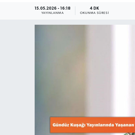
15.05.2026 - 16:18
4 DK
Dünya
YAYINLANMA
OKUNMA SÜRESI
Resmi Reklamlar