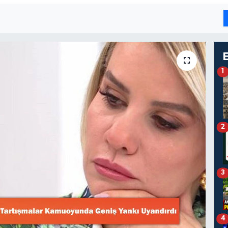
1
2
3
4