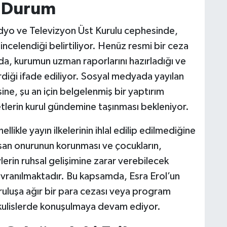
n Durum
adyo ve Televizyon Üst Kurulu cephesinde,
 incelendiği belirtiliyor. Henüz resmi bir ceza
da, kurumun uzman raporlarını hazırladığı ve
irdiği ifade ediliyor. Sosyal medyada yayılan
sine, şu an için belgelenmiş bir yaptırım
erin kurul gündemine taşınması bekleniyor.
likle yayın ilkelerinin ihlal edilip edilmediğine
nsan onurunun korunması ve çocukların,
erin ruhsal gelişimine zarar verebilecek
vranılmaktadır. Bu kapsamda, Esra Erol’un
ruluşa ağır bir para cezası veya program
kulislerde konuşulmaya devam ediyor.