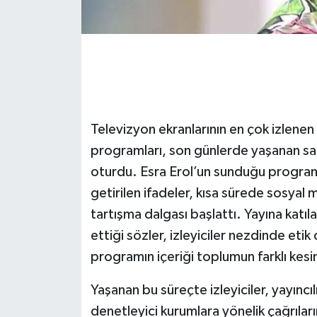
Televizyon ekranlarının en çok izlenen
programları, son günlerde yaşanan sar
oturdu. Esra Erol’un sunduğu program
getirilen ifadeler, kısa sürede sosyal 
tartışma dalgası başlattı. Yayına katıla
ettiği sözler, izleyiciler nezdinde et
programın içeriği toplumun farklı kesim
Yaşanan bu süreçte izleyiciler, yayıncılı
denetleyici kurumlara yönelik çağrıları