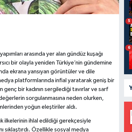
5
6
 yapımları arasında yer alan gündüz kuşağı
sıcı bir olayla yeniden Türkiye’nin gündemine
da ekrana yansıyan görüntüler ve dile
medya platformlarında infial yaratarak geniş bir
Y
n genç bir kadının sergilediği tavırlar ve sarf
ik değerlerin sorgulanmasına neden olurken,
lerinden yoğun eleştiriler aldı.
k ilkelerinin ihlal edildiği gerekçesiyle
nı sıklaştırdı. Özellikle sosyal medya