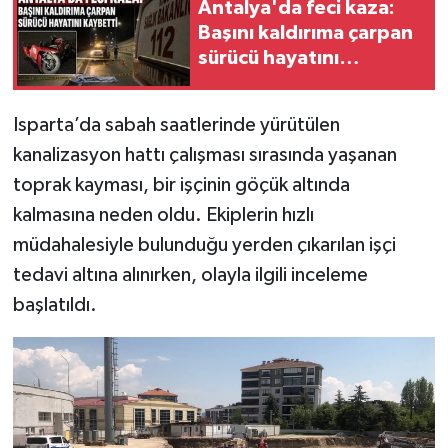
Antalya'da feci kaza:
Başını kaldırıma çarpan
sürücü hayatını
kaybetti
Isparta’da sabah saatlerinde yürütülen
kanalizasyon hattı çalışması sırasında yaşanan
toprak kayması, bir işçinin göçük altında
kalmasına neden oldu. Ekiplerin hızlı
müdahalesiyle bulunduğu yerden çıkarılan işçi
tedavi altına alınırken, olayla ilgili inceleme
başlatıldı.