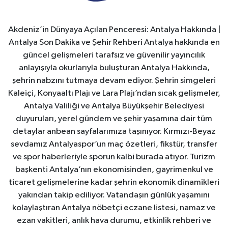
Akdeniz’in Dünyaya Açılan Penceresi: Antalya Hakkında |
Antalya Son Dakika ve Şehir Rehberi Antalya hakkında en
güncel gelişmeleri tarafsız ve güvenilir yayıncılık
anlayışıyla okurlarıyla buluşturan Antalya Hakkında,
şehrin nabzını tutmaya devam ediyor. Şehrin simgeleri
Kaleiçi, Konyaaltı Plajı ve Lara Plajı’ndan sıcak gelişmeler,
Antalya Valiliği ve Antalya Büyükşehir Belediyesi
duyuruları, yerel gündem ve şehir yaşamına dair tüm
detaylar anbean sayfalarımıza taşınıyor. Kırmızı-Beyaz
sevdamız Antalyaspor’un maç özetleri, fikstür, transfer
ve spor haberleriyle sporun kalbi burada atıyor. Turizm
başkenti Antalya’nın ekonomisinden, gayrimenkul ve
ticaret gelişmelerine kadar şehrin ekonomik dinamikleri
yakından takip ediliyor. Vatandaşın günlük yaşamını
kolaylaştıran Antalya nöbetçi eczane listesi, namaz ve
ezan vakitleri, anlık hava durumu, etkinlik rehberi ve