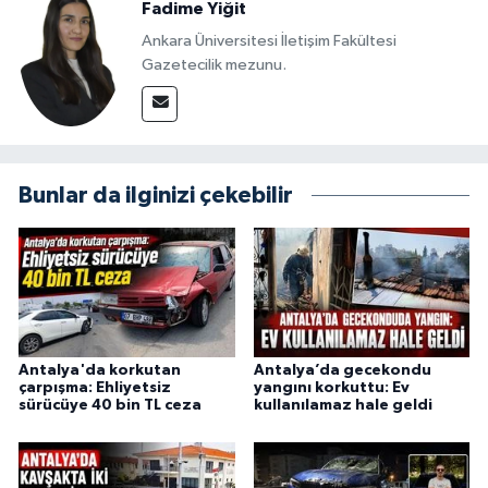
Fadime Yiğit
Ankara Üniversitesi İletişim Fakültesi
Gazetecilik mezunu.
Bunlar da ilginizi çekebilir
Antalya'da korkutan
Antalya’da gecekondu
çarpışma: Ehliyetsiz
yangını korkuttu: Ev
sürücüye 40 bin TL ceza
kullanılamaz hale geldi