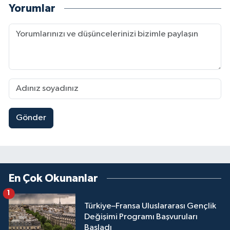
Yorumlar
Gönder
En Çok Okunanlar
1
Türkiye–Fransa Uluslararası Gençlik
Değişimi Programı Başvuruları
Başladı