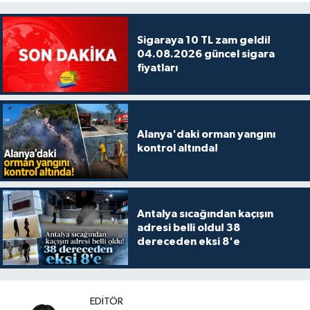
Sigaraya 10 TL zam geldi!
04.08.2026 güncel sigara
fiyatları
Alanya'daki orman yangını
kontrol altında!
Antalya sıcağından kaçışın
adresi belli oldu! 38
dereceden eksi 8'e
EDITÖR