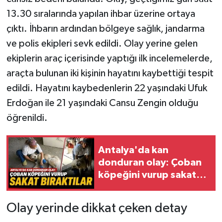
13.30 sıralarında yapılan ihbar üzerine ortaya
çıktı. İhbarın ardından bölgeye sağlık, jandarma
ve polis ekipleri sevk edildi. Olay yerine gelen
ekiplerin araç içerisinde yaptığı ilk incelemelerde,
araçta bulunan iki kişinin hayatını kaybettiği tespit
edildi. Hayatını kaybedenlerin 22 yaşındaki Ufuk
Erdoğan ile 21 yaşındaki Cansu Zengin olduğu
öğrenildi.
Antalya'da kan
donduran olay: Çoban
köpeğini vurup sakat
bıraktılar
Olay yerinde dikkat çeken detay