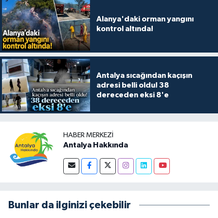
Alanya'daki orman yangını
kontrol altında!
Antalya sıcağından kaçışın
adresi belli oldu! 38
dereceden eksi 8'e
HABER MERKEZI
Antalya Hakkında
Bunlar da ilginizi çekebilir