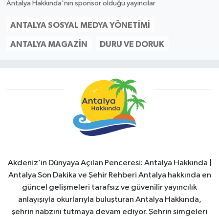
Antalya Hakkında'nın sponsor olduğu yayıncılar
ANTALYA SOSYAL MEDYA YÖNETIMI
ANTALYA MAGAZIN
DURU VE DORUK
Akdeniz’in Dünyaya Açılan Penceresi: Antalya Hakkında |
Antalya Son Dakika ve Şehir Rehberi Antalya hakkında en
güncel gelişmeleri tarafsız ve güvenilir yayıncılık
anlayışıyla okurlarıyla buluşturan Antalya Hakkında,
şehrin nabzını tutmaya devam ediyor. Şehrin simgeleri