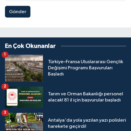
Gönder
En Çok Okunanlar
1
Türkiye–Fransa Uluslararası Gençlik
Değişimi Programı Başvuruları
Başladı
2
Tarım ve Orman Bakanlığı personel
alacak! 81 il için başvurular başladı
3
Antalya'da yola yazılan yazı polisleri
harekete geçirdi!