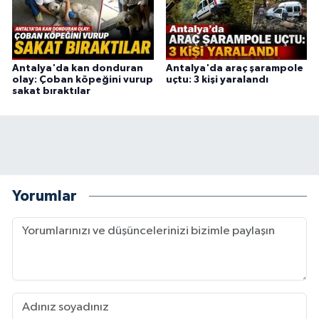
Antalya'da kan donduran
Antalya'da araç şarampole
olay: Çoban köpeğini vurup
uçtu: 3 kişi yaralandı
sakat bıraktılar
Yorumlar