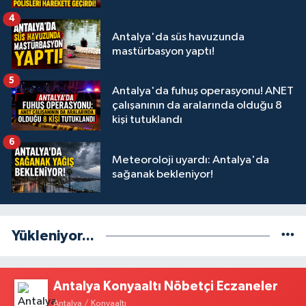
4
Antalya'da süs havuzunda
mastürbasyon yaptı!
5
Antalya'da fuhuş operasyonu! ANET
çalışanının da aralarında olduğu 8
kişi tutuklandı
6
Meteoroloji uyardı: Antalya'da
sağanak bekleniyor!
Yükleniyor...
Antalya Konyaaltı Nöbetçi Eczaneler
Antalya / Konyaaltı