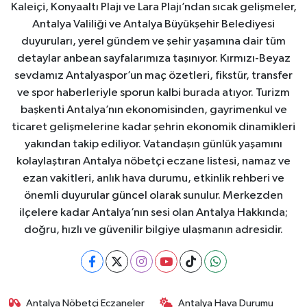
Kaleiçi, Konyaaltı Plajı ve Lara Plajı’ndan sıcak gelişmeler,
Antalya Valiliği ve Antalya Büyükşehir Belediyesi
duyuruları, yerel gündem ve şehir yaşamına dair tüm
detaylar anbean sayfalarımıza taşınıyor. Kırmızı-Beyaz
sevdamız Antalyaspor’un maç özetleri, fikstür, transfer
ve spor haberleriyle sporun kalbi burada atıyor. Turizm
başkenti Antalya’nın ekonomisinden, gayrimenkul ve
ticaret gelişmelerine kadar şehrin ekonomik dinamikleri
yakından takip ediliyor. Vatandaşın günlük yaşamını
kolaylaştıran Antalya nöbetçi eczane listesi, namaz ve
ezan vakitleri, anlık hava durumu, etkinlik rehberi ve
önemli duyurular güncel olarak sunulur. Merkezden
ilçelere kadar Antalya’nın sesi olan Antalya Hakkında;
doğru, hızlı ve güvenilir bilgiye ulaşmanın adresidir.
Antalya Nöbetçi Eczaneler
Antalya Hava Durumu