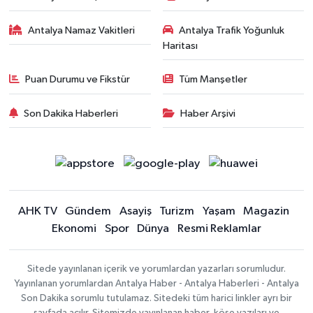
Antalya Namaz Vakitleri
Antalya Trafik Yoğunluk
Haritası
Puan Durumu ve Fikstür
Tüm Manşetler
Son Dakika Haberleri
Haber Arşivi
AHK TV
Gündem
Asayiş
Turizm
Yaşam
Magazin
Ekonomi
Spor
Dünya
Resmi Reklamlar
Sitede yayınlanan içerik ve yorumlardan yazarları sorumludur.
Yayınlanan yorumlardan Antalya Haber - Antalya Haberleri - Antalya
Son Dakika sorumlu tutulamaz. Sitedeki tüm harici linkler ayrı bir