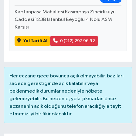
Kaptanpaşa Mahallesi Kasımpaşa Zincirlikuyu
Caddesi 123B İstanbul Beyoğlu 4 Nolu ASM
Karşısı
Yol Tarifi Al
0 (212) 297 96 92
Her eczane gece boyunca açık olmayabilir, bazıları
sadece gerektiğinde açık kalabilir veya
beklenmedik durumlar nedeniyle nöbete
gelemeyebilir. Bu nedenle, yola çıkmadan önce
eczanenin açık olduğunu telefon aracılığıyla teyit
etmeniz iyi bir fikir olacaktır.