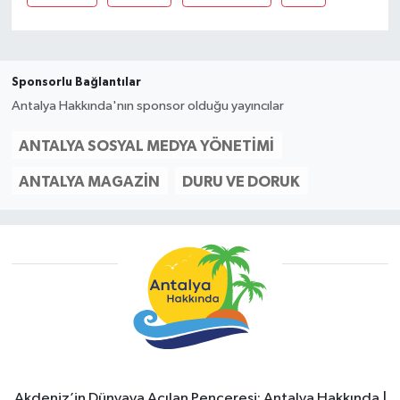
Sponsorlu Bağlantılar
Antalya Hakkında'nın sponsor olduğu yayıncılar
ANTALYA SOSYAL MEDYA YÖNETIMI
ANTALYA MAGAZIN
DURU VE DORUK
Akdeniz’in Dünyaya Açılan Penceresi: Antalya Hakkında |