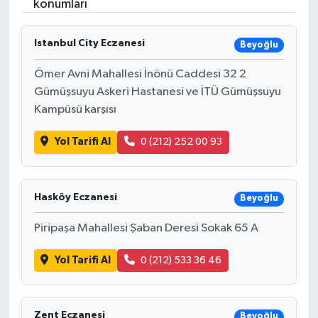
konumları
Dünya
Istanbul City Eczanesi
Beyoğlu
Resmi Reklamlar
Ömer Avni Mahallesi İnönü Caddesi 32 2
Gümüşsuyu Askeri Hastanesi ve İTÜ Gümüşsuyu
Kampüsü karşısı
Yol Tarifi Al
0 (212) 252 00 93
Hasköy Eczanesi
Beyoğlu
Piripaşa Mahallesi Şaban Deresi Sokak 65 A
Yol Tarifi Al
0 (212) 533 36 46
Zent Eczanesi
Beyoğlu