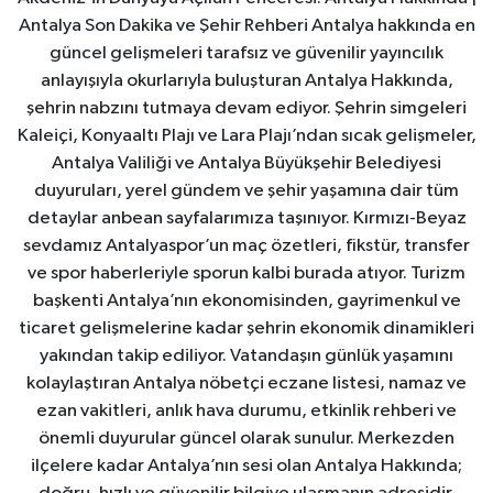
Antalya Son Dakika ve Şehir Rehberi Antalya hakkında en
güncel gelişmeleri tarafsız ve güvenilir yayıncılık
anlayışıyla okurlarıyla buluşturan Antalya Hakkında,
şehrin nabzını tutmaya devam ediyor. Şehrin simgeleri
Kaleiçi, Konyaaltı Plajı ve Lara Plajı’ndan sıcak gelişmeler,
Antalya Valiliği ve Antalya Büyükşehir Belediyesi
duyuruları, yerel gündem ve şehir yaşamına dair tüm
detaylar anbean sayfalarımıza taşınıyor. Kırmızı-Beyaz
sevdamız Antalyaspor’un maç özetleri, fikstür, transfer
ve spor haberleriyle sporun kalbi burada atıyor. Turizm
başkenti Antalya’nın ekonomisinden, gayrimenkul ve
ticaret gelişmelerine kadar şehrin ekonomik dinamikleri
yakından takip ediliyor. Vatandaşın günlük yaşamını
kolaylaştıran Antalya nöbetçi eczane listesi, namaz ve
ezan vakitleri, anlık hava durumu, etkinlik rehberi ve
önemli duyurular güncel olarak sunulur. Merkezden
ilçelere kadar Antalya’nın sesi olan Antalya Hakkında;