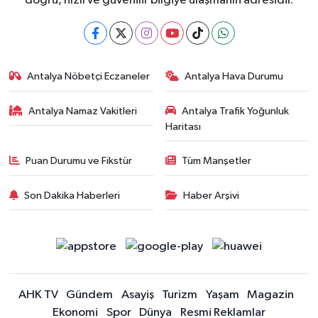
doğru, hızlı ve güvenilir bilgiye ulaşmanın adresidir.
Antalya Nöbetçi Eczaneler
Antalya Hava Durumu
Antalya Namaz Vakitleri
Antalya Trafik Yoğunluk
Haritası
Puan Durumu ve Fikstür
Tüm Manşetler
Son Dakika Haberleri
Haber Arşivi
AHK TV
Gündem
Asayiş
Turizm
Yaşam
Magazin
Ekonomi
Spor
Dünya
Resmi Reklamlar