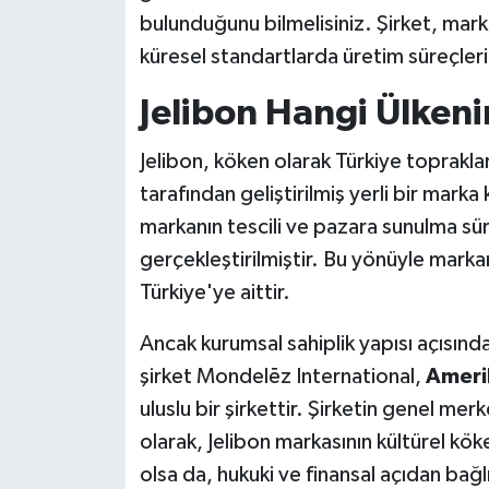
bulunduğunu bilmelisiniz. Şirket, mark
küresel standartlarda üretim süreçle
Jelibon Hangi Ülkeni
Jelibon, köken olarak Türkiye toprakla
tarafından geliştirilmiş yerli bir marka 
markanın tescili ve pazara sunulma sü
gerçekleştirilmiştir. Bu yönüyle mark
Türkiye'ye aittir.
Ancak kurumsal sahiplik yapısı açısınd
şirket Mondelēz International,
Amerik
uluslu bir şirkettir. Şirketin genel me
olarak, Jelibon markasının kültürel kö
olsa da, hukuki ve finansal açıdan bağ