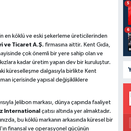
5
6
in en köklü ve eski şekerleme üreticilerinden
 ve Ticaret A.Ş.
firmasına aittir. Kent Gıda,
ayisinde çok önemli bir yere sahip olan ve
ızlara kadar üretim yapan dev bir kuruluştur.
Y
 küreselleşme dalgasıyla birlikte Kent
man içerisinde yapısal değişikliklere
sıyla Jelibon markası, dünya çapında faaliyet
 International
çatısı altında yer almaktadır.
ğınızda, bu köklü markanın arkasında küresel bir
l'ın finansal ve operasyonel gücünün