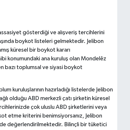
sasiyet gösterdiği ve alışveriş tercihlerini
başında boykot listeleri gelmektedir. Jelibon
mış küresel bir boykot kararı
ibi konumundaki ana kuruluş olan Mondelēz
en bazı toplumsal ve siyasi boykot
plum kuruluşlarının hazırladığı listelerde Jelibon
ğlı olduğu ABD merkezli çatı şirketin küresel
tercihlerinizde çok uluslu ABD şirketlerini veya
ykot etme kriterini benimsiyorsanız, Jelibon
nde değerlendirilmektedir. Bilinçli bir tüketici