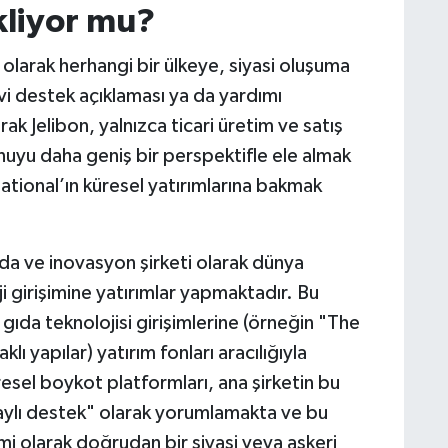
ekliyor mu?
olarak herhangi bir ülkeye, siyasi oluşuma
 destek açıklaması ya da yardımı
k Jelibon, yalnızca ticari üretim ve satış
nuyu daha geniş bir perspektifle ele almak
ational’ın küresel yatırımlarına bakmak
da ve inovasyon şirketi olarak dünya
 girişimine yatırımlar yapmaktadır. Bu
 gıda teknolojisi girişimlerine (örneğin "The
ı yapılar) yatırım fonları aracılığıyla
esel boykot platformları, ana şirketin bu
olaylı destek" olarak yorumlamakta ve bu
i olarak doğrudan bir siyasi veya askeri