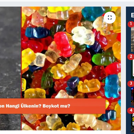
1
2
3
4