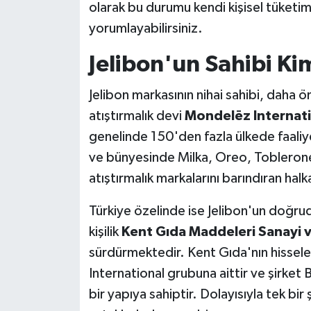
olarak bu durumu kendi kişisel tüketi
yorumlayabilirsiniz.
Jelibon'un Sahibi Ki
Jelibon markasının nihai sahibi, daha ö
atıştırmalık devi
Mondelēz Internati
genelinde 150'den fazla ülkede faaliye
ve bünyesinde Milka, Oreo, Tobleron
atıştırmalık markalarını barındıran halka
Türkiye özelinde ise Jelibon'un doğrud
kişilik
Kent Gıda Maddeleri Sanayi v
sürdürmektedir. Kent Gıda'nın hissel
International grubuna aittir ve şirket 
bir yapıya sahiptir. Dolayısıyla tek bi