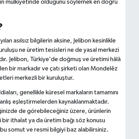
sının mülkiyetinde olduğunu söylemek en doğru
?
lan asılsız bilgilerin aksine, Jelibon kesinlikle
uruluşu ne üretim tesisleri ne de yasal merkezi
adır. Jelibon, Türkiye'de doğmuş ve üretimi hâlâ
ilen bir markadır ve çatı şirketi olan Mondelēz
tleri merkezli bir kuruluştur.
diaları, genellikle küresel markaların tamamını
anlış eşleştirmelerden kaynaklanmaktadır.
iğinizde de görebileceğiniz üzere, ürünlerin
li bir ithalat ya da üretim bağı söz konusu
 bu somut ve resmi bilgiyi baz alabilirsiniz.