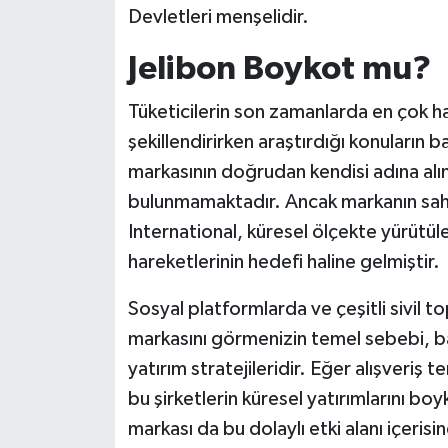
Devletleri menşelidir.
Jelibon Boykot mu?
Tüketicilerin son zamanlarda en çok has
şekillendirirken araştırdığı konuların 
markasının doğrudan kendisi adına alın
bulunmamaktadır. Ancak markanın sah
International, küresel ölçekte yürütül
hareketlerinin hedefi haline gelmiştir.
Sosyal platformlarda ve çeşitli sivil to
markasını görmenizin temel sebebi, ba
yatırım stratejileridir. Eğer alışveriş 
bu şirketlerin küresel yatırımlarını bo
markası da bu dolaylı etki alanı içerisi