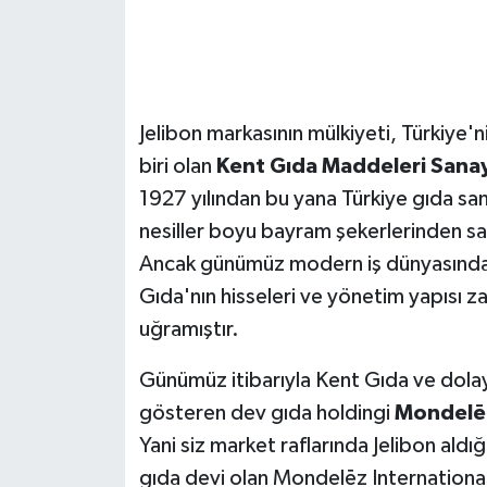
Jelibon markasının mülkiyeti, Türkiye'n
biri olan
Kent Gıda Maddeleri Sanayi
1927 yılından bu yana Türkiye gıda san
nesiller boyu bayram şekerlerinden sak
Ancak günümüz modern iş dünyasındaki
Gıda'nın hisseleri ve yönetim yapısı za
uğramıştır.
Günümüz itibarıyla Kent Gıda ve dolayı
gösteren dev gıda holdingi
Mondelēz
Yani siz market raflarında Jelibon aldı
gıda devi olan Mondelēz Internationa