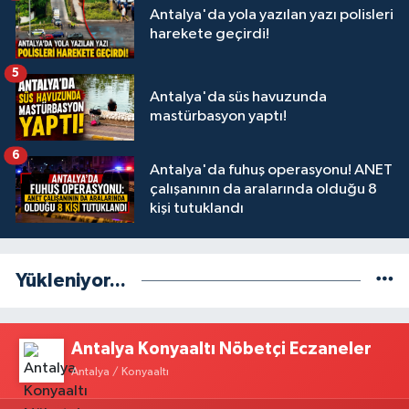
Antalya'da yola yazılan yazı polisleri
harekete geçirdi!
5
Antalya'da süs havuzunda
mastürbasyon yaptı!
6
Antalya'da fuhuş operasyonu! ANET
çalışanının da aralarında olduğu 8
kişi tutuklandı
Yükleniyor...
Antalya Konyaaltı Nöbetçi Eczaneler
Antalya / Konyaaltı