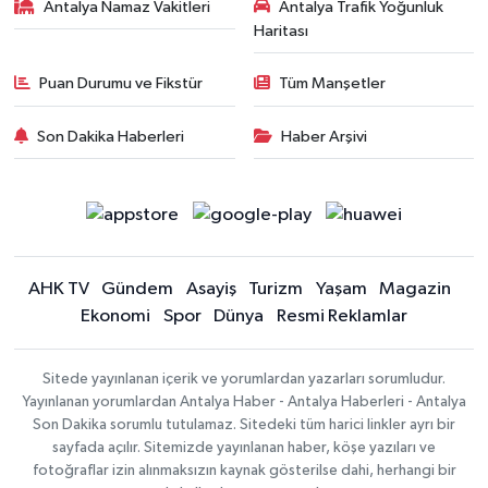
Antalya Namaz Vakitleri
Antalya Trafik Yoğunluk
Haritası
Puan Durumu ve Fikstür
Tüm Manşetler
Son Dakika Haberleri
Haber Arşivi
AHK TV
Gündem
Asayiş
Turizm
Yaşam
Magazin
Ekonomi
Spor
Dünya
Resmi Reklamlar
Sitede yayınlanan içerik ve yorumlardan yazarları sorumludur.
Yayınlanan yorumlardan Antalya Haber - Antalya Haberleri - Antalya
Son Dakika sorumlu tutulamaz. Sitedeki tüm harici linkler ayrı bir
sayfada açılır. Sitemizde yayınlanan haber, köşe yazıları ve
fotoğraflar izin alınmaksızın kaynak gösterilse dahi, herhangi bir