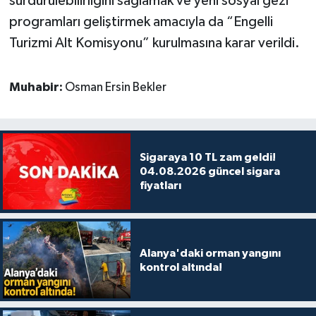
sürdürülebilirliğini sağlamak ve yeni sosyal gezi
programları geliştirmek amacıyla da “Engelli
Turizmi Alt Komisyonu” kurulmasına karar verildi.
Muhabir:
Osman Ersin Bekler
Sigaraya 10 TL zam geldi!
04.08.2026 güncel sigara
fiyatları
Alanya'daki orman yangını
kontrol altında!