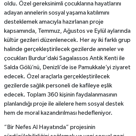
oldu. Özel gereksinimli çocuklarına hayatlarını
adayan annelerin sosyal yaşama katılımını
desteklemek amacıyla hazırlanan proje
kapsamında, Temmuz, Ağustos ve Eylül aylarında
kültür gezileri düzenlenecek. Her ay iki farklı grup
halinde gerçekleştirilecek gezilerde anneler ve
çocukları Burdur’daki Sagalassos Antik Kenti ile
Salda Gölü’nü, Denizli’de ise Pamukkale’yi ziyaret
edecek. Özel araçlarla gerçekleştirilecek
gezilerde sağlık personeli de kafileye eşlik
edecek. Toplam 360 kişinin faydalanmasının
planlandığı proje ile ailelere hem sosyal destek
hem de moral kazandırılması hedefleniyor.
“Bir Nefes Al Hayatında” projesinin