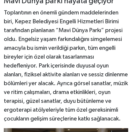
Mavi Dünya parkı hayata geçiyor
Toplantının en önemli gündem maddelerinden
biri, Kepez Belediyesi Engelli Hizmetleri Birimi
tarafından planlanan “Mavi Dünya Parkı” projesi
oldu. Engelsiz yaşam farkındalığını simgelemesi
amacıyla bu ismin verildiği parkın, tüm engelli
bireyler için özel olarak tasarlanması
hedefleniyor. Park içerisinde duyusal oyun
alanları, fiziksel aktivite alanları ve sessiz dinlenme
bölümleri yer alacak. Ayrıca görsel sanatlar, müzik
ve ritim çalışmaları, drama etkinlikleri, oyun
terapisi, güzel sanatlar, duyu bütünleme ve
ergoterapi atölyeleriyle tüm özel gereksinimli
çocukların gelişim süreçlerine katkı sağlanacak.