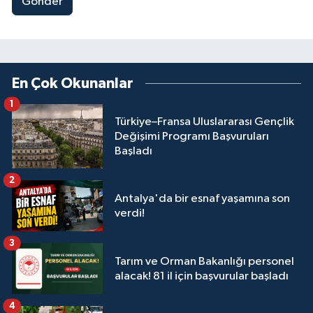
Gönder
En Çok Okunanlar
1
Türkiye–Fransa Uluslararası Gençlik
Değişimi Programı Başvuruları
Başladı
2
Antalya'da bir esnaf yaşamına son
verdi!
3
Tarım ve Orman Bakanlığı personel
alacak! 81 il için başvurular başladı
4