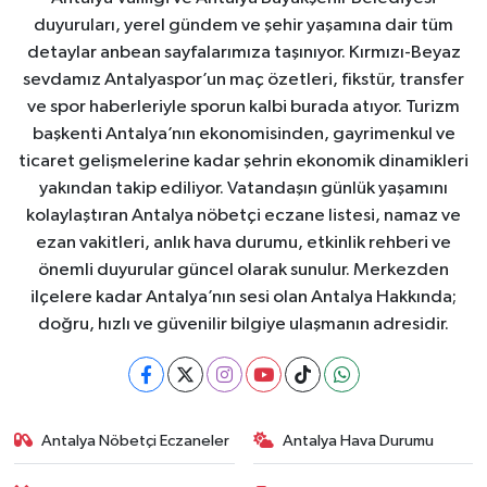
duyuruları, yerel gündem ve şehir yaşamına dair tüm
detaylar anbean sayfalarımıza taşınıyor. Kırmızı-Beyaz
sevdamız Antalyaspor’un maç özetleri, fikstür, transfer
ve spor haberleriyle sporun kalbi burada atıyor. Turizm
başkenti Antalya’nın ekonomisinden, gayrimenkul ve
ticaret gelişmelerine kadar şehrin ekonomik dinamikleri
yakından takip ediliyor. Vatandaşın günlük yaşamını
kolaylaştıran Antalya nöbetçi eczane listesi, namaz ve
ezan vakitleri, anlık hava durumu, etkinlik rehberi ve
önemli duyurular güncel olarak sunulur. Merkezden
ilçelere kadar Antalya’nın sesi olan Antalya Hakkında;
doğru, hızlı ve güvenilir bilgiye ulaşmanın adresidir.
Antalya Nöbetçi Eczaneler
Antalya Hava Durumu