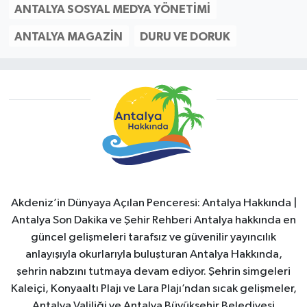
ANTALYA SOSYAL MEDYA YÖNETIMI
ANTALYA MAGAZIN
DURU VE DORUK
Akdeniz’in Dünyaya Açılan Penceresi: Antalya Hakkında |
Antalya Son Dakika ve Şehir Rehberi Antalya hakkında en
güncel gelişmeleri tarafsız ve güvenilir yayıncılık
anlayışıyla okurlarıyla buluşturan Antalya Hakkında,
şehrin nabzını tutmaya devam ediyor. Şehrin simgeleri
Kaleiçi, Konyaaltı Plajı ve Lara Plajı’ndan sıcak gelişmeler,
Antalya Valiliği ve Antalya Büyükşehir Belediyesi