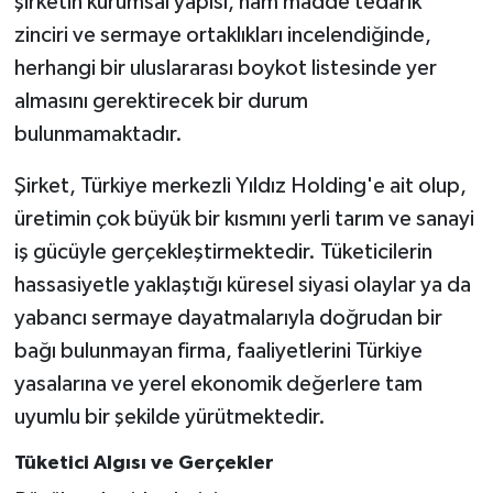
şirketin kurumsal yapısı, ham madde tedarik
zinciri ve sermaye ortaklıkları incelendiğinde,
herhangi bir uluslararası boykot listesinde yer
almasını gerektirecek bir durum
bulunmamaktadır.
Şirket, Türkiye merkezli Yıldız Holding'e ait olup,
üretimin çok büyük bir kısmını yerli tarım ve sanayi
iş gücüyle gerçekleştirmektedir. Tüketicilerin
hassasiyetle yaklaştığı küresel siyasi olaylar ya da
yabancı sermaye dayatmalarıyla doğrudan bir
bağı bulunmayan firma, faaliyetlerini Türkiye
yasalarına ve yerel ekonomik değerlere tam
uyumlu bir şekilde yürütmektedir.
Tüketici Algısı ve Gerçekler