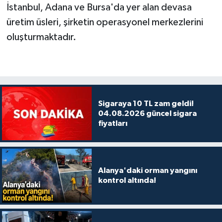
İstanbul, Adana ve Bursa'da yer alan devasa
üretim üsleri, şirketin operasyonel merkezlerini
oluşturmaktadır.
Sigaraya 10 TL zam geldi!
04.08.2026 güncel sigara
fiyatları
Alanya'daki orman yangını
kontrol altında!