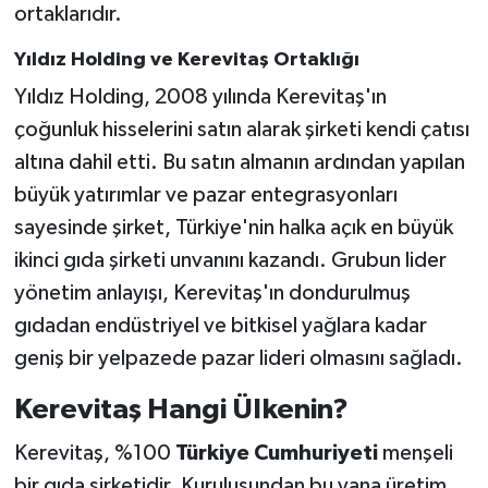
ortaklarıdır.
Yıldız Holding ve Kerevitaş Ortaklığı
Yıldız Holding, 2008 yılında Kerevitaş'ın
çoğunluk hisselerini satın alarak şirketi kendi çatısı
altına dahil etti. Bu satın almanın ardından yapılan
büyük yatırımlar ve pazar entegrasyonları
sayesinde şirket, Türkiye'nin halka açık en büyük
ikinci gıda şirketi unvanını kazandı. Grubun lider
yönetim anlayışı, Kerevitaş'ın dondurulmuş
gıdadan endüstriyel ve bitkisel yağlara kadar
geniş bir yelpazede pazar lideri olmasını sağladı.
Kerevitaş Hangi Ülkenin?
Kerevitaş, %100
Türkiye Cumhuriyeti
menşeli
bir gıda şirketidir. Kuruluşundan bu yana üretim