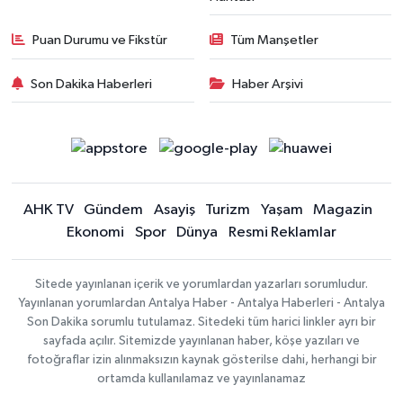
Puan Durumu ve Fikstür
Tüm Manşetler
Son Dakika Haberleri
Haber Arşivi
AHK TV
Gündem
Asayiş
Turizm
Yaşam
Magazin
Ekonomi
Spor
Dünya
Resmi Reklamlar
Sitede yayınlanan içerik ve yorumlardan yazarları sorumludur.
Yayınlanan yorumlardan Antalya Haber - Antalya Haberleri - Antalya
Son Dakika sorumlu tutulamaz. Sitedeki tüm harici linkler ayrı bir
sayfada açılır. Sitemizde yayınlanan haber, köşe yazıları ve
fotoğraflar izin alınmaksızın kaynak gösterilse dahi, herhangi bir
ortamda kullanılamaz ve yayınlanamaz