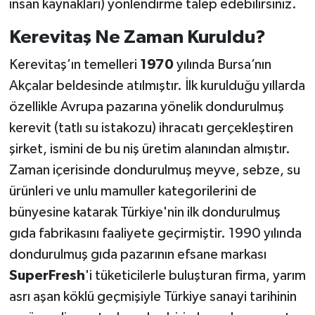
insan kaynakları) yönlendirme talep edebilirsiniz.
Kerevitaş Ne Zaman Kuruldu?
Kerevitaş’ın temelleri
1970
yılında Bursa’nın
Akçalar beldesinde atılmıştır. İlk kurulduğu yıllarda
özellikle Avrupa pazarına yönelik dondurulmuş
kerevit (tatlı su istakozu) ihracatı gerçekleştiren
şirket, ismini de bu niş üretim alanından almıştır.
Zaman içerisinde dondurulmuş meyve, sebze, su
ürünleri ve unlu mamuller kategorilerini de
bünyesine katarak Türkiye'nin ilk dondurulmuş
gıda fabrikasını faaliyete geçirmiştir. 1990 yılında
dondurulmuş gıda pazarının efsane markası
SuperFresh
'i tüketicilerle buluşturan firma, yarım
asrı aşan köklü geçmişiyle Türkiye sanayi tarihinin