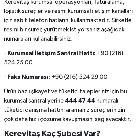
Kerevitaş kurumsal operasyonları, faturalama,
lojistik süreçler ve resmi kurumsal iletişim kanalları
için sabit telefon hatlarını kullanmaktadır. Şirketle
resmi bir süreç yürütmek istiyorsanız aşağıdaki
numaraları kullanabilirsiniz.
·
Kurumsal İletişim Santral Hattı:
+90 (216)
524 25 00
·
Faks Numarası:
+90 (216) 524 29 00
Ürün bazlı şikayet ve tüketici talepleriniz için bu
kurumsal santral yerine
444 47 44
numaralı
tüketici danışma hattını aramanız süreçlerinizin
çok daha hızlı çözüme kavuşmasını sağlayacaktır.
Kerevitaş Kaç Şubesi Var?