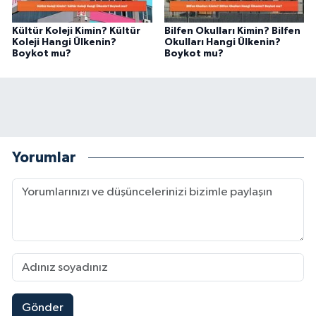
Kültür Koleji Kimin? Kültür
Bilfen Okulları Kimin? Bilfen
Koleji Hangi Ülkenin?
Okulları Hangi Ülkenin?
Boykot mu?
Boykot mu?
Yorumlar
Gönder