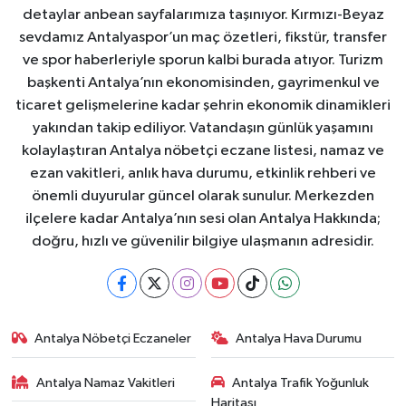
detaylar anbean sayfalarımıza taşınıyor. Kırmızı-Beyaz
sevdamız Antalyaspor’un maç özetleri, fikstür, transfer
ve spor haberleriyle sporun kalbi burada atıyor. Turizm
başkenti Antalya’nın ekonomisinden, gayrimenkul ve
ticaret gelişmelerine kadar şehrin ekonomik dinamikleri
yakından takip ediliyor. Vatandaşın günlük yaşamını
kolaylaştıran Antalya nöbetçi eczane listesi, namaz ve
ezan vakitleri, anlık hava durumu, etkinlik rehberi ve
önemli duyurular güncel olarak sunulur. Merkezden
ilçelere kadar Antalya’nın sesi olan Antalya Hakkında;
doğru, hızlı ve güvenilir bilgiye ulaşmanın adresidir.
Antalya Nöbetçi Eczaneler
Antalya Hava Durumu
Antalya Namaz Vakitleri
Antalya Trafik Yoğunluk
Haritası