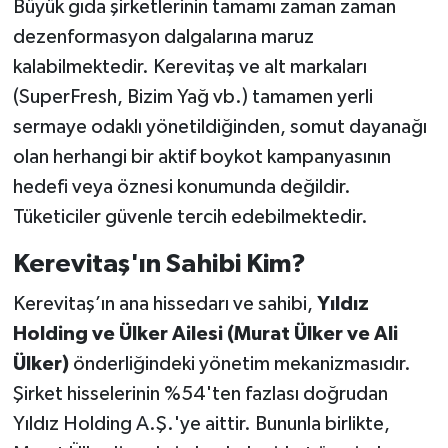
Büyük gıda şirketlerinin tamamı zaman zaman
dezenformasyon dalgalarına maruz
kalabilmektedir. Kerevitaş ve alt markaları
(SuperFresh, Bizim Yağ vb.) tamamen yerli
sermaye odaklı yönetildiğinden, somut dayanağı
olan herhangi bir aktif boykot kampanyasının
hedefi veya öznesi konumunda değildir.
Tüketiciler güvenle tercih edebilmektedir.
Kerevitaş'ın Sahibi Kim?
Kerevitaş’ın ana hissedarı ve sahibi,
Yıldız
Holding ve Ülker Ailesi (Murat Ülker ve Ali
Ülker)
önderliğindeki yönetim mekanizmasıdır.
Şirket hisselerinin %54'ten fazlası doğrudan
Yıldız Holding A.Ş.'ye aittir. Bununla birlikte,