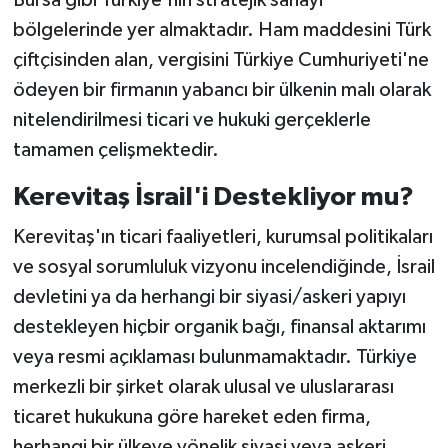
Bursa gibi Türkiye'nin stratejik sanayi
bölgelerinde yer almaktadır. Ham maddesini Türk
çiftçisinden alan, vergisini Türkiye Cumhuriyeti'ne
ödeyen bir firmanın yabancı bir ülkenin malı olarak
nitelendirilmesi ticari ve hukuki gerçeklerle
tamamen çelişmektedir.
Kerevitaş İsrail'i Destekliyor mu?
Kerevitaş'ın ticari faaliyetleri, kurumsal politikaları
ve sosyal sorumluluk vizyonu incelendiğinde, İsrail
devletini ya da herhangi bir siyasi/askeri yapıyı
destekleyen hiçbir organik bağı, finansal aktarımı
veya resmi açıklaması bulunmamaktadır. Türkiye
merkezli bir şirket olarak ulusal ve uluslararası
ticaret hukukuna göre hareket eden firma,
herhangi bir ülkeye yönelik siyasi veya askeri