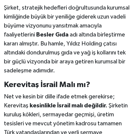
Şirket, stratejik hedefleri doğrultusunda kurumsal
kimliğinde büyük bir yeniliğe giderek uzun vadeli
büyüme vizyonunu yansıtmak amacıyla
faaliyetlerini
Besler Gıda
adı altında birleştirme
kararı almıştır. Bu hamle, Yıldız Holding çatısı
altındaki dondurulmuş gıda ve yağ iş kollarını tek
bir güçlü vizyonda bir araya getiren kurumsal bir
sadeleşme adımıdır.
Kerevitaş İsrail Malı mı?
Net ve kesin bir dille ifade etmek gerekirse;
Kerevitaş
kesinlikle İsrail malı değildir.
Şirketin
kuruluş kökleri, sermayedar geçmişi, üretim
tesisleri ve mevcut yönetim kadrosu tamamen
Türk vatandaşlarından ve yerli sermaye