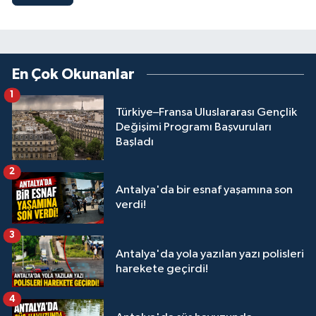
En Çok Okunanlar
1
Türkiye–Fransa Uluslararası Gençlik
Değişimi Programı Başvuruları
Başladı
2
Antalya'da bir esnaf yaşamına son
verdi!
3
Antalya'da yola yazılan yazı polisleri
harekete geçirdi!
4