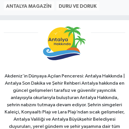
ANTALYA MAGAZIN
DURU VE DORUK
Akdeniz’in Dünyaya Açılan Penceresi: Antalya Hakkında |
Antalya Son Dakika ve Şehir Rehberi Antalya hakkında en
güncel gelişmeleri tarafsız ve güvenilir yayıncılık
anlayışıyla okurlarıyla buluşturan Antalya Hakkında,
şehrin nabzını tutmaya devam ediyor. Şehrin simgeleri
Kaleiçi, Konyaaltı Plajı ve Lara Plajı’ndan sıcak gelişmeler,
Antalya Valiliği ve Antalya Büyükşehir Belediyesi
duyuruları, yerel gündem ve şehir yaşamına dair tüm