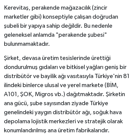
Kerevitaş, perakende mağazacılık (zincir
marketler gibi) konseptiyle çalışan doğrudan
şubeli bir yapıya sahip değildir. Bu nedenle
geleneksel anlamda "perakende şubesi"
bulunmamaktadır.
Şirket, devasa üretim tesislerinde ürettiği
dondurulmuş gıdaları ve bitkisel yağları geniş bir
distribütör ve bayilik ağı vasıtasıyla Türkiye'nin 81
ilindeki binlerce ulusal ve yerel markete (BİM,
A101, ŞOK, Migros vb.) dağıtmaktadır. Şirketin
ana gücü, şube sayısından ziyade Türkiye
genelindeki yaygın distribütör ağı, soğuk hava
depolama lojistik merkezleri ve stratejik olarak
konumlandırılmış ana üretim fabrikalarıdır.