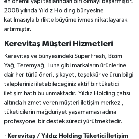
en önemli yapı taşlarından biri olmayı başarmıştır.
2008 yılında Yıldız Holding bünyesine
katılmasıyla birlikte büyüme ivmesini katlayarak
artırmıştır.
Kerevitaş Müşteri Hizmetleri
Kerevitaş ve bünyesindeki SuperFresh, Bizim
Yağ, Teremyağ, Luna gibi markaların ürünlerine
dair her türlü öneri, şikayet, teşekkür ve ürün bilgi
taleplerinizi iletebileceğiniz aktif bir tüketici
iletişim hattı bulunmaktadır. Yıldız Holding çatısı
altında hizmet veren müşteri iletişim merkezi,
tüketicilerin mağduriyet yaşamaması adına
profesyonel bir destek süreci yürütmektedir.
·
Kerevitaş / Yıldız Holding Tüketici İletişim