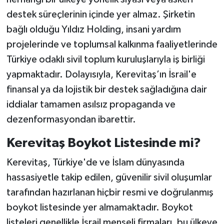
destek süreçlerinin içinde yer almaz. Şirketin
bağlı olduğu Yıldız Holding, insani yardım
projelerinde ve toplumsal kalkınma faaliyetlerinde
Türkiye odaklı sivil toplum kuruluşlarıyla iş birliği
yapmaktadır. Dolayısıyla, Kerevitaş’ın İsrail'e
finansal ya da lojistik bir destek sağladığına dair
iddialar tamamen asılsız propaganda ve
dezenformasyondan ibarettir.
Kerevitaş Boykot Listesinde mi?
Kerevitaş, Türkiye'de ve İslam dünyasında
hassasiyetle takip edilen, güvenilir sivil oluşumlar
tarafından hazırlanan hiçbir resmi ve doğrulanmış
boykot listesinde yer almamaktadır. Boykot
listeleri genellikle İsrail menşeli firmaları, bu ülkeye