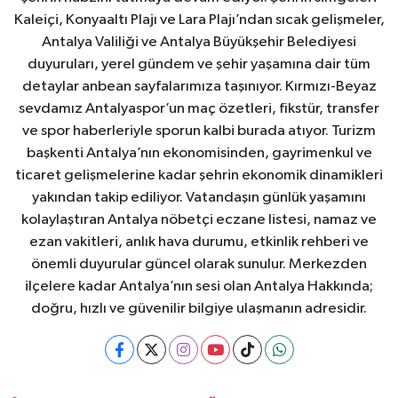
Kaleiçi, Konyaaltı Plajı ve Lara Plajı’ndan sıcak gelişmeler,
Antalya Valiliği ve Antalya Büyükşehir Belediyesi
duyuruları, yerel gündem ve şehir yaşamına dair tüm
detaylar anbean sayfalarımıza taşınıyor. Kırmızı-Beyaz
sevdamız Antalyaspor’un maç özetleri, fikstür, transfer
ve spor haberleriyle sporun kalbi burada atıyor. Turizm
başkenti Antalya’nın ekonomisinden, gayrimenkul ve
ticaret gelişmelerine kadar şehrin ekonomik dinamikleri
yakından takip ediliyor. Vatandaşın günlük yaşamını
kolaylaştıran Antalya nöbetçi eczane listesi, namaz ve
ezan vakitleri, anlık hava durumu, etkinlik rehberi ve
önemli duyurular güncel olarak sunulur. Merkezden
ilçelere kadar Antalya’nın sesi olan Antalya Hakkında;
doğru, hızlı ve güvenilir bilgiye ulaşmanın adresidir.