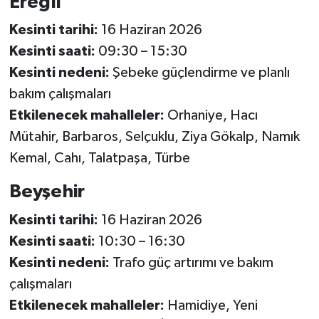
Ereğli
Kesinti tarihi:
16 Haziran 2026
Kesinti saati:
09:30 – 15:30
Kesinti nedeni:
Şebeke güçlendirme ve planlı
bakım çalışmaları
Etkilenecek mahalleler:
Orhaniye, Hacı
Mütahir, Barbaros, Selçuklu, Ziya Gökalp, Namık
Kemal, Cahı, Talatpaşa, Türbe
Beyşehir
Kesinti tarihi:
16 Haziran 2026
Kesinti saati:
10:30 – 16:30
Kesinti nedeni:
Trafo güç artırımı ve bakım
çalışmaları
Etkilenecek mahalleler:
Hamidiye, Yeni