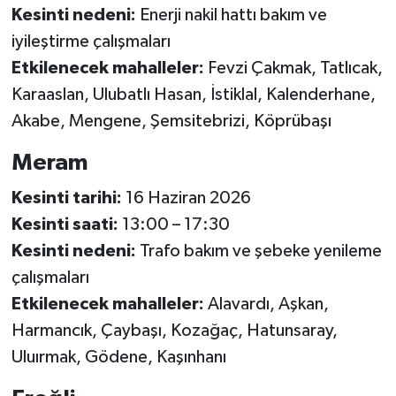
Kesinti nedeni:
Enerji nakil hattı bakım ve
iyileştirme çalışmaları
Etkilenecek mahalleler:
Fevzi Çakmak, Tatlıcak,
Karaaslan, Ulubatlı Hasan, İstiklal, Kalenderhane,
Akabe, Mengene, Şemsitebrizi, Köprübaşı
Meram
Kesinti tarihi:
16 Haziran 2026
Kesinti saati:
13:00 – 17:30
Kesinti nedeni:
Trafo bakım ve şebeke yenileme
çalışmaları
Etkilenecek mahalleler:
Alavardı, Aşkan,
Harmancık, Çaybaşı, Kozağaç, Hatunsaray,
Uluırmak, Gödene, Kaşınhanı