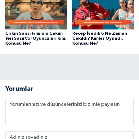
Çirkin Şansı Filminin Çekim
Recep İvedik 6 Ne Zaman
Yeri Şaşırttı! Oyuncuları Kim,
Çekildi? Kimler Oynadı,
Konusu Ne?
Konusu Ne?
Yorumlar