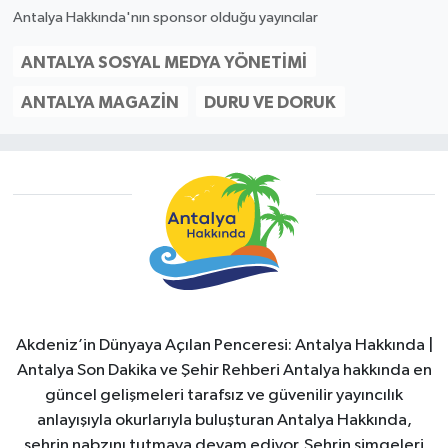
Antalya Hakkında'nın sponsor olduğu yayıncılar
ANTALYA SOSYAL MEDYA YÖNETIMI
ANTALYA MAGAZIN
DURU VE DORUK
Akdeniz’in Dünyaya Açılan Penceresi: Antalya Hakkında |
Antalya Son Dakika ve Şehir Rehberi Antalya hakkında en
güncel gelişmeleri tarafsız ve güvenilir yayıncılık
anlayışıyla okurlarıyla buluşturan Antalya Hakkında,
şehrin nabzını tutmaya devam ediyor. Şehrin simgeleri