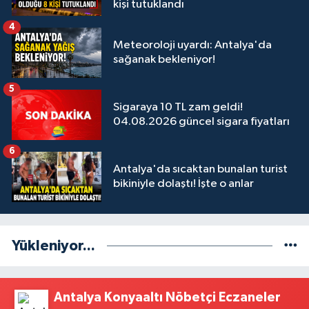
kişi tutuklandı
4
Meteoroloji uyardı: Antalya'da
sağanak bekleniyor!
5
Sigaraya 10 TL zam geldi!
04.08.2026 güncel sigara fiyatları
6
Antalya'da sıcaktan bunalan turist
bikiniyle dolaştı! İşte o anlar
Yükleniyor...
Antalya Konyaaltı Nöbetçi Eczaneler