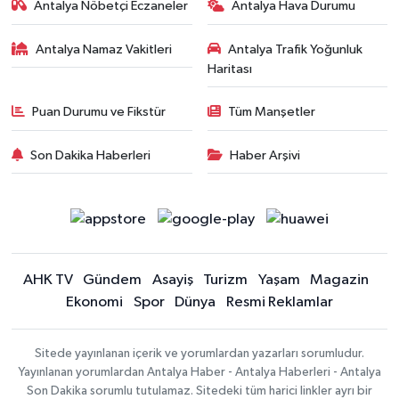
Antalya Nöbetçi Eczaneler
Antalya Hava Durumu
Antalya Namaz Vakitleri
Antalya Trafik Yoğunluk
Haritası
Puan Durumu ve Fikstür
Tüm Manşetler
Son Dakika Haberleri
Haber Arşivi
AHK TV
Gündem
Asayiş
Turizm
Yaşam
Magazin
Ekonomi
Spor
Dünya
Resmi Reklamlar
Sitede yayınlanan içerik ve yorumlardan yazarları sorumludur.
Yayınlanan yorumlardan Antalya Haber - Antalya Haberleri - Antalya
Son Dakika sorumlu tutulamaz. Sitedeki tüm harici linkler ayrı bir