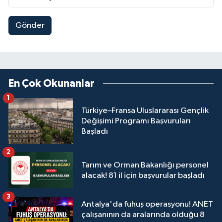
Gönder
En Çok Okunanlar
1
Türkiye–Fransa Uluslararası Gençlik
Değişimi Programı Başvuruları
Başladı
2
Tarım ve Orman Bakanlığı personel
alacak! 81 il için başvurular başladı
3
Antalya'da fuhuş operasyonu! ANET
çalışanının da aralarında olduğu 8