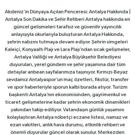
Akdeniz’in Dünyaya Açılan Penceresi: Antalya Hakkında |
Antalya Son Dakika ve Şehir Rehberi Antalya hakkında en
güncel gelişmeleri tarafsız ve güvenilir yayıncılık
anlayışıyla okurlarıyla buluşturan Antalya Hakkında,
şehrin nabzını tutmaya devam ediyor. Şehrin simgeleri
Kaleiçi, Konyaaltı Plajı ve Lara Plajı’ndan sıcak gelişmeler,
Antalya Valiliği ve Antalya Büyükşehir Belediyesi
duyuruları, yerel gündem ve şehir yaşamına dair tüm
detaylar anbean sayfalarımıza taşınıyor. Kırmızı-Beyaz
sevdamız Antalyaspor’un maç özetleri, fikstür, transfer
ve spor haberleriyle sporun kalbi burada atıyor. Turizm
başkenti Antalya’nın ekonomisinden, gayrimenkul ve
ticaret gelişmelerine kadar şehrin ekonomik dinamikleri
yakından takip ediliyor. Vatandaşın günlük yaşamını
kolaylaştıran Antalya nöbetçi eczane listesi, namaz ve
ezan vakitleri, anlık hava durumu, etkinlik rehberi ve
önemli duyurular güncel olarak sunulur. Merkezden