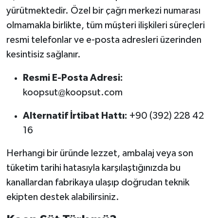
yürütmektedir. Özel bir çağrı merkezi numarası
olmamakla birlikte, tüm müşteri ilişkileri süreçleri
resmi telefonlar ve e-posta adresleri üzerinden
kesintisiz sağlanır.
Resmi E-Posta Adresi:
koopsut@koopsut.com
Alternatif İrtibat Hattı:
+90 (392) 228 42
16
Herhangi bir üründe lezzet, ambalaj veya son
tüketim tarihi hatasıyla karşılaştığınızda bu
kanallardan fabrikaya ulaşıp doğrudan teknik
ekipten destek alabilirsiniz.