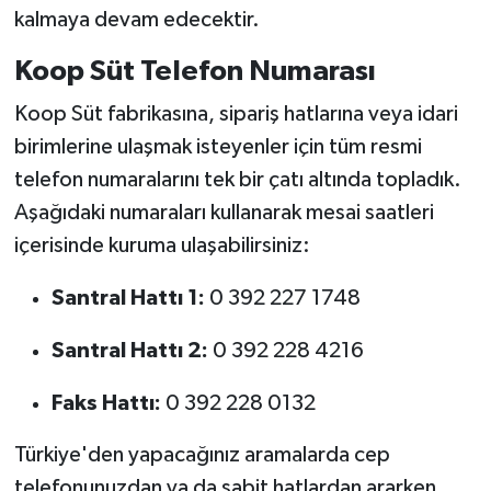
kalmaya devam edecektir.
Koop Süt Telefon Numarası
Koop Süt fabrikasına, sipariş hatlarına veya idari
birimlerine ulaşmak isteyenler için tüm resmi
telefon numaralarını tek bir çatı altında topladık.
Aşağıdaki numaraları kullanarak mesai saatleri
içerisinde kuruma ulaşabilirsiniz:
Santral Hattı 1:
0 392 227 1748
Santral Hattı 2:
0 392 228 4216
Faks Hattı:
0 392 228 0132
Türkiye'den yapacağınız aramalarda cep
telefonunuzdan ya da sabit hatlardan ararken