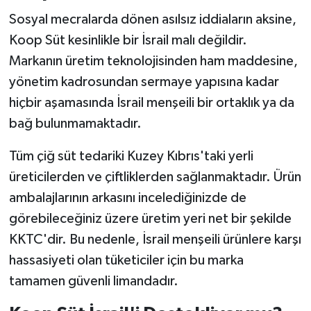
Sosyal mecralarda dönen asılsız iddiaların aksine,
Koop Süt kesinlikle bir İsrail malı değildir.
Markanın üretim teknolojisinden ham maddesine,
yönetim kadrosundan sermaye yapısına kadar
hiçbir aşamasında İsrail menşeili bir ortaklık ya da
bağ bulunmamaktadır.
Tüm çiğ süt tedariki Kuzey Kıbrıs'taki yerli
üreticilerden ve çiftliklerden sağlanmaktadır. Ürün
ambalajlarının arkasını incelediğinizde de
görebileceğiniz üzere üretim yeri net bir şekilde
KKTC'dir. Bu nedenle, İsrail menşeili ürünlere karşı
hassasiyeti olan tüketiciler için bu marka
tamamen güvenli limandadır.