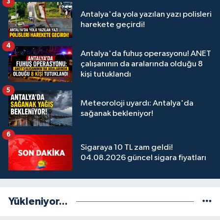
3
Antalya'da yola yazılan yazı polisleri
harekete geçirdi!
4
Antalya'da fuhuş operasyonu! ANET
çalışanının da aralarında olduğu 8
kişi tutuklandı
5
Meteoroloji uyardı: Antalya'da
sağanak bekleniyor!
6
Sigaraya 10 TL zam geldi!
04.08.2026 güncel sigara fiyatları
Yükleniyor...