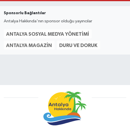
Sponsorlu Bağlantılar
Antalya Hakkında'nın sponsor olduğu yayıncılar
ANTALYA SOSYAL MEDYA YÖNETIMI
ANTALYA MAGAZIN
DURU VE DORUK