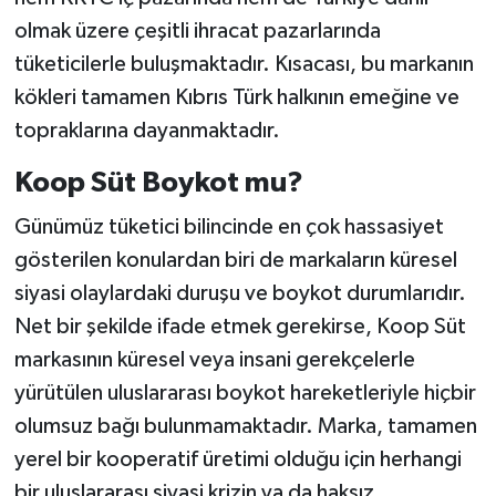
olmak üzere çeşitli ihracat pazarlarında
tüketicilerle buluşmaktadır. Kısacası, bu markanın
kökleri tamamen Kıbrıs Türk halkının emeğine ve
topraklarına dayanmaktadır.
Koop Süt Boykot mu?
Günümüz tüketici bilincinde en çok hassasiyet
gösterilen konulardan biri de markaların küresel
siyasi olaylardaki duruşu ve boykot durumlarıdır.
Net bir şekilde ifade etmek gerekirse, Koop Süt
markasının küresel veya insani gerekçelerle
yürütülen uluslararası boykot hareketleriyle hiçbir
olumsuz bağı bulunmamaktadır. Marka, tamamen
yerel bir kooperatif üretimi olduğu için herhangi
bir uluslararası siyasi krizin ya da haksız