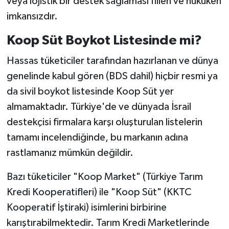
veya lojistik bir destek sağlaması fiilen ve hukuken
imkansızdır.
Koop Süt Boykot Listesinde mi?
Hassas tüketiciler tarafından hazırlanan ve dünya
genelinde kabul gören (BDS dahil) hiçbir resmi ya
da sivil boykot listesinde Koop Süt yer
almamaktadır. Türkiye'de ve dünyada İsrail
destekçisi firmalara karşı oluşturulan listelerin
tamamı incelendiğinde, bu markanın adına
rastlamanız mümkün değildir.
Bazı tüketiciler "Koop Market" (Türkiye Tarım
Kredi Kooperatifleri) ile "Koop Süt" (KKTC
Kooperatif İştiraki) isimlerini birbirine
karıştırabilmektedir. Tarım Kredi Marketlerinde