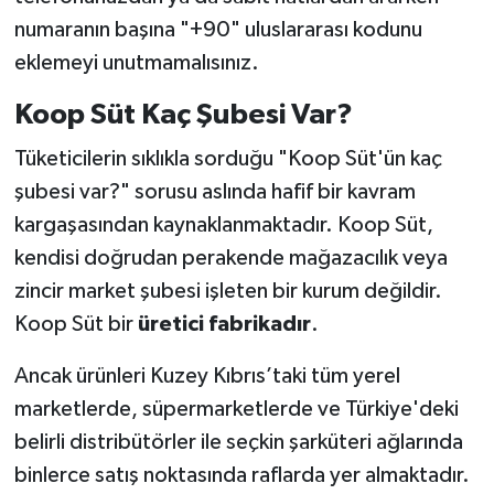
numaranın başına "+90" uluslararası kodunu
eklemeyi unutmamalısınız.
Koop Süt Kaç Şubesi Var?
Tüketicilerin sıklıkla sorduğu "Koop Süt'ün kaç
şubesi var?" sorusu aslında hafif bir kavram
kargaşasından kaynaklanmaktadır. Koop Süt,
kendisi doğrudan perakende mağazacılık veya
zincir market şubesi işleten bir kurum değildir.
Koop Süt bir
üretici fabrikadır
.
Ancak ürünleri Kuzey Kıbrıs’taki tüm yerel
marketlerde, süpermarketlerde ve Türkiye'deki
belirli distribütörler ile seçkin şarküteri ağlarında
binlerce satış noktasında raflarda yer almaktadır.