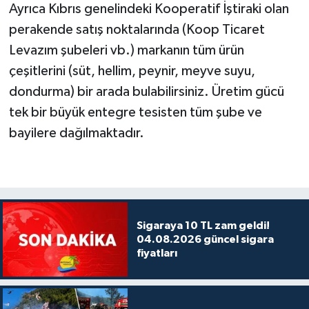
Ayrıca Kıbrıs genelindeki Kooperatif İştiraki olan
perakende satış noktalarında (Koop Ticaret
Levazım şubeleri vb.) markanın tüm ürün
çeşitlerini (süt, hellim, peynir, meyve suyu,
dondurma) bir arada bulabilirsiniz. Üretim gücü
tek bir büyük entegre tesisten tüm şube ve
bayilere dağılmaktadır.
Sigaraya 10 TL zam geldi!
04.08.2026 güncel sigara
fiyatları