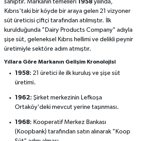
sahiptir. Markanın temelleri
1958
yılında,
Kıbrıs'taki bir köyde bir araya gelen 21 vizyoner
süt üreticisi çiftçi tarafından atılmıştır. İlk
kurulduğunda "Dairy Products Company" adıyla
şişe süt, geleneksel Kıbrıs hellimi ve delikli peynir
üretimiyle sektöre adım atmıştır.
Yıllara Göre Markanın Gelişim Kronolojisi
1958:
21 üretici ile ilk kuruluş ve şişe süt
üretimi.
1962:
Şirket merkezinin Lefkoşa
Ortaköy'deki mevcut yerine taşınması.
1968:
Kooperatif Merkez Bankası
(Koopbank) tarafından satın alınarak "Koop