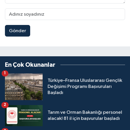
Gönder
En Çok Okunanlar
1
Türkiye–Fransa Uluslararası Gençlik
Değişimi Programı Başvuruları
Başladı
2
Tarım ve Orman Bakanlığı personel
alacak! 81 il için başvurular başladı