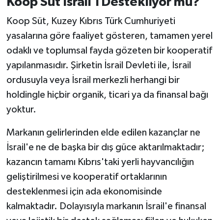
Koop Süt İsrail'i Destekliyor mu?
Koop Süt, Kuzey Kıbrıs Türk Cumhuriyeti
yasalarına göre faaliyet gösteren, tamamen yerel
odaklı ve toplumsal fayda gözeten bir kooperatif
yapılanmasıdır. Şirketin İsrail Devleti ile, İsrail
ordusuyla veya İsrail merkezli herhangi bir
holdingle hiçbir organik, ticari ya da finansal bağı
yoktur.
Markanın gelirlerinden elde edilen kazançlar ne
İsrail'e ne de başka bir dış güce aktarılmaktadır;
kazancın tamamı Kıbrıs'taki yerli hayvancılığın
geliştirilmesi ve kooperatif ortaklarının
desteklenmesi için ada ekonomisinde
kalmaktadır. Dolayısıyla markanın İsrail'e finansal