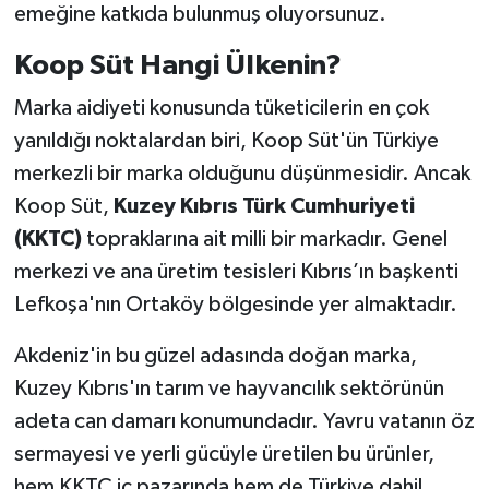
emeğine katkıda bulunmuş oluyorsunuz.
Koop Süt Hangi Ülkenin?
Marka aidiyeti konusunda tüketicilerin en çok
yanıldığı noktalardan biri, Koop Süt'ün Türkiye
merkezli bir marka olduğunu düşünmesidir. Ancak
Koop Süt,
Kuzey Kıbrıs Türk Cumhuriyeti
(KKTC)
topraklarına ait milli bir markadır. Genel
merkezi ve ana üretim tesisleri Kıbrıs’ın başkenti
Lefkoşa'nın Ortaköy bölgesinde yer almaktadır.
Akdeniz'in bu güzel adasında doğan marka,
Kuzey Kıbrıs'ın tarım ve hayvancılık sektörünün
adeta can damarı konumundadır. Yavru vatanın öz
sermayesi ve yerli gücüyle üretilen bu ürünler,
hem KKTC iç pazarında hem de Türkiye dahil