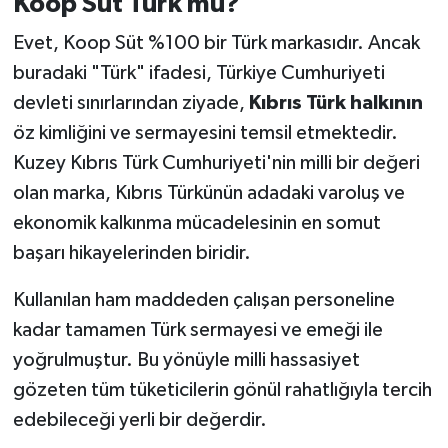
Koop Süt Türk mü?
Evet, Koop Süt %100 bir Türk markasıdır. Ancak
buradaki "Türk" ifadesi, Türkiye Cumhuriyeti
devleti sınırlarından ziyade,
Kıbrıs Türk halkının
öz kimliğini ve sermayesini temsil etmektedir.
Kuzey Kıbrıs Türk Cumhuriyeti'nin milli bir değeri
olan marka, Kıbrıs Türkünün adadaki varoluş ve
ekonomik kalkınma mücadelesinin en somut
başarı hikayelerinden biridir.
Kullanılan ham maddeden çalışan personeline
kadar tamamen Türk sermayesi ve emeği ile
yoğrulmuştur. Bu yönüyle milli hassasiyet
gözeten tüm tüketicilerin gönül rahatlığıyla tercih
edebileceği yerli bir değerdir.