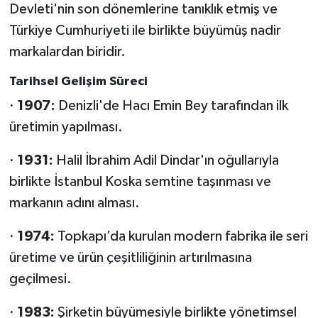
Devleti'nin son dönemlerine tanıklık etmiş ve
Türkiye Cumhuriyeti ile birlikte büyümüş nadir
markalardan biridir.
Tarihsel Gelişim Süreci
·
1907:
Denizli'de Hacı Emin Bey tarafından ilk
üretimin yapılması.
·
1931:
Halil İbrahim Adil Dindar'ın oğullarıyla
birlikte İstanbul Koska semtine taşınması ve
markanın adını alması.
·
1974:
Topkapı’da kurulan modern fabrika ile seri
üretime ve ürün çeşitliliğinin artırılmasına
geçilmesi.
·
1983:
Şirketin büyümesiyle birlikte yönetimsel