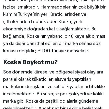
işçi çalışmaktadır. Hammaddelerinin çok büyük bir
kısmını Türkiye’nin yerli üreticilerinden ve
çiftçilerinden tedarik eden Koska, yerli
ekonomiye doğrudan katkı sağlamaktadır. Bu
bağlamda, Koska'nın yabancı bir ülkeye ait olması
ya da dışarıdan ithal edilen bir marka olması söz
konusu değildir; %100 Türkiye menşelidir.
Koska Boykot mu?
Son dönemde küresel ve bölgesel siyasi olaylara
paralel olarak tüketiciler, alışveriş yaptıkları
markaların duruşlarını ve sahiplik yapılarını titizlikle
incelemektedir. Bu süreçte pek çok yerli ve köklü
marka gibi Koska da çeşitli iddialarla gündeme
gelebilmektedir. Ancak net bir şekilde belirtmek