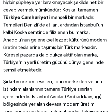
hiçbir şüpheye yer bırakmayacak şekilde net bir
cevap vermek mümkündür: Koska, tamamen
Türkiye Cumhuriyeti
menşeli bir markadır.
Temelleri Denizli’de atılan, ardından İstanbul’un
kalbi Koska semtinde filizlenen bu marka,
Anadolu’nun geleneksel lezzet kültürünü modern
üretim tesislerine taşımış bir Türk markasıdır.
Küresel pazarda da oldukça aktif olan marka,
Türkiye'nin yerli üretim gücünü dünya genelinde
temsil etmektedir.
Şirketin üretim tesisleri, idari merkezleri ve ana
istihdam alanlarının tamamı Türkiye sınırları
içerisindedir. İstanbul Avcılar (Ambarlı kavşağı)
bölgesinde yer alan devasa modern üretim
tesislerinde yüzlerce Türk mühendis, teknisyen ve