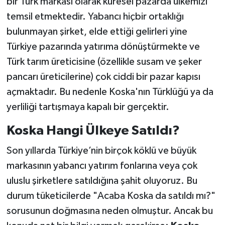
bir Türk markası olarak küresel pazarda ülkemizi
temsil etmektedir. Yabancı hiçbir ortaklığı
bulunmayan şirket, elde ettiği gelirleri yine
Türkiye pazarında yatırıma dönüştürmekte ve
Türk tarım üreticisine (özellikle susam ve şeker
pancarı üreticilerine) çok ciddi bir pazar kapısı
açmaktadır. Bu nedenle Koska'nın Türklüğü ya da
yerliliği tartışmaya kapalı bir gerçektir.
Koska Hangi Ülkeye Satıldı?
Son yıllarda Türkiye’nin birçok köklü ve büyük
markasının yabancı yatırım fonlarına veya çok
uluslu şirketlere satıldığına şahit oluyoruz. Bu
durum tüketicilerde "Acaba Koska da satıldı mı?"
sorusunun doğmasına neden olmuştur. Ancak bu