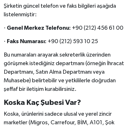
Şirketin güncel telefon ve faks bilgileri aşağıda
listelenmiştir:
·
Genel Merkez Telefonu:
+90 (212) 456 61 00
·
Faks Numarası:
+90 (212) 593 10 25
Bu numaraları arayarak sekreterlik üzerinden
görüşmek istediğiniz departmanı (örneğin İhracat
Departmanı, Satın Alma Departmanı veya
Muhasebe) belirtebilir ve yetkililerle doğrudan
şeffaf bir iletişim kurabilirsiniz.
Koska Kaç Şubesi Var?
Koska, ürünlerini sadece ulusal ve yerel zincir
marketler (Migros, Carrefour, BİM, A101, Şok