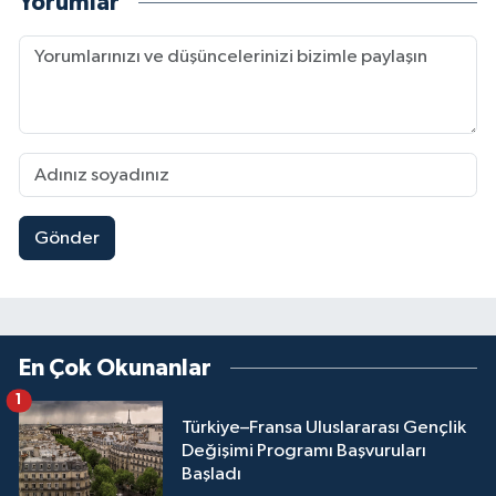
Yorumlar
Gönder
En Çok Okunanlar
1
Türkiye–Fransa Uluslararası Gençlik
Değişimi Programı Başvuruları
Başladı