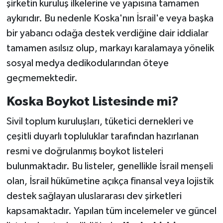
şirketin kuruluş ilkelerine ve yapısına tamamen
aykırıdır. Bu nedenle Koska'nın İsrail'e veya başka
bir yabancı odağa destek verdiğine dair iddialar
tamamen asılsız olup, markayı karalamaya yönelik
sosyal medya dedikodularından öteye
geçmemektedir.
Koska Boykot Listesinde mi?
Sivil toplum kuruluşları, tüketici dernekleri ve
çeşitli duyarlı topluluklar tarafından hazırlanan
resmi ve doğrulanmış boykot listeleri
bulunmaktadır. Bu listeler, genellikle İsrail menşeli
olan, İsrail hükümetine açıkça finansal veya lojistik
destek sağlayan uluslararası dev şirketleri
kapsamaktadır. Yapılan tüm incelemeler ve güncel