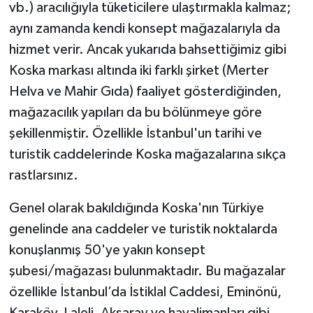
vb.) aracılığıyla tüketicilere ulaştırmakla kalmaz;
aynı zamanda kendi konsept mağazalarıyla da
hizmet verir. Ancak yukarıda bahsettiğimiz gibi
Koska markası altında iki farklı şirket (Merter
Helva ve Mahir Gıda) faaliyet gösterdiğinden,
mağazacılık yapıları da bu bölünmeye göre
şekillenmiştir. Özellikle İstanbul'un tarihi ve
turistik caddelerinde Koska mağazalarına sıkça
rastlarsınız.
Genel olarak bakıldığında Koska'nın Türkiye
genelinde ana caddeler ve turistik noktalarda
konuşlanmış 50'ye yakın konsept
şubesi/mağazası bulunmaktadır. Bu mağazalar
özellikle İstanbul’da İstiklal Caddesi, Eminönü,
Karaköy, Laleli, Aksaray ve havalimanları gibi