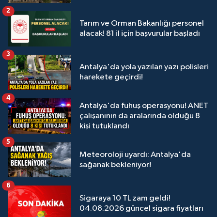
2
Tarım ve Orman Bakanlığı personel
alacak! 81 il için başvurular başladı
3
Antalya'da yola yazılan yazı polisleri
harekete geçirdi!
4
Antalya'da fuhuş operasyonu! ANET
çalışanının da aralarında olduğu 8
kişi tutuklandı
5
Meteoroloji uyardı: Antalya'da
sağanak bekleniyor!
6
Sigaraya 10 TL zam geldi!
04.08.2026 güncel sigara fiyatları