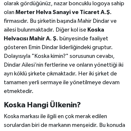
olarak gördüğünüz, nazar boncuklu logoya sahip
olan
Merter Helva Sanayi ve Ticaret A.Ş.
firmasıdır. Bu şirketin başında Mahir Dindar ve
ailesi bulunmaktadır. Diğer kol ise
Koska
Helvacısı Mahir A. Ş.
bünyesinde faaliyet
gösteren Emin Dindar liderliğindeki gruptur.
Dolayısıyla "Koska kimin?" sorusunun cevabı,
Dindar Ailesi’nin fertlerine ve onların yönettiği iki
ayrı köklü şirkete çıkmaktadır. Her iki şirket de
tamamen yerli sermaye ile yönetilmeye devam
etmektedir.
Koska Hangi Ülkenin?
Koska markası ile ilgili en çok merak edilen
sorulardan biri de markanın menşeidir. Bu konuda