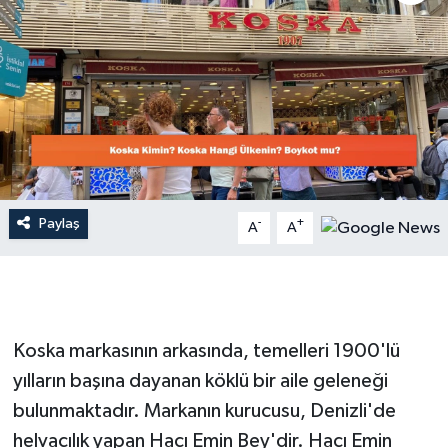
Dünya
Resmi Reklamlar
Paylaş
-
+
A
A
Koska markasının arkasında, temelleri 1900'lü
yılların başına dayanan köklü bir aile geleneği
bulunmaktadır. Markanın kurucusu, Denizli'de
helvacılık yapan Hacı Emin Bey'dir. Hacı Emin