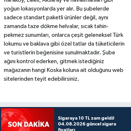
yoğun lokasyonlarda yer alır. Bu şubelerde
sadece standart paketli ürünler değil, aynı
zamanda taze dökme helvalar, sıcak tahin-
pekmez sunumları, onlarca çeşit geleneksel Türk
lokumu ve baklava gibi özel tatlar da tüketicilerin
ve turistlerin beğenisine sunulmaktadır. Şube
ağını kontrol ederken, gitmek istediğiniz
mağazanın hangi Koska koluna ait olduğunu web
sitelerinden teyit edebilirsiniz.
Sigaraya 10 TL zam geldi!
04.08.2026 güncel sigara
fiyatları