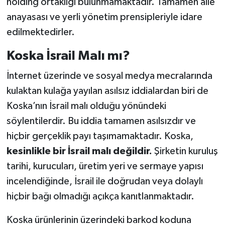
holding ortaklığı bulunmamaktadır. Tamamen aile
anayasası ve yerli yönetim prensipleriyle idare
edilmektedirler.
Koska İsrail Malı mı?
İnternet üzerinde ve sosyal medya mecralarında
kulaktan kulağa yayılan asılsız iddialardan biri de
Koska’nın İsrail malı olduğu yönündeki
söylentilerdir. Bu iddia tamamen asılsızdır ve
hiçbir gerçeklik payı taşımamaktadır. Koska,
kesinlikle bir İsrail malı değildir.
Şirketin kuruluş
tarihi, kurucuları, üretim yeri ve sermaye yapısı
incelendiğinde, İsrail ile doğrudan veya dolaylı
hiçbir bağı olmadığı açıkça kanıtlanmaktadır.
Koska ürünlerinin üzerindeki barkod koduna