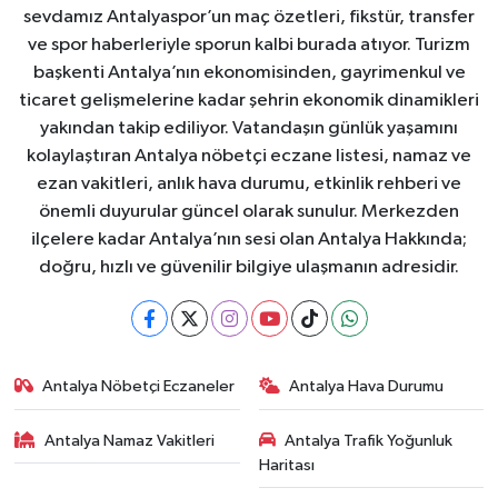
sevdamız Antalyaspor’un maç özetleri, fikstür, transfer
ve spor haberleriyle sporun kalbi burada atıyor. Turizm
başkenti Antalya’nın ekonomisinden, gayrimenkul ve
ticaret gelişmelerine kadar şehrin ekonomik dinamikleri
yakından takip ediliyor. Vatandaşın günlük yaşamını
kolaylaştıran Antalya nöbetçi eczane listesi, namaz ve
ezan vakitleri, anlık hava durumu, etkinlik rehberi ve
önemli duyurular güncel olarak sunulur. Merkezden
ilçelere kadar Antalya’nın sesi olan Antalya Hakkında;
doğru, hızlı ve güvenilir bilgiye ulaşmanın adresidir.
Antalya Nöbetçi Eczaneler
Antalya Hava Durumu
Antalya Namaz Vakitleri
Antalya Trafik Yoğunluk
Haritası