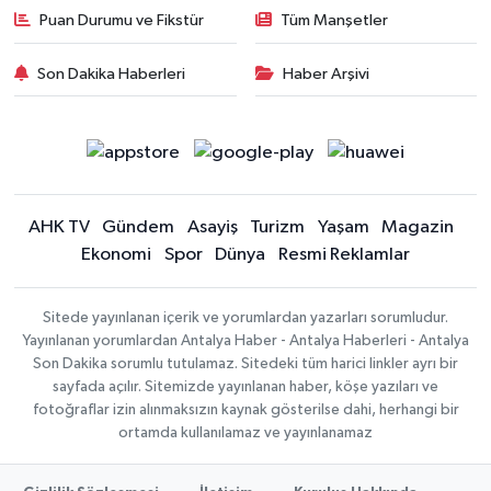
Puan Durumu ve Fikstür
Tüm Manşetler
Son Dakika Haberleri
Haber Arşivi
AHK TV
Gündem
Asayiş
Turizm
Yaşam
Magazin
Ekonomi
Spor
Dünya
Resmi Reklamlar
Sitede yayınlanan içerik ve yorumlardan yazarları sorumludur.
Yayınlanan yorumlardan Antalya Haber - Antalya Haberleri - Antalya
Son Dakika sorumlu tutulamaz. Sitedeki tüm harici linkler ayrı bir
sayfada açılır. Sitemizde yayınlanan haber, köşe yazıları ve
fotoğraflar izin alınmaksızın kaynak gösterilse dahi, herhangi bir
ortamda kullanılamaz ve yayınlanamaz