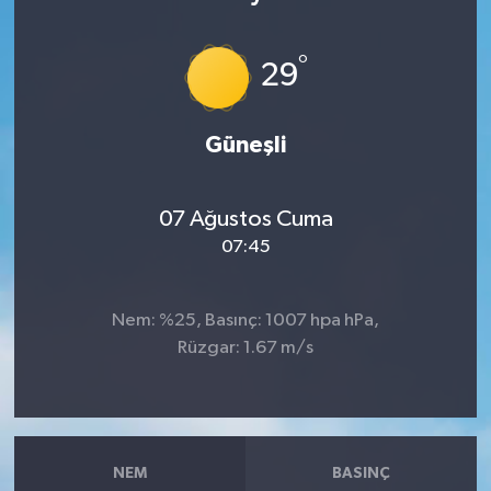
Dünya
°
29
Resmi Reklamlar
Güneşli
07 Ağustos Cuma
07:45
Nem: %25, Basınç: 1007 hpa hPa,
Rüzgar: 1.67 m/s
NEM
BASINÇ