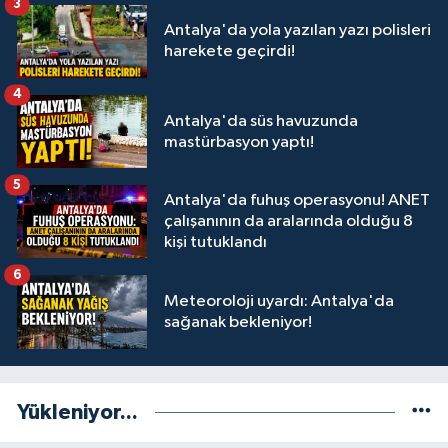
3
Antalya'da yola yazılan yazı polisleri
harekete geçirdi!
4
Antalya'da süs havuzunda
mastürbasyon yaptı!
5
Antalya'da fuhuş operasyonu! ANET
çalışanının da aralarında olduğu 8
kişi tutuklandı
6
Meteoroloji uyardı: Antalya'da
sağanak bekleniyor!
Yükleniyor...