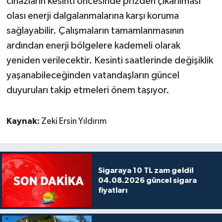
cihazların kesinti öncesinde prizden çıkarılması
olası enerji dalgalanmalarına karşı koruma
sağlayabilir. Çalışmaların tamamlanmasının
ardından enerji bölgelere kademeli olarak
yeniden verilecektir. Kesinti saatlerinde değişiklik
yaşanabileceğinden vatandaşların güncel
duyuruları takip etmeleri önem taşıyor.
Kaynak:
Zeki Ersin Yıldırım
Sigaraya 10 TL zam geldi!
04.08.2026 güncel sigara
fiyatları