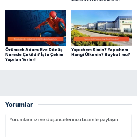
Örümcek Adam: Eve Dönüş
Yapıchem Kimin? Yapıchem
Nerede Çekildi? İşte Çekim
Hangi Ülkenin? Boykot mu?
Yapılan Yerler!
Yorumlar