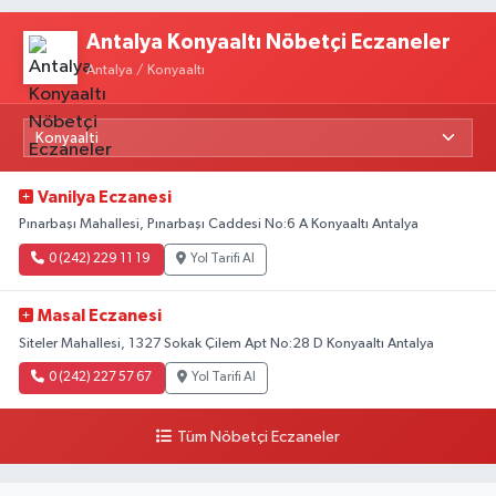
Antalya Konyaaltı Nöbetçi Eczaneler
Antalya / Konyaaltı
Vanilya Eczanesi
Pınarbaşı Mahallesi, Pınarbaşı Caddesi No:6 A Konyaaltı Antalya
0 (242) 229 11 19
Yol Tarifi Al
Masal Eczanesi
Siteler Mahallesi, 1327 Sokak Çilem Apt No:28 D Konyaaltı Antalya
0 (242) 227 57 67
Yol Tarifi Al
Tüm Nöbetçi Eczaneler