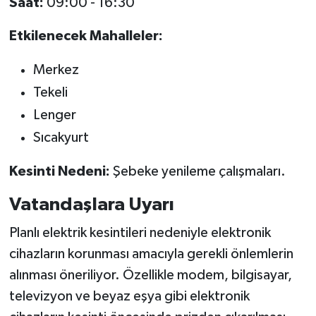
Saat:
09:00 - 16:30
Etkilenecek Mahalleler:
Merkez
Tekeli
Lenger
Sıcakyurt
Kesinti Nedeni:
Şebeke yenileme çalışmaları.
Vatandaşlara Uyarı
Planlı elektrik kesintileri nedeniyle elektronik
cihazların korunması amacıyla gerekli önlemlerin
alınması öneriliyor. Özellikle modem, bilgisayar,
televizyon ve beyaz eşya gibi elektronik