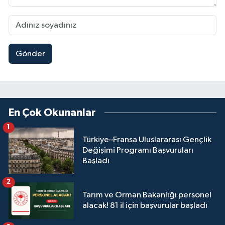
Gönder
En Çok Okunanlar
1
Türkiye–Fransa Uluslararası Gençlik
Değişimi Programı Başvuruları
Başladı
2
Tarım ve Orman Bakanlığı personel
alacak! 81 il için başvurular başladı