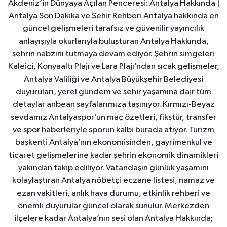
Akdeniz’in Dünyaya Açılan Penceresi: Antalya Hakkında |
Antalya Son Dakika ve Şehir Rehberi Antalya hakkında en
güncel gelişmeleri tarafsız ve güvenilir yayıncılık
anlayışıyla okurlarıyla buluşturan Antalya Hakkında,
şehrin nabzını tutmaya devam ediyor. Şehrin simgeleri
Kaleiçi, Konyaaltı Plajı ve Lara Plajı’ndan sıcak gelişmeler,
Antalya Valiliği ve Antalya Büyükşehir Belediyesi
duyuruları, yerel gündem ve şehir yaşamına dair tüm
detaylar anbean sayfalarımıza taşınıyor. Kırmızı-Beyaz
sevdamız Antalyaspor’un maç özetleri, fikstür, transfer
ve spor haberleriyle sporun kalbi burada atıyor. Turizm
başkenti Antalya’nın ekonomisinden, gayrimenkul ve
ticaret gelişmelerine kadar şehrin ekonomik dinamikleri
yakından takip ediliyor. Vatandaşın günlük yaşamını
kolaylaştıran Antalya nöbetçi eczane listesi, namaz ve
ezan vakitleri, anlık hava durumu, etkinlik rehberi ve
önemli duyurular güncel olarak sunulur. Merkezden
ilçelere kadar Antalya’nın sesi olan Antalya Hakkında;