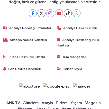
doğru, hızlı ve güvenilir bilgiye ulaşmanın adresidir.
Antalya Nöbetçi Eczaneler
Antalya Hava Durumu
Antalya Namaz Vakitleri
Antalya Trafik Yoğunluk
Haritası
Puan Durumu ve Fikstür
Tüm Manşetler
Son Dakika Haberleri
Haber Arşivi
AHK TV
Gündem
Asayiş
Turizm
Yaşam
Magazin