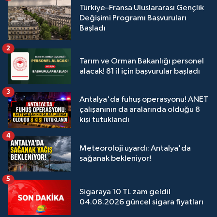
Türkiye–Fransa Uluslararası Gençlik
Değişimi Programı Başvuruları
Başladı
2
Tarım ve Orman Bakanlığı personel
alacak! 81 il için başvurular başladı
3
Antalya'da fuhuş operasyonu! ANET
çalışanının da aralarında olduğu 8
kişi tutuklandı
4
Meteoroloji uyardı: Antalya'da
sağanak bekleniyor!
5
Sigaraya 10 TL zam geldi!
04.08.2026 güncel sigara fiyatları