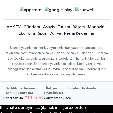
AHK TV
Gündem
Asayiş
Turizm
Yaşam
Magazin
Ekonomi
Spor
Dünya
Resmi Reklamlar
Sitede yayınlanan içerik ve yorumlardan yazarları sorumludur.
Yayınlanan yorumlardan Antalya Haber - Antalya Haberleri - Antalya
Son Dakika sorumlu tutulamaz. Sitedeki tüm harici linkler ayrı bir
sayfada açılır. Sitemizde yayınlanan haber, köşe yazıları ve
fotoğraflar izin alınmaksızın kaynak gösterilse dahi, herhangi bir
ortamda kullanılamaz ve yayınlanamaz
Gizlilik Sözleşmesi
İletişim
Kuruluş Hakkında
Topluluk Kuralları
Yayın İlkeleri
Haber Yazılımı:
TE Bilişim
| Copyright © 2026
En iyi site deneyimi sağlamak için çerezlerden