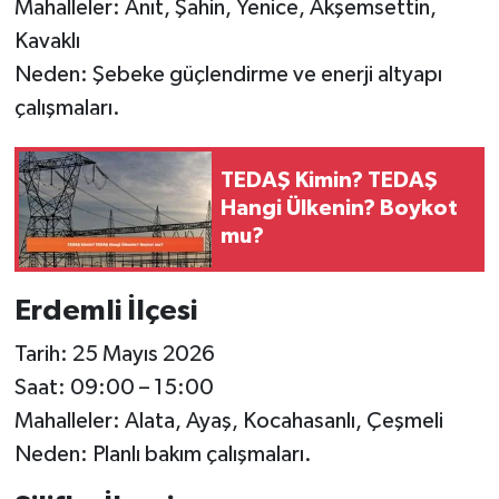
Mahalleler: Anıt, Şahin, Yenice, Akşemsettin,
Kavaklı
Neden: Şebeke güçlendirme ve enerji altyapı
çalışmaları.
TEDAŞ Kimin? TEDAŞ
Hangi Ülkenin? Boykot
mu?
Erdemli İlçesi
Tarih: 25 Mayıs 2026
Saat: 09:00 – 15:00
Mahalleler: Alata, Ayaş, Kocahasanlı, Çeşmeli
Neden: Planlı bakım çalışmaları.