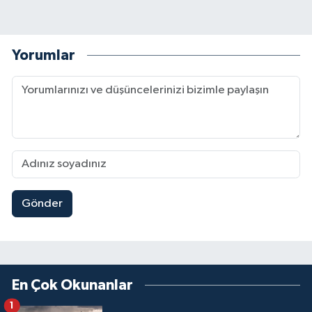
Yorumlar
Gönder
En Çok Okunanlar
1