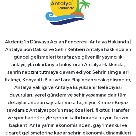
Akdeniz’in Dünyaya Açılan Penceresi: Antalya Hakkında |
Antalya Son Dakika ve Şehir Rehberi Antalya hakkında en
güncel gelişmeleri tarafsız ve güvenilir yayıncılık
anlayışıyla okurlarıyla buluşturan Antalya Hakkında,
şehrin nabzını tutmaya devam ediyor. Şehrin simgeleri
Kaleiçi, Konyaaltı Plajı ve Lara Plajı’ndan sıcak gelişmeler,
Antalya Valiliği ve Antalya Büyükşehir Belediyesi
duyuruları, yerel gündem ve şehir yaşamına dair tüm
detaylar anbean sayfalarımıza taşınıyor. Kırmızı-Beyaz
sevdamız Antalyaspor’un maç özetleri, fikstür, transfer
ve spor haberleriyle sporun kalbi burada atıyor. Turizm
başkenti Antalya’nın ekonomisinden, gayrimenkul ve
ticaret gelişmelerine kadar şehrin ekonomik dinamikleri