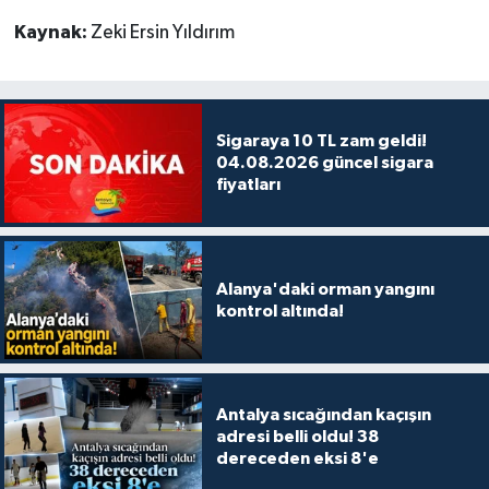
Kaynak:
Zeki Ersin Yıldırım
Sigaraya 10 TL zam geldi!
04.08.2026 güncel sigara
fiyatları
Alanya'daki orman yangını
kontrol altında!
Antalya sıcağından kaçışın
adresi belli oldu! 38
dereceden eksi 8'e