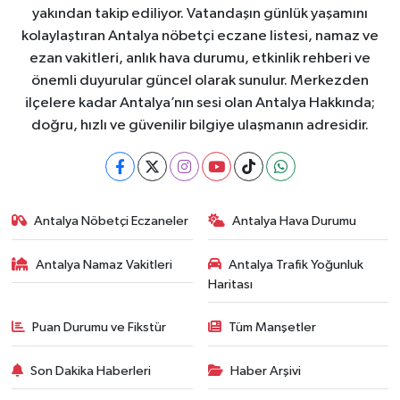
yakından takip ediliyor. Vatandaşın günlük yaşamını
kolaylaştıran Antalya nöbetçi eczane listesi, namaz ve
ezan vakitleri, anlık hava durumu, etkinlik rehberi ve
önemli duyurular güncel olarak sunulur. Merkezden
ilçelere kadar Antalya’nın sesi olan Antalya Hakkında;
doğru, hızlı ve güvenilir bilgiye ulaşmanın adresidir.
Antalya Nöbetçi Eczaneler
Antalya Hava Durumu
Antalya Namaz Vakitleri
Antalya Trafik Yoğunluk
Haritası
Puan Durumu ve Fikstür
Tüm Manşetler
Son Dakika Haberleri
Haber Arşivi