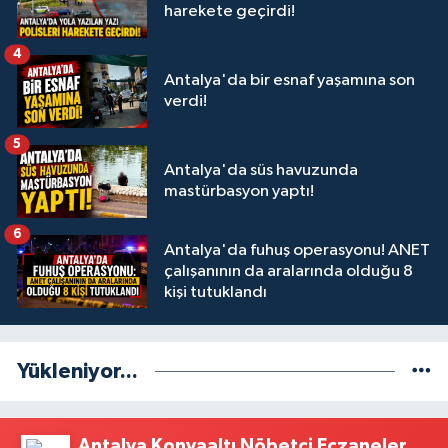
harekete geçirdi!
4
Antalya'da bir esnaf yaşamına son
verdi!
5
Antalya'da süs havuzunda
mastürbasyon yaptı!
6
Antalya'da fuhuş operasyonu! ANET
çalışanının da aralarında olduğu 8
kişi tutuklandı
Yükleniyor...
Antalya Konyaaltı Nöbetçi Eczaneler