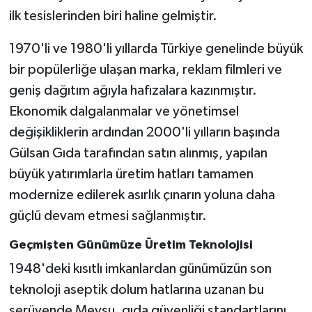
ilk tesislerinden biri haline gelmiştir.
1970'li ve 1980'li yıllarda Türkiye genelinde büyük
bir popülerliğe ulaşan marka, reklam filmleri ve
geniş dağıtım ağıyla hafızalara kazınmıştır.
Ekonomik dalgalanmalar ve yönetimsel
değişikliklerin ardından 2000'li yılların başında
Gülsan Gıda tarafından satın alınmış, yapılan
büyük yatırımlarla üretim hatları tamamen
modernize edilerek asırlık çınarın yoluna daha
güçlü devam etmesi sağlanmıştır.
Geçmişten Günümüze Üretim Teknolojisi
1948'deki kısıtlı imkanlardan günümüzün son
teknoloji aseptik dolum hatlarına uzanan bu
serüvende Meysu, gıda güvenliği standartlarını