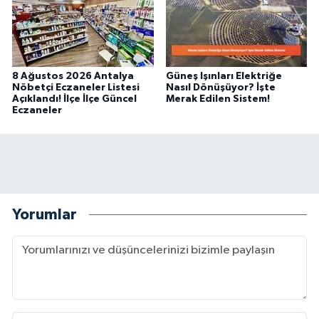
8 Ağustos 2026 Antalya
Güneş Işınları Elektriğe
Nöbetçi Eczaneler Listesi
Nasıl Dönüşüyor? İşte
Açıklandı! İlçe İlçe Güncel
Merak Edilen Sistem!
Eczaneler
Yorumlar