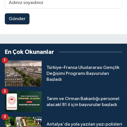
Gönder
En Çok Okunanlar
1
Türkiye–Fransa Uluslararası Gençlik
Değişimi Programı Başvuruları
Başladı
2
Tarım ve Orman Bakanlığı personel
alacak! 81 il için başvurular başladı
3
Antalya'da yola yazılan yazı polisleri