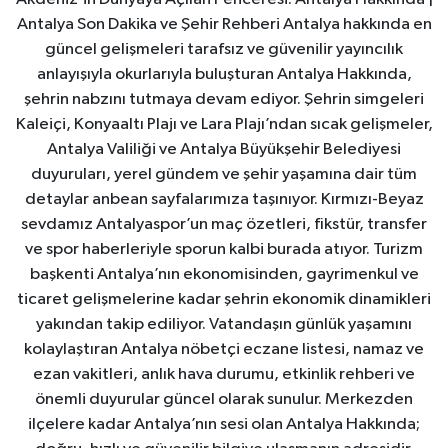
Antalya Son Dakika ve Şehir Rehberi Antalya hakkında en
güncel gelişmeleri tarafsız ve güvenilir yayıncılık
anlayışıyla okurlarıyla buluşturan Antalya Hakkında,
şehrin nabzını tutmaya devam ediyor. Şehrin simgeleri
Kaleiçi, Konyaaltı Plajı ve Lara Plajı’ndan sıcak gelişmeler,
Antalya Valiliği ve Antalya Büyükşehir Belediyesi
duyuruları, yerel gündem ve şehir yaşamına dair tüm
detaylar anbean sayfalarımıza taşınıyor. Kırmızı-Beyaz
sevdamız Antalyaspor’un maç özetleri, fikstür, transfer
ve spor haberleriyle sporun kalbi burada atıyor. Turizm
başkenti Antalya’nın ekonomisinden, gayrimenkul ve
ticaret gelişmelerine kadar şehrin ekonomik dinamikleri
yakından takip ediliyor. Vatandaşın günlük yaşamını
kolaylaştıran Antalya nöbetçi eczane listesi, namaz ve
ezan vakitleri, anlık hava durumu, etkinlik rehberi ve
önemli duyurular güncel olarak sunulur. Merkezden
ilçelere kadar Antalya’nın sesi olan Antalya Hakkında;