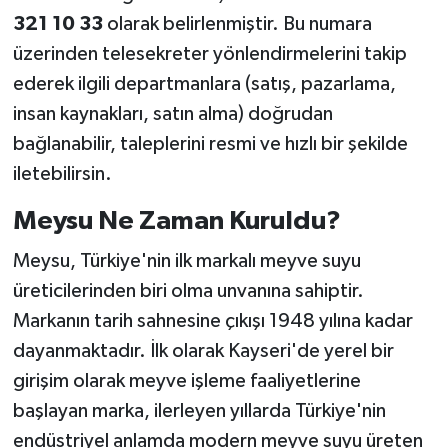
321 10 33
olarak belirlenmiştir. Bu numara
üzerinden telesekreter yönlendirmelerini takip
ederek ilgili departmanlara (satış, pazarlama,
insan kaynakları, satın alma) doğrudan
bağlanabilir, taleplerini resmi ve hızlı bir şekilde
iletebilirsin.
Meysu Ne Zaman Kuruldu?
Meysu, Türkiye'nin ilk markalı meyve suyu
üreticilerinden biri olma unvanına sahiptir.
Markanın tarih sahnesine çıkışı 1948 yılına kadar
dayanmaktadır. İlk olarak Kayseri'de yerel bir
girişim olarak meyve işleme faaliyetlerine
başlayan marka, ilerleyen yıllarda Türkiye'nin
endüstriyel anlamda modern meyve suyu üreten