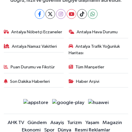
doğru, hızlı ve güvenilir bilgiye ulaşmanın adresidir.
Antalya Nöbetçi Eczaneler
Antalya Hava Durumu
Antalya Namaz Vakitleri
Antalya Trafik Yoğunluk
Haritası
Puan Durumu ve Fikstür
Tüm Manşetler
Son Dakika Haberleri
Haber Arşivi
AHK TV
Gündem
Asayiş
Turizm
Yaşam
Magazin
Ekonomi
Spor
Dünya
Resmi Reklamlar