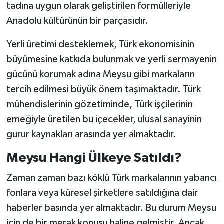
tadına uygun olarak geliştirilen formülleriyle
Anadolu kültürünün bir parçasıdır.
Yerli üretimi desteklemek, Türk ekonomisinin
büyümesine katkıda bulunmak ve yerli sermayenin
gücünü korumak adına Meysu gibi markaların
tercih edilmesi büyük önem taşımaktadır. Türk
mühendislerinin gözetiminde, Türk işçilerinin
emeğiyle üretilen bu içecekler, ulusal sanayinin
gurur kaynakları arasında yer almaktadır.
Meysu Hangi Ülkeye Satıldı?
Zaman zaman bazı köklü Türk markalarının yabancı
fonlara veya küresel şirketlere satıldığına dair
haberler basında yer almaktadır. Bu durum Meysu
için de bir merak konusu haline gelmiştir. Ancak