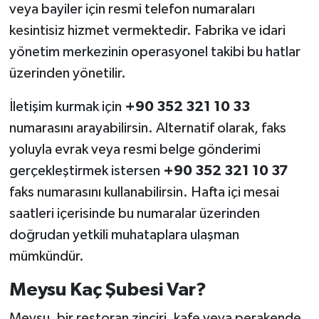
veya bayiler için resmi telefon numaraları
kesintisiz hizmet vermektedir. Fabrika ve idari
yönetim merkezinin operasyonel takibi bu hatlar
üzerinden yönetilir.
İletişim kurmak için
+90 352 321 10 33
numarasını arayabilirsin. Alternatif olarak, faks
yoluyla evrak veya resmi belge gönderimi
gerçekleştirmek istersen
+90 352 321 10 37
faks numarasını kullanabilirsin. Hafta içi mesai
saatleri içerisinde bu numaralar üzerinden
doğrudan yetkili muhataplara ulaşman
mümkündür.
Meysu Kaç Şubesi Var?
Meysu, bir restoran zinciri, kafe veya perakende