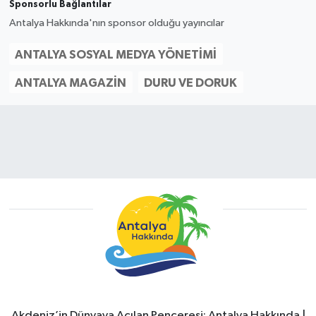
Sponsorlu Bağlantılar
Antalya Hakkında'nın sponsor olduğu yayıncılar
ANTALYA SOSYAL MEDYA YÖNETIMI
ANTALYA MAGAZIN
DURU VE DORUK
Akdeniz’in Dünyaya Açılan Penceresi: Antalya Hakkında |