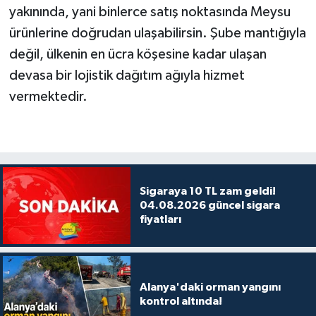
yakınında, yani binlerce satış noktasında Meysu
ürünlerine doğrudan ulaşabilirsin. Şube mantığıyla
değil, ülkenin en ücra köşesine kadar ulaşan
devasa bir lojistik dağıtım ağıyla hizmet
vermektedir.
Sigaraya 10 TL zam geldi!
04.08.2026 güncel sigara
fiyatları
Alanya'daki orman yangını
kontrol altında!