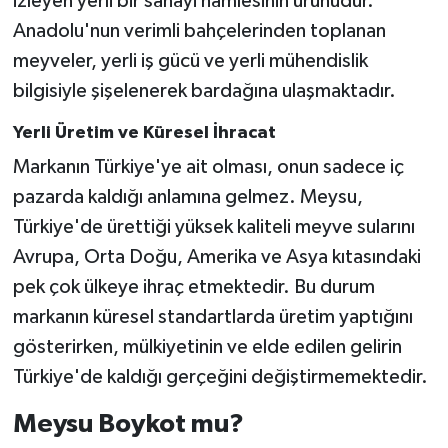
izleyen yerli bir sanayi hamlesinin ürünüdür.
Anadolu'nun verimli bahçelerinden toplanan
meyveler, yerli iş gücü ve yerli mühendislik
bilgisiyle şişelenerek bardağına ulaşmaktadır.
Yerli Üretim ve Küresel İhracat
Markanın Türkiye'ye ait olması, onun sadece iç
pazarda kaldığı anlamına gelmez. Meysu,
Türkiye'de ürettiği yüksek kaliteli meyve sularını
Avrupa, Orta Doğu, Amerika ve Asya kıtasındaki
pek çok ülkeye ihraç etmektedir. Bu durum
markanın küresel standartlarda üretim yaptığını
gösterirken, mülkiyetinin ve elde edilen gelirin
Türkiye'de kaldığı gerçeğini değiştirmemektedir.
Meysu Boykot mu?