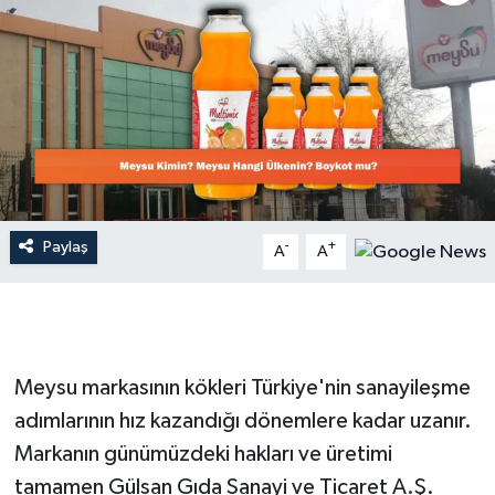
Dünya
Resmi Reklamlar
Paylaş
-
+
A
A
Meysu markasının kökleri Türkiye'nin sanayileşme
adımlarının hız kazandığı dönemlere kadar uzanır.
Markanın günümüzdeki hakları ve üretimi
tamamen Gülsan Gıda Sanayi ve Ticaret A.Ş.