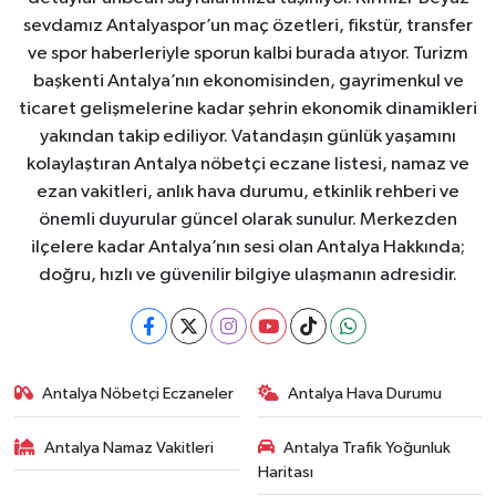
sevdamız Antalyaspor’un maç özetleri, fikstür, transfer
ve spor haberleriyle sporun kalbi burada atıyor. Turizm
başkenti Antalya’nın ekonomisinden, gayrimenkul ve
ticaret gelişmelerine kadar şehrin ekonomik dinamikleri
yakından takip ediliyor. Vatandaşın günlük yaşamını
kolaylaştıran Antalya nöbetçi eczane listesi, namaz ve
ezan vakitleri, anlık hava durumu, etkinlik rehberi ve
önemli duyurular güncel olarak sunulur. Merkezden
ilçelere kadar Antalya’nın sesi olan Antalya Hakkında;
doğru, hızlı ve güvenilir bilgiye ulaşmanın adresidir.
Antalya Nöbetçi Eczaneler
Antalya Hava Durumu
Antalya Namaz Vakitleri
Antalya Trafik Yoğunluk
Haritası