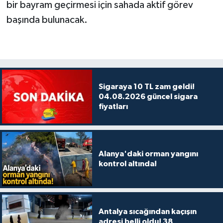
bir bayram geçirmesi için sahada aktif görev
başında bulunacak.
Sigaraya 10 TL zam geldi!
04.08.2026 güncel sigara
fiyatları
Alanya'daki orman yangını
kontrol altında!
Antalya sıcağından kaçışın
adresi belli oldu! 38