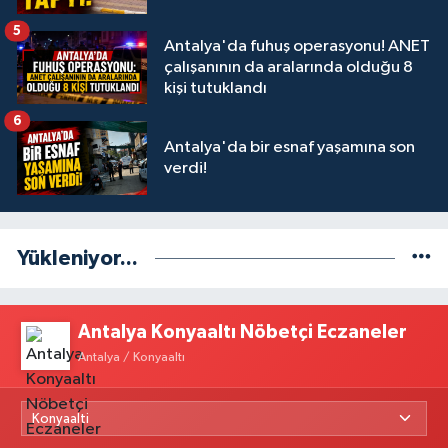
5
Antalya'da fuhuş operasyonu! ANET
çalışanının da aralarında olduğu 8
kişi tutuklandı
6
Antalya'da bir esnaf yaşamına son
verdi!
Yükleniyor...
Antalya Konyaaltı Nöbetçi Eczaneler
Antalya / Konyaaltı