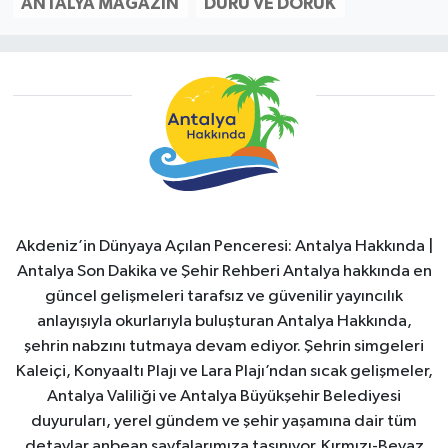
ANTALYA MAGAZIN
DURU VE DORUK
Akdeniz’in Dünyaya Açılan Penceresi: Antalya Hakkında |
Antalya Son Dakika ve Şehir Rehberi Antalya hakkında en
güncel gelişmeleri tarafsız ve güvenilir yayıncılık
anlayışıyla okurlarıyla buluşturan Antalya Hakkında,
şehrin nabzını tutmaya devam ediyor. Şehrin simgeleri
Kaleiçi, Konyaaltı Plajı ve Lara Plajı’ndan sıcak gelişmeler,
Antalya Valiliği ve Antalya Büyükşehir Belediyesi
duyuruları, yerel gündem ve şehir yaşamına dair tüm
detaylar anbean sayfalarımıza taşınıyor. Kırmızı-Beyaz