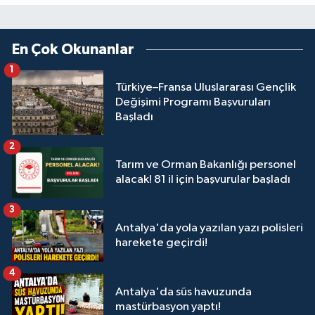
En Çok Okunanlar
1
Türkiye–Fransa Uluslararası Gençlik
Değişimi Programı Başvuruları
Başladı
2
Tarım ve Orman Bakanlığı personel
alacak! 81 il için başvurular başladı
3
Antalya'da yola yazılan yazı polisleri
harekete geçirdi!
4
Antalya'da süs havuzunda
mastürbasyon yaptı!