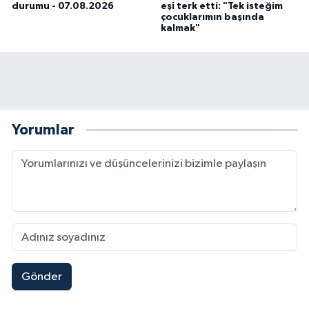
durumu - 07.08.2026
eşi terk etti: "Tek isteğim
çocuklarımın başında
kalmak"
Yorumlar
Gönder