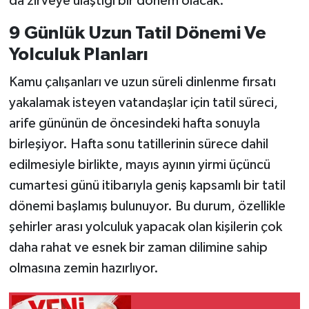
da zirveye ulaştığı bir dönem olacak.
9 Günlük Uzun Tatil Dönemi Ve
Yolculuk Planları
Kamu çalışanları ve uzun süreli dinlenme fırsatı
yakalamak isteyen vatandaşlar için tatil süreci,
arife gününün de öncesindeki hafta sonuyla
birleşiyor. Hafta sonu tatillerinin sürece dahil
edilmesiyle birlikte, mayıs ayının yirmi üçüncü
cumartesi günü itibarıyla geniş kapsamlı bir tatil
dönemi başlamış bulunuyor. Bu durum, özellikle
şehirler arası yolculuk yapacak olan kişilerin çok
daha rahat ve esnek bir zaman dilimine sahip
olmasına zemin hazırlıyor.