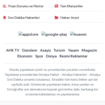
Puan Durumu ve Fikstür
Tüm Manşetler
Son Dakika Haberleri
Haber Arşivi
AHK TV
Gündem
Asayiş
Turizm
Yaşam
Magazin
Ekonomi
Spor
Dünya
Resmi Reklamlar
Sitede yayınlanan içerik ve yorumlardan yazarları sorumludur.
Yayınlanan yorumlardan Antalya Haber - Antalya Haberleri - Antalya
Son Dakika sorumlu tutulamaz. Sitedeki tüm harici linkler ayrı bir
sayfada açılır. Sitemizde yayınlanan haber, köşe yazıları ve
fotoğraflar izin alınmaksızın kaynak gösterilse dahi, herhangi bir
ortamda kullanılamaz ve yayınlanamaz