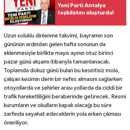
Yeni Parti Antalya
teşkilatını oluşturdu!
Uzun soluklu dinlenme takvimi, bayramın son
gününün ardından gelen hafta sonunun da
eklenmesiyle birlikte mayıs ayının otuz birinci
pazar günü akşamı itibarıyla tamamlanacak.
Toplamda dokuz günü bulan bu kesintisiz mola,
çalışan kesimin derin bir nefes almasını sağlarken
otoyollarda ve şehirler arası yollarda da ciddi bir
trafik hareketliliğini beraberinde getirecek. Resmi
kurumların ve okulların kapalı olacağı bu süre
zarfında seyahat edeceklerin yola erken çıkması
öneriliyor.