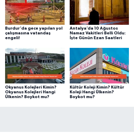
Burdur'da gece yapılan yol
Antalya’da 10 Ağustos
çalışmasına vatandaş
Namaz Vakitleri Belli Oldu:
engeli!
İşte Günün Ezan Saatleri
Okyanus Kolejleri Kimin?
Kültür Koleji Kimin? Kültür
Okyanus Kolejleri Hangi
Koleji Hangi Ülkenin?
Ülkenin? Boykot mu?
Boykot mu?