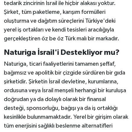
tedarik zincirinin İsrail ile hiçbir alakası yoktur.
Şirket, tüm paketleme, karışım formülleri
oluşturma ve dağıtım süreçlerini Türkiye'deki
yerel iş ortakları ve kendi tesisleri aracılığıyla
gerçekleştiren öz be öz Türk malı bir markadır.
Naturiga İsrail'i Destekliyor mu?
Naturiga, ticari faaliyetlerini tamamen şeffaf,
bağımsız ve apolitik bir çizgide sürdüren bir gıda
şirketidir. Şirketin İsrail devletine, kurumlarına,
ordusuna veya İsrail menşeli herhangi bir kuruluşa
doğrudan ya da dolaylı olarak bir finansal
desteği, sponsorluğu, bağışı ya da iş ortaklığı
kesinlikle bulunmamaktadır. Yerel bir girişim olarak
tüm enerjisini sağlıklı beslenme alternatifleri