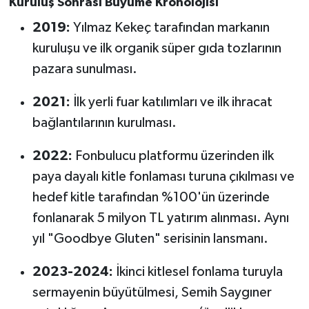
Kuruluş Sonrası Büyüme Kronolojisi
2019:
Yılmaz Kekeç tarafından markanın
kuruluşu ve ilk organik süper gıda tozlarının
pazara sunulması.
2021:
İlk yerli fuar katılımları ve ilk ihracat
bağlantılarının kurulması.
2022:
Fonbulucu platformu üzerinden ilk
paya dayalı kitle fonlaması turuna çıkılması ve
hedef kitle tarafından %100'ün üzerinde
fonlanarak 5 milyon TL yatırım alınması. Aynı
yıl "Goodbye Gluten" serisinin lansmanı.
2023-2024:
İkinci kitlesel fonlama turuyla
sermayenin büyütülmesi, Semih Saygıner