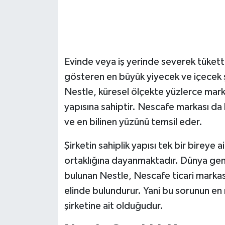
Evinde veya iş yerinde severek tükett
gösteren en büyük yiyecek ve içecek şi
Nestle, küresel ölçekte yüzlerce mark
yapısına sahiptir. Nescafe markası da
ve en bilinen yüzünü temsil eder.
Şirketin sahiplik yapısı tek bir bireye 
ortaklığına dayanmaktadır. Dünya gene
bulunan Nestle, Nescafe ticari markası
elinde bulundurur. Yani bu sorunun e
şirketine ait olduğudur.