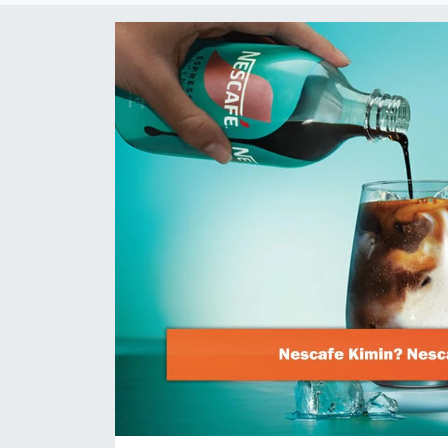
Dünya
Resmi Reklamlar