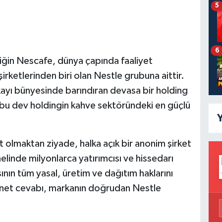
5
6
iğin Nescafe, dünya çapında faaliyet
rketlerinden biri olan Nestle grubuna aittir.
ayı bünyesinde barındıran devasa bir holding
 bu dev holdingin kahve sektöründeki en güçlü
Y
ait olmaktan ziyade, halka açık bir anonim şirket
linde milyonlarca yatırımcısı ve hissedarı
nın tüm yasal, üretim ve dağıtım haklarını
n net cevabı, markanın doğrudan Nestle