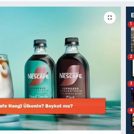
1
2
3
4