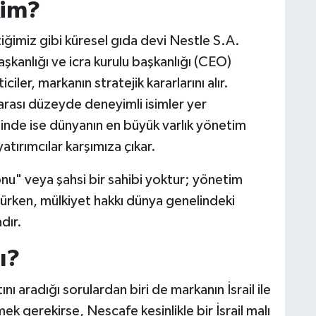
Kim?
tiğimiz gibi küresel gıda devi Nestle S.A.
aşkanlığı ve icra kurulu başkanlığı (CEO)
ler, markanın stratejik kararlarını alır.
rası düzeyde deneyimli isimler yer
ğinde ise dünyanın en büyük varlık yönetim
yatırımcılar karşımıza çıkar.
nu" veya şahsi bir sahibi yoktur; yönetim
ürken, mülkiyet hakkı dünya genelindeki
dır.
ı?
ını aradığı sorulardan biri de markanın İsrail ile
ek gerekirse, Nescafe kesinlikle bir İsrail malı