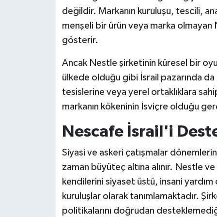
değildir. Markanın kuruluşu, tescili, an
menşeli bir ürün veya marka olmayan Ne
gösterir.
Ancak Nestle şirketinin küresel bir o
ülkede olduğu gibi İsrail pazarında da
tesislerine veya yerel ortaklıklara sahip
markanın kökeninin İsviçre olduğu ge
Nescafe İsrail'i Des
Siyasi ve askeri çatışmalar dönemlerin
zaman büyüteç altına alınır. Nestle ve
kendilerini siyaset üstü, insani yardım o
kuruluşlar olarak tanımlamaktadır. Şirk
politikalarını doğrudan desteklemediğ