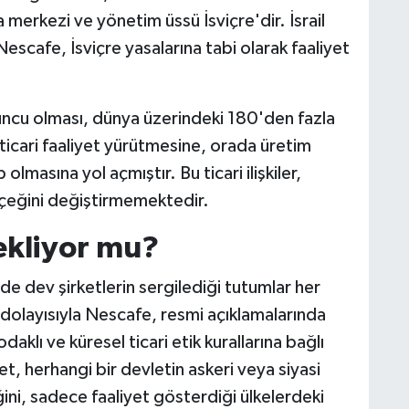
a merkezi ve yönetim üssü İsviçre'dir. İsrail
scafe, İsviçre yasalarına tabi olarak faaliyet
yuncu olması, dünya üzerindeki 180'den fazla
 ticari faaliyet yürütmesine, orada üretim
 olmasına yol açmıştır. Bu ticari ilişkiler,
rçeğini değiştirmemektedir.
tekliyor mu?
de dev şirketlerin sergilediği tutumlar her
 dolayısıyla Nescafe, resmi açıklamalarında
daklı ve küresel ticari etik kurallarına bağlı
et, herhangi bir devletin askeri veya siyasi
ini, sadece faaliyet gösterdiği ülkelerdeki