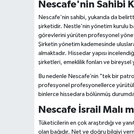
Nescafe'nin Sahibi 
Nescafe'nin sahibi, yukarıda da belirt
şirketidir. Nestle'nin yönetim kurulu b
görevlerini yürüten profesyonel yönetici
Şirketin yönetim kademesinde uluslara
almaktadır. Hissedar yapısı incelendi
şirketleri, emeklilik fonları ve bireysel 
Bu nedenle Nescafe’nin "tek bir patro
profesyonel profesyonellerce yürütül
binlerce hissedara bölünmüş durumda
Nescafe İsrail Malı m
Tüketicilerin en çok araştırdığı ve yanıt
olan bağıdır. Net ve doğru bilgiyi verm