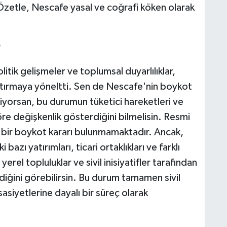
. Özetle, Nescafe yasal ve coğrafi köken olarak
?
k gelişmeler ve toplumsal duyarlılıklar,
raştırmaya yöneltti. Sen de Nescafe'nin boykot
yorsan, bu durumun tüketici hareketleri ve
göre değişkenlik gösterdiğini bilmelisin. Resmi
i bir boykot kararı bulunmamaktadır. Ancak,
azı yatırımları, ticari ortaklıkları ve farklı
yerel topluluklar ve sivil inisiyatifler tarafından
ldiğini görebilirsin. Bu durum tamamen sivil
asiyetlerine dayalı bir süreç olarak