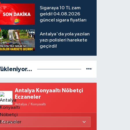
Sigaraya 10 TL zam
geldi! 04.08.2026
güncel sigara fiyatları
Antalya'da yola yazılan
yazı polisleri harekete
geçirdi!
ükleniyor...
Antalya Konyaaltı Nöbetçi
Eczaneler
Antalya / Konyaaltı