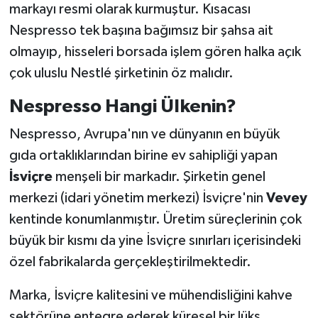
markayı resmi olarak kurmuştur. Kısacası
Nespresso tek başına bağımsız bir şahsa ait
olmayıp, hisseleri borsada işlem gören halka açık
çok uluslu Nestlé şirketinin öz malıdır.
Nespresso Hangi Ülkenin?
Nespresso, Avrupa'nın ve dünyanın en büyük
gıda ortaklıklarından birine ev sahipliği yapan
İsviçre
menşeli bir markadır. Şirketin genel
merkezi (idari yönetim merkezi) İsviçre'nin
Vevey
kentinde konumlanmıştır. Üretim süreçlerinin çok
büyük bir kısmı da yine İsviçre sınırları içerisindeki
özel fabrikalarda gerçekleştirilmektedir.
Marka, İsviçre kalitesini ve mühendisliğini kahve
sektörüne entegre ederek küresel bir lüks