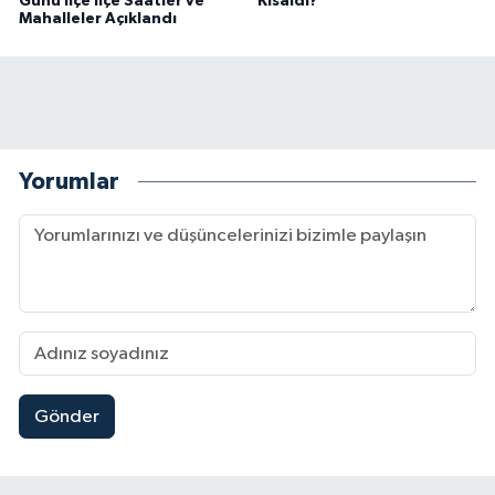
Günü İlçe İlçe Saatler ve
Kısaldı?
Mahalleler Açıklandı
Yorumlar
Gönder