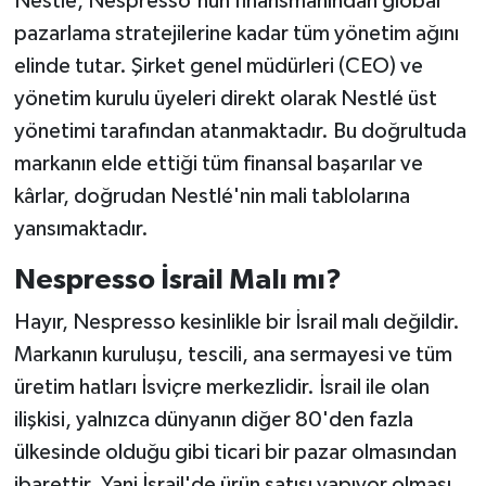
Nestlé, Nespresso'nun finansmanından global
pazarlama stratejilerine kadar tüm yönetim ağını
elinde tutar. Şirket genel müdürleri (CEO) ve
yönetim kurulu üyeleri direkt olarak Nestlé üst
yönetimi tarafından atanmaktadır. Bu doğrultuda
markanın elde ettiği tüm finansal başarılar ve
kârlar, doğrudan Nestlé'nin mali tablolarına
yansımaktadır.
Nespresso İsrail Malı mı?
Hayır, Nespresso kesinlikle bir İsrail malı değildir.
Markanın kuruluşu, tescili, ana sermayesi ve tüm
üretim hatları İsviçre merkezlidir. İsrail ile olan
ilişkisi, yalnızca dünyanın diğer 80'den fazla
ülkesinde olduğu gibi ticari bir pazar olmasından
ibarettir. Yani İsrail'de ürün satışı yapıyor olması,