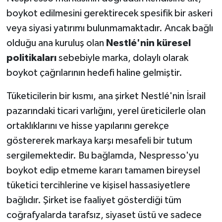
boykot edilmesini gerektirecek spesifik bir askeri
veya siyasi yatırımı bulunmamaktadır. Ancak bağlı
olduğu ana kuruluş olan
Nestlé'nin küresel
politikaları
sebebiyle marka, dolaylı olarak
boykot çağrılarının hedefi haline gelmiştir.
Tüketicilerin bir kısmı, ana şirket Nestlé'nin İsrail
pazarındaki ticari varlığını, yerel üreticilerle olan
ortaklıklarını ve hisse yapılarını gerekçe
göstererek markaya karşı mesafeli bir tutum
sergilemektedir. Bu bağlamda, Nespresso'yu
boykot edip etmeme kararı tamamen bireysel
tüketici tercihlerine ve kişisel hassasiyetlere
bağlıdır. Şirket ise faaliyet gösterdiği tüm
coğrafyalarda tarafsız, siyaset üstü ve sadece