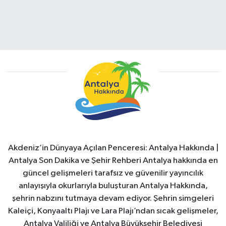
Akdeniz’in Dünyaya Açılan Penceresi: Antalya Hakkında |
Antalya Son Dakika ve Şehir Rehberi Antalya hakkında en
güncel gelişmeleri tarafsız ve güvenilir yayıncılık
anlayışıyla okurlarıyla buluşturan Antalya Hakkında,
şehrin nabzını tutmaya devam ediyor. Şehrin simgeleri
Kaleiçi, Konyaaltı Plajı ve Lara Plajı’ndan sıcak gelişmeler,
Antalya Valiliği ve Antalya Büyükşehir Belediyesi