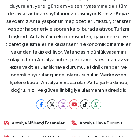
duyuruları, yerel gündem ve şehir yaşamına dair tüm
detaylar anbean sayfalarımıza taşınıyor. Kırmızı-Beyaz
sevdamız Antalyaspor’un maç özetleri, fikstür, transfer
ve spor haberleriyle sporun kalbi burada atıyor. Turizm
başkenti Antalya’nın ekonomisinden, gayrimenkul ve
ticaret gelişmelerine kadar şehrin ekonomik dinamikleri
yakından takip ediliyor. Vatandaşın günlük yaşamını
kolaylaştıran Antalya nöbetçi eczane listesi, namaz ve
ezan vakitleri, anlık hava durumu, etkinlik rehberi ve
önemli duyurular güncel olarak sunulur. Merkezden
ilçelere kadar Antalya’nın sesi olan Antalya Hakkında;
doğru, hızlı ve güvenilir bilgiye ulaşmanın adresidir.
Antalya Nöbetçi Eczaneler
Antalya Hava Durumu