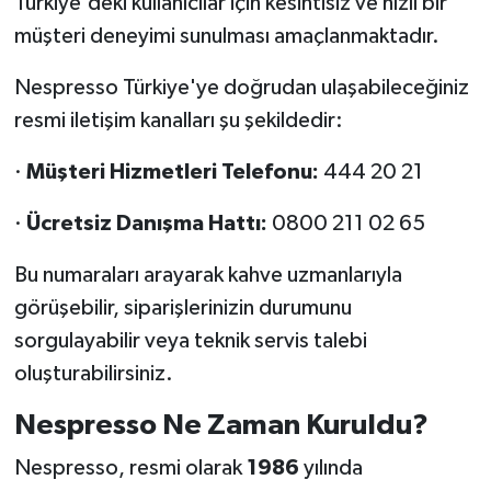
Türkiye'deki kullanıcılar için kesintisiz ve hızlı bir
müşteri deneyimi sunulması amaçlanmaktadır.
Nespresso Türkiye'ye doğrudan ulaşabileceğiniz
resmi iletişim kanalları şu şekildedir:
·
Müşteri Hizmetleri Telefonu:
444 20 21
·
Ücretsiz Danışma Hattı:
0800 211 02 65
Bu numaraları arayarak kahve uzmanlarıyla
görüşebilir, siparişlerinizin durumunu
sorgulayabilir veya teknik servis talebi
oluşturabilirsiniz.
Nespresso Ne Zaman Kuruldu?
Nespresso, resmi olarak
1986
yılında