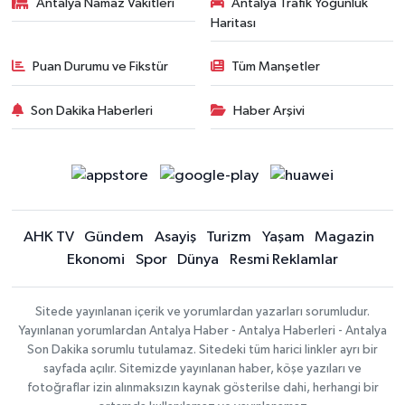
Antalya Namaz Vakitleri
Antalya Trafik Yoğunluk
Haritası
Puan Durumu ve Fikstür
Tüm Manşetler
Son Dakika Haberleri
Haber Arşivi
AHK TV
Gündem
Asayiş
Turizm
Yaşam
Magazin
Ekonomi
Spor
Dünya
Resmi Reklamlar
Sitede yayınlanan içerik ve yorumlardan yazarları sorumludur.
Yayınlanan yorumlardan Antalya Haber - Antalya Haberleri - Antalya
Son Dakika sorumlu tutulamaz. Sitedeki tüm harici linkler ayrı bir
sayfada açılır. Sitemizde yayınlanan haber, köşe yazıları ve
fotoğraflar izin alınmaksızın kaynak gösterilse dahi, herhangi bir