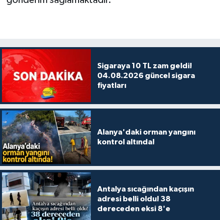
Sigaraya 10 TL zam geldi!
04.08.2026 güncel sigara
fiyatları
Alanya'daki orman yangını
kontrol altında!
Antalya sıcağından kaçışın
adresi belli oldu! 38
dereceden eksi 8'e