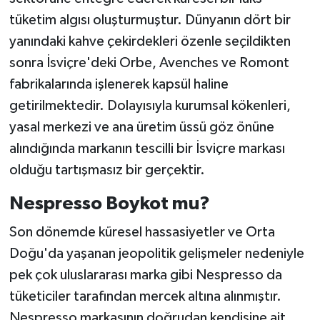
tüketim algısı oluşturmuştur. Dünyanın dört bir
yanındaki kahve çekirdekleri özenle seçildikten
sonra İsviçre'deki Orbe, Avenches ve Romont
fabrikalarında işlenerek kapsül haline
getirilmektedir. Dolayısıyla kurumsal kökenleri,
yasal merkezi ve ana üretim üssü göz önüne
alındığında markanın tescilli bir İsviçre markası
olduğu tartışmasız bir gerçektir.
Nespresso Boykot mu?
Son dönemde küresel hassasiyetler ve Orta
Doğu'da yaşanan jeopolitik gelişmeler nedeniyle
pek çok uluslararası marka gibi Nespresso da
tüketiciler tarafından mercek altına alınmıştır.
Nespresso markasının doğrudan kendisine ait,