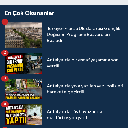
En Çok Okunanlar
1
Türkiye–Fransa Uluslararası Gençlik
Değişimi Programı Başvuruları
Başladı
2
Antalya'da bir esnaf yaşamına son
verdi!
3
Antalya'da yola yazılan yazı polisleri
harekete geçirdi!
4
Antalya'da süs havuzunda
mastürbasyon yaptı!