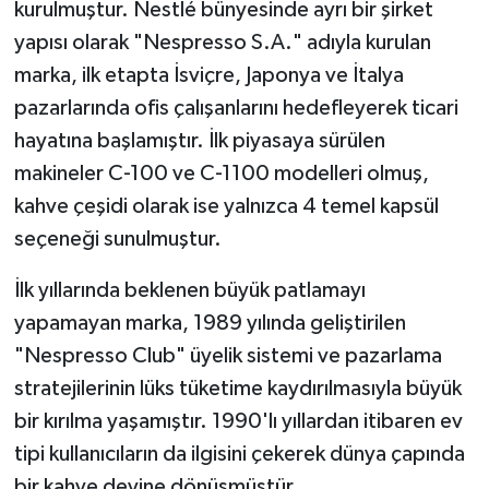
kurulmuştur. Nestlé bünyesinde ayrı bir şirket
yapısı olarak "Nespresso S.A." adıyla kurulan
marka, ilk etapta İsviçre, Japonya ve İtalya
pazarlarında ofis çalışanlarını hedefleyerek ticari
hayatına başlamıştır. İlk piyasaya sürülen
makineler C-100 ve C-1100 modelleri olmuş,
kahve çeşidi olarak ise yalnızca 4 temel kapsül
seçeneği sunulmuştur.
İlk yıllarında beklenen büyük patlamayı
yapamayan marka, 1989 yılında geliştirilen
"Nespresso Club" üyelik sistemi ve pazarlama
stratejilerinin lüks tüketime kaydırılmasıyla büyük
bir kırılma yaşamıştır. 1990'lı yıllardan itibaren ev
tipi kullanıcıların da ilgisini çekerek dünya çapında
bir kahve devine dönüşmüştür.