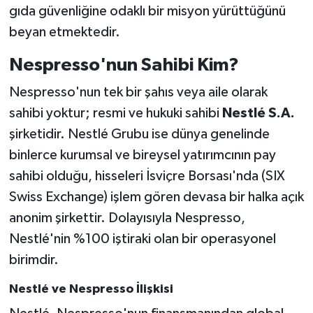
gıda güvenliğine odaklı bir misyon yürüttüğünü
beyan etmektedir.
Nespresso'nun Sahibi Kim?
Nespresso'nun tek bir şahıs veya aile olarak
sahibi yoktur; resmi ve hukuki sahibi
Nestlé S.A.
şirketidir. Nestlé Grubu ise dünya genelinde
binlerce kurumsal ve bireysel yatırımcının pay
sahibi olduğu, hisseleri İsviçre Borsası'nda (SIX
Swiss Exchange) işlem gören devasa bir halka açık
anonim şirkettir. Dolayısıyla Nespresso,
Nestlé'nin %100 iştiraki olan bir operasyonel
birimdir.
Nestlé ve Nespresso İlişkisi