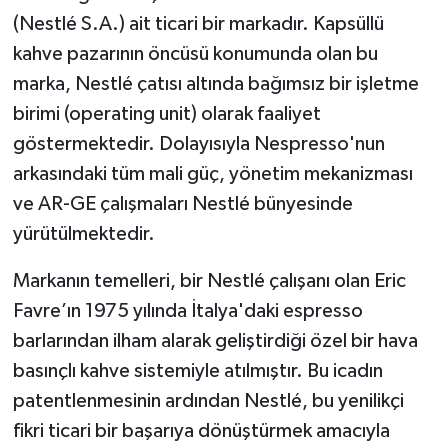
(Nestlé S.A.) ait ticari bir markadır. Kapsüllü
kahve pazarının öncüsü konumunda olan bu
marka, Nestlé çatısı altında bağımsız bir işletme
birimi (operating unit) olarak faaliyet
göstermektedir. Dolayısıyla Nespresso'nun
arkasındaki tüm mali güç, yönetim mekanizması
ve AR-GE çalışmaları Nestlé bünyesinde
yürütülmektedir.
Markanın temelleri, bir Nestlé çalışanı olan Eric
Favre’ın 1975 yılında İtalya'daki espresso
barlarından ilham alarak geliştirdiği özel bir hava
basınçlı kahve sistemiyle atılmıştır. Bu icadın
patentlenmesinin ardından Nestlé, bu yenilikçi
fikri ticari bir başarıya dönüştürmek amacıyla