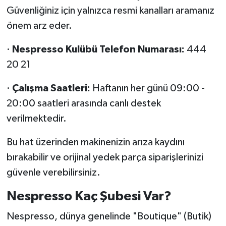
Güvenliğiniz için yalnızca resmi kanalları aramanız
önem arz eder.
·
Nespresso Kulübü Telefon Numarası:
444
20 21
·
Çalışma Saatleri:
Haftanın her günü 09:00 -
20:00 saatleri arasında canlı destek
verilmektedir.
Bu hat üzerinden makinenizin arıza kaydını
bırakabilir ve orijinal yedek parça siparişlerinizi
güvenle verebilirsiniz.
Nespresso Kaç Şubesi Var?
Nespresso, dünya genelinde "Boutique" (Butik)