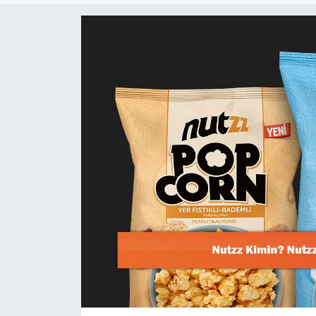
Dünya
Resmi Reklamlar