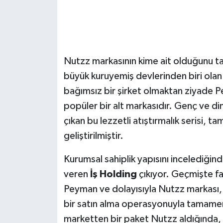
Nutzz markasının kime ait olduğunu tam
büyük kuruyemiş devlerinden biri ola
bağımsız bir şirket olmaktan ziyade P
popüler bir alt markasıdır. Genç ve di
çıkan bu lezzetli atıştırmalık serisi,
geliştirilmiştir.
Kurumsal sahiplik yapısını incelediğind
veren
İş Holding
çıkıyor. Geçmişte far
Peyman ve dolayısıyla Nutzz markası,
bir satın alma operasyonuyla tamamen 
marketten bir paket Nutzz aldığında, 