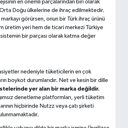
jisinin en önemli parçalarından biri olarak
 Orta Doğu ülkelerine de ihraç edilmektedir.
u markayı görürsen, onun bir Türk ihraç ürünü
m üretim yeri hem de ticari merkezi Türkiye
istemin bir parçası olarak katma değer
iyetler nedeniyle tüketicilerin en çok
ın boykot durumlarıdır. Net ve kesin bir dille
stelerinde yer alan bir marka değildir.
ımsız denetleme platformları, yerli tüketim
rının hiçbirinde Nutzz veya çatı şirketi
bulunmamaktadır.