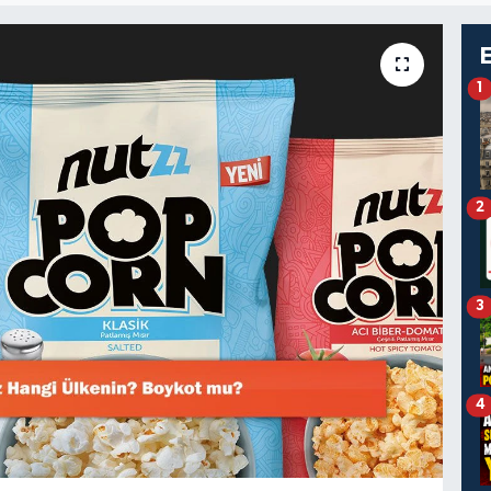
1
2
3
4