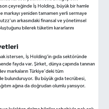
n son çeyreğinde İş Holding, büyük bir hamle
 ve markayı yeniden tamamen yerli sermaye
tzz'un arkasındaki finansal ve yönetimsel
uştuğunu bilerek tüketim kararlarını
yetleri
ak istersen, İş Holding'in gıda sektöründe
mende fayda var. Şirket, dünya çapında tanınan
dev markaların Türkiye'deki tüm
inde bulunduruyor. Bu büyük gıda tecrübesi,
ağıtım ağına da doğrudan olumlu yansıyor.