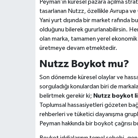
Peyman’ın küresel pazara açılma strate
tasarlanan Nutzz, özellikle Avrupa ve
Yani yurt dışında bir market rafında b
olduğunu bilerek gururlanabilirsin. He
olan marka, tamamen yerel ekonomik s
üretmeye devam etmektedir.
Nutzz Boykot mu?
Son dönemde küresel olaylar ve hassas
sorguladığı konulardan biri de markalar
belirtmek gerekir ki;
Nutzz boykot li
Toplumsal hassasiyetleri gözeten bağ
rehberleri ve tüketici dayanışma grupla
Peyman hakkında bir boykot çağrısı 