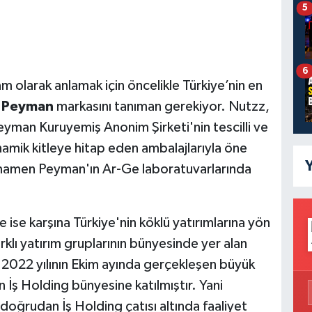
5
6
 olarak anlamak için öncelikle Türkiye’nin en
n
Peyman
markasını tanıman gerekiyor. Nutzz,
eyman Kuruyemiş Anonim Şirketi'nin tescilli ve
namik kitleye hitap eden ambalajlarıyla öne
Y
 tamamen Peyman'ın Ar-Ge laboratuvarlarında
e ise karşına Türkiye'nin köklü yatırımlarına yön
klı yatırım gruplarının bünyesinde yer alan
 2022 yılının Ekim ayında gerçekleşen büyük
İş Holding bünyesine katılmıştır. Yani
doğrudan İş Holding çatısı altında faaliyet