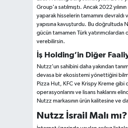
Group'a satılmıştı. Ancak 2022 yılını
yaparak hisselerin tamamını devraldı
yapısına kavuşturdu. Bu doğrultuda Nu
gücün tamamen Türk yatırımcılardan ol
verebilirsin.
İş Holding’in Diğer Faali
Nutzz'un sahibini daha yakından tanım
devasa bir ekosistemi yönettiğini bil
Pizza Hut, KFC ve Krispy Kreme gibi 
operasyonlarını ve lisans haklarını el
Nutzz markasının ürün kalitesine ve d
Nutzz İsrail Malı mı?