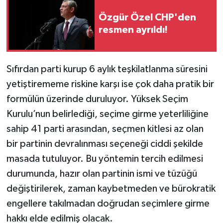
Özgür Özel CHP'den
resmen ayrıldı!
Sıfırdan parti kurup 6 aylık teşkilatlanma süresini
yetiştirememe riskine karşı ise çok daha pratik bir
formülün üzerinde duruluyor. Yüksek Seçim
Kurulu’nun belirlediği, seçime girme yeterliliğine
sahip 41 parti arasından, seçmen kitlesi az olan
bir partinin devralınması seçeneği ciddi şekilde
masada tutuluyor. Bu yöntemin tercih edilmesi
durumunda, hazır olan partinin ismi ve tüzüğü
değiştirilerek, zaman kaybetmeden ve bürokratik
engellere takılmadan doğrudan seçimlere girme
hakkı elde edilmiş olacak.