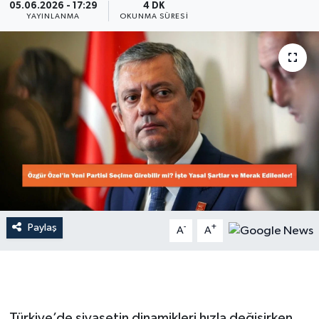
05.06.2026 - 17:29
4 DK
YAYINLANMA
OKUNMA SÜRESI
Dünya
Resmi Reklamlar
Paylaş
-
+
A
A
Türkiye’de siyasetin dinamikleri hızla değişirken,