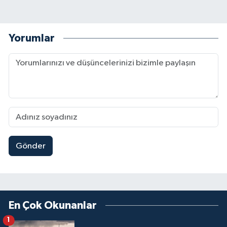
Yorumlar
Gönder
En Çok Okunanlar
1