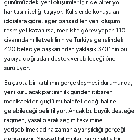
günümüzdeki yeni oluşumlar için de birer yol
haritası niteliği taşıyor. Kulislerde konuşulan
iddialara göre, eğer bahsedilen yeni oluşum
resmiyet kazanırsa, mecliste görev yapan 110
civarında milletvekilinin ve Türkiye genelindeki
420 belediye başkanından yaklaşık 370'inin bu
yapıya doğrudan destek verebileceği öne
sürülüyor.
Bu çapta bir katılımın gerçekleşmesi durumunda,
yeni kurulacak partinin ilk günden itibaren
meclisteki en güçlü muhalefet odağı haline
gelebileceği belirtiliyor. Ancak bu büyük desteğe
rağmen, yasal olarak seçim takvimine
yetişebilmek adına zamanla yarışıldığı gerçeği
değişmiyor. Siyaset bilimciler, bu ölçekte bir