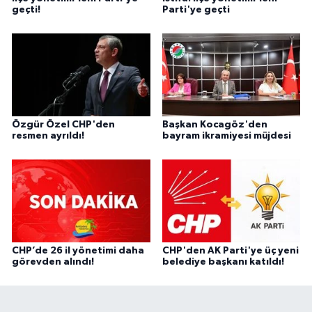
geçti!
Parti'ye geçti
Özgür Özel CHP'den
Başkan Kocagöz'den
resmen ayrıldı!
bayram ikramiyesi müjdesi
CHP’de 26 il yönetimi daha
CHP'den AK Parti'ye üç yeni
görevden alındı!
belediye başkanı katıldı!