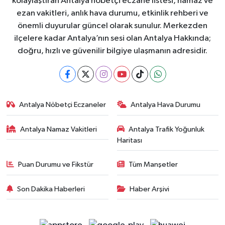
kolaylaştıran Antalya nöbetçi eczane listesi, namaz ve
ezan vakitleri, anlık hava durumu, etkinlik rehberi ve
önemli duyurular güncel olarak sunulur. Merkezden
ilçelere kadar Antalya’nın sesi olan Antalya Hakkında;
doğru, hızlı ve güvenilir bilgiye ulaşmanın adresidir.
Antalya Nöbetçi Eczaneler
Antalya Hava Durumu
Antalya Namaz Vakitleri
Antalya Trafik Yoğunluk
Haritası
Puan Durumu ve Fikstür
Tüm Manşetler
Son Dakika Haberleri
Haber Arşivi