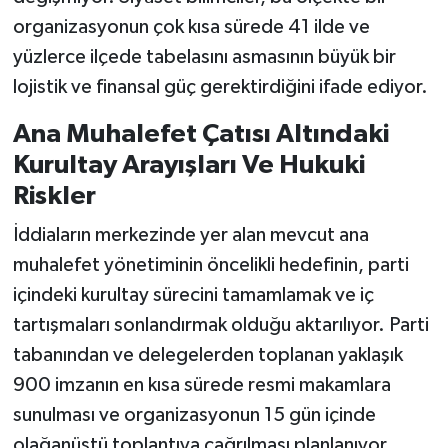
organizasyonun çok kısa sürede 41 ilde ve
yüzlerce ilçede tabelasını asmasının büyük bir
lojistik ve finansal güç gerektirdiğini ifade ediyor.
Ana Muhalefet Çatısı Altındaki
Kurultay Arayışları Ve Hukuki
Riskler
İddiaların merkezinde yer alan mevcut ana
muhalefet yönetiminin öncelikli hedefinin, parti
içindeki kurultay sürecini tamamlamak ve iç
tartışmaları sonlandırmak olduğu aktarılıyor. Parti
tabanından ve delegelerden toplanan yaklaşık
900 imzanın en kısa sürede resmi makamlara
sunulması ve organizasyonun 15 gün içinde
olağanüstü toplantıya çağrılması planlanıyor.