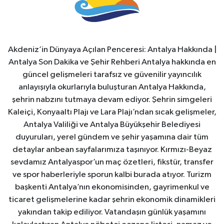
Akdeniz’in Dünyaya Açılan Penceresi: Antalya Hakkında |
Antalya Son Dakika ve Şehir Rehberi Antalya hakkında en
güncel gelişmeleri tarafsız ve güvenilir yayıncılık
anlayışıyla okurlarıyla buluşturan Antalya Hakkında,
şehrin nabzını tutmaya devam ediyor. Şehrin simgeleri
Kaleiçi, Konyaaltı Plajı ve Lara Plajı’ndan sıcak gelişmeler,
Antalya Valiliği ve Antalya Büyükşehir Belediyesi
duyuruları, yerel gündem ve şehir yaşamına dair tüm
detaylar anbean sayfalarımıza taşınıyor. Kırmızı-Beyaz
sevdamız Antalyaspor’un maç özetleri, fikstür, transfer
ve spor haberleriyle sporun kalbi burada atıyor. Turizm
başkenti Antalya’nın ekonomisinden, gayrimenkul ve
ticaret gelişmelerine kadar şehrin ekonomik dinamikleri
yakından takip ediliyor. Vatandaşın günlük yaşamını