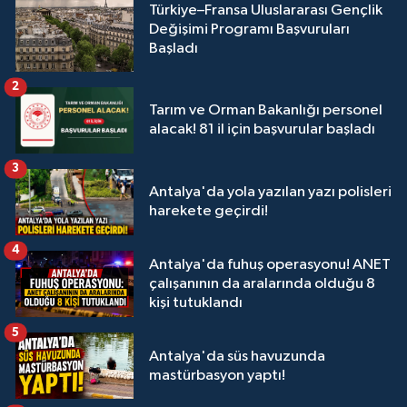
Türkiye–Fransa Uluslararası Gençlik
Değişimi Programı Başvuruları
Başladı
2
Tarım ve Orman Bakanlığı personel
alacak! 81 il için başvurular başladı
3
Antalya'da yola yazılan yazı polisleri
harekete geçirdi!
4
Antalya'da fuhuş operasyonu! ANET
çalışanının da aralarında olduğu 8
kişi tutuklandı
5
Antalya'da süs havuzunda
mastürbasyon yaptı!