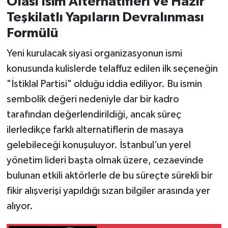
Olası İsim Alternatifleri Ve Hazır
Teşkilatlı Yapıların Devralınması
Formülü
Yeni kurulacak siyasi organizasyonun ismi
konusunda kulislerde telaffuz edilen ilk seçeneğin
"İstiklal Partisi" olduğu iddia ediliyor. Bu ismin
sembolik değeri nedeniyle dar bir kadro
tarafından değerlendirildiği, ancak süreç
ilerledikçe farklı alternatiflerin de masaya
gelebileceği konuşuluyor. İstanbul’un yerel
yönetim lideri başta olmak üzere, cezaevinde
bulunan etkili aktörlerle de bu süreçte sürekli bir
fikir alışverişi yapıldığı sızan bilgiler arasında yer
alıyor.