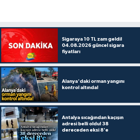
Sigaraya 10 TL zam geldi!
04.08.2026 güncel sigara
fiyatları
Alanya'daki orman yangını
kontrol altında!
Antalya sıcağından kaçışın
adresi belli oldu! 38
dereceden eksi 8'e