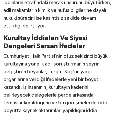
iddiaların etrafındaki merak unsurunu büyütürken,
adli makamların kimlik ve nüfus bilgilerine dayalı
hukuki sürecini ise kesintisiz şekilde devam
ettirdiği belirtiliyor.
Kurultay İddiaları Ve Siyasi
Dengeleri Sarsan İfadeler
Cumhuriyet Halk Partisi’nin otuz sekizinci büyük
kurultayına yönelik adli soruşturmanın seyrini
değiştiren beyanlar, Turgut Koç’un yargı
organlarına verdiği ifadelerle yeni bir boyut
kazandı. İş insanının, kurultayın kaderini
belirleyecek delegelerle perde arkasında
temaslar kurulduğunu ve bu görüşmelerde ciddi
boyutta kaynak aktarımları yapıldığını iddia