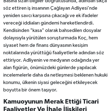
Basına sızan bilgiler doğrultusunda, adından sıkça
söz ettiren iş insanının Çağlayan Adliyesi'nde
yeniden savcı karşısına çıkacağı ve ek ifadeler
vereceği iddiaları gündemi hareketlendirdi.
Kendisinden "kasa" olarak bahsedilen dosyalar
dolayısıyla yürütülen soruşturmada Koç, hem
siyaset hem de finans dünyasının kesişim
noktalarında yürüttüğü faaliyetlerle adından söz
ettiriyor. Adliyenin ve medyanın odağında yer
alan figürün, önümüzdeki günlerde yapılacak
incelemelerle daha da netleşmesi beklenen hukuki
konumu, ülkenin siyasi geleceğini etkileyecek
boyutta bir önem taşıyor.
Kamuoyunun Merak Ettiği Ticari
Faaliyetler Ve İhale İlişkileri