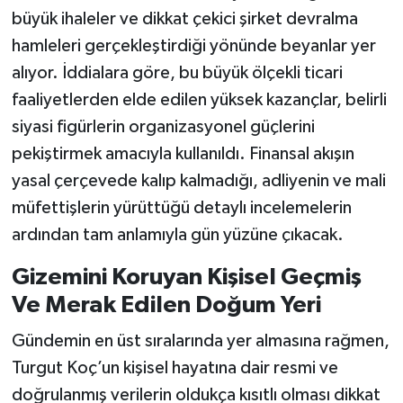
büyük ihaleler ve dikkat çekici şirket devralma
hamleleri gerçekleştirdiği yönünde beyanlar yer
alıyor. İddialara göre, bu büyük ölçekli ticari
faaliyetlerden elde edilen yüksek kazançlar, belirli
siyasi figürlerin organizasyonel güçlerini
pekiştirmek amacıyla kullanıldı. Finansal akışın
yasal çerçevede kalıp kalmadığı, adliyenin ve mali
müfettişlerin yürüttüğü detaylı incelemelerin
ardından tam anlamıyla gün yüzüne çıkacak.
Gizemini Koruyan Kişisel Geçmiş
Ve Merak Edilen Doğum Yeri
Gündemin en üst sıralarında yer almasına rağmen,
Turgut Koç’un kişisel hayatına dair resmi ve
doğrulanmış verilerin oldukça kısıtlı olması dikkat