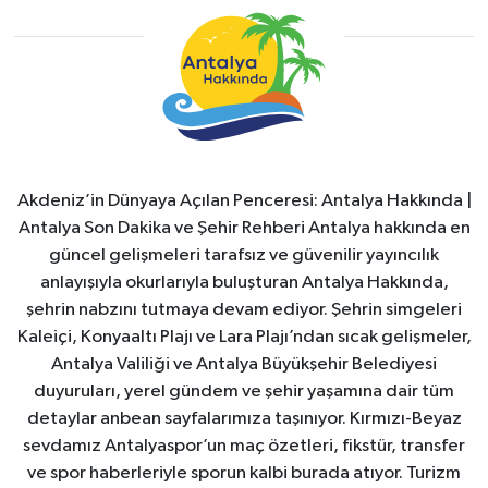
Akdeniz’in Dünyaya Açılan Penceresi: Antalya Hakkında |
Antalya Son Dakika ve Şehir Rehberi Antalya hakkında en
güncel gelişmeleri tarafsız ve güvenilir yayıncılık
anlayışıyla okurlarıyla buluşturan Antalya Hakkında,
şehrin nabzını tutmaya devam ediyor. Şehrin simgeleri
Kaleiçi, Konyaaltı Plajı ve Lara Plajı’ndan sıcak gelişmeler,
Antalya Valiliği ve Antalya Büyükşehir Belediyesi
duyuruları, yerel gündem ve şehir yaşamına dair tüm
detaylar anbean sayfalarımıza taşınıyor. Kırmızı-Beyaz
sevdamız Antalyaspor’un maç özetleri, fikstür, transfer
ve spor haberleriyle sporun kalbi burada atıyor. Turizm