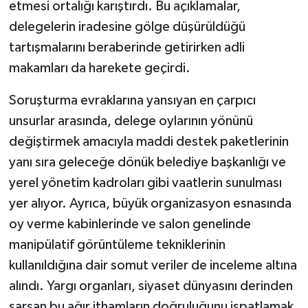
etmesi ortalığı karıştırdı. Bu açıklamalar,
delegelerin iradesine gölge düşürüldüğü
tartışmalarını beraberinde getirirken adli
makamları da harekete geçirdi.
Soruşturma evraklarına yansıyan en çarpıcı
unsurlar arasında, delege oylarının yönünü
değiştirmek amacıyla maddi destek paketlerinin
yanı sıra geleceğe dönük belediye başkanlığı ve
yerel yönetim kadroları gibi vaatlerin sunulması
yer alıyor. Ayrıca, büyük organizasyon esnasında
oy verme kabinlerinde ve salon genelinde
manipülatif görüntüleme tekniklerinin
kullanıldığına dair somut veriler de inceleme altına
alındı. Yargı organları, siyaset dünyasını derinden
sarsan bu ağır ithamların doğruluğunu ispatlamak