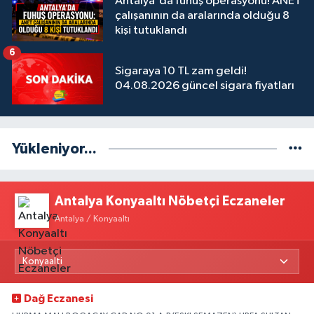
Antalya'da fuhuş operasyonu! ANET
çalışanının da aralarında olduğu 8
kişi tutuklandı
6
Sigaraya 10 TL zam geldi!
04.08.2026 güncel sigara fiyatları
Yükleniyor...
Antalya Konyaaltı Nöbetçi Eczaneler
Antalya / Konyaaltı
Dağ Eczanesi