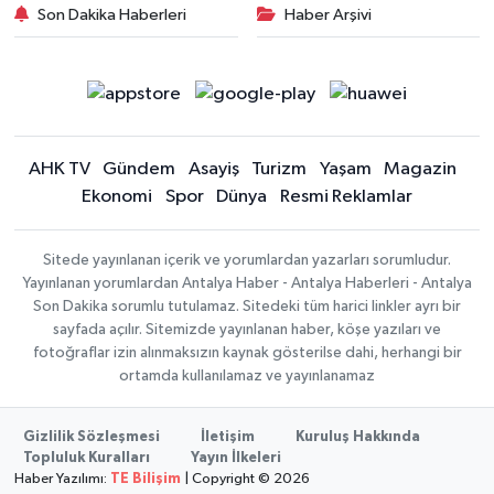
Son Dakika Haberleri
Haber Arşivi
AHK TV
Gündem
Asayiş
Turizm
Yaşam
Magazin
Ekonomi
Spor
Dünya
Resmi Reklamlar
Sitede yayınlanan içerik ve yorumlardan yazarları sorumludur.
Yayınlanan yorumlardan Antalya Haber - Antalya Haberleri - Antalya
Son Dakika sorumlu tutulamaz. Sitedeki tüm harici linkler ayrı bir
sayfada açılır. Sitemizde yayınlanan haber, köşe yazıları ve
fotoğraflar izin alınmaksızın kaynak gösterilse dahi, herhangi bir
ortamda kullanılamaz ve yayınlanamaz
Gizlilik Sözleşmesi
İletişim
Kuruluş Hakkında
Topluluk Kuralları
Yayın İlkeleri
Haber Yazılımı:
TE Bilişim
| Copyright © 2026