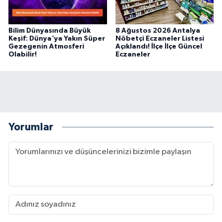
Bilim Dünyasında Büyük
8 Ağustos 2026 Antalya
Keşif: Dünya'ya Yakın Süper
Nöbetçi Eczaneler Listesi
Gezegenin Atmosferi
Açıklandı! İlçe İlçe Güncel
Olabilir!
Eczaneler
Yorumlar