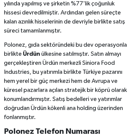
yılında yapılmış ve şirketin %77'lik çoğunluk
hissesi devredilmiştir. Ardından gelen süreçte
kalan azınlık hisselerinin de devriyle birlikte satış
süreci tamamlanmıştır.
Polonez, gıda sektöründeki bu dev operasyonla
birlikte
Ürdün
ülkesine satılmıştır. Satın almayı
gerçekleştiren Ürdün merkezli Siniora Food
Industries, bu yatırımla birlikte Türkiye pazarını
hem yerel bir güç merkezi hem de Avrupa ve
küresel pazarlara açılan stratejik bir köprü olarak
konumlandırmıştır. Satış bedelleri ve yatırımlar
doğrudan Ürdün kökenli ana holding üzerinden
fonlanmıştır.
Polonez Telefon Numarası