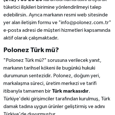
tüketici ilişkileri birimine yönlendirilmeyi talep
edebilirsin. Ayrıca markanın resmi web sitesinde
yer alan iletişim formu ve "info@polonez.com.tr"
e-posta adresi de müşteri hizmetleri kapsamında
aktif olarak çalışmaktadır.
Polonez Türk mü?
"Polonez Türk mü?" sorusuna verilecek yanıt,
markanın tarihsel kökeni ile bugünkü hukuki
durumunun sentezidir. Polonez, doğum yeri,
markalaşma süreci, üretim merkezi ve tarifi
itibarıyla tamamen bir
Türk markasıdır
.
Türkiye'deki girişimciler tarafından kurulmuş, Türk
damak tadına uygun ürünler geliştirmiş ve adını
Türkiye'de duyurmuştur.