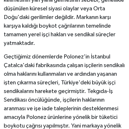
kelimesinin yan yana gelmesinin sebebi, genellikle
düşünülen küresel siyasi olaylar veya Orta
Doğu'daki gerilimler değildir. Markanın karşı
karşıya kaldığı boykot çağrılarının temelinde
tamamen yerel işçi hakları ve sendikal süreçler
yatmaktadır.
Geçtiğimiz dönemlerde Polonez'in İstanbul
Çatalca'daki fabrikasında çalışan işçilerin sendikalı
olma haklarını kullanmaları ve ardından yaşanan
işten çıkarma süreçleri, Türkiye'deki büyük işçi
sendikalarını harekete geçirmiştir. Tekgıda-İş
Sendikası öncülüğünde, işçilerin haklarının
aranması ve işe iade taleplerinin desteklenmesi
amacıyla Polonez ürünlerine yönelik bir tüketici
boykotu çağrısı yapılmıştır. Yani markaya yönelik