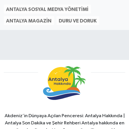
ANTALYA SOSYAL MEDYA YÖNETIMI
ANTALYA MAGAZIN
DURU VE DORUK
Akdeniz’in Dünyaya Açılan Penceresi: Antalya Hakkında |
Antalya Son Dakika ve Şehir Rehberi Antalya hakkında en