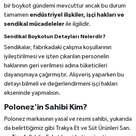
bir boykot gündemi mevcuttur ancak bu durum
tamamen
endüstriyel ilişkiler, işçi hakları ve
sendikal mücadeleler
ile ilgilidir.
Sendikal Boykotun Detayları Nelerdir?
Sendikalar, fabrikadaki çalışma koşullarının
iyileştirilmesi ve işten çıkarılan personelin
haklarının geri verilmesi adına tüketicileri
dayanışmaya çağırmıştır. Alışveriş yaparken bu
detayı bilmeli ve değerlendirmeni işçi hakları
ekseninde yapmalısın.
Polonez'in Sahibi Kim?
Polonez markasının yasal ve resmi sahibi, yukarıda
da belirttiğimiz gibi Trakya Et ve Süt Ürünleri San.