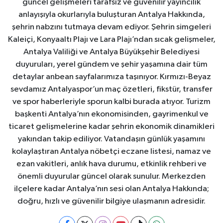
güncel gelişmeleri tarafsız ve güvenilir yayıncılık
anlayışıyla okurlarıyla buluşturan Antalya Hakkında,
şehrin nabzını tutmaya devam ediyor. Şehrin simgeleri
Kaleiçi, Konyaaltı Plajı ve Lara Plajı’ndan sıcak gelişmeler,
Antalya Valiliği ve Antalya Büyükşehir Belediyesi
duyuruları, yerel gündem ve şehir yaşamına dair tüm
detaylar anbean sayfalarımıza taşınıyor. Kırmızı-Beyaz
sevdamız Antalyaspor’un maç özetleri, fikstür, transfer
ve spor haberleriyle sporun kalbi burada atıyor. Turizm
başkenti Antalya’nın ekonomisinden, gayrimenkul ve
ticaret gelişmelerine kadar şehrin ekonomik dinamikleri
yakından takip ediliyor. Vatandaşın günlük yaşamını
kolaylaştıran Antalya nöbetçi eczane listesi, namaz ve
ezan vakitleri, anlık hava durumu, etkinlik rehberi ve
önemli duyurular güncel olarak sunulur. Merkezden
ilçelere kadar Antalya’nın sesi olan Antalya Hakkında;
doğru, hızlı ve güvenilir bilgiye ulaşmanın adresidir.