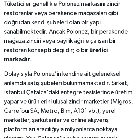
Tüketiciler genellikle Polonez markasını zincir
restoranlar veya perakende mağazaları gibi
doğrudan kendi şubeleri olan bir yapı
sanabilmektedir. Ancak Polonez, bir perakende
mağaza zinciri veya bayilik ağı ile çalışan bir
restoran konsepti değildir; o bir
üretici
markadır
.
Dolayısıyla Polonez'in kendine ait geleneksel
anlamda satış şubeleri bulunmamaktadır. Şirket,
İstanbul Çatalca'daki entegre tesislerinde üretim
yapar ve ürünlerini ulusal zincir marketler (Migros,
CarrefourSA, Metro, Bim, A101 vb.), yerel
marketler, şarküteriler ve online alışveriş
platformları aracılığıyla milyonlarca noktaya