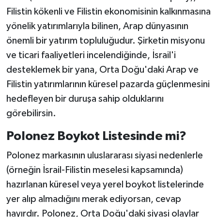
Filistin kökenli ve Filistin ekonomisinin kalkınmasına
yönelik yatırımlarıyla bilinen, Arap dünyasının
önemli bir yatırım topluluğudur. Şirketin misyonu
ve ticari faaliyetleri incelendiğinde, İsrail'i
desteklemek bir yana, Orta Doğu'daki Arap ve
Filistin yatırımlarının küresel pazarda güçlenmesini
hedefleyen bir duruşa sahip olduklarını
görebilirsin.
Polonez Boykot Listesinde mi?
Polonez markasının uluslararası siyasi nedenlerle
(örneğin İsrail-Filistin meselesi kapsamında)
hazırlanan küresel veya yerel boykot listelerinde
yer alıp almadığını merak ediyorsan, cevap
hayırdır. Polonez, Orta Doğu'daki siyasi olaylar