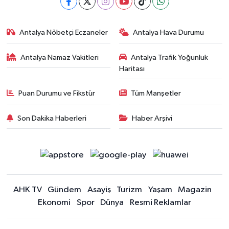
Antalya Nöbetçi Eczaneler
Antalya Hava Durumu
Antalya Namaz Vakitleri
Antalya Trafik Yoğunluk
Haritası
Puan Durumu ve Fikstür
Tüm Manşetler
Son Dakika Haberleri
Haber Arşivi
AHK TV
Gündem
Asayiş
Turizm
Yaşam
Magazin
Ekonomi
Spor
Dünya
Resmi Reklamlar