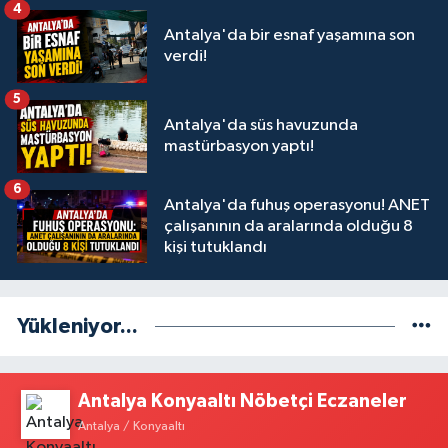
4
Antalya'da bir esnaf yaşamına son
verdi!
5
Antalya'da süs havuzunda
mastürbasyon yaptı!
6
Antalya'da fuhuş operasyonu! ANET
çalışanının da aralarında olduğu 8
kişi tutuklandı
Yükleniyor...
Antalya Konyaaltı Nöbetçi Eczaneler
Antalya / Konyaaltı