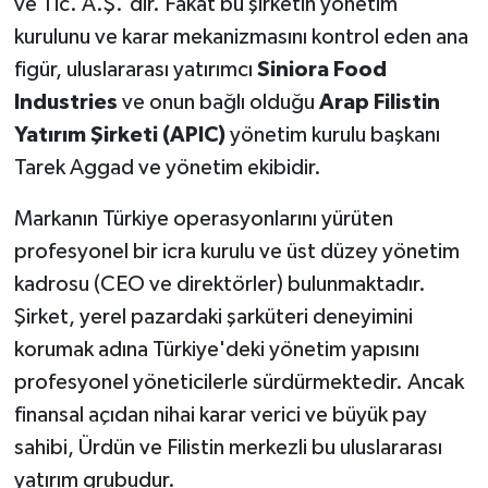
ve Tic. A.Ş.'dir. Fakat bu şirketin yönetim
kurulunu ve karar mekanizmasını kontrol eden ana
figür, uluslararası yatırımcı
Siniora Food
Industries
ve onun bağlı olduğu
Arap Filistin
Yatırım Şirketi (APIC)
yönetim kurulu başkanı
Tarek Aggad ve yönetim ekibidir.
Markanın Türkiye operasyonlarını yürüten
profesyonel bir icra kurulu ve üst düzey yönetim
kadrosu (CEO ve direktörler) bulunmaktadır.
Şirket, yerel pazardaki şarküteri deneyimini
korumak adına Türkiye'deki yönetim yapısını
profesyonel yöneticilerle sürdürmektedir. Ancak
finansal açıdan nihai karar verici ve büyük pay
sahibi, Ürdün ve Filistin merkezli bu uluslararası
yatırım grubudur.