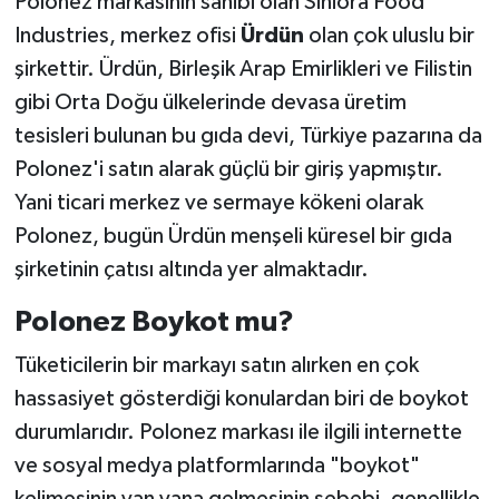
Polonez markasının sahibi olan Siniora Food
Industries, merkez ofisi
Ürdün
olan çok uluslu bir
şirkettir. Ürdün, Birleşik Arap Emirlikleri ve Filistin
gibi Orta Doğu ülkelerinde devasa üretim
tesisleri bulunan bu gıda devi, Türkiye pazarına da
Polonez'i satın alarak güçlü bir giriş yapmıştır.
Yani ticari merkez ve sermaye kökeni olarak
Polonez, bugün Ürdün menşeli küresel bir gıda
şirketinin çatısı altında yer almaktadır.
Polonez Boykot mu?
Tüketicilerin bir markayı satın alırken en çok
hassasiyet gösterdiği konulardan biri de boykot
durumlarıdır. Polonez markası ile ilgili internette
ve sosyal medya platformlarında "boykot"