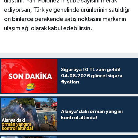
ulaştırır. Yani Polonez'in şube sayısını merak
ediyorsan, Türkiye genelinde ürünlerinin satıldığı
on binlerce perakende satış noktasını markanın
ulaşım ağı olarak kabul edebilirsin.
Sigaraya 10 TL zam geldi!
04.08.2026 güncel sigara
fiyatları
Alanya'daki orman yangını
kontrol altında!