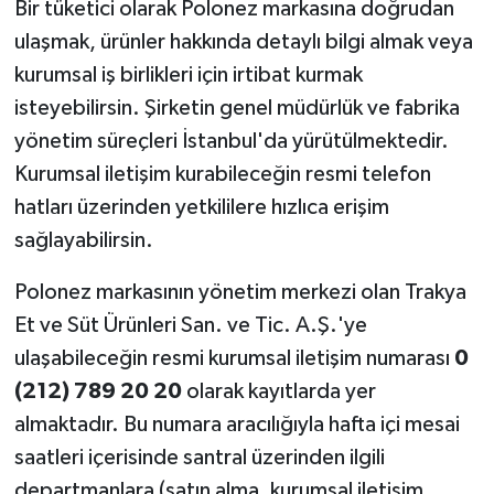
Bir tüketici olarak Polonez markasına doğrudan
ulaşmak, ürünler hakkında detaylı bilgi almak veya
kurumsal iş birlikleri için irtibat kurmak
isteyebilirsin. Şirketin genel müdürlük ve fabrika
yönetim süreçleri İstanbul'da yürütülmektedir.
Kurumsal iletişim kurabileceğin resmi telefon
hatları üzerinden yetkililere hızlıca erişim
sağlayabilirsin.
Polonez markasının yönetim merkezi olan Trakya
Et ve Süt Ürünleri San. ve Tic. A.Ş.'ye
ulaşabileceğin resmi kurumsal iletişim numarası
0
(212) 789 20 20
olarak kayıtlarda yer
almaktadır. Bu numara aracılığıyla hafta içi mesai
saatleri içerisinde santral üzerinden ilgili
departmanlara (satın alma, kurumsal iletişim,