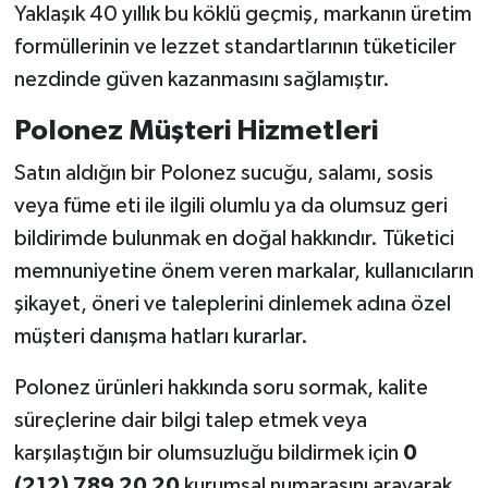
Yaklaşık 40 yıllık bu köklü geçmiş, markanın üretim
formüllerinin ve lezzet standartlarının tüketiciler
nezdinde güven kazanmasını sağlamıştır.
Polonez Müşteri Hizmetleri
Satın aldığın bir Polonez sucuğu, salamı, sosis
veya füme eti ile ilgili olumlu ya da olumsuz geri
bildirimde bulunmak en doğal hakkındır. Tüketici
memnuniyetine önem veren markalar, kullanıcıların
şikayet, öneri ve taleplerini dinlemek adına özel
müşteri danışma hatları kurarlar.
Polonez ürünleri hakkında soru sormak, kalite
süreçlerine dair bilgi talep etmek veya
karşılaştığın bir olumsuzluğu bildirmek için
0
(212) 789 20 20
kurumsal numarasını arayarak