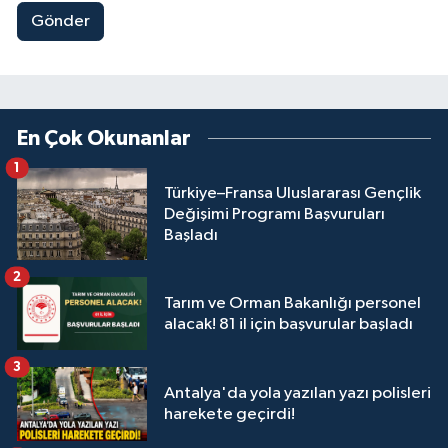
Gönder
En Çok Okunanlar
1
Türkiye–Fransa Uluslararası Gençlik
Değişimi Programı Başvuruları
Başladı
2
Tarım ve Orman Bakanlığı personel
alacak! 81 il için başvurular başladı
3
Antalya'da yola yazılan yazı polisleri
harekete geçirdi!