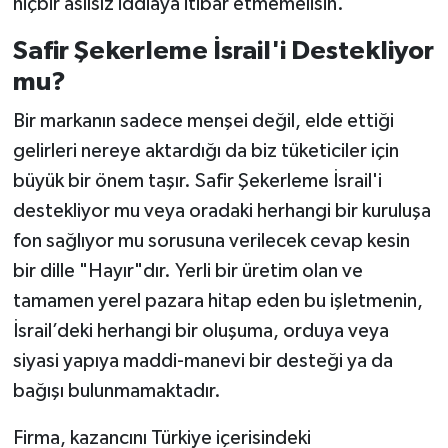
hiçbir asılsız iddiaya itibar etmemelisin.
Safir Şekerleme İsrail'i Destekliyor
mu?
Bir markanın sadece menşei değil, elde ettiği
gelirleri nereye aktardığı da biz tüketiciler için
büyük bir önem taşır. Safir Şekerleme İsrail'i
destekliyor mu veya oradaki herhangi bir kuruluşa
fon sağlıyor mu sorusuna verilecek cevap kesin
bir dille "Hayır"dır. Yerli bir üretim olan ve
tamamen yerel pazara hitap eden bu işletmenin,
İsrail’deki herhangi bir oluşuma, orduya veya
siyasi yapıya maddi-manevi bir desteği ya da
bağışı bulunmamaktadır.
Firma, kazancını Türkiye içerisindeki