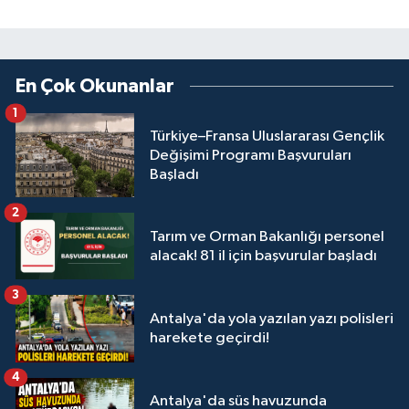
En Çok Okunanlar
1
Türkiye–Fransa Uluslararası Gençlik
Değişimi Programı Başvuruları
Başladı
2
Tarım ve Orman Bakanlığı personel
alacak! 81 il için başvurular başladı
3
Antalya'da yola yazılan yazı polisleri
harekete geçirdi!
4
Antalya'da süs havuzunda