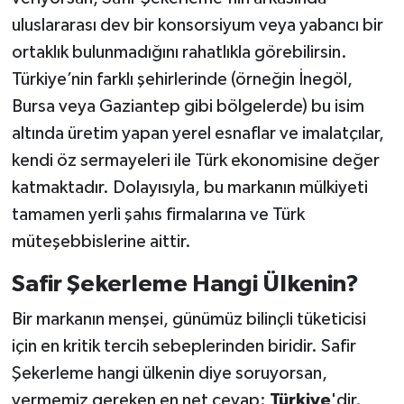
uluslararası dev bir konsorsiyum veya yabancı bir
ortaklık bulunmadığını rahatlıkla görebilirsin.
Türkiye’nin farklı şehirlerinde (örneğin İnegöl,
Bursa veya Gaziantep gibi bölgelerde) bu isim
altında üretim yapan yerel esnaflar ve imalatçılar,
kendi öz sermayeleri ile Türk ekonomisine değer
katmaktadır. Dolayısıyla, bu markanın mülkiyeti
tamamen yerli şahıs firmalarına ve Türk
müteşebbislerine aittir.
Safir Şekerleme Hangi Ülkenin?
Bir markanın menşei, günümüz bilinçli tüketicisi
için en kritik tercih sebeplerinden biridir. Safir
Şekerleme hangi ülkenin diye soruyorsan,
vermemiz gereken en net cevap:
Türkiye
'dir.