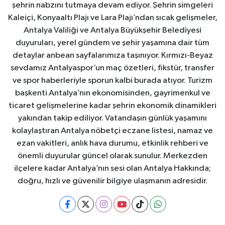
şehrin nabzını tutmaya devam ediyor. Şehrin simgeleri
Kaleiçi, Konyaaltı Plajı ve Lara Plajı’ndan sıcak gelişmeler,
Antalya Valiliği ve Antalya Büyükşehir Belediyesi
duyuruları, yerel gündem ve şehir yaşamına dair tüm
detaylar anbean sayfalarımıza taşınıyor. Kırmızı-Beyaz
sevdamız Antalyaspor’un maç özetleri, fikstür, transfer
ve spor haberleriyle sporun kalbi burada atıyor. Turizm
başkenti Antalya’nın ekonomisinden, gayrimenkul ve
ticaret gelişmelerine kadar şehrin ekonomik dinamikleri
yakından takip ediliyor. Vatandaşın günlük yaşamını
kolaylaştıran Antalya nöbetçi eczane listesi, namaz ve
ezan vakitleri, anlık hava durumu, etkinlik rehberi ve
önemli duyurular güncel olarak sunulur. Merkezden
ilçelere kadar Antalya’nın sesi olan Antalya Hakkında;
doğru, hızlı ve güvenilir bilgiye ulaşmanın adresidir.