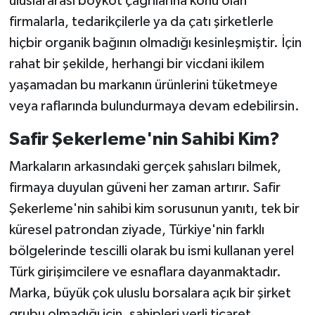
uluslararası boykot çağrılarına konu olan
firmalarla, tedarikçilerle ya da çatı şirketlerle
hiçbir organik bağının olmadığı kesinleşmiştir. İçin
rahat bir şekilde, herhangi bir vicdani ikilem
yaşamadan bu markanın ürünlerini tüketmeye
veya raflarında bulundurmaya devam edebilirsin.
Safir Şekerleme'nin Sahibi Kim?
Markaların arkasındaki gerçek şahısları bilmek,
firmaya duyulan güveni her zaman artırır. Safir
Şekerleme'nin sahibi kim sorusunun yanıtı, tek bir
küresel patrondan ziyade, Türkiye'nin farklı
bölgelerinde tescilli olarak bu ismi kullanan yerel
Türk girişimcilere ve esnaflara dayanmaktadır.
Marka, büyük çok uluslu borsalara açık bir şirket
grubu olmadığı için, sahipleri yerli ticaret