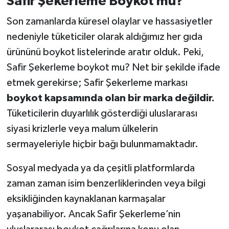
Safir Şekerleme Boykot mu?
Son zamanlarda küresel olaylar ve hassasiyetler
nedeniyle tüketiciler olarak aldığımız her gıda
ürününü boykot listelerinde aratır olduk. Peki,
Safir Şekerleme boykot mu? Net bir şekilde ifade
etmek gerekirse; Safir Şekerleme markası
boykot kapsamında olan bir marka değildir.
Tüketicilerin duyarlılık gösterdiği uluslararası
siyasi krizlerle veya malum ülkelerin
sermayeleriyle hiçbir bağı bulunmamaktadır.
Sosyal medyada ya da çeşitli platformlarda
zaman zaman isim benzerliklerinden veya bilgi
eksikliğinden kaynaklanan karmaşalar
yaşanabiliyor. Ancak Safir Şekerleme’nin