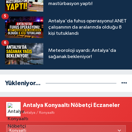
mastürbasyon yaptı!
5
Antalya'da fuhuş operasyonu! ANET
çalışanının da aralarında olduğu 8
kişi tutuklandı
6
Meteoroloji uyardı: Antalya'da
sağanak bekleniyor!
Yükleniyor...
Antalya Konyaaltı Nöbetçi Eczaneler
Antalya / Konyaaltı