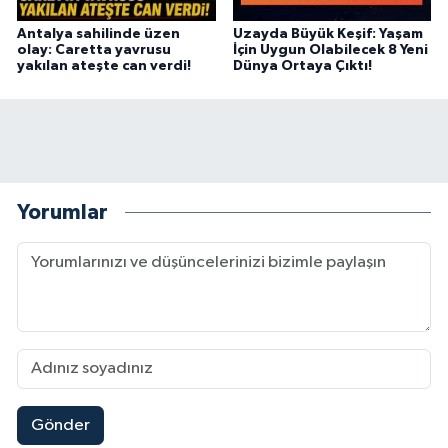
Antalya sahilinde üzen
Uzayda Büyük Keşif: Yaşam
olay: Caretta yavrusu
İçin Uygun Olabilecek 8 Yeni
yakılan ateşte can verdi!
Dünya Ortaya Çıktı!
Yorumlar
Gönder