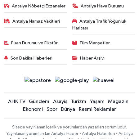
Antalya Nöbetçi Eczaneler
Antalya Hava Durumu
Antalya Namaz Vakitleri
Antalya Trafik Yoğunluk
Haritası
Puan Durumu ve Fikstür
Tüm Manşetler
Son Dakika Haberleri
Haber Arşivi
AHK TV
Gündem
Asayiş
Turizm
Yaşam
Magazin
Ekonomi
Spor
Dünya
Resmi Reklamlar
Sitede yayınlanan içerik ve yorumlardan yazarları sorumludur.
Yayınlanan yorumlardan Antalya Haber - Antalya Haberleri - Antalya