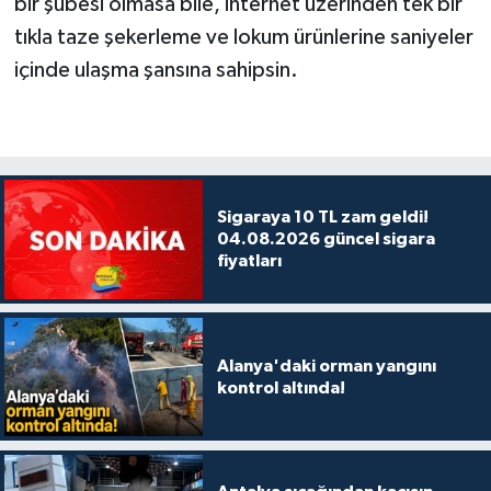
bir şubesi olmasa bile, internet üzerinden tek bir
tıkla taze şekerleme ve lokum ürünlerine saniyeler
içinde ulaşma şansına sahipsin.
Sigaraya 10 TL zam geldi!
04.08.2026 güncel sigara
fiyatları
Alanya'daki orman yangını
kontrol altında!