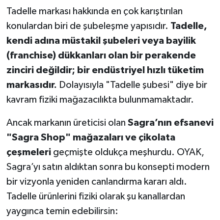
Tadelle markası hakkında en çok karıştırılan
konulardan biri de şubeleşme yapısıdır.
Tadelle,
kendi adına müstakil şubeleri veya bayilik
(franchise) dükkanları olan bir perakende
zinciri değildir; bir endüstriyel hızlı tüketim
markasıdır.
Dolayısıyla "Tadelle şubesi" diye bir
kavram fiziki mağazacılıkta bulunmamaktadır.
Ancak markanın üreticisi olan
Sagra’nın efsanevi
"Sagra Shop" mağazaları ve çikolata
çeşmeleri
geçmişte oldukça meşhurdu. OYAK,
Sagra’yı satın aldıktan sonra bu konsepti modern
bir vizyonla yeniden canlandırma kararı aldı.
Tadelle ürünlerini fiziki olarak şu kanallardan
yaygınca temin edebilirsin: