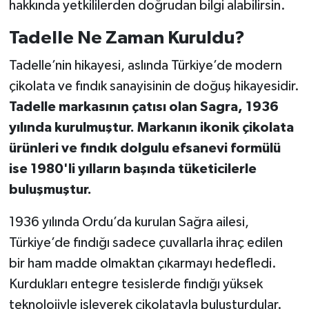
hakkında yetkililerden doğrudan bilgi alabilirsin.
Tadelle Ne Zaman Kuruldu?
Tadelle’nin hikayesi, aslında Türkiye’de modern
çikolata ve fındık sanayisinin de doğuş hikayesidir.
Tadelle markasının çatısı olan Sagra, 1936
yılında kurulmuştur. Markanın ikonik çikolata
ürünleri ve fındık dolgulu efsanevi formülü
ise 1980'li yılların başında tüketicilerle
buluşmuştur.
1936 yılında Ordu’da kurulan Sağra ailesi,
Türkiye’de fındığı sadece çuvallarla ihraç edilen
bir ham madde olmaktan çıkarmayı hedefledi.
Kurdukları entegre tesislerde fındığı yüksek
teknolojiyle işleyerek çikolatayla buluşturdular.