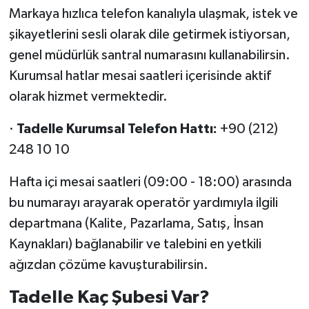
Markaya hızlıca telefon kanalıyla ulaşmak, istek ve
şikayetlerini sesli olarak dile getirmek istiyorsan,
genel müdürlük santral numarasını kullanabilirsin.
Kurumsal hatlar mesai saatleri içerisinde aktif
olarak hizmet vermektedir.
·
Tadelle Kurumsal Telefon Hattı:
+90 (212)
248 10 10
Hafta içi mesai saatleri (09:00 - 18:00) arasında
bu numarayı arayarak operatör yardımıyla ilgili
departmana (Kalite, Pazarlama, Satış, İnsan
Kaynakları) bağlanabilir ve talebini en yetkili
ağızdan çözüme kavuşturabilirsin.
Tadelle Kaç Şubesi Var?