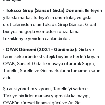
·
Toksöz Grup (Sanset Gıda) Dönemi:
İlerleyen
yıllarda marka, Türkiye’nin önemli ilaç ve gıda
üreticilerinden olan Toksöz Grup (Sanset Gıda)
bünyesine geçti ve modern pazarlama
teknikleriyle yeniden canlandırıldı.
·
OYAK Dönemi (2021 - Günümüz):
Gıda ve
tarım sektöründe stratejik büyüme hedefi koyan
OYAK, Sanset Gıda ile masaya oturarak Sagra,
Tadelle, Sarelle ve Gol markalarını tamamen satın
aldı.
Şu anki yönetim vizyonu, Tadelle’yi sadece
Türkiye’nin lider markası yapmakla kalmayıp,
OYAK’ın küresel finansal gücü ve Ar-Ge