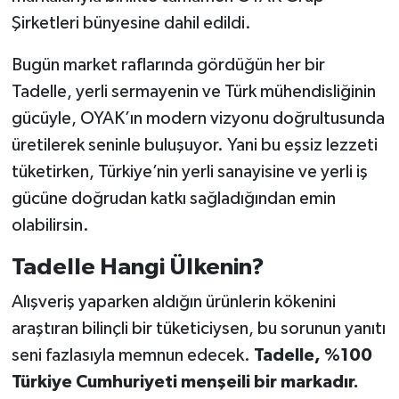
Şirketleri bünyesine dahil edildi.
Bugün market raflarında gördüğün her bir
Tadelle, yerli sermayenin ve Türk mühendisliğinin
gücüyle, OYAK’ın modern vizyonu doğrultusunda
üretilerek seninle buluşuyor. Yani bu eşsiz lezzeti
tüketirken, Türkiye’nin yerli sanayisine ve yerli iş
gücüne doğrudan katkı sağladığından emin
olabilirsin.
Tadelle Hangi Ülkenin?
Alışveriş yaparken aldığın ürünlerin kökenini
araştıran bilinçli bir tüketiciysen, bu sorunun yanıtı
seni fazlasıyla memnun edecek.
Tadelle, %100
Türkiye Cumhuriyeti menşeili bir markadır.