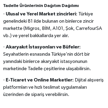
Tadelle Ürünlerinin Dağıtım Dağılımı
·
Ulusal ve Yerel Market zincirleri:
Türkiye
genelindeki 81 ilde bulunan on binlerce zincir
markette (Migros, BİM, A101, Şok, CarrefourSA
vb.) ve yerel bakkallarda yer alır.
·
Akaryakıt İstasyonları ve Büfeler:
Seyahatlerin esnasında Türkiye'nin dört bir
yanındaki binlerce akaryakıt istasyonunun
marketinde Tadelle çeşitlerine ulaşabilirsin.
·
E-Ticaret ve Online Marketler:
Dijital alışveriş
platformları ve hızlı teslimat uygulamaları
üzerinden de sipariş verebilirsin.