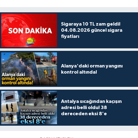
Sigaraya 10 TL zam geldi!
04.08.2026 güncel sigara
fiyatları
Alanya'daki orman yangını
kontrol altında!
Antalya sıcağından kaçışın
adresi belli oldu! 38
dereceden eksi 8'e