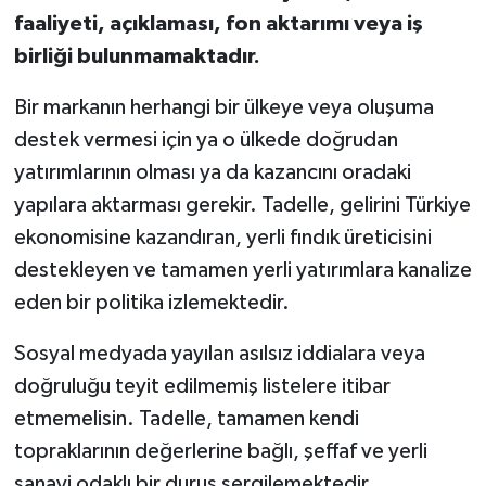
faaliyeti, açıklaması, fon aktarımı veya iş
birliği bulunmamaktadır.
Bir markanın herhangi bir ülkeye veya oluşuma
destek vermesi için ya o ülkede doğrudan
yatırımlarının olması ya da kazancını oradaki
yapılara aktarması gerekir. Tadelle, gelirini Türkiye
ekonomisine kazandıran, yerli fındık üreticisini
destekleyen ve tamamen yerli yatırımlara kanalize
eden bir politika izlemektedir.
Sosyal medyada yayılan asılsız iddialara veya
doğruluğu teyit edilmemiş listelere itibar
etmemelisin. Tadelle, tamamen kendi
topraklarının değerlerine bağlı, şeffaf ve yerli
sanayi odaklı bir duruş sergilemektedir.