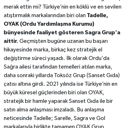
merak ettin mi? Türkiye’nin en köklü ve en sevilen
atıştırmalık markalarından biri olan
Tadelle,
OYAK (Ordu Yardımlaşma Kurumu)
bünyesinde faaliyet gösteren Sagra Grup'a
aittir.
Geçmişten bugüne uzanan bu başarı
hikayesinde marka, birkaç kez stratejik el
değiştirme süreci yaşadı. İlk olarak Ordu'da
Sağra ailesi tarafından temelleri atılan marka,
daha sonraki yıllarda Toksöz Grup (Sanset Gıda)
çatısı altına girdi. 2021 yılında ise Türkiye’nin en
büyük küresel güçlerinden biri olan OYAK,
stratejik bir hamle yaparak Sanset Gıda ile bir
satın alma anlaşması imzaladı. Bu anlaşma
neticesinde Tadelle; Sarelle, Sagra ve Gol
markalarıyla birlikte tamamen OYAK Grup