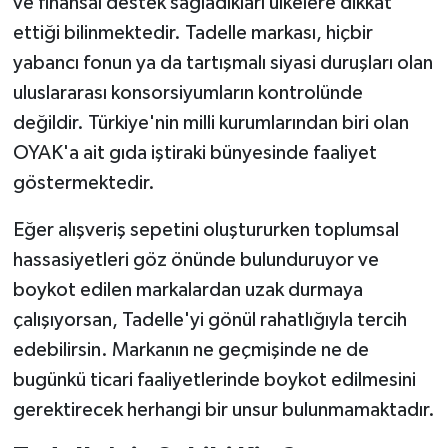
ve finansal destek sağladıkları ülkelere dikkat
ettiği bilinmektedir. Tadelle markası, hiçbir
yabancı fonun ya da tartışmalı siyasi duruşları olan
uluslararası konsorsiyumların kontrolünde
değildir. Türkiye'nin milli kurumlarından biri olan
OYAK'a ait gıda iştiraki bünyesinde faaliyet
göstermektedir.
Eğer alışveriş sepetini oluştururken toplumsal
hassasiyetleri göz önünde bulunduruyor ve
boykot edilen markalardan uzak durmaya
çalışıyorsan, Tadelle'yi gönül rahatlığıyla tercih
edebilirsin. Markanın ne geçmişinde ne de
bugünkü ticari faaliyetlerinde boykot edilmesini
gerektirecek herhangi bir unsur bulunmamaktadır.