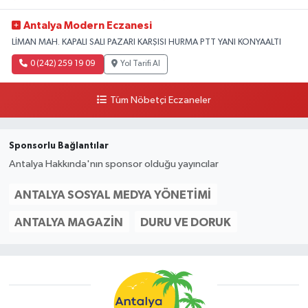
Antalya Modern Eczanesi
LİMAN MAH. KAPALI SALI PAZARI KARŞISI HURMA PTT YANI KONYAALTI
0 (242) 259 19 09
Yol Tarifi Al
Tüm Nöbetçi Eczaneler
Sponsorlu Bağlantılar
Antalya Hakkında'nın sponsor olduğu yayıncılar
ANTALYA SOSYAL MEDYA YÖNETIMI
ANTALYA MAGAZIN
DURU VE DORUK