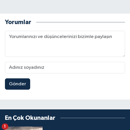
Yorumlar
Gönder
En Çok Okunanlar
1