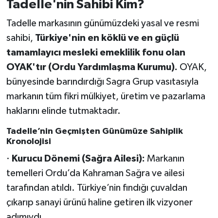
Tadelle'nin Sahibi Kim?
Tadelle markasının günümüzdeki yasal ve resmi
sahibi,
Türkiye'nin en köklü ve en güçlü
tamamlayıcı mesleki emeklilik fonu olan
OYAK'tır (Ordu Yardımlaşma Kurumu).
OYAK,
bünyesinde barındırdığı Sagra Grup vasıtasıyla
markanın tüm fikri mülkiyet, üretim ve pazarlama
haklarını elinde tutmaktadır.
Tadelle’nin Geçmişten Günümüze Sahiplik
Kronolojisi
·
Kurucu Dönemi (Sağra Ailesi):
Markanın
temelleri Ordu’da Kahraman Sağra ve ailesi
tarafından atıldı. Türkiye’nin fındığı çuvaldan
çıkarıp sanayi ürünü haline getiren ilk vizyoner
adımıydı.