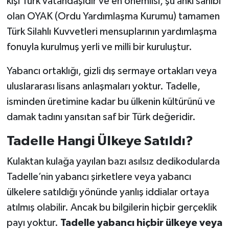
kişi Türk vatandaşıdır ve en önemlisi, şu anki sahibi
olan OYAK (Ordu Yardımlaşma Kurumu) tamamen
Türk Silahlı Kuvvetleri mensuplarının yardımlaşma
fonuyla kurulmuş yerli ve milli bir kuruluştur.
Yabancı ortaklığı, gizli dış sermaye ortakları veya
uluslararası lisans anlaşmaları yoktur. Tadelle,
isminden üretimine kadar bu ülkenin kültürünü ve
damak tadını yansıtan saf bir Türk değeridir.
Tadelle Hangi Ülkeye Satıldı?
Kulaktan kulağa yayılan bazı asılsız dedikodularda
Tadelle’nin yabancı şirketlere veya yabancı
ülkelere satıldığı yönünde yanlış iddialar ortaya
atılmış olabilir. Ancak bu bilgilerin hiçbir gerçeklik
payı yoktur.
Tadelle yabancı hiçbir ülkeye veya