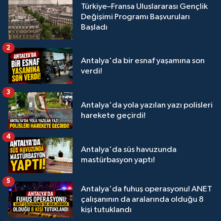
Türkiye–Fransa Uluslararası Gençlik
Değişimi Programı Başvuruları
Başladı
2
Antalya'da bir esnaf yaşamına son
verdi!
3
Antalya'da yola yazılan yazı polisleri
harekete geçirdi!
4
Antalya'da süs havuzunda
mastürbasyon yaptı!
5
Antalya'da fuhuş operasyonu! ANET
çalışanının da aralarında olduğu 8
kişi tutuklandı