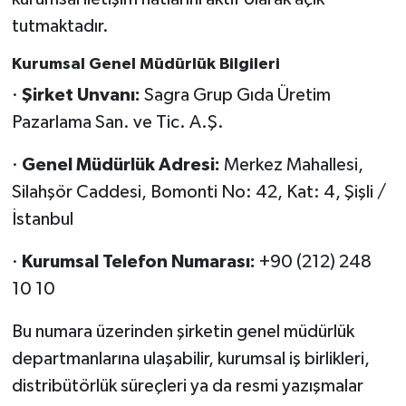
tutmaktadır.
Kurumsal Genel Müdürlük Bilgileri
·
Şirket Unvanı:
Sagra Grup Gıda Üretim
Pazarlama San. ve Tic. A.Ş.
·
Genel Müdürlük Adresi:
Merkez Mahallesi,
Silahşör Caddesi, Bomonti No: 42, Kat: 4, Şişli /
İstanbul
·
Kurumsal Telefon Numarası:
+90 (212) 248
10 10
Bu numara üzerinden şirketin genel müdürlük
departmanlarına ulaşabilir, kurumsal iş birlikleri,
distribütörlük süreçleri ya da resmi yazışmalar