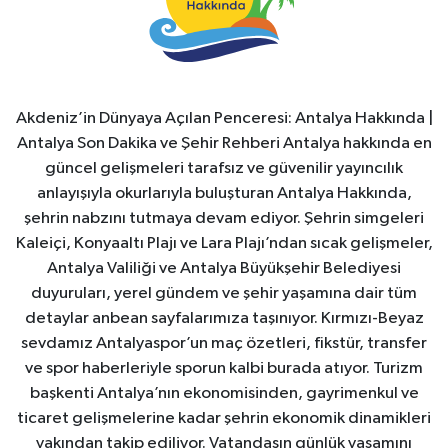
Akdeniz’in Dünyaya Açılan Penceresi: Antalya Hakkında |
Antalya Son Dakika ve Şehir Rehberi Antalya hakkında en
güncel gelişmeleri tarafsız ve güvenilir yayıncılık
anlayışıyla okurlarıyla buluşturan Antalya Hakkında,
şehrin nabzını tutmaya devam ediyor. Şehrin simgeleri
Kaleiçi, Konyaaltı Plajı ve Lara Plajı’ndan sıcak gelişmeler,
Antalya Valiliği ve Antalya Büyükşehir Belediyesi
duyuruları, yerel gündem ve şehir yaşamına dair tüm
detaylar anbean sayfalarımıza taşınıyor. Kırmızı-Beyaz
sevdamız Antalyaspor’un maç özetleri, fikstür, transfer
ve spor haberleriyle sporun kalbi burada atıyor. Turizm
başkenti Antalya’nın ekonomisinden, gayrimenkul ve
ticaret gelişmelerine kadar şehrin ekonomik dinamikleri
yakından takip ediliyor. Vatandaşın günlük yaşamını