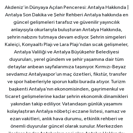
Akdeniz’in Dünyaya Açılan Penceresi: Antalya Hakkında |
Antalya Son Dakika ve Şehir Rehberi Antalya hakkında en
güncel gelişmeleri tarafsız ve güvenilir yayıncılık
anlayışıyla okurlarıyla buluşturan Antalya Hakkında,
şehrin nabzını tutmaya devam ediyor. Şehrin simgeleri
Kaleiçi, Konyaaltı Plajı ve Lara Plajı’ndan sıcak gelişmeler,
Antalya Valiliği ve Antalya Büyükşehir Belediyesi
duyuruları, yerel gündem ve şehir yaşamına dair tüm
detaylar anbean sayfalarımıza taşınıyor. Kırmızı-Beyaz
sevdamız Antalyaspor’un maç özetleri, fikstür, transfer
ve spor haberleriyle sporun kalbi burada atıyor. Turizm
başkenti Antalya’nın ekonomisinden, gayrimenkul ve
ticaret gelişmelerine kadar şehrin ekonomik dinamikleri
yakından takip ediliyor. Vatandaşın günlük yaşamını
kolaylaştıran Antalya nöbetçi eczane listesi, namaz ve
ezan vakitleri, anlık hava durumu, etkinlik rehberi ve
önemli duyurular güncel olarak sunulur. Merkezden