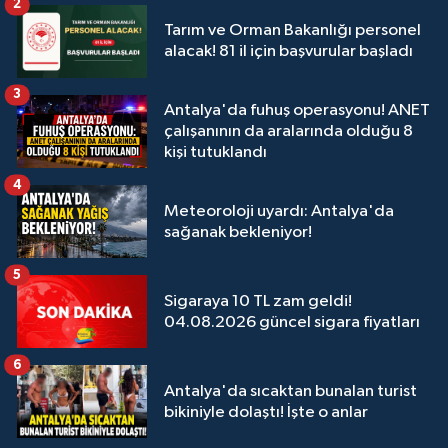
2
Tarım ve Orman Bakanlığı personel
alacak! 81 il için başvurular başladı
3
Antalya'da fuhuş operasyonu! ANET
çalışanının da aralarında olduğu 8
kişi tutuklandı
4
Meteoroloji uyardı: Antalya'da
sağanak bekleniyor!
5
Sigaraya 10 TL zam geldi!
04.08.2026 güncel sigara fiyatları
6
Antalya'da sıcaktan bunalan turist
bikiniyle dolaştı! İşte o anlar