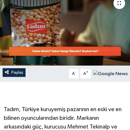
Dünya
Resmi Reklamlar
Paylaş
-
+
A
A
Tadım, Türkiye kuruyemiş pazarının en eski ve en
bilinen oyuncularından biridir. Markanın
arkasındaki güç, kurucusu Mehmet Tekinalp ve