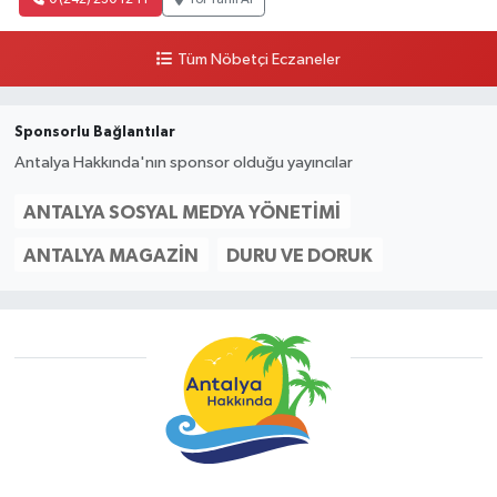
0 (242) 230 12 11
Yol Tarifi Al
Tüm Nöbetçi Eczaneler
Sponsorlu Bağlantılar
Antalya Hakkında'nın sponsor olduğu yayıncılar
ANTALYA SOSYAL MEDYA YÖNETIMI
ANTALYA MAGAZIN
DURU VE DORUK