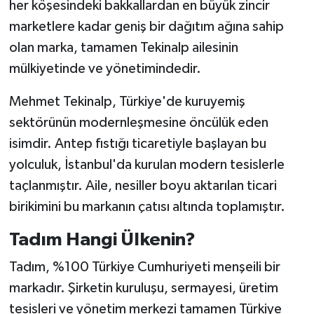
her köşesindeki bakkallardan en büyük zincir
marketlere kadar geniş bir dağıtım ağına sahip
olan marka, tamamen Tekinalp ailesinin
mülkiyetinde ve yönetimindedir.
Mehmet Tekinalp, Türkiye'de kuruyemiş
sektörünün modernleşmesine öncülük eden
isimdir. Antep fıstığı ticaretiyle başlayan bu
yolculuk, İstanbul'da kurulan modern tesislerle
taçlanmıştır. Aile, nesiller boyu aktarılan ticari
birikimini bu markanın çatısı altında toplamıştır.
Tadım Hangi Ülkenin?
Tadım, %100 Türkiye Cumhuriyeti menşeili bir
markadır. Şirketin kuruluşu, sermayesi, üretim
tesisleri ve yönetim merkezi tamamen Türkiye