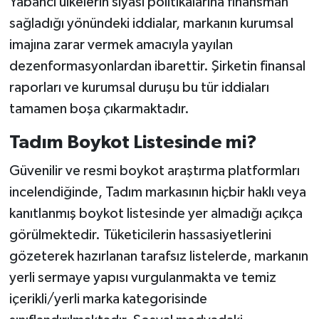
Yabancı ülkelerin siyasi politikalarına finansman
sağladığı yönündeki iddialar, markanın kurumsal
imajına zarar vermek amacıyla yayılan
dezenformasyonlardan ibarettir. Şirketin finansal
raporları ve kurumsal duruşu bu tür iddiaları
tamamen boşa çıkarmaktadır.
Tadım Boykot Listesinde mi?
Güvenilir ve resmi boykot araştırma platformları
incelendiğinde, Tadım markasının hiçbir haklı veya
kanıtlanmış boykot listesinde yer almadığı açıkça
görülmektedir. Tüketicilerin hassasiyetlerini
gözeterek hazırlanan tarafsız listelerde, markanın
yerli sermaye yapısı vurgulanmakta ve temiz
içerikli/yerli marka kategorisinde