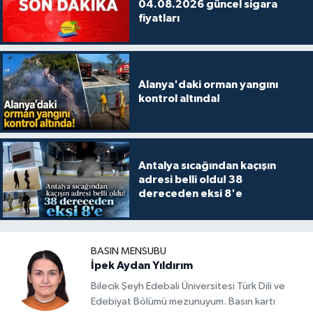
04.08.2026 güncel sigara
fiyatları
Alanya'daki orman yangını
kontrol altında!
Antalya sıcağından kaçışın
adresi belli oldu! 38
dereceden eksi 8'e
BASIN MENSUBU
İpek Aydan Yıldırım
Bilecik Şeyh Edebali Üniversitesi Türk Dili ve
Edebiyat Bölümü mezunuyum. Basın kartı