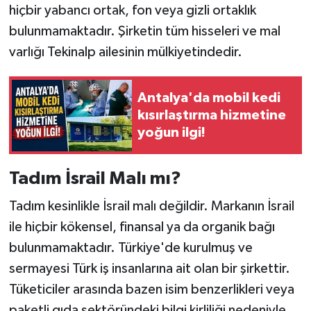
hiçbir yabancı ortak, fon veya gizli ortaklık
bulunmamaktadır. Şirketin tüm hisseleri ve mal
varlığı Tekinalp ailesinin mülkiyetindedir.
Antalya'da mobil kedi
kısırlaştırma hizmetine
yoğun ilgi!
Tadım İsrail Malı mı?
Tadım kesinlikle İsrail malı değildir. Markanın İsrail
ile hiçbir kökensel, finansal ya da organik bağı
bulunmamaktadır. Türkiye'de kurulmuş ve
sermayesi Türk iş insanlarına ait olan bir şirkettir.
Tüketiciler arasında bazen isim benzerlikleri veya
paketli gıda sektöründeki bilgi kirliliği nedeniyle