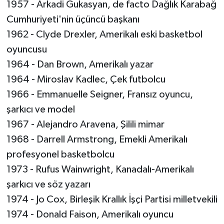
1957 - Arkadi Gukasyan, de facto Dağlık Karabağ
Cumhuriyeti'nin üçüncü başkanı
1962 - Clyde Drexler, Amerikalı eski basketbol
oyuncusu
1964 - Dan Brown, Amerikalı yazar
1964 - Miroslav Kadlec, Çek futbolcu
1966 - Emmanuelle Seigner, Fransız oyuncu,
şarkıcı ve model
1967 - Alejandro Aravena, Şilili mimar
1968 - Darrell Armstrong, Emekli Amerikalı
profesyonel basketbolcu
1973 - Rufus Wainwright, Kanadalı-Amerikalı
şarkıcı ve söz yazarı
1974 - Jo Cox, Birleşik Krallık İşçi Partisi milletvekili
1974 - Donald Faison, Amerikalı oyuncu