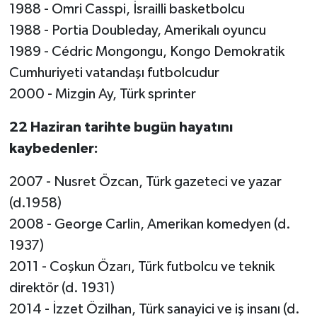
1988 - Omri Casspi, İsrailli basketbolcu
1988 - Portia Doubleday, Amerikalı oyuncu
1989 - Cédric Mongongu, Kongo Demokratik
Cumhuriyeti vatandaşı futbolcudur
2000 - Mizgin Ay, Türk sprinter
22 Haziran tarihte bugün hayatını
kaybedenler:
2007 - Nusret Özcan, Türk gazeteci ve yazar
(d.1958)
2008 - George Carlin, Amerikan komedyen (d.
1937)
2011 - Coşkun Özarı, Türk futbolcu ve teknik
direktör (d. 1931)
2014 - İzzet Özilhan, Türk sanayici ve iş insanı (d.