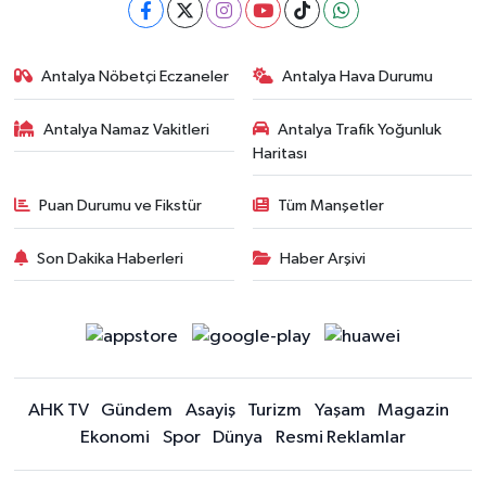
Antalya Nöbetçi Eczaneler
Antalya Hava Durumu
Antalya Namaz Vakitleri
Antalya Trafik Yoğunluk
Haritası
Puan Durumu ve Fikstür
Tüm Manşetler
Son Dakika Haberleri
Haber Arşivi
AHK TV
Gündem
Asayiş
Turizm
Yaşam
Magazin
Ekonomi
Spor
Dünya
Resmi Reklamlar