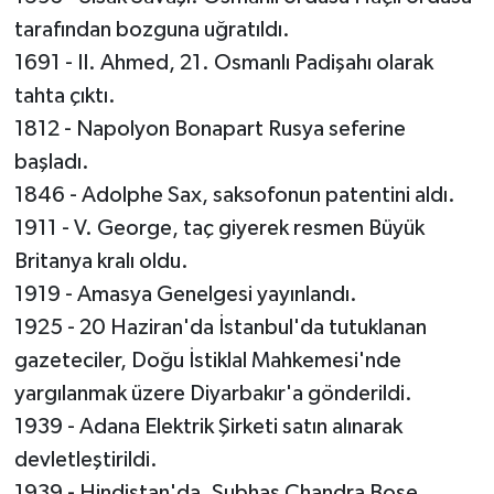
tarafından bozguna uğratıldı.
1691 - II. Ahmed, 21. Osmanlı Padişahı olarak
tahta çıktı.
1812 - Napolyon Bonapart Rusya seferine
başladı.
1846 - Adolphe Sax, saksofonun patentini aldı.
1911 - V. George, taç giyerek resmen Büyük
Britanya kralı oldu.
1919 - Amasya Genelgesi yayınlandı.
1925 - 20 Haziran'da İstanbul'da tutuklanan
gazeteciler, Doğu İstiklal Mahkemesi'nde
yargılanmak üzere Diyarbakır'a gönderildi.
1939 - Adana Elektrik Şirketi satın alınarak
devletleştirildi.
1939 - Hindistan'da, Subhas Chandra Bose