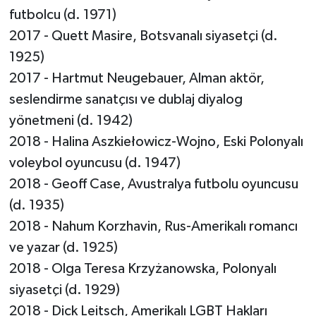
futbolcu (d. 1971)
2017 - Quett Masire, Botsvanalı siyasetçi (d.
1925)
2017 - Hartmut Neugebauer, Alman aktör,
seslendirme sanatçısı ve dublaj diyalog
yönetmeni (d. 1942)
2018 - Halina Aszkiełowicz-Wojno, Eski Polonyalı
voleybol oyuncusu (d. 1947)
2018 - Geoff Case, Avustralya futbolu oyuncusu
(d. 1935)
2018 - Nahum Korzhavin, Rus-Amerikalı romancı
ve yazar (d. 1925)
2018 - Olga Teresa Krzyżanowska, Polonyalı
siyasetçi (d. 1929)
2018 - Dick Leitsch, Amerikalı LGBT Hakları