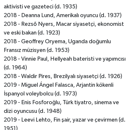
aktivisti ve gazeteci (d. 1935)
2018 - Deanna Lund, Amerikalı oyuncu (d. 1937)
2018 - Rezső Nyers, Macar siyasetçi, ekonomist
ve eski bakan (d. 1923)
2018 - Geoffrey Oryema, Uganda doğumlu
Fransız müzisyen (d. 1953)
2018 - Vinnie Paul, Hellyeah bateristi ve yapımcısı
(d. 1964)
2018 - Waldir Pires, Brezilyalı siyasetçi (d. 1926)
2019 - Miguel Ángel Falasca, Arjantin kökenli
İspanyol voleybolcu (d. 1973)
2019 - Enis Fosforoğlu, Türk tiyatro, sinema ve
dizi oyuncusu (d. 1948)
2019 - Leevi Lehto, Fin şair, yazar ve çevirmen (d.
1951)