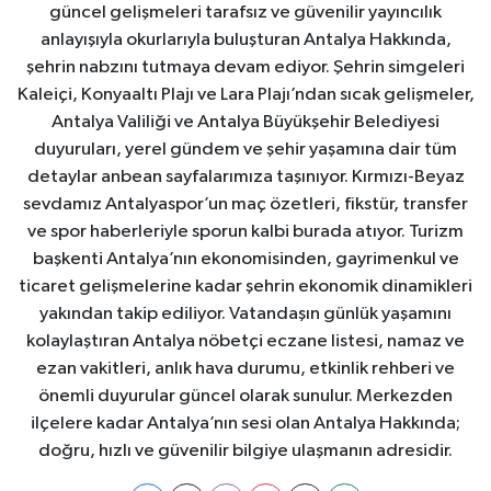
güncel gelişmeleri tarafsız ve güvenilir yayıncılık
anlayışıyla okurlarıyla buluşturan Antalya Hakkında,
şehrin nabzını tutmaya devam ediyor. Şehrin simgeleri
Kaleiçi, Konyaaltı Plajı ve Lara Plajı’ndan sıcak gelişmeler,
Antalya Valiliği ve Antalya Büyükşehir Belediyesi
duyuruları, yerel gündem ve şehir yaşamına dair tüm
detaylar anbean sayfalarımıza taşınıyor. Kırmızı-Beyaz
sevdamız Antalyaspor’un maç özetleri, fikstür, transfer
ve spor haberleriyle sporun kalbi burada atıyor. Turizm
başkenti Antalya’nın ekonomisinden, gayrimenkul ve
ticaret gelişmelerine kadar şehrin ekonomik dinamikleri
yakından takip ediliyor. Vatandaşın günlük yaşamını
kolaylaştıran Antalya nöbetçi eczane listesi, namaz ve
ezan vakitleri, anlık hava durumu, etkinlik rehberi ve
önemli duyurular güncel olarak sunulur. Merkezden
ilçelere kadar Antalya’nın sesi olan Antalya Hakkında;
doğru, hızlı ve güvenilir bilgiye ulaşmanın adresidir.