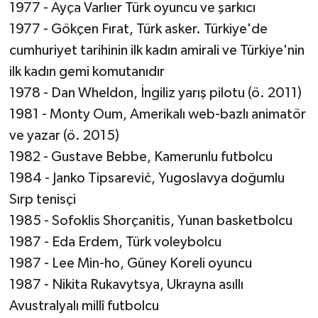
1977 - Ayça Varlıer Türk oyuncu ve şarkıcı
1977 - Gökçen Fırat, Türk asker. Türkiye'de
cumhuriyet tarihinin ilk kadın amirali ve Türkiye'nin
ilk kadın gemi komutanıdır
1978 - Dan Wheldon, İngiliz yarış pilotu (ö. 2011)
1981 - Monty Oum, Amerikalı web-bazlı animatör
ve yazar (ö. 2015)
1982 - Gustave Bebbe, Kamerunlu futbolcu
1984 - Janko Tipsarević, Yugoslavya doğumlu
Sırp tenisçi
1985 - Sofoklis Shorçanitis, Yunan basketbolcu
1987 - Eda Erdem, Türk voleybolcu
1987 - Lee Min-ho, Güney Koreli oyuncu
1987 - Nikita Rukavytsya, Ukrayna asıllı
Avustralyalı millî futbolcu