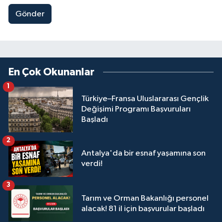
Gönder
En Çok Okunanlar
1
Türkiye–Fransa Uluslararası Gençlik
Değişimi Programı Başvuruları
Başladı
2
Antalya'da bir esnaf yaşamına son
verdi!
3
Tarım ve Orman Bakanlığı personel
alacak! 81 il için başvurular başladı