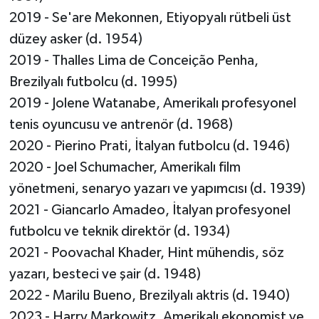
2019 - Se'are Mekonnen, Etiyopyalı rütbeli üst
düzey asker (d. 1954)
2019 - Thalles Lima de Conceição Penha,
Brezilyalı futbolcu (d. 1995)
2019 - Jolene Watanabe, Amerikalı profesyonel
tenis oyuncusu ve antrenör (d. 1968)
2020 - Pierino Prati, İtalyan futbolcu (d. 1946)
2020 - Joel Schumacher, Amerikalı film
yönetmeni, senaryo yazarı ve yapımcısı (d. 1939)
2021 - Giancarlo Amadeo, İtalyan profesyonel
futbolcu ve teknik direktör (d. 1934)
2021 - Poovachal Khader, Hint mühendis, söz
yazarı, besteci ve şair (d. 1948)
2022 - Marilu Bueno, Brezilyalı aktris (d. 1940)
2023 - Harry Markowitz, Amerikalı ekonomist ve