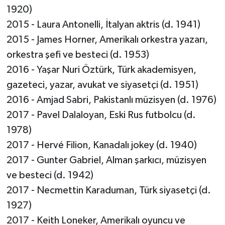
1920)
2015 - Laura Antonelli, İtalyan aktris (d. 1941)
2015 - James Horner, Amerikalı orkestra yazarı,
orkestra şefi ve besteci (d. 1953)
2016 - Yaşar Nuri Öztürk, Türk akademisyen,
gazeteci, yazar, avukat ve siyasetçi (d. 1951)
2016 - Amjad Sabri, Pakistanlı müzisyen (d. 1976)
2017 - Pavel Dalaloyan, Eski Rus futbolcu (d.
1978)
2017 - Hervé Filion, Kanadalı jokey (d. 1940)
2017 - Gunter Gabriel, Alman şarkıcı, müzisyen
ve besteci (d. 1942)
2017 - Necmettin Karaduman, Türk siyasetçi (d.
1927)
2017 - Keith Loneker, Amerikalı oyuncu ve