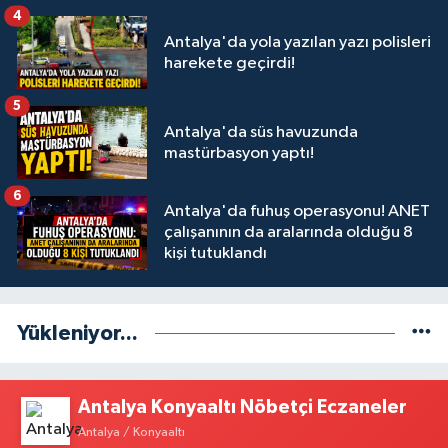
4
Antalya'da yola yazılan yazı polisleri
harekete geçirdi!
5
Antalya'da süs havuzunda
mastürbasyon yaptı!
6
Antalya'da fuhuş operasyonu! ANET
çalışanının da aralarında olduğu 8
kişi tutuklandı
Yükleniyor...
Antalya Konyaaltı Nöbetçi Eczaneler
Antalya / Konyaaltı