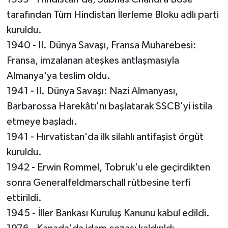
tarafından Tüm Hindistan İlerleme Bloku adlı parti
kuruldu.
1940 - II. Dünya Savaşı, Fransa Muharebesi:
Fransa, imzalanan ateşkes antlaşmasıyla
Almanya'ya teslim oldu.
1941 - II. Dünya Savaşı: Nazi Almanyası,
Barbarossa Harekâtı'nı başlatarak SSCB'yi istila
etmeye başladı.
1941 - Hırvatistan'da ilk silahlı antifaşist örgüt
kuruldu.
1942 - Erwin Rommel, Tobruk'u ele geçirdikten
sonra Generalfeldmarschall rütbesine terfi
ettirildi.
1945 - İller Bankası Kuruluş Kanunu kabul edildi.