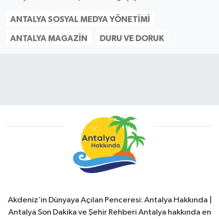
ANTALYA SOSYAL MEDYA YÖNETIMI
ANTALYA MAGAZIN
DURU VE DORUK
Akdeniz’in Dünyaya Açılan Penceresi: Antalya Hakkında |
Antalya Son Dakika ve Şehir Rehberi Antalya hakkında en