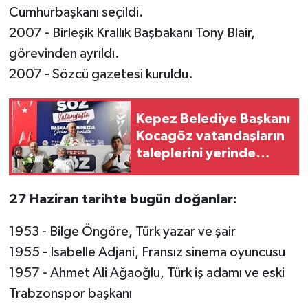
Cumhurbaşkanı seçildi.
2007 - Birleşik Krallık Başbakanı Tony Blair,
görevinden ayrıldı.
2007 - Sözcü gazetesi kuruldu.
Kepez Belediye Başkanı
Kocagöz vatandaşların
taleplerini yerinde
dinledi!
27 Haziran tarihte bugün doğanlar:
1953 - Bilge Öngöre, Türk yazar ve şair
1955 - Isabelle Adjani, Fransız sinema oyuncusu
1957 - Ahmet Ali Ağaoğlu, Türk iş adamı ve eski
Trabzonspor başkanı