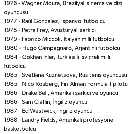
1976 - Wagner Moura, Brezilyalı sinema ve dizi
oyuncusu
1977 - Raúl González, İspanyol futbolcu
1978 - Petra Frey, Avusturyalı şarkıcı
1979 - Fabrizo Miccoli, İtalyan millî futbolcu
1980 - Hugo Campagnaro, Arjantinli futbolcu
1984 - Gökhan İnler, Türk asıllı İsviçreli millî
futbolcu
1985 - Svetlana Kuznetsova, Rus tenis oyuncusu
1985 - Nico Rosberg, Fin-Alman Formula 1 pilotu
1986 - Drake Bell, Amerikalı şarkıcı ve oyuncu
1986 - Sam Claflin, İngiliz oyuncu
1987 - Ed Westwick, İngiliz oyuncu
1988 - Landry Fields, Amerikalı profesyonel
basketbolcu