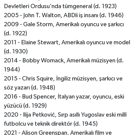
Devletleri Ordusu'nda tümgeneral (d. 1923)
2005 - John T. Walton, ABDli iş insanı (d. 1946)
2009 - Gale Storm, Amerikalı oyuncu ve şarkıcı
(d. 1922)
2011 - Elaine Stewart, Amerikalı oyuncu ve model
(d. 1930)
2014 - Bobby Womack, Amerikalı müzisyen (d.
1944)
2015 - Chris Squire, İngiliz müzisyen, şarkıcı ve
söz yazarı (d. 1948)
2016 - Bud Spencer, İtalyan yazar, oyuncu, eski
yüzücü (d. 1929)
2020 - Ilija Petković, Sırp asıllı Yugoslav eski millî
futbolcu ve teknik direktör (d. 1945)
2021 - Alison Greenspan, Amerikalı film ve