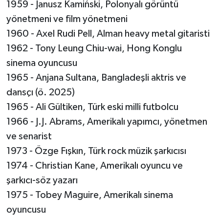
1959 - Janusz Kamiński, Polonyalı görüntü
yönetmeni ve film yönetmeni
1960 - Axel Rudi Pell, Alman heavy metal gitaristi
1962 - Tony Leung Chiu-wai, Hong Konglu
sinema oyuncusu
1965 - Anjana Sultana, Bangladeşli aktris ve
dansçı (ö. 2025)
1965 - Ali Gültiken, Türk eski milli futbolcu
1966 - J.J. Abrams, Amerikalı yapımcı, yönetmen
ve senarist
1973 - Özge Fışkın, Türk rock müzik şarkıcısı
1974 - Christian Kane, Amerikalı oyuncu ve
şarkıcı-söz yazarı
1975 - Tobey Maguire, Amerikalı sinema
oyuncusu