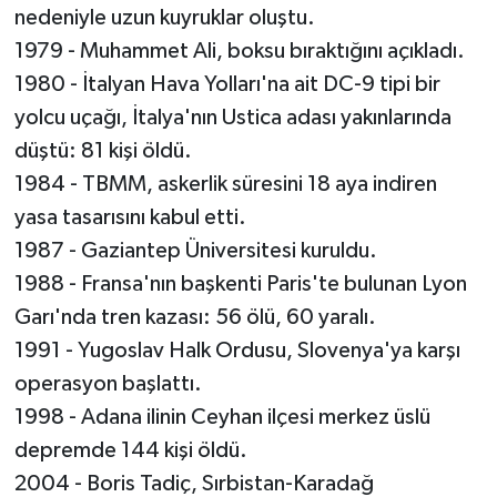
nedeniyle uzun kuyruklar oluştu.
1979 - Muhammet Ali, boksu bıraktığını açıkladı.
1980 - İtalyan Hava Yolları'na ait DC-9 tipi bir
yolcu uçağı, İtalya'nın Ustica adası yakınlarında
düştü: 81 kişi öldü.
1984 - TBMM, askerlik süresini 18 aya indiren
yasa tasarısını kabul etti.
1987 - Gaziantep Üniversitesi kuruldu.
1988 - Fransa'nın başkenti Paris'te bulunan Lyon
Garı'nda tren kazası: 56 ölü, 60 yaralı.
1991 - Yugoslav Halk Ordusu, Slovenya'ya karşı
operasyon başlattı.
1998 - Adana ilinin Ceyhan ilçesi merkez üslü
depremde 144 kişi öldü.
2004 - Boris Tadiç, Sırbistan-Karadağ