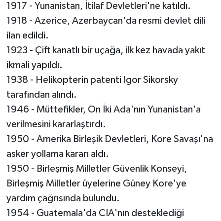
1917 - Yunanistan, İtilaf Devletleri'ne katıldı.
1918 - Azerice, Azerbaycan'da resmi devlet dili
ilan edildi.
1923 - Çift kanatlı bir uçağa, ilk kez havada yakıt
ikmali yapıldı.
1938 - Helikopterin patenti Igor Sikorsky
tarafından alındı.
1946 - Müttefikler, On İki Ada'nın Yunanistan'a
verilmesini kararlaştırdı.
1950 - Amerika Birleşik Devletleri, Kore Savaşı'na
asker yollama kararı aldı.
1950 - Birleşmiş Milletler Güvenlik Konseyi,
Birleşmiş Milletler üyelerine Güney Kore'ye
yardım çağrısında bulundu.
1954 - Guatemala'da CIA'nın desteklediği