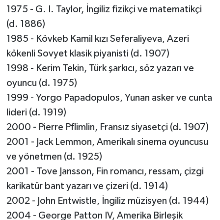
1975 - G. I. Taylor, İngiliz fizikçi ve matematikçi
(d. 1886)
1985 - Kövkeb Kamil kızı Seferaliyeva, Azeri
kökenli Sovyet klasik piyanisti (d. 1907)
1998 - Kerim Tekin, Türk şarkıcı, söz yazarı ve
oyuncu (d. 1975)
1999 - Yorgo Papadopulos, Yunan asker ve cunta
lideri (d. 1919)
2000 - Pierre Pflimlin, Fransız siyasetçi (d. 1907)
2001 - Jack Lemmon, Amerikalı sinema oyuncusu
ve yönetmen (d. 1925)
2001 - Tove Jansson, Fin romancı, ressam, çizgi
karikatür bant yazarı ve çizeri (d. 1914)
2002 - John Entwistle, İngiliz müzisyen (d. 1944)
2004 - George Patton IV, Amerika Birleşik