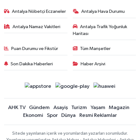
Antalya Nöbetçi Eczaneler
Antalya Hava Durumu
Antalya Namaz Vakitleri
Antalya Trafik Yoğunluk
Haritası
Puan Durumu ve Fikstür
Tüm Manşetler
Son Dakika Haberleri
Haber Arşivi
AHK TV
Gündem
Asayiş
Turizm
Yaşam
Magazin
Ekonomi
Spor
Dünya
Resmi Reklamlar
Sitede yayınlanan içerik ve yorumlardan yazarları sorumludur.