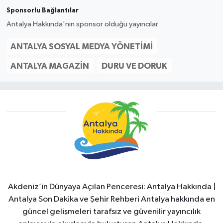
Sponsorlu Bağlantılar
Antalya Hakkında'nın sponsor olduğu yayıncılar
ANTALYA SOSYAL MEDYA YÖNETIMI
ANTALYA MAGAZIN
DURU VE DORUK
Akdeniz’in Dünyaya Açılan Penceresi: Antalya Hakkında |
Antalya Son Dakika ve Şehir Rehberi Antalya hakkında en
güncel gelişmeleri tarafsız ve güvenilir yayıncılık