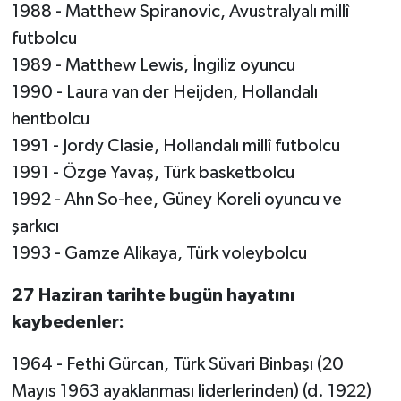
1988 - Matthew Spiranovic, Avustralyalı millî
futbolcu
1989 - Matthew Lewis, İngiliz oyuncu
1990 - Laura van der Heijden, Hollandalı
hentbolcu
1991 - Jordy Clasie, Hollandalı millî futbolcu
1991 - Özge Yavaş, Türk basketbolcu
1992 - Ahn So-hee, Güney Koreli oyuncu ve
şarkıcı
1993 - Gamze Alikaya, Türk voleybolcu
27 Haziran tarihte bugün hayatını
kaybedenler:
1964 - Fethi Gürcan, Türk Süvari Binbaşı (20
Mayıs 1963 ayaklanması liderlerinden) (d. 1922)