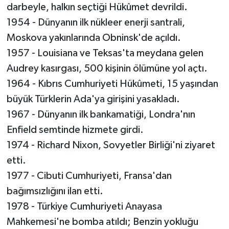
darbeyle, halkın seçtiği Hükûmet devrildi.
1954 - Dünyanın ilk nükleer enerji santrali,
Moskova yakınlarında Obninsk'de açıldı.
1957 - Louisiana ve Teksas'ta meydana gelen
Audrey kasırgası, 500 kişinin ölümüne yol açtı.
1964 - Kıbrıs Cumhuriyeti Hükûmeti, 15 yaşından
büyük Türklerin Ada'ya girişini yasakladı.
1967 - Dünyanın ilk bankamatiği, Londra'nın
Enfield semtinde hizmete girdi.
1974 - Richard Nixon, Sovyetler Birliği'ni ziyaret
etti.
1977 - Cibuti Cumhuriyeti, Fransa'dan
bağımsızlığını ilan etti.
1978 - Türkiye Cumhuriyeti Anayasa
Mahkemesi'ne bomba atıldı; Benzin yokluğu