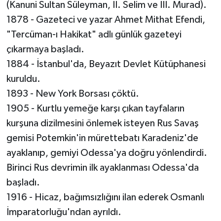
(Kanuni Sultan Süleyman, II. Selim ve III. Murad).
1878 - Gazeteci ve yazar Ahmet Mithat Efendi,
"Tercüman-ı Hakikat" adlı günlük gazeteyi
çıkarmaya başladı.
1884 - İstanbul'da, Beyazıt Devlet Kütüphanesi
kuruldu.
1893 - New York Borsası çöktü.
1905 - Kurtlu yemeğe karşı çıkan tayfaların
kurşuna dizilmesini önlemek isteyen Rus Savaş
gemisi Potemkin'in mürettebatı Karadeniz'de
ayaklanıp, gemiyi Odessa'ya doğru yönlendirdi.
Birinci Rus devrimin ilk ayaklanması Odessa'da
başladı.
1916 - Hicaz, bağımsızlığını ilan ederek Osmanlı
İmparatorluğu'ndan ayrıldı.