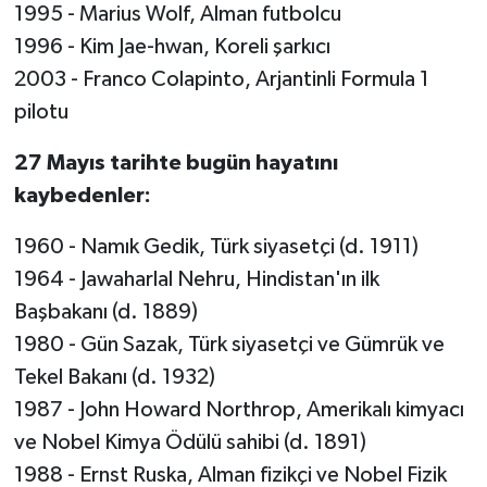
1995 - Marius Wolf, Alman futbolcu
1996 - Kim Jae-hwan, Koreli şarkıcı
2003 - Franco Colapinto, Arjantinli Formula 1
pilotu
27 Mayıs tarihte bugün hayatını
kaybedenler:
1960 - Namık Gedik, Türk siyasetçi (d. 1911)
1964 - Jawaharlal Nehru, Hindistan'ın ilk
Başbakanı (d. 1889)
1980 - Gün Sazak, Türk siyasetçi ve Gümrük ve
Tekel Bakanı (d. 1932)
1987 - John Howard Northrop, Amerikalı kimyacı
ve Nobel Kimya Ödülü sahibi (d. 1891)
1988 - Ernst Ruska, Alman fizikçi ve Nobel Fizik