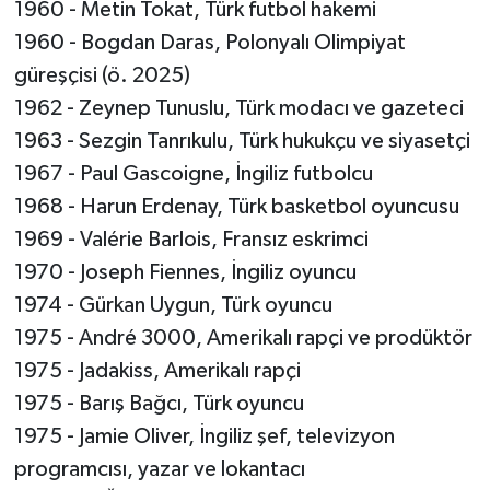
1960 - Metin Tokat, Türk futbol hakemi
1960 - Bogdan Daras, Polonyalı Olimpiyat
güreşçisi (ö. 2025)
1962 - Zeynep Tunuslu, Türk modacı ve gazeteci
1963 - Sezgin Tanrıkulu, Türk hukukçu ve siyasetçi
1967 - Paul Gascoigne, İngiliz futbolcu
1968 - Harun Erdenay, Türk basketbol oyuncusu
1969 - Valérie Barlois, Fransız eskrimci
1970 - Joseph Fiennes, İngiliz oyuncu
1974 - Gürkan Uygun, Türk oyuncu
1975 - André 3000, Amerikalı rapçi ve prodüktör
1975 - Jadakiss, Amerikalı rapçi
1975 - Barış Bağcı, Türk oyuncu
1975 - Jamie Oliver, İngiliz şef, televizyon
programcısı, yazar ve lokantacı