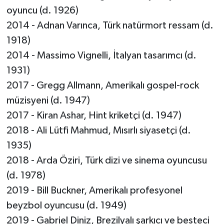
oyuncu (d. 1926)
2014 - Adnan Varınca, Türk natürmort ressam (d.
1918)
2014 - Massimo Vignelli, İtalyan tasarımcı (d.
1931)
2017 - Gregg Allmann, Amerikalı gospel-rock
müzisyeni (d. 1947)
2017 - Kiran Ashar, Hint kriketçi (d. 1947)
2018 - Ali Lütfi Mahmud, Mısırlı siyasetçi (d.
1935)
2018 - Arda Öziri, Türk dizi ve sinema oyuncusu
(d. 1978)
2019 - Bill Buckner, Amerikalı profesyonel
beyzbol oyuncusu (d. 1949)
2019 - Gabriel Diniz, Brezilyalı şarkıcı ve besteci