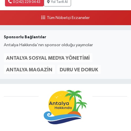
0 (242) 229 04 43
Yol Tarifi Al
Tüm Nöbetçi Eczaneler
Sponsorlu Bağlantılar
Antalya Hakkında'nın sponsor olduğu yayıncılar
ANTALYA SOSYAL MEDYA YÖNETIMI
ANTALYA MAGAZIN
DURU VE DORUK