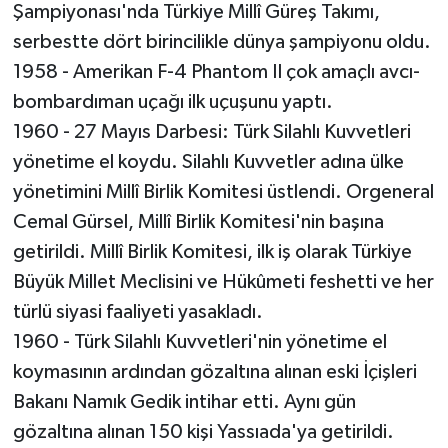
Şampiyonası'nda Türkiye Millî Güreş Takımı,
serbestte dört birincilikle dünya şampiyonu oldu.
1958 - Amerikan F-4 Phantom II çok amaçlı avcı-
bombardıman uçağı ilk uçuşunu yaptı.
1960 - 27 Mayıs Darbesi: Türk Silahlı Kuvvetleri
yönetime el koydu. Silahlı Kuvvetler adına ülke
yönetimini Millî Birlik Komitesi üstlendi. Orgeneral
Cemal Gürsel, Millî Birlik Komitesi'nin başına
getirildi. Millî Birlik Komitesi, ilk iş olarak Türkiye
Büyük Millet Meclisini ve Hükûmeti feshetti ve her
türlü siyasi faaliyeti yasakladı.
1960 - Türk Silahlı Kuvvetleri'nin yönetime el
koymasının ardından gözaltına alınan eski İçişleri
Bakanı Namık Gedik intihar etti. Aynı gün
gözaltına alınan 150 kişi Yassıada'ya getirildi.