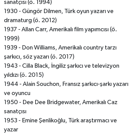
sanatçısı (ö. 1994)
1930 - Güngör Dilmen, Türk oyun yazarı ve
dramaturg (ö. 2012)
1937 - Allan Carr, Amerikalı film yapımcısı (ö.
1999)
1939 - Don Williams, Amerikalı country tarzı
şarkıcı, söz yazarı (ö. 2017)
1943 - Cilla Black, İngiliz şarkıcı ve televizyon
yıldızı (ö. 2015)
1944 - Alain Souchon, Fransız şarkıcı-şarkı yazarı
ve oyuncu
1950 - Dee Dee Bridgewater, Amerikalı Caz
sanatçısı
1953 - Emine Şenlikoğlu, Türk araştırmacı ve
yazar