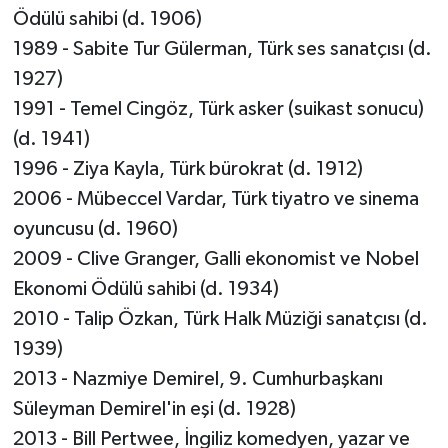
Ödülü sahibi (d. 1906)
1989 - Sabite Tur Gülerman, Türk ses sanatçısı (d.
1927)
1991 - Temel Cingöz, Türk asker (suikast sonucu)
(d. 1941)
1996 - Ziya Kayla, Türk bürokrat (d. 1912)
2006 - Mübeccel Vardar, Türk tiyatro ve sinema
oyuncusu (d. 1960)
2009 - Clive Granger, Galli ekonomist ve Nobel
Ekonomi Ödülü sahibi (d. 1934)
2010 - Talip Özkan, Türk Halk Müziği sanatçısı (d.
1939)
2013 - Nazmiye Demirel, 9. Cumhurbaşkanı
Süleyman Demirel'in eşi (d. 1928)
2013 - Bill Pertwee, İngiliz komedyen, yazar ve