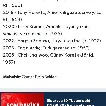
(d. 1990)
2019 - Tony Horwitz, Amerikalı gezeteci ve yazar
(d. 1958)
2020 - Larry Kramer, Amerikalı oyun yazarı,
senarist ve romancı (d. 1935)
2022 - Angelo Sodano, İtalyan kardinal (d. 1927)
2023 - Engin Ardıç, Türk gazeteci (d. 1952)
2025 - Choi Jung-woo, Güney Koreli aktör (d.
1957)
Muhabir:
Osman Ersin Bekler
Sigaraya 10 TL zam geldi!
04.08.2026 güncel sigara