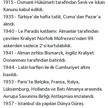
1915 - Osmanlı Hükümeti tarafından Sevk ve İskan
Kanunu kabul edildi.
1935 - Türkiye'de hafta tatili, Cuma'dan Pazar'a
alındı.
1940 - Le Paradis katliamı: Almanlar tarafından
çevrilen Kraliyet Norfolk Müfrezesi'nden 99
askerden sadece 2'si kurtulabildi.
1941 - Alman zırhlısı Bismarck, İngiliz Kraliyet
Donanması tarafından batırıldı.
1944 - Latin harfleri ile ilk Cumhuriyet altını
basıldı.
1953 - Paris'te Belçika, Fransa, İtalya,
Lüksemburg, Hollanda ve Batı Almanya arasında
Avrupa Savunma Birliği Antlaşması imzalandı.
1957 - İstanbul'da yapılan Dünya Güreş