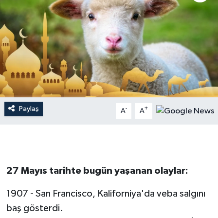
Dünya
Resmi Reklamlar
Paylaş
-
+
A
A
27 Mayıs tarihte bugün yaşanan olaylar:
1907 - San Francisco, Kaliforniya'da veba salgını
baş gösterdi.