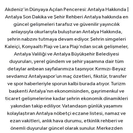
Akdeniz’in Dünyaya Açılan Penceresi: Antalya Hakkında |
Antalya Son Dakika ve Şehir Rehberi Antalya hakkında en
güncel gelişmeleri tarafsız ve güvenilir yayıncılık
anlayışıyla okurlarıyla buluşturan Antalya Hakkında,
şehrin nabzını tutmaya devam ediyor. Şehrin simgeleri
Kaleiçi, Konyaaltı Plajı ve Lara Plajı’ndan sıcak gelişmeler,
Antalya Valiliği ve Antalya Büyükşehir Belediyesi
duyuruları, yerel gündem ve şehir yaşamına dair tüm
detaylar anbean sayfalarımıza taşınıyor. Kırmızı-Beyaz
sevdamız Antalyaspor’un maç özetleri, fikstür, transfer
ve spor haberleriyle sporun kalbi burada atıyor. Turizm
başkenti Antalya’nın ekonomisinden, gayrimenkul ve
ticaret gelişmelerine kadar şehrin ekonomik dinamikleri
yakından takip ediliyor. Vatandaşın günlük yaşamını
kolaylaştıran Antalya nöbetçi eczane listesi, namaz ve
ezan vakitleri, anlık hava durumu, etkinlik rehberi ve
önemli duyurular güncel olarak sunulur. Merkezden