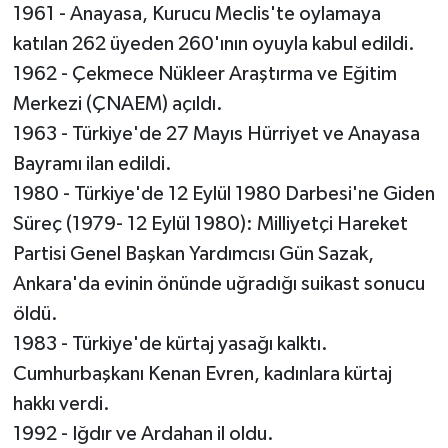
1961 - Anayasa, Kurucu Meclis'te oylamaya
katılan 262 üyeden 260'ının oyuyla kabul edildi.
1962 - Çekmece Nükleer Araştırma ve Eğitim
Merkezi (ÇNAEM) açıldı.
1963 - Türkiye'de 27 Mayıs Hürriyet ve Anayasa
Bayramı ilan edildi.
1980 - Türkiye'de 12 Eylül 1980 Darbesi'ne Giden
Süreç (1979- 12 Eylül 1980): Milliyetçi Hareket
Partisi Genel Başkan Yardımcısı Gün Sazak,
Ankara'da evinin önünde uğradığı suikast sonucu
öldü.
1983 - Türkiye'de kürtaj yasağı kalktı.
Cumhurbaşkanı Kenan Evren, kadınlara kürtaj
hakkı verdi.
1992 - Iğdır ve Ardahan il oldu.