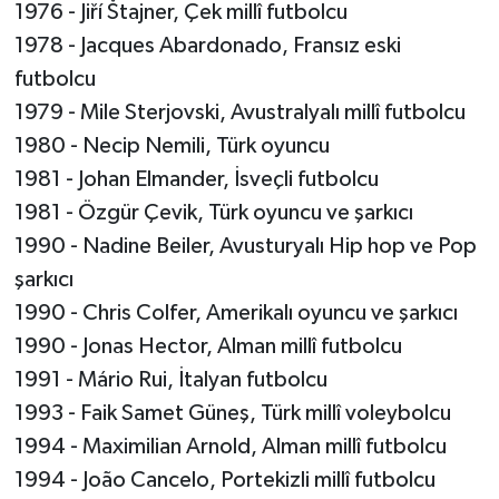
1976 - Jiří Štajner, Çek millî futbolcu
1978 - Jacques Abardonado, Fransız eski
futbolcu
1979 - Mile Sterjovski, Avustralyalı millî futbolcu
1980 - Necip Nemili, Türk oyuncu
1981 - Johan Elmander, İsveçli futbolcu
1981 - Özgür Çevik, Türk oyuncu ve şarkıcı
1990 - Nadine Beiler, Avusturyalı Hip hop ve Pop
şarkıcı
1990 - Chris Colfer, Amerikalı oyuncu ve şarkıcı
1990 - Jonas Hector, Alman millî futbolcu
1991 - Mário Rui, İtalyan futbolcu
1993 - Faik Samet Güneş, Türk millî voleybolcu
1994 - Maximilian Arnold, Alman millî futbolcu
1994 - João Cancelo, Portekizli millî futbolcu