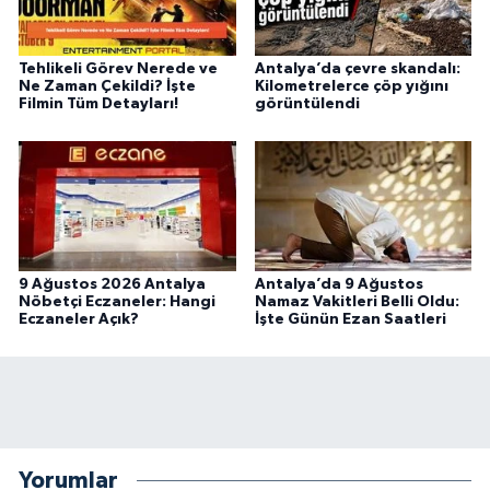
Tehlikeli Görev Nerede ve
Antalya’da çevre skandalı:
Ne Zaman Çekildi? İşte
Kilometrelerce çöp yığını
Filmin Tüm Detayları!
görüntülendi
9 Ağustos 2026 Antalya
Antalya’da 9 Ağustos
Nöbetçi Eczaneler: Hangi
Namaz Vakitleri Belli Oldu:
Eczaneler Açık?
İşte Günün Ezan Saatleri
Yorumlar