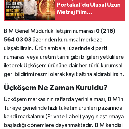
Portakal'da Ulusal Uzun
Metraj Film
Yarışması'na Derviş
Zaim başkanlık edecek
BİM Genel Müdürlük iletişim numarası
0 (216)
564 03 03
üzerinden kurumsal merkeze
ulaşabilirsin. Ürün ambalajı üzerindeki parti
numarası veya üretim tarihi gibi bilgileri yetkililere
ileterek Üçköşem ürününe dair her türlü kurumsal
geri bildirimi resmi olarak kayıt altına aldırabilirsin.
Üçköşem Ne Zaman Kuruldu?
Üçköşem markasının raflarda yerini alması, BİM’in
Türkiye genelinde hızlı tüketim ürünleri pazarında
kendi markalarını (Private Label) yaygınlaştırmaya
başladığı dönemlere dayanmaktadır. BİM kendisi