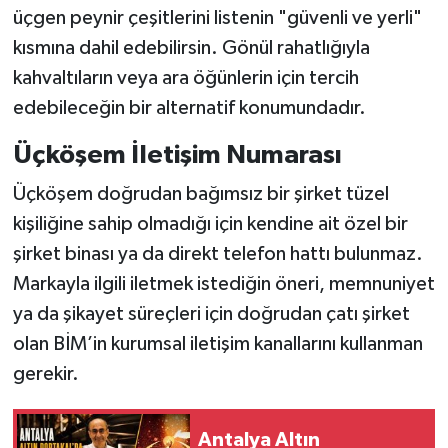
üçgen peynir çeşitlerini listenin "güvenli ve yerli"
kısmına dahil edebilirsin. Gönül rahatlığıyla
kahvaltıların veya ara öğünlerin için tercih
edebileceğin bir alternatif konumundadır.
Üçköşem İletişim Numarası
Üçköşem doğrudan bağımsız bir şirket tüzel
kişiliğine sahip olmadığı için kendine ait özel bir
şirket binası ya da direkt telefon hattı bulunmaz.
Markayla ilgili iletmek istediğin öneri, memnuniyet
ya da şikayet süreçleri için doğrudan çatı şirket
olan BİM’in kurumsal iletişim kanallarını kullanman
gerekir.
Antalya Altın