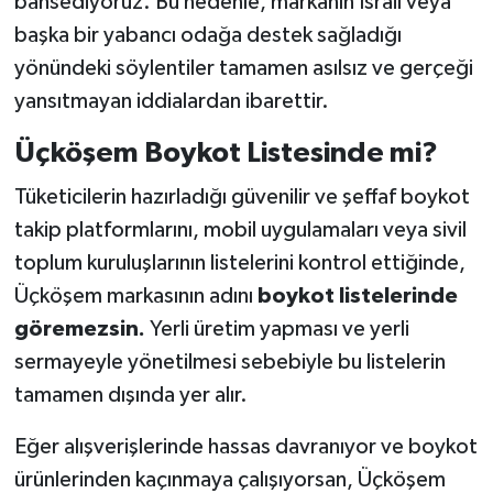
bahsediyoruz. Bu nedenle, markanın İsrail veya
başka bir yabancı odağa destek sağladığı
yönündeki söylentiler tamamen asılsız ve gerçeği
yansıtmayan iddialardan ibarettir.
Üçköşem Boykot Listesinde mi?
Tüketicilerin hazırladığı güvenilir ve şeffaf boykot
takip platformlarını, mobil uygulamaları veya sivil
toplum kuruluşlarının listelerini kontrol ettiğinde,
Üçköşem markasının adını
boykot listelerinde
göremezsin.
Yerli üretim yapması ve yerli
sermayeyle yönetilmesi sebebiyle bu listelerin
tamamen dışında yer alır.
Eğer alışverişlerinde hassas davranıyor ve boykot
ürünlerinden kaçınmaya çalışıyorsan, Üçköşem