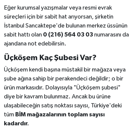
Eğer kurumsal yazışmalar veya resmi evrak
süreçleri için bir sabit hat arıyorsan, şirketin
İstanbul Sancaktepe'de bulunan merkez üssünün
sabit hattı olan
0 (216) 564 03 03
numarasını da
ajandana not edebilirsin.
Üçköşem Kaç Şubesi Var?
Üçköşem kendi başına müstakil bir mağaza veya
şube ağına sahip bir perakendeci değildir; o bir
ürün markasıdır. Dolayısıyla "Üçköşem şubesi"
diye bir kavram bulunmaz. Ancak bu ürüne
ulaşabileceğin satış noktası sayısı, Türkiye'deki
tüm
BİM mağazalarının toplam sayısı
kadardır.