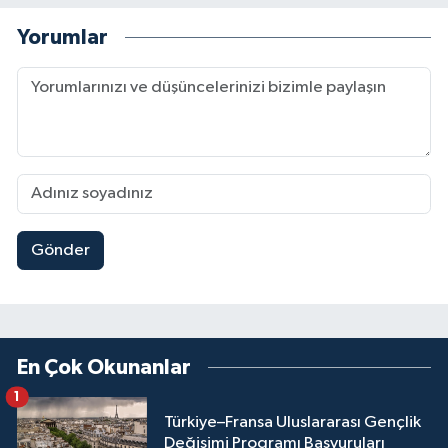
Yorumlar
Gönder
En Çok Okunanlar
1
Türkiye–Fransa Uluslararası Gençlik
Değişimi Programı Başvuruları