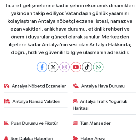
ticaret gelişmelerine kadar şehrin ekonomik dinamikleri
yakından takip ediliyor. Vatandaşın günlük yaşamını
kolaylaştıran Antalya nöbetçi eczane listesi, namaz ve
ezan vakitleri, anlık hava durumu, etkinlik rehberi ve
önemli duyurular güncel olarak sunulur. Merkezden
ilçelere kadar Antalya’nın sesi olan Antalya Hakkında;
doğru, hızlı ve güvenilir bilgiye ulaşmanın adresidir.
Antalya Nöbetçi Eczaneler
Antalya Hava Durumu
Antalya Namaz Vakitleri
Antalya Trafik Yoğunluk
Haritası
Puan Durumu ve Fikstür
Tüm Manşetler
Son Dakika Haberleri
Haber Arşivi