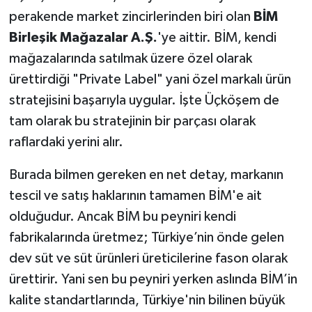
perakende market zincirlerinden biri olan
BİM
Birleşik Mağazalar A.Ş.
'ye aittir. BİM, kendi
mağazalarında satılmak üzere özel olarak
ürettirdiği "Private Label" yani özel markalı ürün
stratejisini başarıyla uygular. İşte Üçköşem de
tam olarak bu stratejinin bir parçası olarak
raflardaki yerini alır.
Burada bilmen gereken en net detay, markanın
tescil ve satış haklarının tamamen BİM'e ait
olduğudur. Ancak BİM bu peyniri kendi
fabrikalarında üretmez; Türkiye’nin önde gelen
dev süt ve süt ürünleri üreticilerine fason olarak
ürettirir. Yani sen bu peyniri yerken aslında BİM’in
kalite standartlarında, Türkiye'nin bilinen büyük