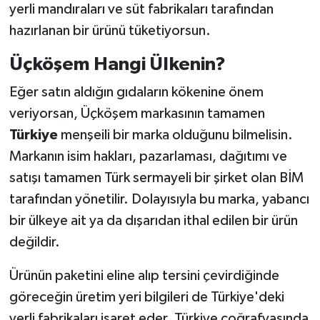
yerli mandıraları ve süt fabrikaları tarafından
hazırlanan bir ürünü tüketiyorsun.
Üçköşem Hangi Ülkenin?
Eğer satın aldığın gıdaların kökenine önem
veriyorsan, Üçköşem markasının tamamen
Türkiye
menşeili bir marka olduğunu bilmelisin.
Markanın isim hakları, pazarlaması, dağıtımı ve
satışı tamamen Türk sermayeli bir şirket olan BİM
tarafından yönetilir. Dolayısıyla bu marka, yabancı
bir ülkeye ait ya da dışarıdan ithal edilen bir ürün
değildir.
Ürünün paketini eline alıp tersini çevirdiğinde
göreceğin üretim yeri bilgileri de Türkiye'deki
yerli fabrikaları işaret eder. Türkiye coğrafyasında