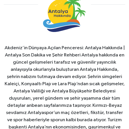
Akdeniz’in Dünyaya Açılan Penceresi: Antalya Hakkında |
Antalya Son Dakika ve Şehir Rehberi Antalya hakkında en
güncel gelişmeleri tarafsız ve güvenilir yayıncılık
anlayışıyla okurlarıyla buluşturan Antalya Hakkında,
şehrin nabzını tutmaya devam ediyor. Şehrin simgeleri
Kaleiçi, Konyaaltı Plajı ve Lara Plajı’ndan sıcak gelişmeler,
Antalya Valiliği ve Antalya Büyükşehir Belediyesi
duyuruları, yerel gündem ve şehir yaşamına dair tüm
detaylar anbean sayfalarımıza taşınıyor. Kırmızı-Beyaz
sevdamız Antalyaspor’un maç özetleri, fikstür, transfer
ve spor haberleriyle sporun kalbi burada atıyor. Turizm
başkenti Antalya’nın ekonomisinden, gayrimenkul ve