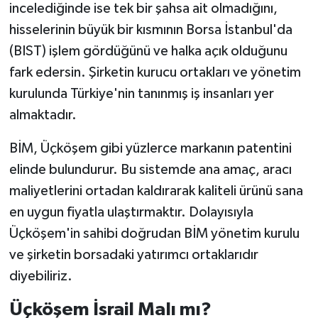
incelediğinde ise tek bir şahsa ait olmadığını,
hisselerinin büyük bir kısmının Borsa İstanbul'da
(BIST) işlem gördüğünü ve halka açık olduğunu
fark edersin. Şirketin kurucu ortakları ve yönetim
kurulunda Türkiye'nin tanınmış iş insanları yer
almaktadır.
BİM, Üçköşem gibi yüzlerce markanın patentini
elinde bulundurur. Bu sistemde ana amaç, aracı
maliyetlerini ortadan kaldırarak kaliteli ürünü sana
en uygun fiyatla ulaştırmaktır. Dolayısıyla
Üçköşem'in sahibi doğrudan BİM yönetim kurulu
ve şirketin borsadaki yatırımcı ortaklarıdır
diyebiliriz.
Üçköşem İsrail Malı mı?