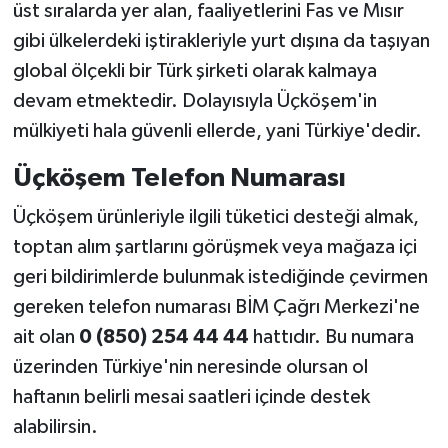
üst sıralarda yer alan, faaliyetlerini Fas ve Mısır
gibi ülkelerdeki iştirakleriyle yurt dışına da taşıyan
global ölçekli bir Türk şirketi olarak kalmaya
devam etmektedir. Dolayısıyla Üçköşem'in
mülkiyeti hala güvenli ellerde, yani Türkiye'dedir.
Üçköşem Telefon Numarası
Üçköşem ürünleriyle ilgili tüketici desteği almak,
toptan alım şartlarını görüşmek veya mağaza içi
geri bildirimlerde bulunmak istediğinde çevirmen
gereken telefon numarası BİM Çağrı Merkezi'ne
ait olan
0 (850) 254 44 44
hattıdır. Bu numara
üzerinden Türkiye'nin neresinde olursan ol
haftanın belirli mesai saatleri içinde destek
alabilirsin.