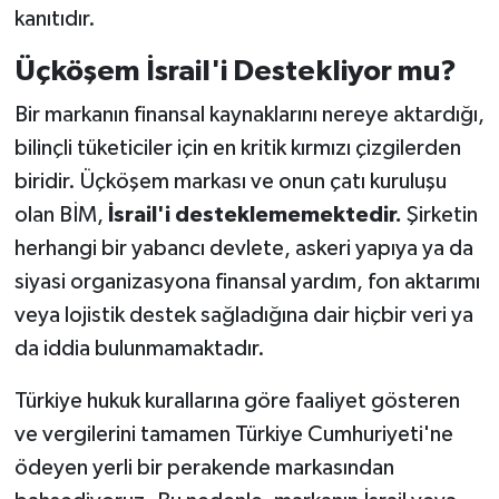
kanıtıdır.
Üçköşem İsrail'i Destekliyor mu?
Bir markanın finansal kaynaklarını nereye aktardığı,
bilinçli tüketiciler için en kritik kırmızı çizgilerden
biridir. Üçköşem markası ve onun çatı kuruluşu
olan BİM,
İsrail'i desteklememektedir.
Şirketin
herhangi bir yabancı devlete, askeri yapıya ya da
siyasi organizasyona finansal yardım, fon aktarımı
veya lojistik destek sağladığına dair hiçbir veri ya
da iddia bulunmamaktadır.
Türkiye hukuk kurallarına göre faaliyet gösteren
ve vergilerini tamamen Türkiye Cumhuriyeti'ne
ödeyen yerli bir perakende markasından