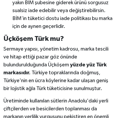
yakın BİM şubesine giderek ürünü sorgusuz
sualsiz iade edebilir veya değiştirebilirsin.
BİM’in tüketici dostu iade politikası bu marka
için de aynen geçerlidir.
Üçköşem Türk mu?
Sermaye yapısı, yönetim kadrosu, marka tescili
ve hitap ettiği pazar göz önünde
bulundurulduğunda Üçköşem
yüzde yüz Türk
markasıdır.
Türkiye topraklarında doğmuş,
Türkiye'nin en ücra köylerine kadar ulaşan geniş
bir lojistik ağla Türk tüketicisine sunulmuştur.
Üretiminde kullanılan sütlerin Anadolu'daki yerli
çiftçilerden ve besicilerden toplanması da
markanın yerlilik vurgusunu pekiştiren en önemli