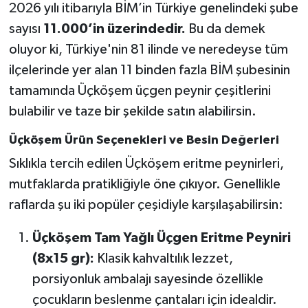
2026 yılı itibarıyla BİM’in Türkiye genelindeki şube
sayısı
11.000’in üzerindedir.
Bu da demek
oluyor ki, Türkiye'nin 81 ilinde ve neredeyse tüm
ilçelerinde yer alan 11 binden fazla BİM şubesinin
tamamında Üçköşem üçgen peynir çeşitlerini
bulabilir ve taze bir şekilde satın alabilirsin.
Üçköşem Ürün Seçenekleri ve Besin Değerleri
Sıklıkla tercih edilen Üçköşem eritme peynirleri,
mutfaklarda pratikliğiyle öne çıkıyor. Genellikle
raflarda şu iki popüler çeşidiyle karşılaşabilirsin:
Üçköşem Tam Yağlı Üçgen Eritme Peyniri
(8x15 gr):
Klasik kahvaltılık lezzet,
porsiyonluk ambalajı sayesinde özellikle
çocukların beslenme çantaları için idealdir.