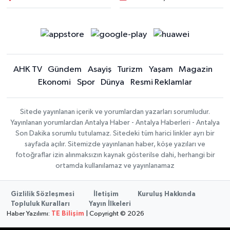
AHK TV
Gündem
Asayiş
Turizm
Yaşam
Magazin
Ekonomi
Spor
Dünya
Resmi Reklamlar
Sitede yayınlanan içerik ve yorumlardan yazarları sorumludur.
Yayınlanan yorumlardan Antalya Haber - Antalya Haberleri - Antalya
Son Dakika sorumlu tutulamaz. Sitedeki tüm harici linkler ayrı bir
sayfada açılır. Sitemizde yayınlanan haber, köşe yazıları ve
fotoğraflar izin alınmaksızın kaynak gösterilse dahi, herhangi bir
ortamda kullanılamaz ve yayınlanamaz
Gizlilik Sözleşmesi
İletişim
Kuruluş Hakkında
Topluluk Kuralları
Yayın İlkeleri
Haber Yazılımı:
TE Bilişim
| Copyright © 2026