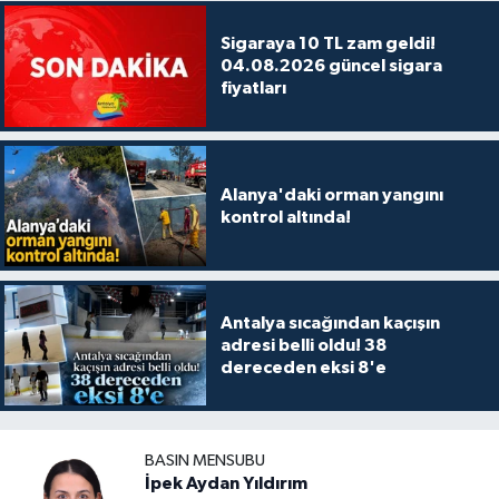
Sigaraya 10 TL zam geldi!
04.08.2026 güncel sigara
fiyatları
Alanya'daki orman yangını
kontrol altında!
Antalya sıcağından kaçışın
adresi belli oldu! 38
dereceden eksi 8'e
BASIN MENSUBU
İpek Aydan Yıldırım