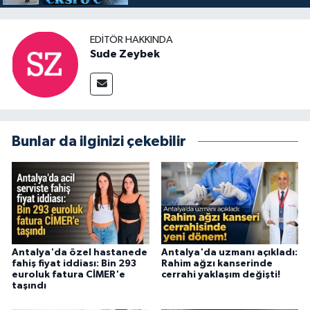
EDITÖR HAKKINDA
Sude Zeybek
Bunlar da ilginizi çekebilir
Antalya'da özel hastanede
Antalya'da uzmanı açıkladı:
fahiş fiyat iddiası: Bin 293
Rahim ağzı kanserinde
euroluk fatura CİMER'e
cerrahi yaklaşım değişti!
taşındı