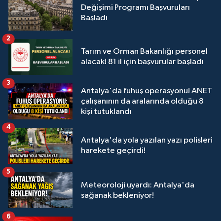
Değişimi Programı Başvuruları
Başladı
2
Tarım ve Orman Bakanlığı personel
alacak! 81 il için başvurular başladı
3
Antalya'da fuhuş operasyonu! ANET
çalışanının da aralarında olduğu 8
kişi tutuklandı
4
Antalya'da yola yazılan yazı polisleri
harekete geçirdi!
5
Meteoroloji uyardı: Antalya'da
sağanak bekleniyor!
6