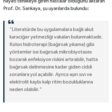
hayatı tehlikeye giren hastalar olduğunu aktaran
Prof. Dr. Sarıkaya, şu uyarılarda bulundu:
"Literatürde bu uygulamalara bağlı akut
karaciğer yetmezliği vakaları bulunmaktadır.
Kolon hidroterapi (bağırsak yıkama) gibi
yöntemler ise bağırsak mikrobiyotasını
bozarak enfeksiyon riskini artırabilir, hatta
bağırsak delinmesine kadar giden ciddi
sorunlara yol açabilir. Ayrıca aşırı sıvı ve
elektrolit kaybı kalp ritim bozukluklarına
neden olabilir."