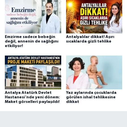
Emzirme sadece bebeğin
Antalyalılar dikkat! Aşırı
değil, annenin de sağlığını
sıcaklarda gizli tehlike
etkiliyor!
Antalya Atatürk Devlet
Yaz aylarında çocuklarda
Hastanesi'nde yeni dönem:
görülen ishal tehlikesine
Maket görselleri paylaşıldı!
dikkat