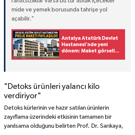
rahatsızlıklar varsa bu tür asidik içecekler
mide ve yemek borusunda tahrişe yol
açabilir."
Antalya Atatürk Devlet
Hastanesi'nde yeni
dönem: Maket görselleri
paylaşıldı!
"Detoks ürünleri yalancı kilo
verdiriyor"
Detoks kürlerinin ve hazır satılan ürünlerin
zayıflama üzerindeki etkisinin tamamen bir
yanılsama olduğunu belirten Prof. Dr. Sarıkaya,