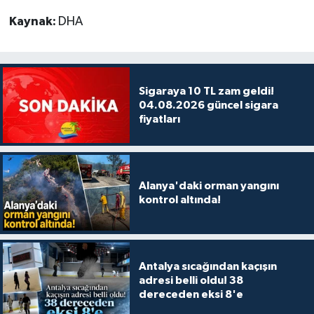
Kaynak:
DHA
Sigaraya 10 TL zam geldi!
04.08.2026 güncel sigara
fiyatları
Alanya'daki orman yangını
kontrol altında!
Antalya sıcağından kaçışın
adresi belli oldu! 38
dereceden eksi 8'e