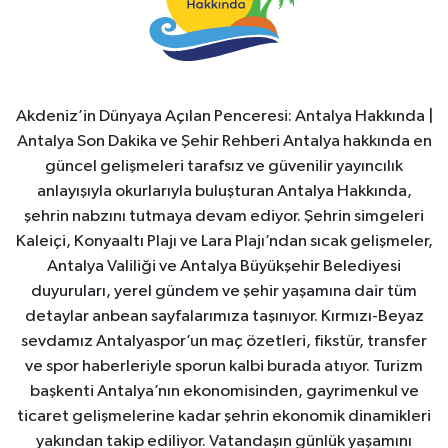
Akdeniz’in Dünyaya Açılan Penceresi: Antalya Hakkında |
Antalya Son Dakika ve Şehir Rehberi Antalya hakkında en
güncel gelişmeleri tarafsız ve güvenilir yayıncılık
anlayışıyla okurlarıyla buluşturan Antalya Hakkında,
şehrin nabzını tutmaya devam ediyor. Şehrin simgeleri
Kaleiçi, Konyaaltı Plajı ve Lara Plajı’ndan sıcak gelişmeler,
Antalya Valiliği ve Antalya Büyükşehir Belediyesi
duyuruları, yerel gündem ve şehir yaşamına dair tüm
detaylar anbean sayfalarımıza taşınıyor. Kırmızı-Beyaz
sevdamız Antalyaspor’un maç özetleri, fikstür, transfer
ve spor haberleriyle sporun kalbi burada atıyor. Turizm
başkenti Antalya’nın ekonomisinden, gayrimenkul ve
ticaret gelişmelerine kadar şehrin ekonomik dinamikleri
yakından takip ediliyor. Vatandaşın günlük yaşamını