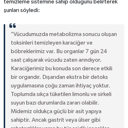
temizleme sistemine sahip olduğunu belirterek
şunları söyledi:
"Vücudumuzda metabolizma sonucu oluşan
toksinleri temizleyen karaciğer ve
böbreklerimiz var. Bu organlar 7 gün 24
saat çalışarak vücudu zaten arındıyor.
Karaciğerimiz bu konuda son derece etkili
bir organdır. Dışarıdan ekstra bir detoks
uygulamasına çoğu zaman ihtiyaç yoktur.
Toplumda sıkça tüketilen limonlu ve sirkeli
suyun bazı durumlarda zararı olabilir.
Midemiz oldukça güçlü bir asit yapıya
sahiptir. Ancak gastrit veya ülser gibi