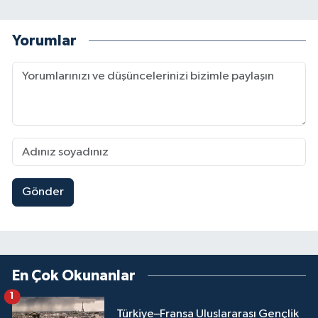
Yorumlar
Gönder
En Çok Okunanlar
1
Türkiye–Fransa Uluslararası Gençlik